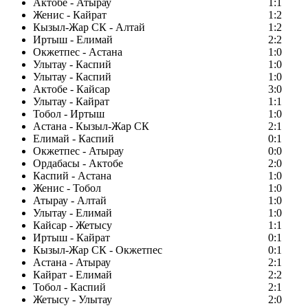
Актобе - Атырау
1:1
Женис - Кайрат
1:2
Кызыл-Жар СК - Алтай
1:2
Иртыш - Елимай
2:2
Окжетпес - Астана
1:0
Улытау - Каспий
1:0
Улытау - Каспий
1:0
Актобе - Кайсар
3:0
Улытау - Кайрат
1:1
Тобол - Иртыш
1:0
Астана - Кызыл-Жар СК
2:1
Елимай - Каспий
0:1
Окжетпес - Атырау
0:0
Ордабасы - Актобе
2:0
Каспий - Астана
1:0
Женис - Тобол
1:0
Атырау - Алтай
1:0
Улытау - Елимай
1:0
Кайсар - Жетысу
1:1
Иртыш - Кайрат
0:1
Кызыл-Жар СК - Окжетпес
0:1
Астана - Атырау
2:1
Кайрат - Елимай
2:2
Тобол - Каспий
2:1
Жетысу - Улытау
2:0