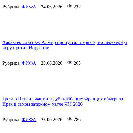
Рубрика:
ФИФА
24.06.2026
232
Характер «лисов»: Алжир пропустил первым, но перевернул
игру против Иордании
Рубрика:
ФИФА
23.06.2026
265
Гроза в Пенсильвании и дубль Мбаппе: Франция обыграла
Ирак в самом затяжном матче ЧМ-2026
Рубрика:
ФИФА
23.06.2026
286