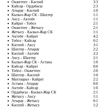
Окжетпес - Каспий
3:3
Кайсар - Ордабасы
2:3
Атырау - Каспий
1:0
Кызыл-Жар СК - Шахтер
1:1
Аксу - Актобе
1:1
Кайрат - Тобол
2:1
Окжетпес - Жетысу
2:1
Жетысу - Кызыл-Жар СК
1:1
Актобе - Кайрат
4:2
Тобол - Кайсар
0:2
Каспий - Аксу
3:1
Шахтер - Атырау
2:2
Каспий - Актобе
2:2
Аксу - Шахтер
2:1
Кызыл-Жар СК - Астана
1:0
Кайсар - Кайрат
0:0
Тобол - Окжетпес
2:0
Шахтер - Каспий
1:0
Махтаарал - Кайрат
2:2
Астана - Атырау
0:0
Актобе - Кайсар
1:0
Ордабасы - Кызыл-Жар СК
2:1
Жетысу - Аксу
1:1
Атырау - Жетысу
0:1
Каспий - Жетысу
1:2