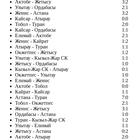
Актобе - Жетысу
3:2
Улытау - Ордабасы
2:1
Женис - Астана
3:2
Кайсар - Атырау
0:0
Тобол - Туран
2:0
Кайсар - Ордабасы
1:1
Елимай - Актобе
2:1
Женис - Кайрат
1:2
Атырау - Туран
1:1
Окжетпес - Жетысу
1:2
Улытау - Кызыл-Жар СК
1:1
Жетысу - Ордабасы
1:0
Кызыл-Жар СК - Атырау
0:1
Окжетпес - Улытау
1:0
Елимай - Женис
1:2
Актобе - Тобол
0:0
Кайрат - Кайсар
1:1
Астана - Туран
7:0
Тобол - Окжетпес
2:1
Женис - Жетысу
3:1
Ордабасы - Астана
1:0
Туран - Кызыл-Жар СК
1:2
Улытау - Елимай
1:1
Жетысу - Астана
0:2
Актобе - Атырау
2:0