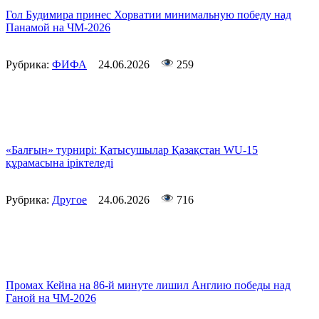
Гол Будимира принес Хорватии минимальную победу над
Панамой на ЧМ-2026
Рубрика:
ФИФА
24.06.2026
259
«Балғын» турнирі: Қатысушылар Қазақстан WU-15
құрамасына іріктеледі
Рубрика:
Другое
24.06.2026
716
Промах Кейна на 86-й минуте лишил Англию победы над
Ганой на ЧМ-2026