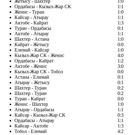
Жетысу - Шахтер
1:0
Ордабасы - Кызыл-Жар СК
1:1
Женис - Туран
1:0
Кайсар - Атырау
1:1
Актобе - Кайрат
1:3
Туран - Ордабасы
0:1
Актобе - Атырау
1:1
Шахтер - Астана
1:0
Кайрат - Жетысу
0:0
Елимай - Кайсар
1:0
Кызыл-Жар СК - Женис
4:0
Ордабасы - Кайрат
1:2
Актобе - Женис
3:0
Кызыл-Жар СК - Тобол
0:0
Астана - Елимай
0:1
Атырау - Жетысу
0:1
Шахтер - Туран
0:2
Шахтер - Туран
0:2
Туран - Кайрат
0:0
Женис - Шахтер
1:0
Атырау - Ордабасы
1:1
Кайсар - Кызыл-Жар СК
0:3
Ордабасы - Атырау
1:1
Кайсар - Актобе
1:3
Тобол - Елимай
4:2