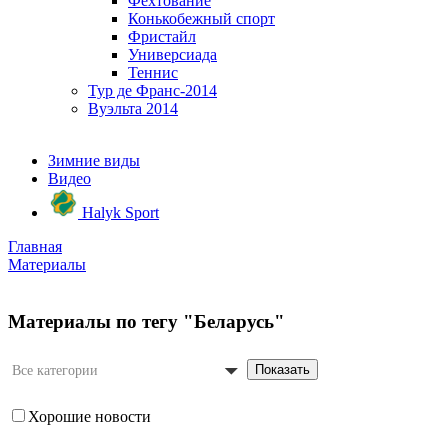
Фехтование
Конькобежный спорт
Фристайл
Универсиада
Теннис
Тур де Франс-2014
Вуэльта 2014
Зимние виды
Видео
Halyk Sport
Главная
Материалы
Материалы по тегу "Беларусь"
Показать
Все категории
Хорошие новости