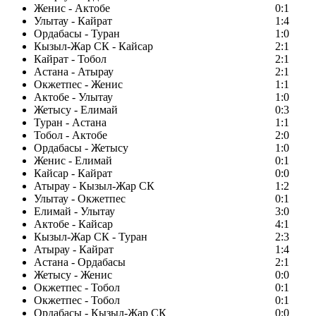
Женис - Актобе
0:1
Улытау - Кайрат
1:4
Ордабасы - Туран
1:0
Кызыл-Жар СК - Кайсар
2:1
Кайрат - Тобол
2:1
Астана - Атырау
2:1
Окжетпес - Женис
1:1
Актобе - Улытау
1:0
Жетысу - Елимай
0:3
Туран - Астана
1:1
Тобол - Актобе
2:0
Ордабасы - Жетысу
1:0
Женис - Елимай
0:1
Кайсар - Кайрат
0:0
Атырау - Кызыл-Жар СК
1:2
Улытау - Окжетпес
0:1
Елимай - Улытау
3:0
Актобе - Кайсар
4:1
Кызыл-Жар СК - Туран
2:3
Атырау - Кайрат
1:4
Астана - Ордабасы
2:1
Жетысу - Женис
0:0
Окжетпес - Тобол
0:1
Окжетпес - Тобол
0:1
Ордабасы - Кызыл-Жар СК
0:0