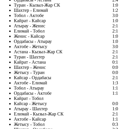
Туран - Кызыл-Жар СК
1:0
Шахтер - Елимай
1:2
Тобол - Актобе
3:0
Кайрат - Кайсар
1:0
Атырау - Женис
2:1
Елимай - Тобол
2:1
Женис - Кайсар
1:0
Ордабасы - Атырау
1:0
Актобе - Жетысу
3:0
Астана - Кызыл-Жар СК
2:1
Туран - Шахтер
2:1
Кайрат - Астана
0:1
Шахтер - Женис
0:0
Жетысу - Туран
0:0
Кайсар - Ордабасы
2:1
Актобе - Елимай
1:3
Тобол - Атырау
1:1
Ордабасы - Актобе
1:1
Кайрат - Тобол
Кайсар - Жетысу
0:0
Атырау - Шахтер
1:0
Елимай - Кызыл-Жар СК
2:1
Актобе - Кайсар
1:1
Жетысу - Тобол
0:3