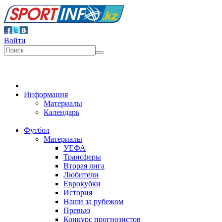
Войти
Информация
Материалы
Календарь
Футбол
Материалы
УЕФА
Трансферы
Вторая лига
Любители
Еврокубки
История
Наши за рубежом
Превью
Конкурс прогнозистов