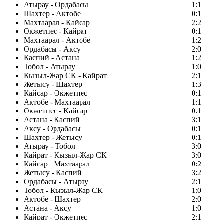
Атырау - Ордабасы
1:1
Шахтер - Актобе
0:1
Махтаарал - Кайсар
2:2
Окжетпес - Кайрат
0:1
Махтаарал - Актобе
1:2
Ордабасы - Аксу
2:0
Каспий - Астана
1:2
Тобол - Атырау
1:0
Кызыл-Жар СК - Кайрат
2:1
Жетысу - Шахтер
1:3
Кайсар - Окжетпес
0:1
Актобе - Махтаарал
1:1
Окжетпес - Кайсар
0:1
Астана - Каспий
3:1
Аксу - Ордабасы
0:1
Шахтер - Жетысу
0:1
Атырау - Тобол
3:0
Кайрат - Кызыл-Жар СК
3:0
Кайсар - Махтаарал
0:2
Жетысу - Каспий
3:2
Ордабасы - Атырау
2:1
Тобол - Кызыл-Жар СК
1:0
Актобе - Шахтер
2:0
Астана - Аксу
1:0
Кайрат - Окжетпес
2:1