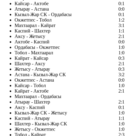
Кайсар - Актобе
0:1
Атырау - Астана
0:0
Кызыл-Жар СК - Ордабасы
0:1
Окжетпес - Тобол
1:2
Махтаарал - Кайрат
3:1
Каспий - Шахтер
1:1
Аксу - Жетысу
2:1
Актобе - Каспий
0:0
Ордабасы - Окжетпес
1:0
Тобол - Махтаарал
1:0
Кайрат - Кайсар
0:3
Шахтер - Аксу
2:1
Жетысу - Атырау
0:3
Астана - Кызыл-Жар СК
3:2
Окжетпес - Астана
0:0
Кайсар - Тобол
1:0
Кайрат - Актобе
2:1
Махтаарал - Ордабасы
Атырау - Шахтер
2:1
Аксу - Каспий
0:1
Кызыл-Жар СК - Жетысу
1:0
Каспий - Атырау
1:1
Шахтер - Кызыл-Жар СК
1:0
Жетысу - Окжетпес
1:0
Тобол - Кайрат
2:3