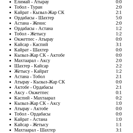
Елимай - Атырау
0:0
Тобол - Туран
2:0
Кайрат - Кызыл-Жар СК
2:1
Ордабасы - Шахтер
5:0
Астана - Женис
2:0
Ордабасы - Астана
1:2
Тобол - Жетысу
1:2
Окжетпес - Атырау
0:0
Кайсар - Каспий
3:1
Кайрат - Шахтер
0:0
Кызыл-Жар СК - Актобе
0:0
Махтаарал - Аксу
2:0
Шахтер - Кайсар
2:2
Жетысу - Кайрат
1:2
Астана - Тобол
2:1
Атырау - Кызыл-Жар СК
0:0
Актобе - Ордабасы
2:1
Аксу - Окжетпес
0:1
Каспий - Махтаарал
0:2
Кызыл-Жар СК - Аксу
1:0
Атырау - Актобе
0:0
Тобол - Ордабасы
0:0
Кайрат - Астана
1:0
Кайсар - Жетысу
1:1
Махтаарал - Шахтер
3:1