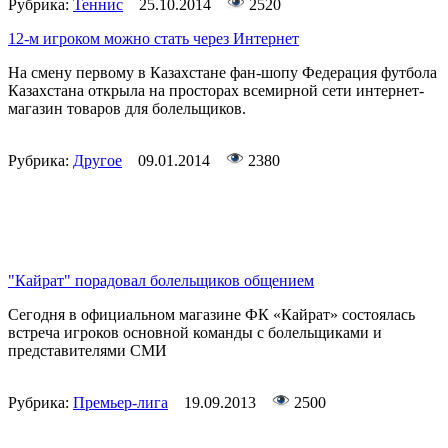
Рубрика:
Теннис
25.10.2014
2520
12-м игроком можно стать через Интернет
На смену первому в Казахстане фан-шопу Федерация футбола
Казахстана открыла на просторах всемирной сети интернет-
магазин товаров для болельщиков.
Рубрика:
Другое
09.01.2014
2380
"Кайрат" порадовал болельщиков общением
Сегодня в официальном магазине ФК «Кайрат» состоялась
встреча игроков основной команды с болельщиками и
представителями СМИ
Рубрика:
Премьер-лига
19.09.2013
2500