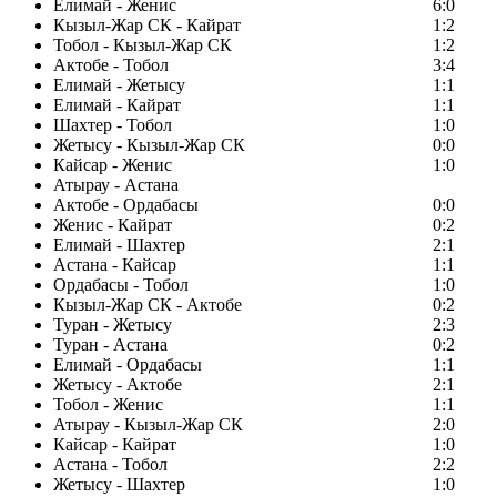
Елимай - Женис
6:0
Кызыл-Жар СК - Кайрат
1:2
Тобол - Кызыл-Жар СК
1:2
Актобе - Тобол
3:4
Елимай - Жетысу
1:1
Елимай - Кайрат
1:1
Шахтер - Тобол
1:0
Жетысу - Кызыл-Жар СК
0:0
Кайсар - Женис
1:0
Атырау - Астана
Актобе - Ордабасы
0:0
Женис - Кайрат
0:2
Елимай - Шахтер
2:1
Астана - Кайсар
1:1
Ордабасы - Тобол
1:0
Кызыл-Жар СК - Актобе
0:2
Туран - Жетысу
2:3
Туран - Астана
0:2
Елимай - Ордабасы
1:1
Жетысу - Актобе
2:1
Тобол - Женис
1:1
Атырау - Кызыл-Жар СК
2:0
Кайсар - Кайрат
1:0
Астана - Тобол
2:2
Жетысу - Шахтер
1:0