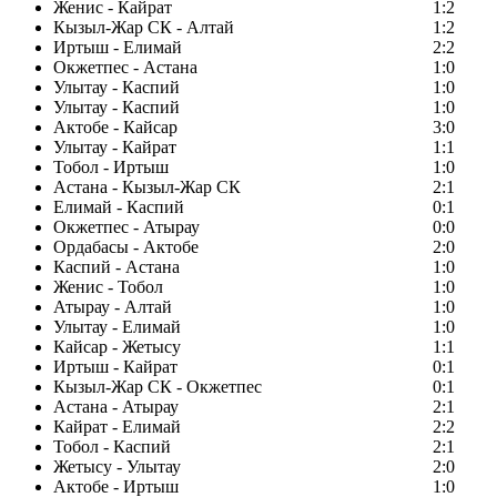
Женис - Кайрат
1:2
Кызыл-Жар СК - Алтай
1:2
Иртыш - Елимай
2:2
Окжетпес - Астана
1:0
Улытау - Каспий
1:0
Улытау - Каспий
1:0
Актобе - Кайсар
3:0
Улытау - Кайрат
1:1
Тобол - Иртыш
1:0
Астана - Кызыл-Жар СК
2:1
Елимай - Каспий
0:1
Окжетпес - Атырау
0:0
Ордабасы - Актобе
2:0
Каспий - Астана
1:0
Женис - Тобол
1:0
Атырау - Алтай
1:0
Улытау - Елимай
1:0
Кайсар - Жетысу
1:1
Иртыш - Кайрат
0:1
Кызыл-Жар СК - Окжетпес
0:1
Астана - Атырау
2:1
Кайрат - Елимай
2:2
Тобол - Каспий
2:1
Жетысу - Улытау
2:0
Актобе - Иртыш
1:0