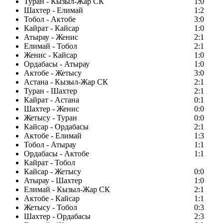
Туран - Кызыл-Жар СК
1:0
Шахтер - Елимай
1:2
Тобол - Актобе
3:0
Кайрат - Кайсар
1:0
Атырау - Женис
2:1
Елимай - Тобол
2:1
Женис - Кайсар
1:0
Ордабасы - Атырау
1:0
Актобе - Жетысу
3:0
Астана - Кызыл-Жар СК
2:1
Туран - Шахтер
2:1
Кайрат - Астана
0:1
Шахтер - Женис
0:0
Жетысу - Туран
0:0
Кайсар - Ордабасы
2:1
Актобе - Елимай
1:3
Тобол - Атырау
1:1
Ордабасы - Актобе
1:1
Кайрат - Тобол
Кайсар - Жетысу
0:0
Атырау - Шахтер
1:0
Елимай - Кызыл-Жар СК
2:1
Актобе - Кайсар
1:1
Жетысу - Тобол
0:3
Шахтер - Ордабасы
2:3