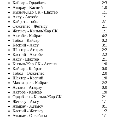
Кайсар - Ордабасы
2:3
Атырау - Каспий
1:0
Кызыл-Жар СК - Шахтер
1:1
Аксу - Актобе
1:1
Кайрат - Тобол
2:1
Окжетпес - Жетысу
2:1
Жетысу - Кызыл-Жар СК
1:1
Актобе - Кайрат
4:2
Тобол - Кайсар
0:2
Каспий - Аксу
3:1
Шахтер - Атырау
2:2
Каспий - Актобе
2:2
Аксу - Шахтер
2:1
Кызыл-Жар СК - Астана
1:0
Кайсар - Кайрат
0:0
Тобол - Окжетпес
2:0
Шахтер - Каспий
1:0
Махтаарал - Кайрат
2:2
Астана - Атырау
0:0
Актобе - Кайсар
1:0
Ордабасы - Кызыл-Жар СК
2:1
Жетысу - Аксу
1:1
Атырау - Жетысу
0:1
Каспий - Жетысу
1:2
Атырау - Ордабасы
1:1