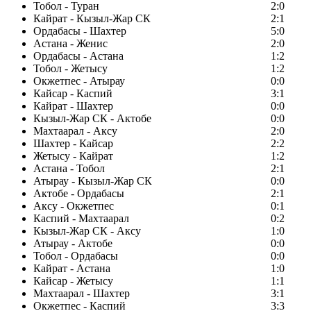
Тобол - Туран
2:0
Кайрат - Кызыл-Жар СК
2:1
Ордабасы - Шахтер
5:0
Астана - Женис
2:0
Ордабасы - Астана
1:2
Тобол - Жетысу
1:2
Окжетпес - Атырау
0:0
Кайсар - Каспий
3:1
Кайрат - Шахтер
0:0
Кызыл-Жар СК - Актобе
0:0
Махтаарал - Аксу
2:0
Шахтер - Кайсар
2:2
Жетысу - Кайрат
1:2
Астана - Тобол
2:1
Атырау - Кызыл-Жар СК
0:0
Актобе - Ордабасы
2:1
Аксу - Окжетпес
0:1
Каспий - Махтаарал
0:2
Кызыл-Жар СК - Аксу
1:0
Атырау - Актобе
0:0
Тобол - Ордабасы
0:0
Кайрат - Астана
1:0
Кайсар - Жетысу
1:1
Махтаарал - Шахтер
3:1
Окжетпес - Каспий
3:3