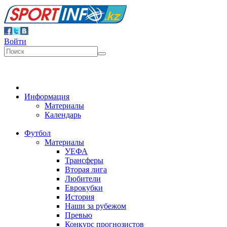
Войти
Информация
Материалы
Календарь
Футбол
Материалы
УЕФА
Трансферы
Вторая лига
Любители
Еврокубки
История
Наши за рубежом
Превью
Конкурс прогнозистов