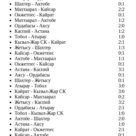
Шахтер - Актобе
0:1
Махтаарал - Кайсар
2:2
Окжетпес - Кайрат
0:1
Махтаарал - Актобе
1:2
Ордабасы - Аксу
2:0
Каспий - Астана
1:2
Тобол - Атырау
1:0
Кызыл-Жар СК - Кайрат
2:1
Жетысу - Шахтер
1:3
Кайсар - Окжетпес
0:1
Актобе - Махтаарал
1:1
Окжетпес - Кайсар
0:1
Астана - Каспий
3:1
Аксу - Ордабасы
0:1
Шахтер - Жетысу
0:1
Атырау - Тобол
3:0
Кайрат - Кызыл-Жар СК
3:0
Кайсар - Махтаарал
0:2
Жетысу - Каспий
3:2
Ордабасы - Атырау
2:1
Тобол - Кызыл-Жар СК
1:0
Актобе - Шахтер
2:0
Астана - Аксу
1:0
Кайрат - Окжетпес
2:1
Кайсар - Актобе
0:1