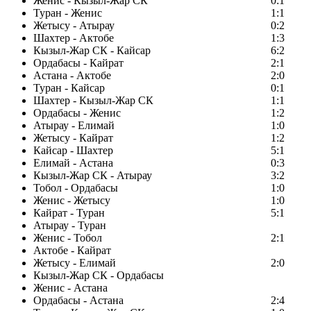
Женис - Кызыл-Жар СК
0:1
Туран - Женис
1:1
Жетысу - Атырау
0:2
Шахтер - Актобе
1:3
Кызыл-Жар СК - Кайсар
6:2
Ордабасы - Кайрат
2:1
Астана - Актобе
2:0
Туран - Кайсар
0:1
Шахтер - Кызыл-Жар СК
1:1
Ордабасы - Женис
1:2
Атырау - Елимай
1:0
Жетысу - Кайрат
1:2
Кайсар - Шахтер
5:1
Елимай - Астана
0:3
Кызыл-Жар СК - Атырау
3:2
Тобол - Ордабасы
1:0
Женис - Жетысу
1:0
Кайрат - Туран
5:1
Атырау - Туран
Женис - Тобол
2:1
Актобе - Кайрат
Жетысу - Елимай
2:0
Кызыл-Жар СК - Ордабасы
Женис - Астана
Ордабасы - Астана
2:4