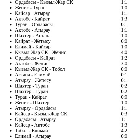
Ордабасы - Кызыл-Жар СК
1:1
Женис - Туран
1:0
Кайсар - Атырау
1:1
Актобе - Кайрат
1:3
Туран - Ордабасы
0:1
Актобе - Атырау
1:1
Шахтер - Астана
1:0
Кайрат - Жетысу
0:0
Елимай - Кайсар
1:0
Кызыл-Жар СК - Женис
4:0
Ордабасы - Кайрат
1:2
Актобе - Женис
3:0
Кызыл-Жар СК - Тобол
0:0
Астана - Елимай
0:1
Атырау - Жетысу
0:1
Шахтер - Туран
0:2
Шахтер - Туран
0:2
Туран - Кайрат
0:0
Женис - Шахтер
1:0
Атырау - Ордабасы
1:1
Кайсар - Кызыл-Жар СК
0:3
Ордабасы - Атырау
1:1
Кайсар - Актобе
1:3
Тобол - Елимай
4:2
Елимай - Атырау
0:0