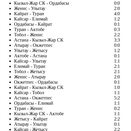
Кызыл-Жар СК - Ордабасы
0:0
Женис - Улытау
2:0
Кайрат - Туран
4:0
Кайсар - Елимай
1:2
Ордабасы - Кайрат
0:1
Туран - Актобе
0:3
Тобол - Женис
2:2
Астана - Кызыл-Жар СК
3:3
Атырау - Окжетпес
0:0
Улытау - Жетысу
1:2
Актобе - Астана
0:1
Кайсар - Улытау
1:1
Елимай - Туран
2:1
Тобол - Жетысу
2:1
Женис - Атырау
2:0
Окжетпес - Ордабасы
0:1
Кайрат - Кызыл-Жар СК
1:0
Кайсар - Тобол
1:1
Астана - Окжетпес
5:2
Ордабасы - Елимай
1:1
Туран - Женис
0:2
Кызыл-Жар СК - Актобе
1:1
Жетысу - Кайрат
2:2
Атырау - Улытау
0:1
Кайсар - Жетысу
2:2