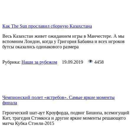
Как The Sun прославил сборную Казахстана
Весь Казахстан живет ожиданием игры в Манчестере. А мы
вспомним Лондон, когда у Григория Бабаяна и всех игроков
бутсы оказались одинакового размера
Рубрика:
Наши за рубежом
19.09.2019
4458
Чемпионский полет «ястребов». Самые яркие моменты
финала
Героический шат-аут Кроуфорда, подвиг Бишопа, всемогущий
Кит, трагедия Стэмкоса и другие яркие моменты решающего
матча Кубка Стэнли-2015