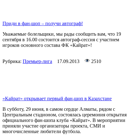
Приди в фан-шоп – получи автограф!
Уважаемые болельщики, мы рады сообщить вам, что 19
сентября в 16.00 состоится автограф-сессия с участием
игроков основного состава ФК «Кайрат»!
Рубрика:
Премьер-лига
17.09.2013
2510
«Кайрат» открывает первый фан-шоп в Казахстане
В субботу, 29 июня, в самом сердце Алматы, рядом с
Центральным стадионом, состоялась церемония открытия
официального фан-шопа клуба «Кайрат». В мероприятии
приняли участие организаторы проекта, СМИ и
многочисленные любители футбола.