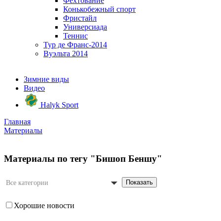
Фехтование
Конькобежный спорт
Фристайл
Универсиада
Теннис
Тур де Франс-2014
Вуэльта 2014
Зимние виды
Видео
Halyk Sport
Главная
Материалы
Материалы по тегу "Бишоп Беншу"
Показать
Все категории
Хорошие новости