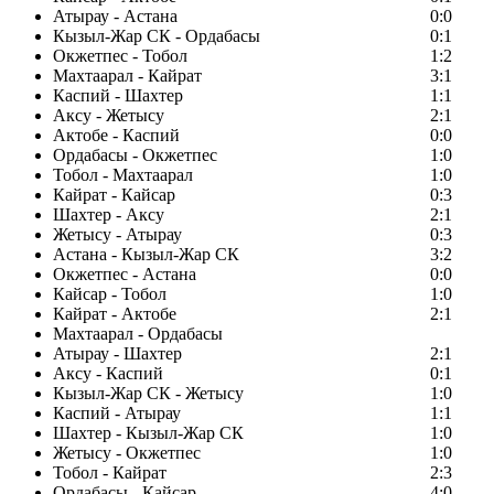
Атырау - Астана
0:0
Кызыл-Жар СК - Ордабасы
0:1
Окжетпес - Тобол
1:2
Махтаарал - Кайрат
3:1
Каспий - Шахтер
1:1
Аксу - Жетысу
2:1
Актобе - Каспий
0:0
Ордабасы - Окжетпес
1:0
Тобол - Махтаарал
1:0
Кайрат - Кайсар
0:3
Шахтер - Аксу
2:1
Жетысу - Атырау
0:3
Астана - Кызыл-Жар СК
3:2
Окжетпес - Астана
0:0
Кайсар - Тобол
1:0
Кайрат - Актобе
2:1
Махтаарал - Ордабасы
Атырау - Шахтер
2:1
Аксу - Каспий
0:1
Кызыл-Жар СК - Жетысу
1:0
Каспий - Атырау
1:1
Шахтер - Кызыл-Жар СК
1:0
Жетысу - Окжетпес
1:0
Тобол - Кайрат
2:3
Ордабасы - Кайсар
4:0