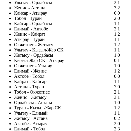
Улытау - Ордабасы
2:1
Женис - Астана
3:2
Кайсар - Атырау
0:0
Тобол - Туран
2:0
Кайсар - Ордабасы
1:1
Елимай - Актобе
2:1
Женис - Кайрат
1:2
Атырау - Туран
1:1
Окжетпес - Жетысу
1:2
Улытау - Кызыл-Жар СК
1:1
Жетысу - Ордабасы
1:0
Кызыл-Жар СК - Атырау
0:1
Окжетпес - Улытау
1:0
Елимай - Женис
1:2
Актобе - Тобол
0:0
Кайрат - Кайсар
1:1
Астана - Туран
7:0
Тобол - Окжетпес
2:1
Женис - Жетысу
3:1
Ордабасы - Астана
1:0
Туран - Кызыл-Жар СК
1:2
Улытау - Елимай
1:1
Жетысу - Астана
0:2
Актобе - Атырау
2:0
Елимай - Тобол
2:3