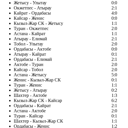
Жетысу - Улытау
0:0
Окжетпес - Атырау
2:1
Кайрат - Ордабасы
4:0
Кайсар - Женис
0:0
Кызыл-Жар СК - Жетысу
1:1
Туран - Окжетпес
2:0
Астана - Кайрат
1:1
Атырау - Елимай
2:1
Тобол - Улытау
2:0
Ордабасы - Актобе
0:0
Атырау - Кайрат
0:1
Ордабасы - Елимай
2:1
Актобе - Туран
2:0
Кайсар - Тобол
2:0
Астана - Жетысу
5:0
Женис - Кызыл-Жар СК
0:1
Туран - Женис
1:1
Жетысу - Атырау
0:2
Шахтер - Актобе
1:3
Кызыл-Жар СК - Кайсар
6:2
Ордабасы - Кайрат
2:1
Астана - Актобе
2:0
Туран - Кайсар
0:1
Шахтер - Кызыл-Жар СК
1:1
Ордабасы - Женис
1:2