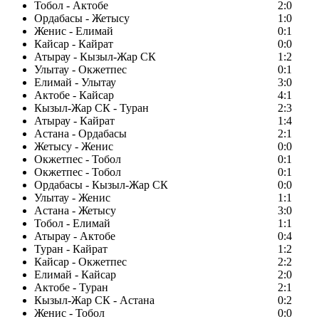
Тобол - Актобе
2:0
Ордабасы - Жетысу
1:0
Женис - Елимай
0:1
Кайсар - Кайрат
0:0
Атырау - Кызыл-Жар СК
1:2
Улытау - Окжетпес
0:1
Елимай - Улытау
3:0
Актобе - Кайсар
4:1
Кызыл-Жар СК - Туран
2:3
Атырау - Кайрат
1:4
Астана - Ордабасы
2:1
Жетысу - Женис
0:0
Окжетпес - Тобол
0:1
Окжетпес - Тобол
0:1
Ордабасы - Кызыл-Жар СК
0:0
Улытау - Женис
1:1
Астана - Жетысу
3:0
Тобол - Елимай
1:1
Атырау - Актобе
0:4
Туран - Кайрат
1:2
Кайсар - Окжетпес
2:2
Елимай - Кайсар
2:0
Актобе - Туран
2:1
Кызыл-Жар СК - Астана
0:2
Женис - Тобол
0:0