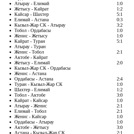
Атырау - Елимай
1:0
Жетысу - Кайрат
1:2
Кайсар - Шахтер
5:1
Елимай - Астана
0:3
Кызыл-Жар СК - Атырау
3:2
Тобол - Ордабасы
1:0
Женис - Жетысу
1:0
Кайрат - Туран
5:1
Атырау - Туран
Женис - Тобол
2:1
Актобе - Кайрат
Жетысу - Елимай
2:0
Кызыл-Жар СК - Ордабасы
Женис - Астана
Ордабасы - Астана
2:4
Туран - Кызыл-Жар СК
1:0
Шахтер - Елимай
1:2
Тобол - Актобе
3:0
Кайрат - Кайсар
1:0
Атырау - Женис
2:1
Елимай - Тобол
2:1
Женис - Кайсар
1:0
Ордабасы - Атырау
1:0
Актобе - Жетысу
3:0
Астана - Кызыл-Жар СК
2:1