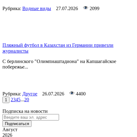
Рубрика:
Водные виды
27.07.2026
2099
Пляжный футбол в Казахстан из Германии привезли
журналисты
С берлинского "Олимпиаштадиона" на Капшагайское
побережье...
Рубрика:
Другое
26.07.2026
4400
2
3
4
5
...
20
1
Подписка на новости
Подписаться
Август
2026