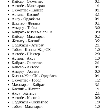
Кайсар - Окжетпес
0:1
Актобе - Махтаарал
1:1
Окжетпес - Кайсар
0:1
Астана - Каспий
3:1
Аксу - Ордабасы
0:1
Шахтер - Жетысу
0:1
Атырау - Тобол
3:0
Кайрат - Кызыл-Жар СК
3:0
Кайсар - Махтаарал
0:2
Жетысу - Каспий
3:2
Ордабасы - Атырау
2:1
Тобол - Кызыл-Жар СК
1:0
Актобе - Шахтер
2:0
Астана - Аксу
1:0
Кайрат - Окжетпес
2:1
Кайсар - Актобе
0:1
Атырау - Астана
0:0
Кызыл-Жар СК - Ордабасы
0:1
Окжетпес - Тобол
1:2
Махтаарал - Кайрат
3:1
Каспий - Шахтер
1:1
Аксу - Жетысу
2:1
Актобе - Каспий
0:0
Ордабасы - Окжетпес
1:0
Тобол - Махтаарал
1:0