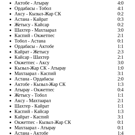
Актобе - Атырау
4:0
Ордабасы - Тобол
4:1
Аксу - Кызыл-Жар СК
0:2
Астана - Кайрат
0:3
Жетысу - Кайсар
0:2
Шахтер - Махтаарал
3:0
Каспий - Окжетпес
2:1
Тобол - Астана
0:1
Ордабасы - Актобе
1:1
Кайрат - Жетысу
2:3
Кайсар - Шахтер
2:1
Окжетпес - Аксу
3:0
Кызыл-Жар СК - Атырау
1:0
Махтаарал - Каспий
3:1
Астана - Ордабасы
2:0
Актобе - Кызыл-Жар СК
1:3
Атырау - Окжетпес
0:4
Жетысу - Тобол
1:1
Аксу - Махтаарал
2:1
Шахтер - Кайрат
1:1
Каспий - Кайсар
1:3
Кайрат - Каспий
3:1
Окжетпес - Кызыл-Жар СК
0:1
Махтаарал - Атырау
0:1
Астана - Актобе
1:4