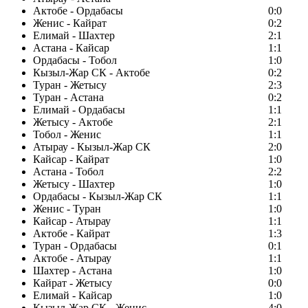
Актобе - Ордабасы
0:0
Женис - Кайрат
0:2
Елимай - Шахтер
2:1
Астана - Кайсар
1:1
Ордабасы - Тобол
1:0
Кызыл-Жар СК - Актобе
0:2
Туран - Жетысу
2:3
Туран - Астана
0:2
Елимай - Ордабасы
1:1
Жетысу - Актобе
2:1
Тобол - Женис
1:1
Атырау - Кызыл-Жар СК
2:0
Кайсар - Кайрат
1:0
Астана - Тобол
2:2
Жетысу - Шахтер
1:0
Ордабасы - Кызыл-Жар СК
1:1
Женис - Туран
1:0
Кайсар - Атырау
1:1
Актобе - Кайрат
1:3
Туран - Ордабасы
0:1
Актобе - Атырау
1:1
Шахтер - Астана
1:0
Кайрат - Жетысу
0:0
Елимай - Кайсар
1:0
Кызыл-Жар СК - Женис
4:0