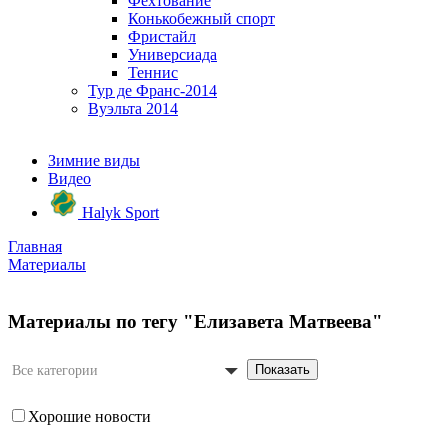
Фехтование
Конькобежный спорт
Фристайл
Универсиада
Теннис
Тур де Франс-2014
Вуэльта 2014
Зимние виды
Видео
Halyk Sport
Главная
Материалы
Материалы по тегу "Елизавета Матвеева"
Показать
Все категории
Хорошие новости