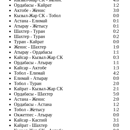
Ордабасы - Кайрат
1:2
Актобе - Женис
3:0
Кызыл-Жар СК - Тобол
0:0
Астана - Елимай
0:1
Атырау - Жетысу
0:1
Шахтер - Туран
0:2
Шахтер - Туран
0:2
Туран - Кайрат
0:0
Женис - Шахтер
1:0
Атырау - Ордабасы
1:1
Кайсар - Кызыл-Жар СК
0:3
Ордабасы - Атырау
1:1
Кайсар - Актобе
1:3
Тобол - Елимай
4:2
Елимай - Атырау
0:0
Тобол - Туран
2:0
Кайрат - Кызыл-Жар СК
2:1
Ордабасы - Шахтер
5:0
Астана - Женис
2:0
Ордабасы - Астана
1:2
Тобол - Жетысу
1:2
Окжетпес - Атырау
0:0
Кайсар - Каспий
3:1
Кайрат - Шахтер
0:0