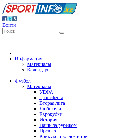
Войти
Информация
Материалы
Календарь
Футбол
Материалы
УЕФА
Трансферы
Вторая лига
Любители
Еврокубки
История
Наши за рубежом
Превью
Конкурс прогнозистов