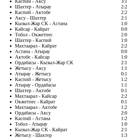
Каспий - Аксу
3:1
Шахтер - Атырау
2:2
Каспий - Актобе
2:2
Аксу - Шахтер
2:1
Кызыл-Жар СК - Астана
1:0
Кайсар - Кайрат
0:0
Тобол - Окжетпес
2:0
Шахтер - Каспий
1:0
Махтаарал - Кайрат
2:2
Астана - Атырау
0:0
Актобе - Кайсар
1:0
Ордабасы - Кызыл-Жар СК
2:1
Жетысу - Аксу
1:1
Атырау - Жетысу
0:1
Каспий - Жетысу
1:2
Атырау - Ордабасы
1:1
Шахтер - Актобе
0:1
Махтаарал - Кайсар
2:2
Окжетпес - Кайрат
0:1
Махтаарал - Актобе
1:2
Ордабасы - Аксу
2:0
Каспий - Астана
1:2
Тобол - Атырау
1:0
Кызыл-Жар СК - Кайрат
2:1
Жетысу - Шахтер
1:3