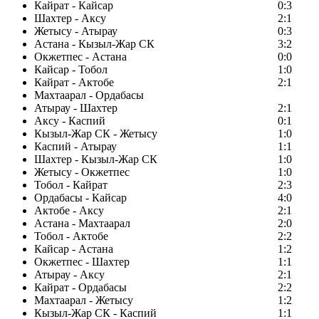
Кайрат - Кайсар
0:3
Шахтер - Аксу
2:1
Жетысу - Атырау
0:3
Астана - Кызыл-Жар СК
3:2
Окжетпес - Астана
0:0
Кайсар - Тобол
1:0
Кайрат - Актобе
2:1
Махтаарал - Ордабасы
Атырау - Шахтер
2:1
Аксу - Каспий
0:1
Кызыл-Жар СК - Жетысу
1:0
Каспий - Атырау
1:1
Шахтер - Кызыл-Жар СК
1:0
Жетысу - Окжетпес
1:0
Тобол - Кайрат
2:3
Ордабасы - Кайсар
4:0
Актобе - Аксу
2:1
Астана - Махтаарал
2:0
Тобол - Актобе
2:2
Кайсар - Астана
1:2
Окжетпес - Шахтер
1:1
Атырау - Аксу
2:1
Кайрат - Ордабасы
2:2
Махтаарал - Жетысу
1:2
Кызыл-Жар СК - Каспий
1:1