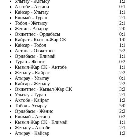
Улытау - Жетысу
1:2
Актобе - Астана
0:1
Кайсар - Улытау
1:1
Елимай - Туран
2:1
Тобол - Жетысу
2:1
Женис - Атырау
2:0
Окжетпес - Ордабасы
0:1
Кайрат - Кызыл-Жар СК
1:0
Кайсар - Тобол
1:1
Астана - Окжетпес
5:2
Ордабасы - Елимай
1:1
Туран - Женис
0:2
Кызыл-Жар СК - Актобе
1:1
Жетысу - Кайрат
2:2
Атырау - Улытау
0:1
Кайсар - Жетысу
2:2
Окжетпес - Кызыл-Жар СК
3:2
Улытау - Туран
2:1
Актобе - Кайрат
1:2
Тобол - Атырау
5:0
Ордабасы - Женис
2:2
Елимай - Астана
0:2
Кызыл-Жар СК - Елимай
1:1
Жетысу - Актобе
2:1
Атырау - Кайсар
1:2