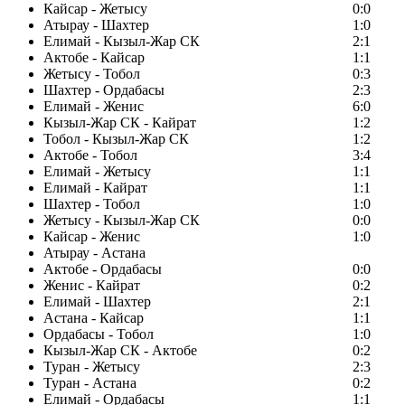
Кайсар - Жетысу
0:0
Атырау - Шахтер
1:0
Елимай - Кызыл-Жар СК
2:1
Актобе - Кайсар
1:1
Жетысу - Тобол
0:3
Шахтер - Ордабасы
2:3
Елимай - Женис
6:0
Кызыл-Жар СК - Кайрат
1:2
Тобол - Кызыл-Жар СК
1:2
Актобе - Тобол
3:4
Елимай - Жетысу
1:1
Елимай - Кайрат
1:1
Шахтер - Тобол
1:0
Жетысу - Кызыл-Жар СК
0:0
Кайсар - Женис
1:0
Атырау - Астана
Актобе - Ордабасы
0:0
Женис - Кайрат
0:2
Елимай - Шахтер
2:1
Астана - Кайсар
1:1
Ордабасы - Тобол
1:0
Кызыл-Жар СК - Актобе
0:2
Туран - Жетысу
2:3
Туран - Астана
0:2
Елимай - Ордабасы
1:1