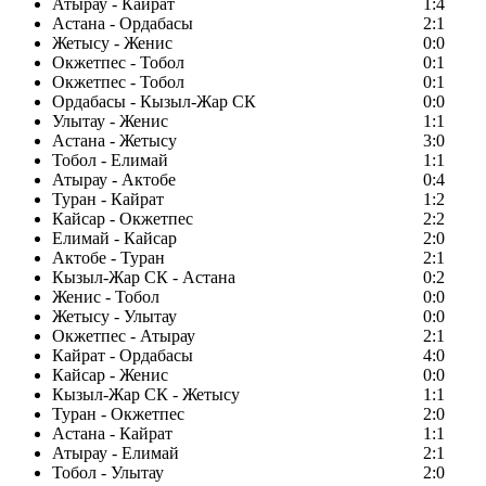
Атырау - Кайрат
1:4
Астана - Ордабасы
2:1
Жетысу - Женис
0:0
Окжетпес - Тобол
0:1
Окжетпес - Тобол
0:1
Ордабасы - Кызыл-Жар СК
0:0
Улытау - Женис
1:1
Астана - Жетысу
3:0
Тобол - Елимай
1:1
Атырау - Актобе
0:4
Туран - Кайрат
1:2
Кайсар - Окжетпес
2:2
Елимай - Кайсар
2:0
Актобе - Туран
2:1
Кызыл-Жар СК - Астана
0:2
Женис - Тобол
0:0
Жетысу - Улытау
0:0
Окжетпес - Атырау
2:1
Кайрат - Ордабасы
4:0
Кайсар - Женис
0:0
Кызыл-Жар СК - Жетысу
1:1
Туран - Окжетпес
2:0
Астана - Кайрат
1:1
Атырау - Елимай
2:1
Тобол - Улытау
2:0