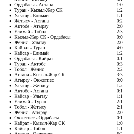
Ордабасы - Астана
1:0
Туран - Кызыл-Жар СК
1:2
Улытау - Елимай
1:1
Жетысу - Астана
0:2
Актобе - Атырау
2:0
Елимай - Тобол
2:3
Кызыл-Жар СК - Ордабасы
0:0
Женис - Улытау
2:0
Кайрат - Туран
4:0
Кайсар - Елимай
1:2
Ордабасы - Кайрат
0:1
Туран - Актобе
0:3
Тобол - Женис
2:2
Астана - Кызыл-Жар СК
3:3
Атырау - Окжетпес
0:0
Улытау - Жетысу
1:2
Актобе - Астана
0:1
Кайсар - Улытау
1:1
Елимай - Туран
2:1
Тобол - Жетысу
2:1
Женис - Атырау
2:0
Окжетпес - Ордабасы
0:1
Кайрат - Кызыл-Жар СК
1:0
Кайсар - Тобол
1:1
Астана - Окжетпес
5:2