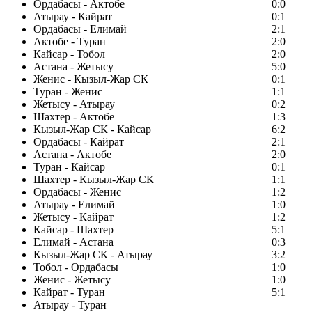
Ордабасы - Актобе
0:0
Атырау - Кайрат
0:1
Ордабасы - Елимай
2:1
Актобе - Туран
2:0
Кайсар - Тобол
2:0
Астана - Жетысу
5:0
Женис - Кызыл-Жар СК
0:1
Туран - Женис
1:1
Жетысу - Атырау
0:2
Шахтер - Актобе
1:3
Кызыл-Жар СК - Кайсар
6:2
Ордабасы - Кайрат
2:1
Астана - Актобе
2:0
Туран - Кайсар
0:1
Шахтер - Кызыл-Жар СК
1:1
Ордабасы - Женис
1:2
Атырау - Елимай
1:0
Жетысу - Кайрат
1:2
Кайсар - Шахтер
5:1
Елимай - Астана
0:3
Кызыл-Жар СК - Атырау
3:2
Тобол - Ордабасы
1:0
Женис - Жетысу
1:0
Кайрат - Туран
5:1
Атырау - Туран