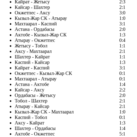
Кайрат - Жетысу
2:3
Кайсар - Шахтер
2:1
Окжетпес - Аксу
3:0
Кызыл-Жар СК - Атырау
1:0
Махтаарал - Каспий
3:1
Астана - Ордабасы
2:0
Актобе - Кызыл-Жар СК
1:3
Атырау - Окжетпес
0:4
Жетысу - Тобол
1:1
Аксу - Махтаарал
2:1
Шахтер - Кайрат
1:1
Каспий - Кайсар
1:3
Кайрат - Каспий
3:1
Окжетпес - Кызыл-Жар СК
0:1
Махтаарал - Атырау
0:1
Астана - Актобе
1:4
Кайсар - Аксу
2:2
Ордабасы - Жетысу
2:0
Тобол - Шахтер
2:1
Атырау - Кайсар
2:1
Кызыл-Жар СК - Махтаарал
1:0
Каспий - Тобол
0:1
Аксу - Кайрат
1:3
Шахтер - Ордабасы
1:4
Актобе - Окжетпес
5:1