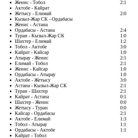
Женис - Тобол
2:1
Актобе - Кайрат
Жетысу - Елимай
2:0
Кызыл-Жар СК - Ордабасы
Женис - Астана
Ордабасы - Астана
2:4
Туран - Кызыл-Жар СК
1:0
Шахтер - Елимай
1:2
Тобол - Актобе
3:0
Кайрат - Кайсар
1:0
Атырау - Женис
2:1
Елимай - Тобол
2:1
Женис - Кайсар
1:0
Ордабасы - Атырау
1:0
Актобе - Жетысу
3:0
Астана - Кызыл-Жар СК
2:1
Туран - Шахтер
2:1
Кайрат - Астана
0:1
Шахтер - Женис
0:0
Жетысу - Туран
0:0
Кайсар - Ордабасы
2:1
Актобе - Елимай
1:3
Тобол - Атырау
1:1
Ордабасы - Актобе
1:1
Кайрат - Тобол