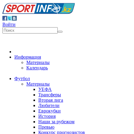
Войти
Информация
Материалы
Календарь
Футбол
Материалы
УЕФА
Трансферы
Вторая лига
Любители
Еврокубки
История
Наши за рубежом
Превью
Конкурс прогнозистов