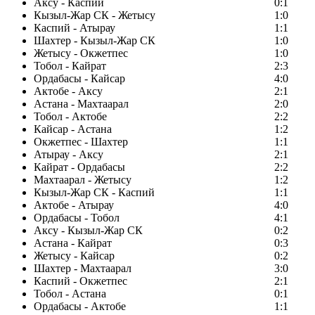
Аксу - Каспий
0:1
Кызыл-Жар СК - Жетысу
1:0
Каспий - Атырау
1:1
Шахтер - Кызыл-Жар СК
1:0
Жетысу - Окжетпес
1:0
Тобол - Кайрат
2:3
Ордабасы - Кайсар
4:0
Актобе - Аксу
2:1
Астана - Махтаарал
2:0
Тобол - Актобе
2:2
Кайсар - Астана
1:2
Окжетпес - Шахтер
1:1
Атырау - Аксу
2:1
Кайрат - Ордабасы
2:2
Махтаарал - Жетысу
1:2
Кызыл-Жар СК - Каспий
1:1
Актобе - Атырау
4:0
Ордабасы - Тобол
4:1
Аксу - Кызыл-Жар СК
0:2
Астана - Кайрат
0:3
Жетысу - Кайсар
0:2
Шахтер - Махтаарал
3:0
Каспий - Окжетпес
2:1
Тобол - Астана
0:1
Ордабасы - Актобе
1:1