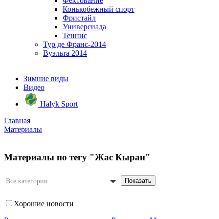
Фехтование
Конькобежный спорт
Фристайл
Универсиада
Теннис
Тур де Франс-2014
Вуэльта 2014
Зимние виды
Видео
Halyk Sport
Главная
Материалы
Материалы по тегу "Жас Кыран"
Показать
Все категории
Хорошие новости