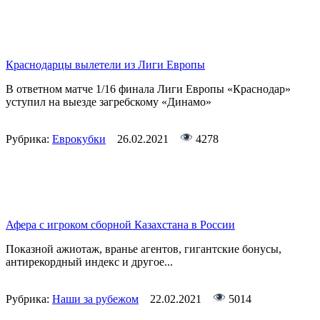
Краснодарцы вылетели из Лиги Европы
В ответном матче 1/16 финала Лиги Европы «Краснодар»
уступил на выезде загребскому «Динамо»
Рубрика:
Еврокубки
26.02.2021
4278
Афера с игроком сборной Казахстана в России
Показной ажиотаж, вранье агентов, гигантские бонусы,
антирекордный индекс и другое...
Рубрика:
Наши за рубежом
22.02.2021
5014