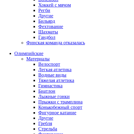
Хоккей с мячом
Регби
Другие
Бильярд
Фехтование
Шахматы
Гандбол
Финская команда отказалась
Олимпийские
Материалы
Велоспорт
Легкая атлетика
Водные виды
Тяжелая атлетика
Гимнастика
Биатлон
Лыжные гонки
Прыжки с трамплина
Конькобежный спорт
Фигурное катание
Другие
Гребля
Стрельба