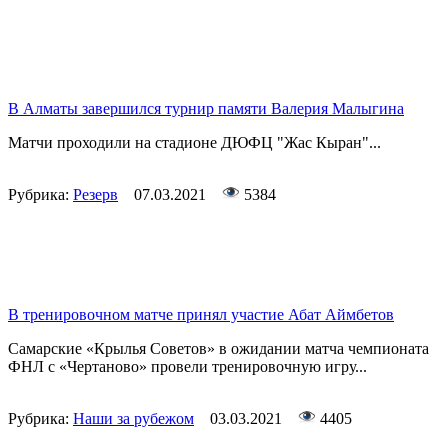
В Алматы завершился турнир памяти Валерия Малыгина
Матчи проходили на стадионе ДЮФЦ "Жас Кыран"...
Рубрика:
Резерв
07.03.2021
5384
В тренировочном матче принял участие Абат Аймбетов
Самарские «Крылья Советов» в ожидании матча чемпионата
ФНЛ с «Чертаново» провели тренировочную игру...
Рубрика:
Наши за рубежом
03.03.2021
4405