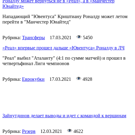
Роналду может вернуться не в «Реал», а в «Манчестер
Юнайтед»
Нападающий "Ювентуса" Криштиану Роналду может летом
перейти в "Манчестер Юнайтед"
Рубрика:
Трансферы
17.03.2021
5450
«Реал» впервые прошел дальше «Ювентуса» Роналду в ЛЧ
"Реал" выбил "Аталанту" (4:1 по сумме матчей) и прошел в
четвертьфинал Лиги чемпионов
Рубрика:
Еврокубки
17.03.2021
4928
Зайнутдинов делает выводы и идет с командой к вершинам
Рубрика:
Резерв
12.03.2021
4622