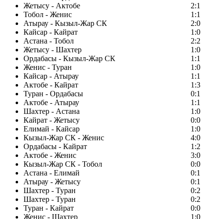
Жетысу - Актобе
2:1
Тобол - Женис
1:1
Атырау - Кызыл-Жар СК
2:0
Кайсар - Кайрат
1:0
Астана - Тобол
2:2
Жетысу - Шахтер
1:0
Ордабасы - Кызыл-Жар СК
1:1
Женис - Туран
1:0
Кайсар - Атырау
1:1
Актобе - Кайрат
1:3
Туран - Ордабасы
0:1
Актобе - Атырау
1:1
Шахтер - Астана
1:0
Кайрат - Жетысу
0:0
Елимай - Кайсар
1:0
Кызыл-Жар СК - Женис
4:0
Ордабасы - Кайрат
1:2
Актобе - Женис
3:0
Кызыл-Жар СК - Тобол
0:0
Астана - Елимай
0:1
Атырау - Жетысу
0:1
Шахтер - Туран
0:2
Шахтер - Туран
0:2
Туран - Кайрат
0:0
Женис - Шахтер
1:0