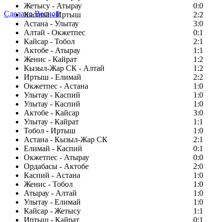
Жетысу - Атырау
0:0
Сделано Весной
Каспий - Иртыш
2:2
Астана - Улытау
3:0
Алтай - Окжетпес
0:1
Кайсар - Тобол
2:1
Актобе - Атырау
1:1
Женис - Кайрат
1:2
Кызыл-Жар СК - Алтай
1:2
Иртыш - Елимай
2:2
Окжетпес - Астана
1:0
Улытау - Каспий
1:0
Улытау - Каспий
1:0
Актобе - Кайсар
3:0
Улытау - Кайрат
1:1
Тобол - Иртыш
1:0
Астана - Кызыл-Жар СК
2:1
Елимай - Каспий
0:1
Окжетпес - Атырау
0:0
Ордабасы - Актобе
2:0
Каспий - Астана
1:0
Женис - Тобол
1:0
Атырау - Алтай
1:0
Улытау - Елимай
1:0
Кайсар - Жетысу
1:1
Иртыш - Кайрат
0:1