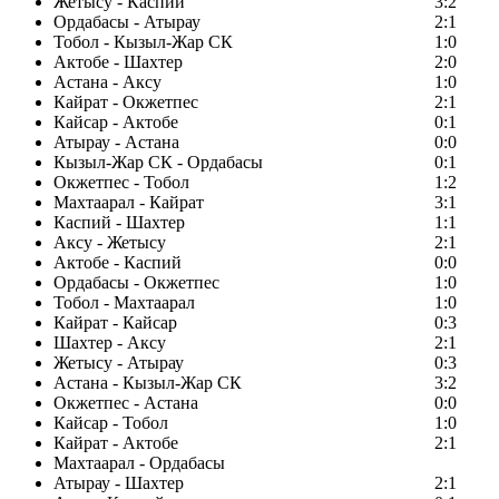
Жетысу - Каспий
3:2
Ордабасы - Атырау
2:1
Тобол - Кызыл-Жар СК
1:0
Актобе - Шахтер
2:0
Астана - Аксу
1:0
Кайрат - Окжетпес
2:1
Кайсар - Актобе
0:1
Атырау - Астана
0:0
Кызыл-Жар СК - Ордабасы
0:1
Окжетпес - Тобол
1:2
Махтаарал - Кайрат
3:1
Каспий - Шахтер
1:1
Аксу - Жетысу
2:1
Актобе - Каспий
0:0
Ордабасы - Окжетпес
1:0
Тобол - Махтаарал
1:0
Кайрат - Кайсар
0:3
Шахтер - Аксу
2:1
Жетысу - Атырау
0:3
Астана - Кызыл-Жар СК
3:2
Окжетпес - Астана
0:0
Кайсар - Тобол
1:0
Кайрат - Актобе
2:1
Махтаарал - Ордабасы
Атырау - Шахтер
2:1