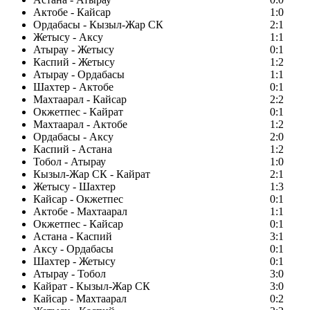
Актобе - Кайсар
1:0
Ордабасы - Кызыл-Жар СК
2:1
Жетысу - Аксу
1:1
Атырау - Жетысу
0:1
Каспий - Жетысу
1:2
Атырау - Ордабасы
1:1
Шахтер - Актобе
0:1
Махтаарал - Кайсар
2:2
Окжетпес - Кайрат
0:1
Махтаарал - Актобе
1:2
Ордабасы - Аксу
2:0
Каспий - Астана
1:2
Тобол - Атырау
1:0
Кызыл-Жар СК - Кайрат
2:1
Жетысу - Шахтер
1:3
Кайсар - Окжетпес
0:1
Актобе - Махтаарал
1:1
Окжетпес - Кайсар
0:1
Астана - Каспий
3:1
Аксу - Ордабасы
0:1
Шахтер - Жетысу
0:1
Атырау - Тобол
3:0
Кайрат - Кызыл-Жар СК
3:0
Кайсар - Махтаарал
0:2