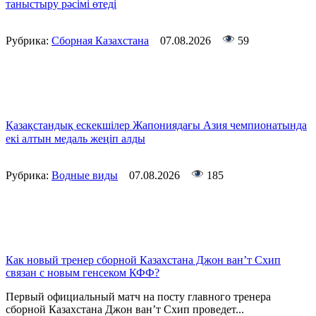
таныстыру рәсімі өтеді
Рубрика:
Сборная Казахстана
07.08.2026
59
Қазақстандық ескекшілер Жапониядағы Азия чемпионатында
екі алтын медаль жеңіп алды
Рубрика:
Водные виды
07.08.2026
185
Как новый тренер сборной Казахстана Джон ван’т Схип
связан с новым генсеком КФФ?
Первый официальный матч на посту главного тренера
сборной Казахстана Джон ван’т Схип проведет...