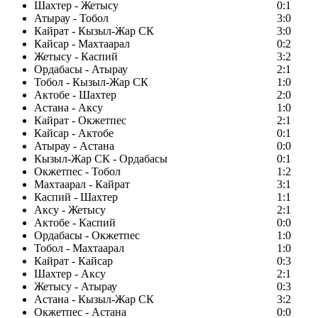
Шахтер - Жетысу
0:1
Атырау - Тобол
3:0
Кайрат - Кызыл-Жар СК
3:0
Кайсар - Махтаарал
0:2
Жетысу - Каспий
3:2
Ордабасы - Атырау
2:1
Тобол - Кызыл-Жар СК
1:0
Актобе - Шахтер
2:0
Астана - Аксу
1:0
Кайрат - Окжетпес
2:1
Кайсар - Актобе
0:1
Атырау - Астана
0:0
Кызыл-Жар СК - Ордабасы
0:1
Окжетпес - Тобол
1:2
Махтаарал - Кайрат
3:1
Каспий - Шахтер
1:1
Аксу - Жетысу
2:1
Актобе - Каспий
0:0
Ордабасы - Окжетпес
1:0
Тобол - Махтаарал
1:0
Кайрат - Кайсар
0:3
Шахтер - Аксу
2:1
Жетысу - Атырау
0:3
Астана - Кызыл-Жар СК
3:2
Окжетпес - Астана
0:0