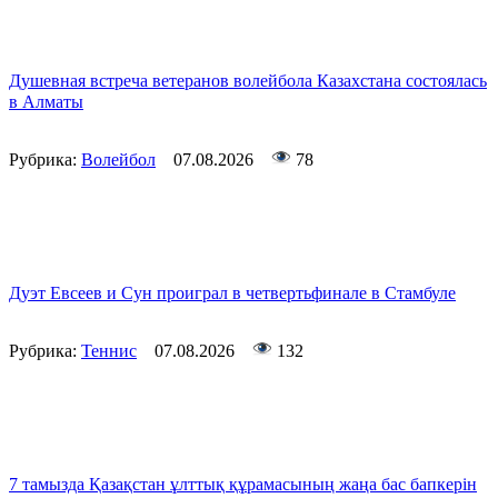
Душевная встреча ветеранов волейбола Казахстана состоялась
в Алматы
Рубрика:
Волейбол
07.08.2026
78
Дуэт Евсеев и Сун проиграл в четвертьфинале в Стамбуле
Рубрика:
Теннис
07.08.2026
132
7 тамызда Қазақстан ұлттық құрамасының жаңа бас бапкерін