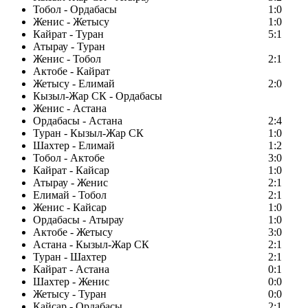
Тобол - Ордабасы
1:0
Женис - Жетысу
1:0
Кайрат - Туран
5:1
Атырау - Туран
Женис - Тобол
2:1
Актобе - Кайрат
Жетысу - Елимай
2:0
Кызыл-Жар СК - Ордабасы
Женис - Астана
Ордабасы - Астана
2:4
Туран - Кызыл-Жар СК
1:0
Шахтер - Елимай
1:2
Тобол - Актобе
3:0
Кайрат - Кайсар
1:0
Атырау - Женис
2:1
Елимай - Тобол
2:1
Женис - Кайсар
1:0
Ордабасы - Атырау
1:0
Актобе - Жетысу
3:0
Астана - Кызыл-Жар СК
2:1
Туран - Шахтер
2:1
Кайрат - Астана
0:1
Шахтер - Женис
0:0
Жетысу - Туран
0:0
Кайсар - Ордабасы
2:1