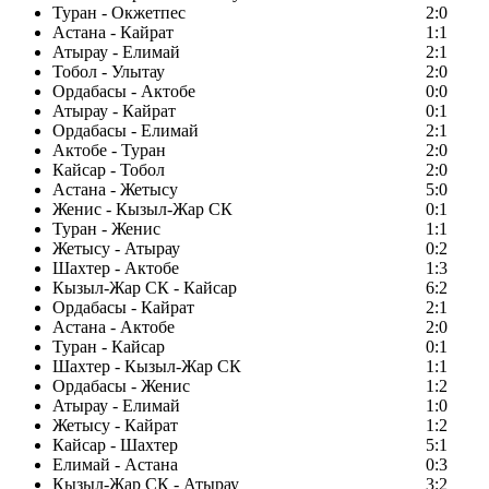
Туран - Окжетпес
2:0
Астана - Кайрат
1:1
Атырау - Елимай
2:1
Тобол - Улытау
2:0
Ордабасы - Актобе
0:0
Атырау - Кайрат
0:1
Ордабасы - Елимай
2:1
Актобе - Туран
2:0
Кайсар - Тобол
2:0
Астана - Жетысу
5:0
Женис - Кызыл-Жар СК
0:1
Туран - Женис
1:1
Жетысу - Атырау
0:2
Шахтер - Актобе
1:3
Кызыл-Жар СК - Кайсар
6:2
Ордабасы - Кайрат
2:1
Астана - Актобе
2:0
Туран - Кайсар
0:1
Шахтер - Кызыл-Жар СК
1:1
Ордабасы - Женис
1:2
Атырау - Елимай
1:0
Жетысу - Кайрат
1:2
Кайсар - Шахтер
5:1
Елимай - Астана
0:3
Кызыл-Жар СК - Атырау
3:2