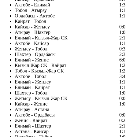
Актобе - Елимай
1:3
Тобол - Атырау
1:1
Ордабасы - Актобе
1:1
Кайрат - Тобол
Кайсар - Жетысу
0:0
Атырау - Шахтер
1:0
Елимай - Кызыл-Жар СК
2:1
Актобе - Кайсар
1:1
Жетысу - Тобол
0:3
Шахтер - Ордабасы
2:3
Елимай - Женис
6:0
Кызыл-Жар СК - Кайрат
1:2
Тобол - Кызыл-Жар СК
1:2
Актобе - Тобол
3:4
Елимай - Жетысу
1:1
Елимай - Кайрат
1:1
Шахтер - Тобол
1:0
Жетысу - Кызыл-Жар СК
0:0
Кайсар - Женис
1:0
Атырау - Астана
Актобе - Ордабасы
0:0
Женис - Кайрат
0:2
Елимай - Шахтер
2:1
Астана - Кайсар
1:1
Ордабасы - Тобол
1:0