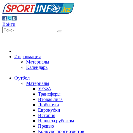
Войти
Информация
Материалы
Календарь
Футбол
Материалы
УЕФА
Трансферы
Вторая лига
Любители
Еврокубки
История
Наши за рубежом
Превью
Конкурс прогнозистов