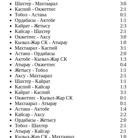
Шахтер - Махтаарал
3:0
Каспий - Окжетпес
2:1
Тобол - Астана
0:1
Ордабасы - Актобе
1:1
Кайрат - Жетысу
2:3
Кайсар - Шахтер
2:1
Окжетпес - Аксу
3:0
Кызыл-Жар СК - Атырау
1:0
Махтаарал - Каспий
3:1
Астана - Ордабасы
2:0
Актобе - Кызыл-Жар СК
1:3
Атырау - Окжетпес
0:4
Жетысу - Тобол
1:1
Аксу - Махтаарал
2:1
Шахтер - Кайрат
1:1
Каспий - Кайсар
1:3
Кайрат - Каспий
3:1
Окжетпес - Кызыл-Жар СК
0:1
Махтаарал - Атырау
0:1
Астана - Актобе
1:4
Кайсар - Аксу
2:2
Ордабасы - Жетысу
2:0
Тобол - Шахтер
2:1
Атырау - Кайсар
2:1
Кызыл-Жар СК - Махтаарал
1:0