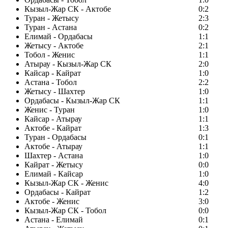
Кызыл-Жар СК - Актобе
0:2
Туран - Жетысу
2:3
Туран - Астана
0:2
Елимай - Ордабасы
1:1
Жетысу - Актобе
2:1
Тобол - Женис
1:1
Атырау - Кызыл-Жар СК
2:0
Кайсар - Кайрат
1:0
Астана - Тобол
2:2
Жетысу - Шахтер
1:0
Ордабасы - Кызыл-Жар СК
1:1
Женис - Туран
1:0
Кайсар - Атырау
1:1
Актобе - Кайрат
1:3
Туран - Ордабасы
0:1
Актобе - Атырау
1:1
Шахтер - Астана
1:0
Кайрат - Жетысу
0:0
Елимай - Кайсар
1:0
Кызыл-Жар СК - Женис
4:0
Ордабасы - Кайрат
1:2
Актобе - Женис
3:0
Кызыл-Жар СК - Тобол
0:0
Астана - Елимай
0:1