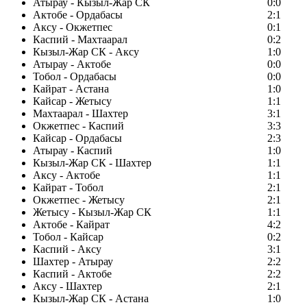
Атырау - Кызыл-Жар СК
0:0
Актобе - Ордабасы
2:1
Аксу - Окжетпес
0:1
Каспий - Махтаарал
0:2
Кызыл-Жар СК - Аксу
1:0
Атырау - Актобе
0:0
Тобол - Ордабасы
0:0
Кайрат - Астана
1:0
Кайсар - Жетысу
1:1
Махтаарал - Шахтер
3:1
Окжетпес - Каспий
3:3
Кайсар - Ордабасы
2:3
Атырау - Каспий
1:0
Кызыл-Жар СК - Шахтер
1:1
Аксу - Актобе
1:1
Кайрат - Тобол
2:1
Окжетпес - Жетысу
2:1
Жетысу - Кызыл-Жар СК
1:1
Актобе - Кайрат
4:2
Тобол - Кайсар
0:2
Каспий - Аксу
3:1
Шахтер - Атырау
2:2
Каспий - Актобе
2:2
Аксу - Шахтер
2:1
Кызыл-Жар СК - Астана
1:0