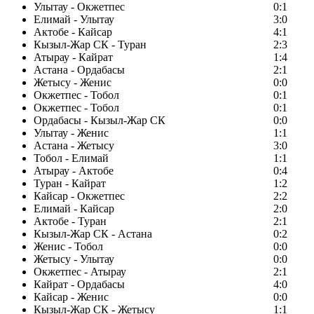
Улытау - Окжетпес
0:1
Елимай - Улытау
3:0
Актобе - Кайсар
4:1
Кызыл-Жар СК - Туран
2:3
Атырау - Кайрат
1:4
Астана - Ордабасы
2:1
Жетысу - Женис
0:0
Окжетпес - Тобол
0:1
Окжетпес - Тобол
0:1
Ордабасы - Кызыл-Жар СК
0:0
Улытау - Женис
1:1
Астана - Жетысу
3:0
Тобол - Елимай
1:1
Атырау - Актобе
0:4
Туран - Кайрат
1:2
Кайсар - Окжетпес
2:2
Елимай - Кайсар
2:0
Актобе - Туран
2:1
Кызыл-Жар СК - Астана
0:2
Женис - Тобол
0:0
Жетысу - Улытау
0:0
Окжетпес - Атырау
2:1
Кайрат - Ордабасы
4:0
Кайсар - Женис
0:0
Кызыл-Жар СК - Жетысу
1:1