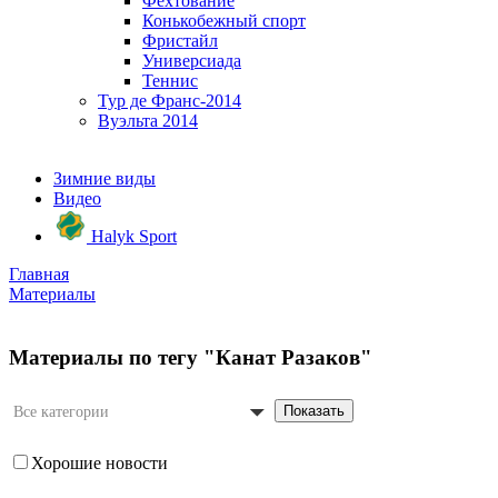
Фехтование
Конькобежный спорт
Фристайл
Универсиада
Теннис
Тур де Франс-2014
Вуэльта 2014
Зимние виды
Видео
Halyk Sport
Главная
Материалы
Материалы по тегу "Канат Разаков"
Показать
Все категории
Хорошие новости