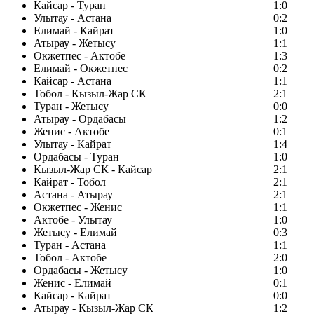
Кайсар - Туран
1:0
Улытау - Астана
0:2
Елимай - Кайрат
1:0
Атырау - Жетысу
1:1
Окжетпес - Актобе
1:3
Елимай - Окжетпес
0:2
Кайсар - Астана
1:1
Тобол - Кызыл-Жар СК
2:1
Туран - Жетысу
0:0
Атырау - Ордабасы
1:2
Женис - Актобе
0:1
Улытау - Кайрат
1:4
Ордабасы - Туран
1:0
Кызыл-Жар СК - Кайсар
2:1
Кайрат - Тобол
2:1
Астана - Атырау
2:1
Окжетпес - Женис
1:1
Актобе - Улытау
1:0
Жетысу - Елимай
0:3
Туран - Астана
1:1
Тобол - Актобе
2:0
Ордабасы - Жетысу
1:0
Женис - Елимай
0:1
Кайсар - Кайрат
0:0
Атырау - Кызыл-Жар СК
1:2