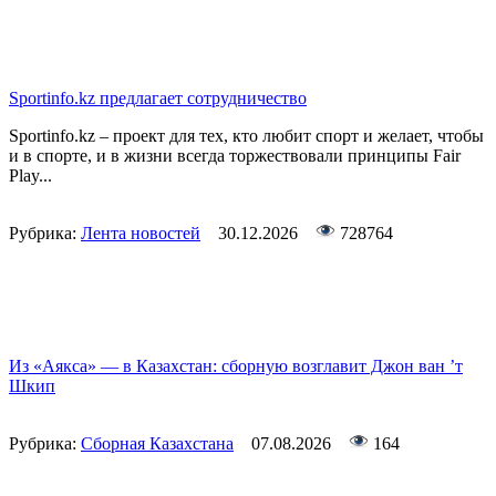
Sportinfo.kz предлагает сотрудничество
Sportinfo.kz – проект для тех, кто любит спорт и желает, чтобы
и в спорте, и в жизни всегда торжествовали принципы Fair
Play...
Рубрика:
Лента новостей
30.12.2026
728764
Из «Аякса» — в Казахстан: сборную возглавит Джон ван ’т
Шкип
Рубрика:
Сборная Казахстана
07.08.2026
164