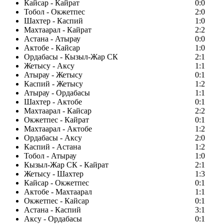
Кайсар - Кайрат
0:0
Тобол - Окжетпес
2:0
Шахтер - Каспий
1:0
Махтаарал - Кайрат
2:2
Астана - Атырау
0:0
Актобе - Кайсар
1:0
Ордабасы - Кызыл-Жар СК
2:1
Жетысу - Аксу
1:1
Атырау - Жетысу
0:1
Каспий - Жетысу
1:2
Атырау - Ордабасы
1:1
Шахтер - Актобе
0:1
Махтаарал - Кайсар
2:2
Окжетпес - Кайрат
0:1
Махтаарал - Актобе
1:2
Ордабасы - Аксу
2:0
Каспий - Астана
1:2
Тобол - Атырау
1:0
Кызыл-Жар СК - Кайрат
2:1
Жетысу - Шахтер
1:3
Кайсар - Окжетпес
0:1
Актобе - Махтаарал
1:1
Окжетпес - Кайсар
0:1
Астана - Каспий
3:1
Аксу - Ордабасы
0:1