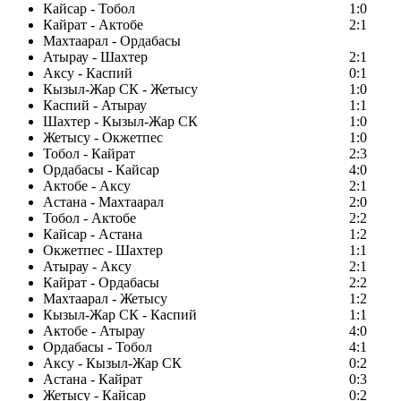
Кайсар - Тобол
1:0
Кайрат - Актобе
2:1
Махтаарал - Ордабасы
Атырау - Шахтер
2:1
Аксу - Каспий
0:1
Кызыл-Жар СК - Жетысу
1:0
Каспий - Атырау
1:1
Шахтер - Кызыл-Жар СК
1:0
Жетысу - Окжетпес
1:0
Тобол - Кайрат
2:3
Ордабасы - Кайсар
4:0
Актобе - Аксу
2:1
Астана - Махтаарал
2:0
Тобол - Актобе
2:2
Кайсар - Астана
1:2
Окжетпес - Шахтер
1:1
Атырау - Аксу
2:1
Кайрат - Ордабасы
2:2
Махтаарал - Жетысу
1:2
Кызыл-Жар СК - Каспий
1:1
Актобе - Атырау
4:0
Ордабасы - Тобол
4:1
Аксу - Кызыл-Жар СК
0:2
Астана - Кайрат
0:3
Жетысу - Кайсар
0:2