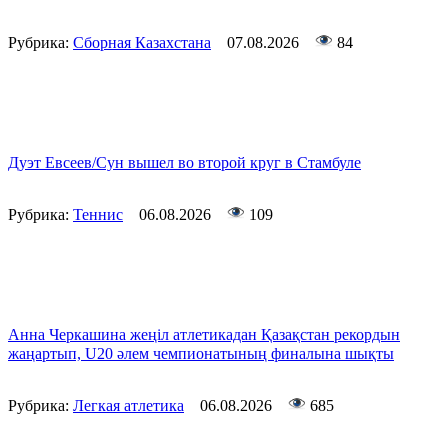
Рубрика:
Сборная Казахстана
07.08.2026
84
Дуэт Евсеев/Сун вышел во второй круг в Стамбуле
Рубрика:
Теннис
06.08.2026
109
Анна Черкашина жеңіл атлетикадан Қазақстан рекордын
жаңартып, U20 әлем чемпионатының финалына шықты
Рубрика:
Легкая атлетика
06.08.2026
685