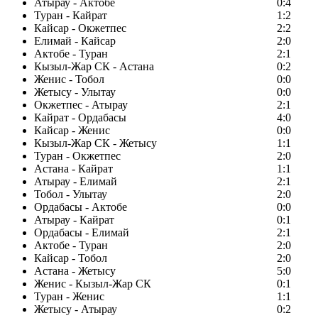
Атырау - Актобе
0:4
Туран - Кайрат
1:2
Кайсар - Окжетпес
2:2
Елимай - Кайсар
2:0
Актобе - Туран
2:1
Кызыл-Жар СК - Астана
0:2
Женис - Тобол
0:0
Жетысу - Улытау
0:0
Окжетпес - Атырау
2:1
Кайрат - Ордабасы
4:0
Кайсар - Женис
0:0
Кызыл-Жар СК - Жетысу
1:1
Туран - Окжетпес
2:0
Астана - Кайрат
1:1
Атырау - Елимай
2:1
Тобол - Улытау
2:0
Ордабасы - Актобе
0:0
Атырау - Кайрат
0:1
Ордабасы - Елимай
2:1
Актобе - Туран
2:0
Кайсар - Тобол
2:0
Астана - Жетысу
5:0
Женис - Кызыл-Жар СК
0:1
Туран - Женис
1:1
Жетысу - Атырау
0:2