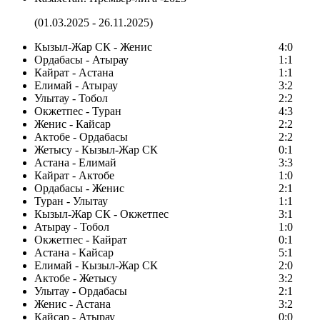
(01.03.2025 - 26.11.2025)
Кызыл-Жар СК - Женис
4:0
Ордабасы - Атырау
1:1
Кайрат - Астана
1:1
Елимай - Атырау
3:2
Улытау - Тобол
2:2
Окжетпес - Туран
4:3
Женис - Кайсар
2:2
Актобе - Ордабасы
2:2
Жетысу - Кызыл-Жар СК
0:1
Астана - Елимай
3:3
Кайрат - Актобе
1:0
Ордабасы - Женис
2:1
Туран - Улытау
1:1
Кызыл-Жар СК - Окжетпес
3:1
Атырау - Тобол
1:0
Окжетпес - Кайрат
0:1
Астана - Кайсар
5:1
Елимай - Кызыл-Жар СК
2:0
Актобе - Жетысу
3:2
Улытау - Ордабасы
2:1
Женис - Астана
3:2
Кайсар - Атырау
0:0