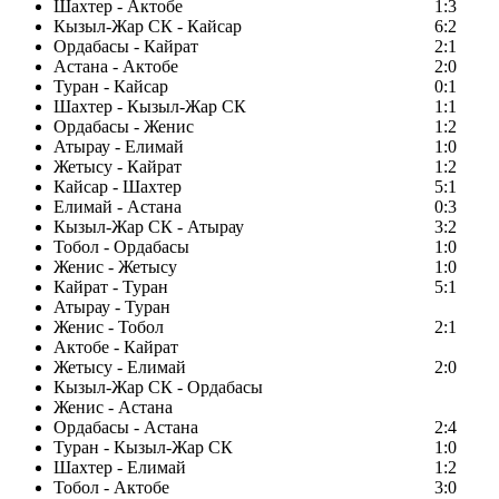
Шахтер - Актобе
1:3
Кызыл-Жар СК - Кайсар
6:2
Ордабасы - Кайрат
2:1
Астана - Актобе
2:0
Туран - Кайсар
0:1
Шахтер - Кызыл-Жар СК
1:1
Ордабасы - Женис
1:2
Атырау - Елимай
1:0
Жетысу - Кайрат
1:2
Кайсар - Шахтер
5:1
Елимай - Астана
0:3
Кызыл-Жар СК - Атырау
3:2
Тобол - Ордабасы
1:0
Женис - Жетысу
1:0
Кайрат - Туран
5:1
Атырау - Туран
Женис - Тобол
2:1
Актобе - Кайрат
Жетысу - Елимай
2:0
Кызыл-Жар СК - Ордабасы
Женис - Астана
Ордабасы - Астана
2:4
Туран - Кызыл-Жар СК
1:0
Шахтер - Елимай
1:2
Тобол - Актобе
3:0