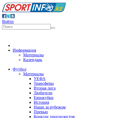
Войти
Информация
Материалы
Календарь
Футбол
Материалы
УЕФА
Трансферы
Вторая лига
Любители
Еврокубки
История
Наши за рубежом
Превью
Конкурс прогнозистов