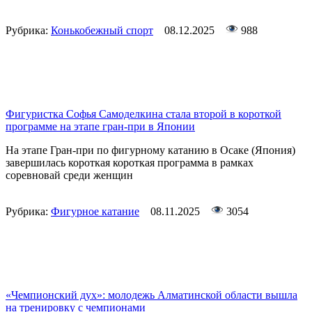
Рубрика:
Конькобежный спорт
08.12.2025
988
Фигуристка Софья Самоделкина стала второй в короткой
программе на этапе гран-при в Японии
На этапе Гран-при по фигурному катанию в Осаке (Япония)
завершилась короткая короткая программа в рамках
соревновай среди женщин
Рубрика:
Фигурное катание
08.11.2025
3054
«Чемпионский дух»: молодежь Алматинской области вышла
на тренировку с чемпионами