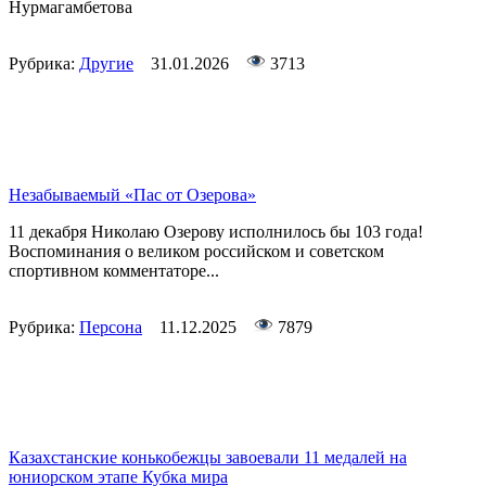
Нурмагамбетова
Рубрика:
Другие
31.01.2026
3713
Незабываемый «Пас от Озерова»
11 декабря Николаю Озерову исполнилось бы 103 года!
Воспоминания о великом российском и советском
спортивном комментаторе...
Рубрика:
Персона
11.12.2025
7879
Казахстанские конькобежцы завоевали 11 медалей на
юниорском этапе Кубка мира