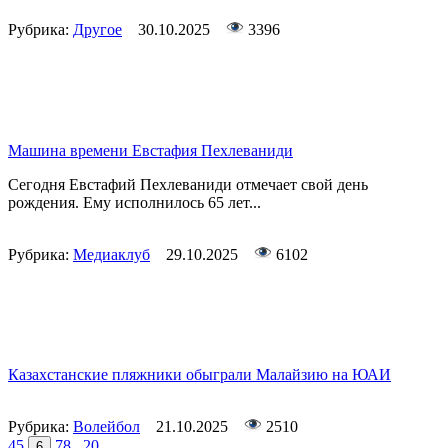
Рубрика:
Другое
30.10.2025
3396
Машина времени Евстафия Пехлеваниди
Сегодня Евстафий Пехлеваниди отмечает свой день
рождения. Ему исполнилось 65 лет...
Рубрика:
Медиаклуб
29.10.2025
6102
Казахстанские пляжники обыграли Малайзию на ЮАИ
Рубрика:
Волейбол
21.10.2025
2510
4
5
7
8
...
20
6