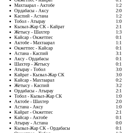
Махтаарал - Актобе
1:2
Ордабасы - Аксу
2:0
Каспий - Астана
1:2
Тобол - Атырау
1:0
Кызыл-Жар СК - Кайрат
2:1
Жетысу - Шахтер
1:3
Кайсар - Окжетпес
0:1
Актобе - Махтаарал
1:1
Окжетпес - Кайсар
0:1
Астана - Каспий
3:1
Аксу - Ордабасы
0:1
Шахтер - Жетысу
0:1
Атырау - Тобол
3:0
Кайрат - Кызыл-Жар СК
3:0
Кайсар - Махтаарал
0:2
Жетысу - Каспий
3:2
Ордабасы - Атырау
2:1
Тобол - Кызыл-Жар СК
1:0
Актобе - Шахтер
2:0
Астана - Аксу
1:0
Кайрат - Окжетпес
2:1
Кайсар - Актобе
0:1
Атырау - Астана
0:0
Кызыл-Жар СК - Ордабасы
0:1