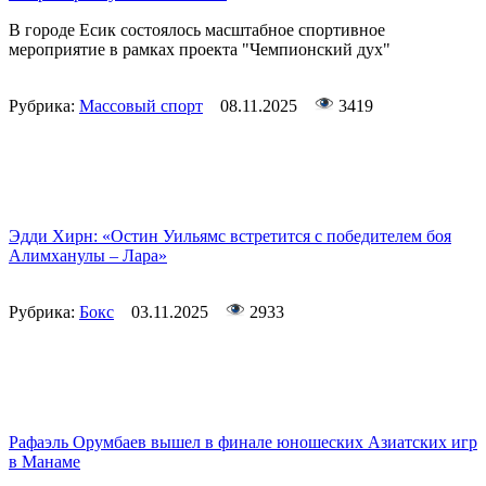
В городе Есик состоялось масштабное спортивное
мероприятие в рамках проекта "Чемпионский дух"
Рубрика:
Массовый спорт
08.11.2025
3419
Эдди Хирн: «Остин Уильямс встретится с победителем боя
Алимханулы – Лара»
Рубрика:
Бокс
03.11.2025
2933
Рафаэль Орумбаев вышел в финале юношеских Азиатских игр
в Манаме