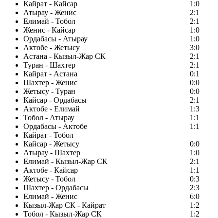
Кайрат - Кайсар
1:0
Атырау - Женис
2:1
Елимай - Тобол
2:1
Женис - Кайсар
1:0
Ордабасы - Атырау
1:0
Актобе - Жетысу
3:0
Астана - Кызыл-Жар СК
2:1
Туран - Шахтер
2:1
Кайрат - Астана
0:1
Шахтер - Женис
0:0
Жетысу - Туран
0:0
Кайсар - Ордабасы
2:1
Актобе - Елимай
1:3
Тобол - Атырау
1:1
Ордабасы - Актобе
1:1
Кайрат - Тобол
Кайсар - Жетысу
0:0
Атырау - Шахтер
1:0
Елимай - Кызыл-Жар СК
2:1
Актобе - Кайсар
1:1
Жетысу - Тобол
0:3
Шахтер - Ордабасы
2:3
Елимай - Женис
6:0
Кызыл-Жар СК - Кайрат
1:2
Тобол - Кызыл-Жар СК
1:2