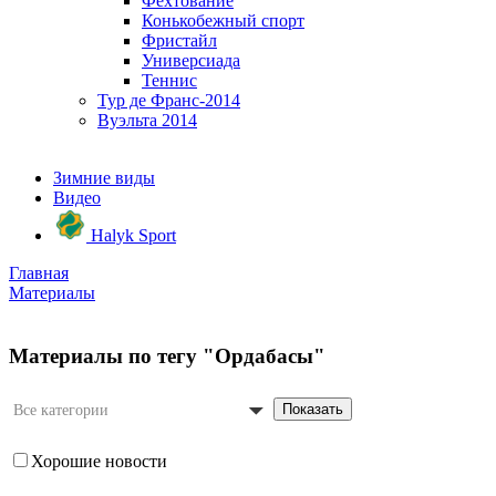
Фехтование
Конькобежный спорт
Фристайл
Универсиада
Теннис
Тур де Франс-2014
Вуэльта 2014
Зимние виды
Видео
Halyk Sport
Главная
Материалы
Материалы по тегу "Ордабасы"
Показать
Все категории
Хорошие новости