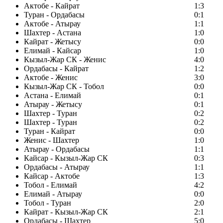
Актобе - Кайрат
1:3
Туран - Ордабасы
0:1
Актобе - Атырау
1:1
Шахтер - Астана
1:0
Кайрат - Жетысу
0:0
Елимай - Кайсар
1:0
Кызыл-Жар СК - Женис
4:0
Ордабасы - Кайрат
1:2
Актобе - Женис
3:0
Кызыл-Жар СК - Тобол
0:0
Астана - Елимай
0:1
Атырау - Жетысу
0:1
Шахтер - Туран
0:2
Шахтер - Туран
0:2
Туран - Кайрат
0:0
Женис - Шахтер
1:0
Атырау - Ордабасы
1:1
Кайсар - Кызыл-Жар СК
0:3
Ордабасы - Атырау
1:1
Кайсар - Актобе
1:3
Тобол - Елимай
4:2
Елимай - Атырау
0:0
Тобол - Туран
2:0
Кайрат - Кызыл-Жар СК
2:1
Ордабасы - Шахтер
5:0