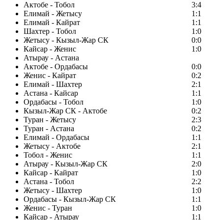
Актобе - Тобол
3:4
Елимай - Жетысу
1:1
Елимай - Кайрат
1:1
Шахтер - Тобол
1:0
Жетысу - Кызыл-Жар СК
0:0
Кайсар - Женис
1:0
Атырау - Астана
Актобе - Ордабасы
0:0
Женис - Кайрат
0:2
Елимай - Шахтер
2:1
Астана - Кайсар
1:1
Ордабасы - Тобол
1:0
Кызыл-Жар СК - Актобе
0:2
Туран - Жетысу
2:3
Туран - Астана
0:2
Елимай - Ордабасы
1:1
Жетысу - Актобе
2:1
Тобол - Женис
1:1
Атырау - Кызыл-Жар СК
2:0
Кайсар - Кайрат
1:0
Астана - Тобол
2:2
Жетысу - Шахтер
1:0
Ордабасы - Кызыл-Жар СК
1:1
Женис - Туран
1:0
Кайсар - Атырау
1:1