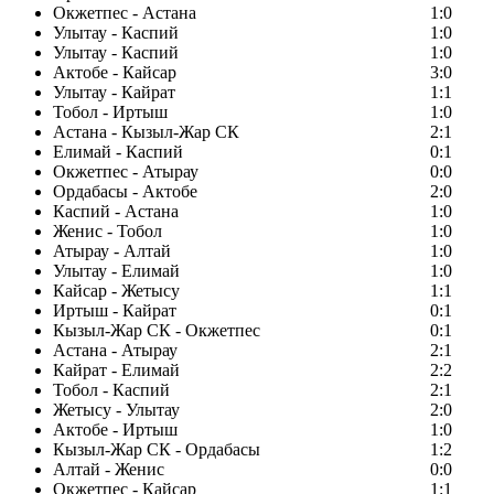
Окжетпес - Астана
1:0
Улытау - Каспий
1:0
Улытау - Каспий
1:0
Актобе - Кайсар
3:0
Улытау - Кайрат
1:1
Тобол - Иртыш
1:0
Астана - Кызыл-Жар СК
2:1
Елимай - Каспий
0:1
Окжетпес - Атырау
0:0
Ордабасы - Актобе
2:0
Каспий - Астана
1:0
Женис - Тобол
1:0
Атырау - Алтай
1:0
Улытау - Елимай
1:0
Кайсар - Жетысу
1:1
Иртыш - Кайрат
0:1
Кызыл-Жар СК - Окжетпес
0:1
Астана - Атырау
2:1
Кайрат - Елимай
2:2
Тобол - Каспий
2:1
Жетысу - Улытау
2:0
Актобе - Иртыш
1:0
Кызыл-Жар СК - Ордабасы
1:2
Алтай - Женис
0:0
Окжетпес - Кайсар
1:1