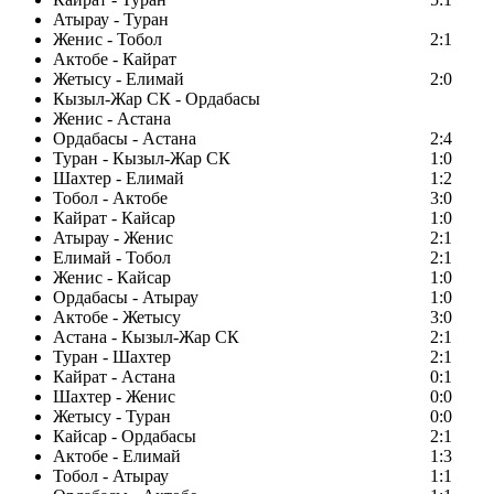
Атырау - Туран
Женис - Тобол
2:1
Актобе - Кайрат
Жетысу - Елимай
2:0
Кызыл-Жар СК - Ордабасы
Женис - Астана
Ордабасы - Астана
2:4
Туран - Кызыл-Жар СК
1:0
Шахтер - Елимай
1:2
Тобол - Актобе
3:0
Кайрат - Кайсар
1:0
Атырау - Женис
2:1
Елимай - Тобол
2:1
Женис - Кайсар
1:0
Ордабасы - Атырау
1:0
Актобе - Жетысу
3:0
Астана - Кызыл-Жар СК
2:1
Туран - Шахтер
2:1
Кайрат - Астана
0:1
Шахтер - Женис
0:0
Жетысу - Туран
0:0
Кайсар - Ордабасы
2:1
Актобе - Елимай
1:3
Тобол - Атырау
1:1