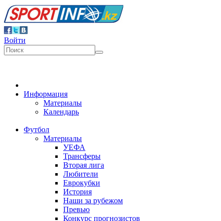
Войти
Информация
Материалы
Календарь
Футбол
Материалы
УЕФА
Трансферы
Вторая лига
Любители
Еврокубки
История
Наши за рубежом
Превью
Конкурс прогнозистов