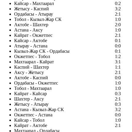
Кайсар - Махтаарал
0:2
Жетысу - Каспий
3:2
Ордабасы - Атырау
2:1
Тобол - Кызыл-Жар СК
1:0
Актобе - Шахтер
2:0
Астана - Аксу
1:0
Кайрат - Окжетпес
2:1
Кайсар - Актобе
0:1
Атырау - Астана
0:0
Кызыл-Жар СК - Ордабасы
0:1
Окжетпес - Тобол
1:2
Махтаарал - Кайрат
3:1
Каспий - Шахтер
1:1
Аксу - Жетысу
2:1
Актобе - Каспий
0:0
Ордабасы - Окжетпес
1:0
Тобол - Махтаарал
1:0
Кайрат - Кайсар
0:3
Шахтер - Аксу
2:1
Жетысу - Атырау
0:3
Астана - Кызыл-Жар СК
3:2
Окжетпес - Астана
0:0
Кайсар - Тобол
1:0
Кайрат - Актобе
2:1
Махтаарал - Ордабасы