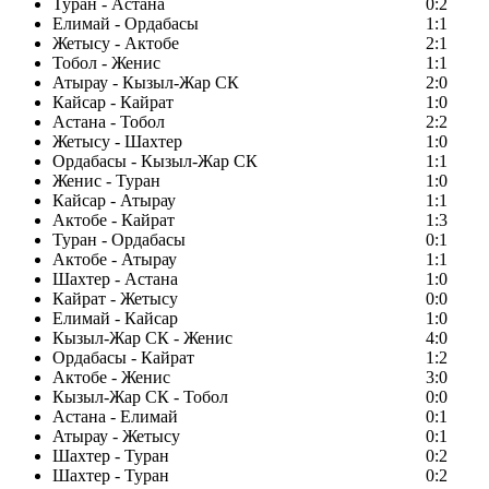
Туран - Астана
0:2
Елимай - Ордабасы
1:1
Жетысу - Актобе
2:1
Тобол - Женис
1:1
Атырау - Кызыл-Жар СК
2:0
Кайсар - Кайрат
1:0
Астана - Тобол
2:2
Жетысу - Шахтер
1:0
Ордабасы - Кызыл-Жар СК
1:1
Женис - Туран
1:0
Кайсар - Атырау
1:1
Актобе - Кайрат
1:3
Туран - Ордабасы
0:1
Актобе - Атырау
1:1
Шахтер - Астана
1:0
Кайрат - Жетысу
0:0
Елимай - Кайсар
1:0
Кызыл-Жар СК - Женис
4:0
Ордабасы - Кайрат
1:2
Актобе - Женис
3:0
Кызыл-Жар СК - Тобол
0:0
Астана - Елимай
0:1
Атырау - Жетысу
0:1
Шахтер - Туран
0:2
Шахтер - Туран
0:2