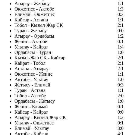
Атырау - Жетысу
1:1
Окжетпес - Актобе
1:3
Елимай - Окжетпес
0:2
Кайсар - Астана
1:1
Тобол - Кызыл-Жар СК
2:1
Туран - Жетысу
0:0
Атырау - Ордабасы
1:2
Женис - Актобе
0:1
Улытау - Кайрат
1:4
Ордабасы - Туран
1:0
Кызыл-Жар СК - Кайсар
2:1
Кайрат - Тобол
2:1
Астана - Атырау
2:1
Окжетпес - Женис
1:1
Актобе - Улытау
1:0
Жетысу - Елимай
0:3
Туран - Астана
1:1
Тобол - Актобе
2:0
Ордабасы - Жетысу
1:0
Женис - Елимай
0:1
Кайсар - Кайрат
0:0
Атырау - Кызыл-Жар СК
1:2
Улытау - Окжетпес
0:1
Елимай - Улытау
3:0
Актобе - Кайсар
4:1