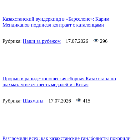
Казахстанский вундеркинд в «Барселоне»: Карим
Мендиканов подписал контракт с каталонцами
Рубрика:
Наши за рубежом
17.07.2026
296
Прорыв в рапиде: юношеская сборная Казахстана по
шахматам везет шесть медалей из Китая
Рубрика:
Шахматы
17.07.2026
415
Разгромили всех: как казахстанские гандболисты покорили