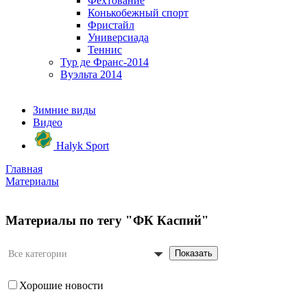
Фехтование
Конькобежный спорт
Фристайл
Универсиада
Теннис
Тур де Франс-2014
Вуэльта 2014
Зимние виды
Видео
Halyk Sport
Главная
Материалы
Материалы по тегу "ФК Каспий"
Показать
Все категории
Хорошие новости