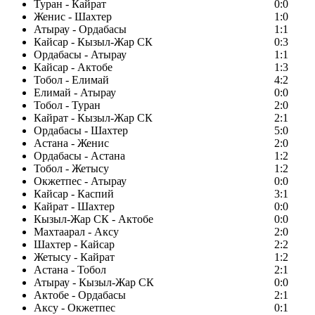
Туран - Кайрат
0:0
Женис - Шахтер
1:0
Атырау - Ордабасы
1:1
Кайсар - Кызыл-Жар СК
0:3
Ордабасы - Атырау
1:1
Кайсар - Актобе
1:3
Тобол - Елимай
4:2
Елимай - Атырау
0:0
Тобол - Туран
2:0
Кайрат - Кызыл-Жар СК
2:1
Ордабасы - Шахтер
5:0
Астана - Женис
2:0
Ордабасы - Астана
1:2
Тобол - Жетысу
1:2
Окжетпес - Атырау
0:0
Кайсар - Каспий
3:1
Кайрат - Шахтер
0:0
Кызыл-Жар СК - Актобе
0:0
Махтаарал - Аксу
2:0
Шахтер - Кайсар
2:2
Жетысу - Кайрат
1:2
Астана - Тобол
2:1
Атырау - Кызыл-Жар СК
0:0
Актобе - Ордабасы
2:1
Аксу - Окжетпес
0:1