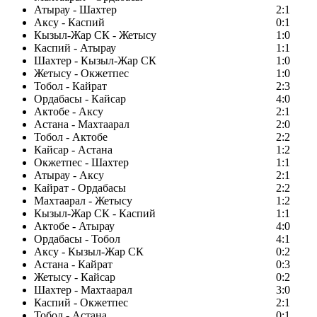
Атырау - Шахтер
2:1
Аксу - Каспий
0:1
Кызыл-Жар СК - Жетысу
1:0
Каспий - Атырау
1:1
Шахтер - Кызыл-Жар СК
1:0
Жетысу - Окжетпес
1:0
Тобол - Кайрат
2:3
Ордабасы - Кайсар
4:0
Актобе - Аксу
2:1
Астана - Махтаарал
2:0
Тобол - Актобе
2:2
Кайсар - Астана
1:2
Окжетпес - Шахтер
1:1
Атырау - Аксу
2:1
Кайрат - Ордабасы
2:2
Махтаарал - Жетысу
1:2
Кызыл-Жар СК - Каспий
1:1
Актобе - Атырау
4:0
Ордабасы - Тобол
4:1
Аксу - Кызыл-Жар СК
0:2
Астана - Кайрат
0:3
Жетысу - Кайсар
0:2
Шахтер - Махтаарал
3:0
Каспий - Окжетпес
2:1
Тобол - Астана
0:1