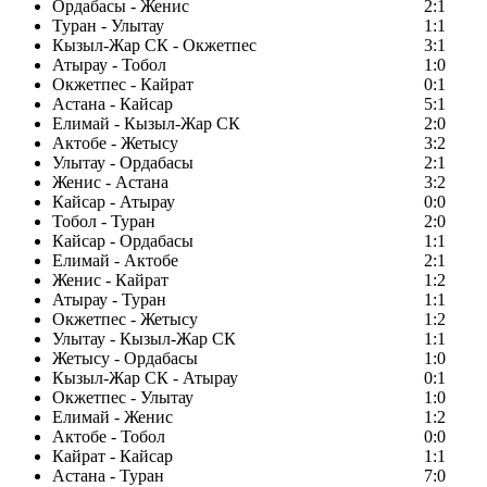
Ордабасы - Женис
2:1
Туран - Улытау
1:1
Кызыл-Жар СК - Окжетпес
3:1
Атырау - Тобол
1:0
Окжетпес - Кайрат
0:1
Астана - Кайсар
5:1
Елимай - Кызыл-Жар СК
2:0
Актобе - Жетысу
3:2
Улытау - Ордабасы
2:1
Женис - Астана
3:2
Кайсар - Атырау
0:0
Тобол - Туран
2:0
Кайсар - Ордабасы
1:1
Елимай - Актобе
2:1
Женис - Кайрат
1:2
Атырау - Туран
1:1
Окжетпес - Жетысу
1:2
Улытау - Кызыл-Жар СК
1:1
Жетысу - Ордабасы
1:0
Кызыл-Жар СК - Атырау
0:1
Окжетпес - Улытау
1:0
Елимай - Женис
1:2
Актобе - Тобол
0:0
Кайрат - Кайсар
1:1
Астана - Туран
7:0