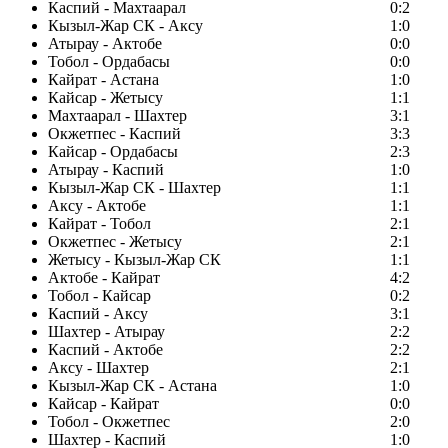
Каспий - Махтаарал
0:2
Кызыл-Жар СК - Аксу
1:0
Атырау - Актобе
0:0
Тобол - Ордабасы
0:0
Кайрат - Астана
1:0
Кайсар - Жетысу
1:1
Махтаарал - Шахтер
3:1
Окжетпес - Каспий
3:3
Кайсар - Ордабасы
2:3
Атырау - Каспий
1:0
Кызыл-Жар СК - Шахтер
1:1
Аксу - Актобе
1:1
Кайрат - Тобол
2:1
Окжетпес - Жетысу
2:1
Жетысу - Кызыл-Жар СК
1:1
Актобе - Кайрат
4:2
Тобол - Кайсар
0:2
Каспий - Аксу
3:1
Шахтер - Атырау
2:2
Каспий - Актобе
2:2
Аксу - Шахтер
2:1
Кызыл-Жар СК - Астана
1:0
Кайсар - Кайрат
0:0
Тобол - Окжетпес
2:0
Шахтер - Каспий
1:0