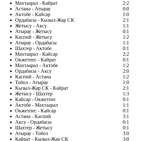
Махтаарал - Кайрат
2:2
Астана - Атырау
0:0
Актобе - Кайсар
1:0
Ордабасы - Кызыл-Жар СК
2:1
Жетысу - Аксу
1:1
Атырау - Жетысу
0:1
Каспий - Жетысу
1:2
Атырау - Ордабасы
1:1
Шахтер - Актобе
0:1
Махтаарал - Кайсар
2:2
Окжетпес - Кайрат
0:1
Махтаарал - Актобе
1:2
Ордабасы - Аксу
2:0
Каспий - Астана
1:2
Тобол - Атырау
1:0
Кызыл-Жар СК - Кайрат
2:1
Жетысу - Шахтер
1:3
Кайсар - Окжетпес
0:1
Актобе - Махтаарал
1:1
Окжетпес - Кайсар
0:1
Астана - Каспий
3:1
Аксу - Ордабасы
0:1
Шахтер - Жетысу
0:1
Атырау - Тобол
3:0
Кайрат - Кызыл-Жар СК
3:0