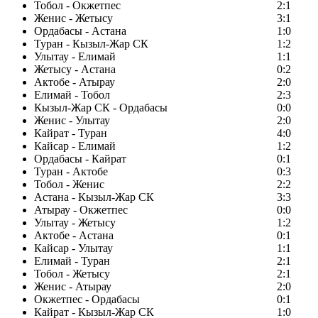
Тобол - Окжетпес
2:1
Женис - Жетысу
3:1
Ордабасы - Астана
1:0
Туран - Кызыл-Жар СК
1:2
Улытау - Елимай
1:1
Жетысу - Астана
0:2
Актобе - Атырау
2:0
Елимай - Тобол
2:3
Кызыл-Жар СК - Ордабасы
0:0
Женис - Улытау
2:0
Кайрат - Туран
4:0
Кайсар - Елимай
1:2
Ордабасы - Кайрат
0:1
Туран - Актобе
0:3
Тобол - Женис
2:2
Астана - Кызыл-Жар СК
3:3
Атырау - Окжетпес
0:0
Улытау - Жетысу
1:2
Актобе - Астана
0:1
Кайсар - Улытау
1:1
Елимай - Туран
2:1
Тобол - Жетысу
2:1
Женис - Атырау
2:0
Окжетпес - Ордабасы
0:1
Кайрат - Кызыл-Жар СК
1:0