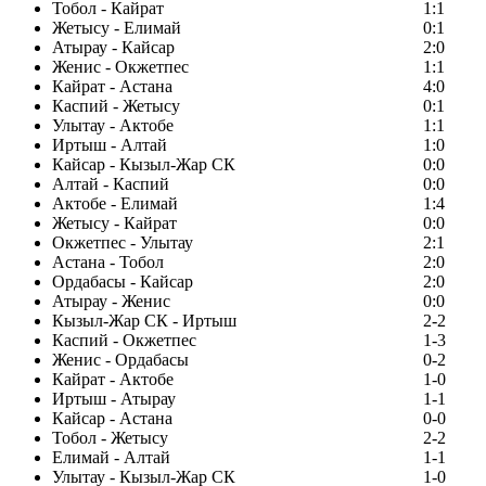
Тобол - Кайрат
1:1
Жетысу - Елимай
0:1
Атырау - Кайсар
2:0
Женис - Окжетпес
1:1
Кайрат - Астана
4:0
Каспий - Жетысу
0:1
Улытау - Актобе
1:1
Иртыш - Алтай
1:0
Кайсар - Кызыл-Жар СК
0:0
Алтай - Каспий
0:0
Актобе - Елимай
1:4
Жетысу - Кайрат
0:0
Окжетпес - Улытау
2:1
Астана - Тобол
2:0
Ордабасы - Кайсар
2:0
Атырау - Женис
0:0
Кызыл-Жар СК - Иртыш
2-2
Каспий - Окжетпес
1-3
Женис - Ордабасы
0-2
Кайрат - Актобе
1-0
Иртыш - Атырау
1-1
Кайсар - Астана
0-0
Тобол - Жетысу
2-2
Елимай - Алтай
1-1
Улытау - Кызыл-Жар СК
1-0