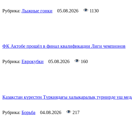
Рубрика:
Лыжные гонки
05.08.2026
1130
ФК Актобе прошёл в финал квалификации Лиги чемпионов
Рубрика:
Еврокубки
05.08.2026
160
Қазақстан күрестен Түркиядағы халықаралық турнирде үш мед
Рубрика:
Борьба
04.08.2026
217