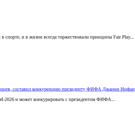
и в спорте, и в жизни всегда торжествовали принципы Fair Play...
панцев, составил конкуренцию президенту ФИФА Джанни Инфа
М-2026 и может конкурировать с президентом ФИФА...