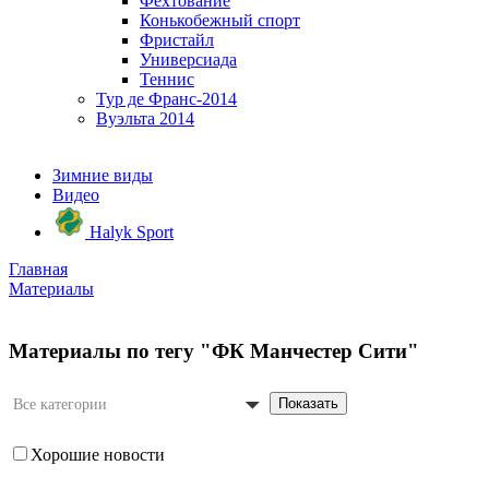
Фехтование
Конькобежный спорт
Фристайл
Универсиада
Теннис
Тур де Франс-2014
Вуэльта 2014
Зимние виды
Видео
Halyk Sport
Главная
Материалы
Материалы по тегу "ФК Манчестер Сити"
Показать
Все категории
Хорошие новости