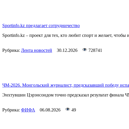
Sportinfo.kz предлагает сотрудничество
Sportinfo.kz – проект для тех, кто любит спорт и желает, чтобы 
Рубрика:
Лента новостей
30.12.2026
728741
ЧМ-2026. Монгольский журналист, предсказавший победу ис
Энхтувшин Цэрэнсондом точно предсказал результат финала Ч
Рубрика:
ФИФА
06.08.2026
49