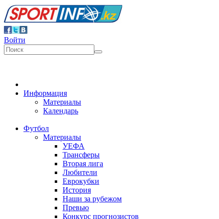
Войти
Информация
Материалы
Календарь
Футбол
Материалы
УЕФА
Трансферы
Вторая лига
Любители
Еврокубки
История
Наши за рубежом
Превью
Конкурс прогнозистов