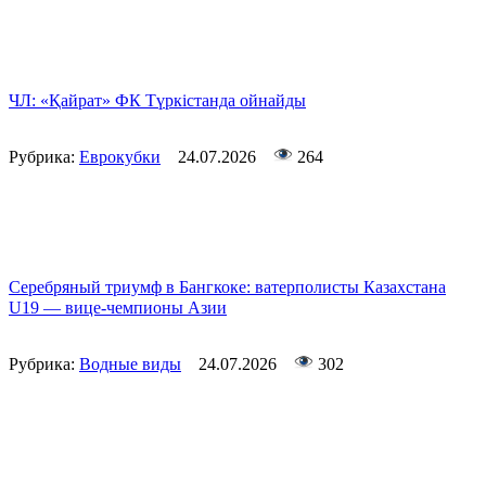
ЧЛ: «Қайрат» ФК Түркістанда ойнайды
Рубрика:
Еврокубки
24.07.2026
264
Серебряный триумф в Бангкоке: ватерполисты Казахстана
U19 — вице-чемпионы Азии
Рубрика:
Водные виды
24.07.2026
302