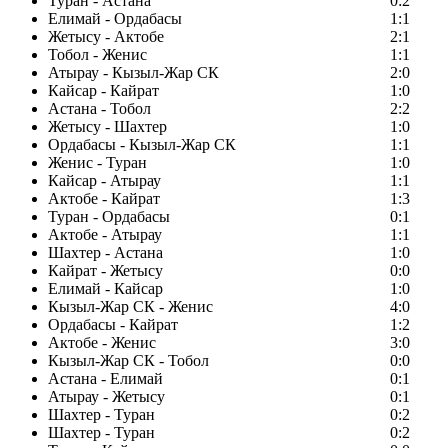
Туран - Астана
0:2
Елимай - Ордабасы
1:1
Жетысу - Актобе
2:1
Тобол - Женис
1:1
Атырау - Кызыл-Жар СК
2:0
Кайсар - Кайрат
1:0
Астана - Тобол
2:2
Жетысу - Шахтер
1:0
Ордабасы - Кызыл-Жар СК
1:1
Женис - Туран
1:0
Кайсар - Атырау
1:1
Актобе - Кайрат
1:3
Туран - Ордабасы
0:1
Актобе - Атырау
1:1
Шахтер - Астана
1:0
Кайрат - Жетысу
0:0
Елимай - Кайсар
1:0
Кызыл-Жар СК - Женис
4:0
Ордабасы - Кайрат
1:2
Актобе - Женис
3:0
Кызыл-Жар СК - Тобол
0:0
Астана - Елимай
0:1
Атырау - Жетысу
0:1
Шахтер - Туран
0:2
Шахтер - Туран
0:2