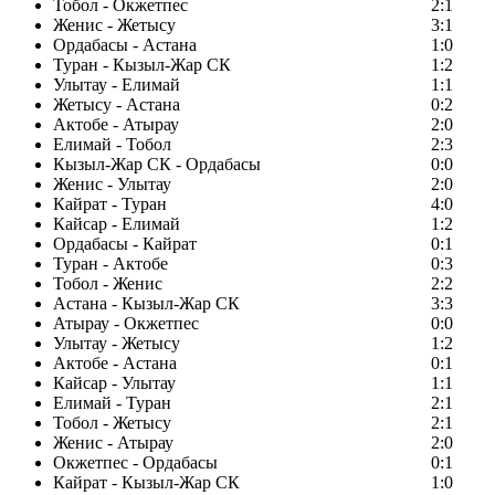
Тобол - Окжетпес
2:1
Женис - Жетысу
3:1
Ордабасы - Астана
1:0
Туран - Кызыл-Жар СК
1:2
Улытау - Елимай
1:1
Жетысу - Астана
0:2
Актобе - Атырау
2:0
Елимай - Тобол
2:3
Кызыл-Жар СК - Ордабасы
0:0
Женис - Улытау
2:0
Кайрат - Туран
4:0
Кайсар - Елимай
1:2
Ордабасы - Кайрат
0:1
Туран - Актобе
0:3
Тобол - Женис
2:2
Астана - Кызыл-Жар СК
3:3
Атырау - Окжетпес
0:0
Улытау - Жетысу
1:2
Актобе - Астана
0:1
Кайсар - Улытау
1:1
Елимай - Туран
2:1
Тобол - Жетысу
2:1
Женис - Атырау
2:0
Окжетпес - Ордабасы
0:1
Кайрат - Кызыл-Жар СК
1:0