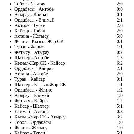
Тобол - Улытау
2:0
Ордабасы - Актобе
0:0
Атырау - Кайрат
0:1
Ордабасы - Елимай
2:1
Актобе - Туран
2:0
Кайсар - Тобол
2:0
Астана - Жетысу
5:0
Женис - Кызыл-Жар СК
0:1
Туран - Женис
1:1
Жетысу - Атырау
0:2
Шахтер - Актобе
1:3
Кызыл-Жар СК - Кайсар
6:2
Ордабасы - Кайрат
2:1
Астана - Актобе
2:0
Туран - Кайсар
0:1
Шахтер - Кызыл-Жар СК
1:1
Ордабасы - Женис
1:2
Атырау - Елимай
1:0
Жетысу - Кайрат
1:2
Кайсар - Шахтер
5:1
Елимай - Астана
0:3
Кызыл-Жар СК - Атырау
3:2
Тобол - Ордабасы
1:0
Женис - Жетысу
1:0
Кайрат - Туран
5:1