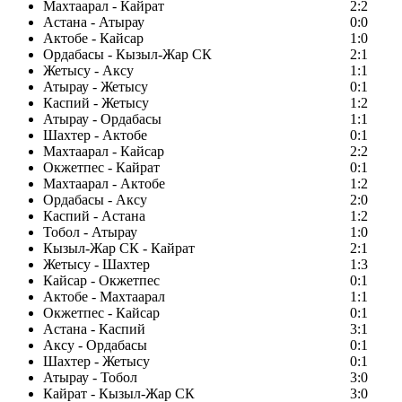
Махтаарал - Кайрат
2:2
Астана - Атырау
0:0
Актобе - Кайсар
1:0
Ордабасы - Кызыл-Жар СК
2:1
Жетысу - Аксу
1:1
Атырау - Жетысу
0:1
Каспий - Жетысу
1:2
Атырау - Ордабасы
1:1
Шахтер - Актобе
0:1
Махтаарал - Кайсар
2:2
Окжетпес - Кайрат
0:1
Махтаарал - Актобе
1:2
Ордабасы - Аксу
2:0
Каспий - Астана
1:2
Тобол - Атырау
1:0
Кызыл-Жар СК - Кайрат
2:1
Жетысу - Шахтер
1:3
Кайсар - Окжетпес
0:1
Актобе - Махтаарал
1:1
Окжетпес - Кайсар
0:1
Астана - Каспий
3:1
Аксу - Ордабасы
0:1
Шахтер - Жетысу
0:1
Атырау - Тобол
3:0
Кайрат - Кызыл-Жар СК
3:0