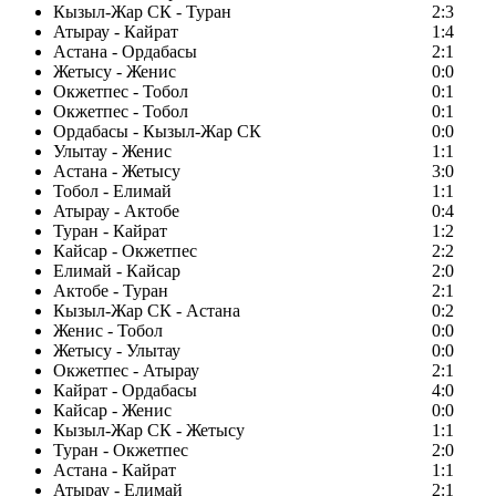
Кызыл-Жар СК - Туран
2:3
Атырау - Кайрат
1:4
Астана - Ордабасы
2:1
Жетысу - Женис
0:0
Окжетпес - Тобол
0:1
Окжетпес - Тобол
0:1
Ордабасы - Кызыл-Жар СК
0:0
Улытау - Женис
1:1
Астана - Жетысу
3:0
Тобол - Елимай
1:1
Атырау - Актобе
0:4
Туран - Кайрат
1:2
Кайсар - Окжетпес
2:2
Елимай - Кайсар
2:0
Актобе - Туран
2:1
Кызыл-Жар СК - Астана
0:2
Женис - Тобол
0:0
Жетысу - Улытау
0:0
Окжетпес - Атырау
2:1
Кайрат - Ордабасы
4:0
Кайсар - Женис
0:0
Кызыл-Жар СК - Жетысу
1:1
Туран - Окжетпес
2:0
Астана - Кайрат
1:1
Атырау - Елимай
2:1