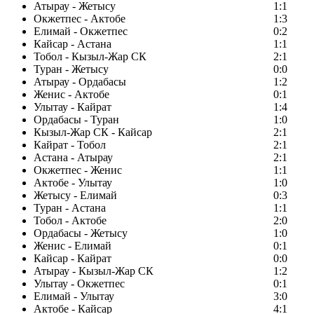
Атырау - Жетысу
1:1
Окжетпес - Актобе
1:3
Елимай - Окжетпес
0:2
Кайсар - Астана
1:1
Тобол - Кызыл-Жар СК
2:1
Туран - Жетысу
0:0
Атырау - Ордабасы
1:2
Женис - Актобе
0:1
Улытау - Кайрат
1:4
Ордабасы - Туран
1:0
Кызыл-Жар СК - Кайсар
2:1
Кайрат - Тобол
2:1
Астана - Атырау
2:1
Окжетпес - Женис
1:1
Актобе - Улытау
1:0
Жетысу - Елимай
0:3
Туран - Астана
1:1
Тобол - Актобе
2:0
Ордабасы - Жетысу
1:0
Женис - Елимай
0:1
Кайсар - Кайрат
0:0
Атырау - Кызыл-Жар СК
1:2
Улытау - Окжетпес
0:1
Елимай - Улытау
3:0
Актобе - Кайсар
4:1