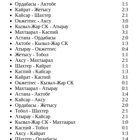
Ордабасы - Актобе
1:1
Кайрат - Жетысу
2:3
Кайсар - Шахтер
2:1
Окжетпес - Аксу
3:0
Кызыл-Жар СК - Атырау
1:0
Махтаарал - Каспий
3:1
Астана - Ордабасы
2:0
Актобе - Кызыл-Жар СК
1:3
Атырау - Окжетпес
0:4
Жетысу - Тобол
1:1
Аксу - Махтаарал
2:1
Шахтер - Кайрат
1:1
Каспий - Кайсар
1:3
Кайрат - Каспий
3:1
Окжетпес - Кызыл-Жар СК
0:1
Махтаарал - Атырау
0:1
Астана - Актобе
1:4
Кайсар - Аксу
2:2
Ордабасы - Жетысу
2:0
Тобол - Шахтер
2:1
Атырау - Кайсар
2:1
Кызыл-Жар СК - Махтаарал
1:0
Каспий - Тобол
0:1
Аксу - Кайрат
1:3
Шахтер - Ордабасы
1:4