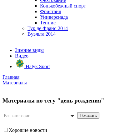
Фехтование
Конькобежный спорт
Фристайл
Универсиада
Теннис
Тур де Франс-2014
Вуэльта 2014
Зимние виды
Видео
Halyk Sport
Главная
Материалы
Материалы по тегу "день рождения"
Показать
Все категории
Хорошие новости