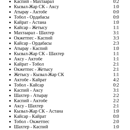
Каспий - Махтаарал
0:2
Кызыл-Жар СК - Аксу
1:0
Атырау - Актобе
0:0
Тобол - Ордабасы
0:0
Кайрат - Астана
1:0
Кайсар - Жетысу
1:1
Махтаарал - Шахтер
3:1
Окжетпес - Каспий
3:3
Кайсар - Ордабасы
2:3
Атырау - Каспий
1:0
Кызыл-Жар СК - Шахтер
1:1
Аксу - Актобе
1:1
Кайрат - Тобол
2:1
Окжетпес - Жетысу
2:1
Жетысу - Кызыл-Жар СК
1:1
Актобе - Кайрат
4:2
Тобол - Кайсар
0:2
Каспий - Аксу
3:1
Шахтер - Атырау
2:2
Каспий - Актобе
2:2
Аксу - Шахтер
2:1
Кызыл-Жар СК - Астана
1:0
Кайсар - Кайрат
0:0
Тобол - Окжетпес
2:0
Шахтер - Каспий
1:0