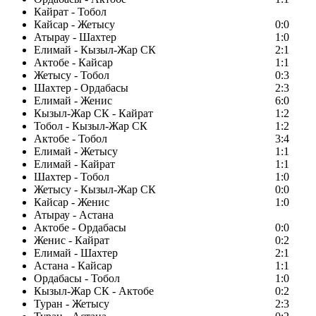
Кайрат - Тобол
Кайсар - Жетысу
0:0
Атырау - Шахтер
1:0
Елимай - Кызыл-Жар СК
2:1
Актобе - Кайсар
1:1
Жетысу - Тобол
0:3
Шахтер - Ордабасы
2:3
Елимай - Женис
6:0
Кызыл-Жар СК - Кайрат
1:2
Тобол - Кызыл-Жар СК
1:2
Актобе - Тобол
3:4
Елимай - Жетысу
1:1
Елимай - Кайрат
1:1
Шахтер - Тобол
1:0
Жетысу - Кызыл-Жар СК
0:0
Кайсар - Женис
1:0
Атырау - Астана
Актобе - Ордабасы
0:0
Женис - Кайрат
0:2
Елимай - Шахтер
2:1
Астана - Кайсар
1:1
Ордабасы - Тобол
1:0
Кызыл-Жар СК - Актобе
0:2
Туран - Жетысу
2:3