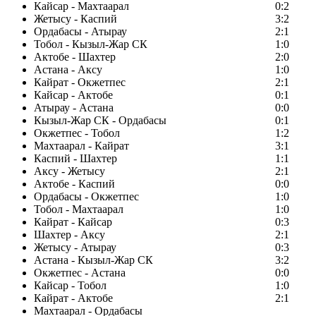
Кайсар - Махтаарал
0:2
Жетысу - Каспий
3:2
Ордабасы - Атырау
2:1
Тобол - Кызыл-Жар СК
1:0
Актобе - Шахтер
2:0
Астана - Аксу
1:0
Кайрат - Окжетпес
2:1
Кайсар - Актобе
0:1
Атырау - Астана
0:0
Кызыл-Жар СК - Ордабасы
0:1
Окжетпес - Тобол
1:2
Махтаарал - Кайрат
3:1
Каспий - Шахтер
1:1
Аксу - Жетысу
2:1
Актобе - Каспий
0:0
Ордабасы - Окжетпес
1:0
Тобол - Махтаарал
1:0
Кайрат - Кайсар
0:3
Шахтер - Аксу
2:1
Жетысу - Атырау
0:3
Астана - Кызыл-Жар СК
3:2
Окжетпес - Астана
0:0
Кайсар - Тобол
1:0
Кайрат - Актобе
2:1
Махтаарал - Ордабасы