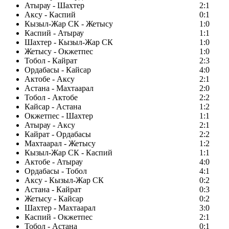
Атырау - Шахтер
2:1
Аксу - Каспий
0:1
Кызыл-Жар СК - Жетысу
1:0
Каспий - Атырау
1:1
Шахтер - Кызыл-Жар СК
1:0
Жетысу - Окжетпес
1:0
Тобол - Кайрат
2:3
Ордабасы - Кайсар
4:0
Актобе - Аксу
2:1
Астана - Махтаарал
2:0
Тобол - Актобе
2:2
Кайсар - Астана
1:2
Окжетпес - Шахтер
1:1
Атырау - Аксу
2:1
Кайрат - Ордабасы
2:2
Махтаарал - Жетысу
1:2
Кызыл-Жар СК - Каспий
1:1
Актобе - Атырау
4:0
Ордабасы - Тобол
4:1
Аксу - Кызыл-Жар СК
0:2
Астана - Кайрат
0:3
Жетысу - Кайсар
0:2
Шахтер - Махтаарал
3:0
Каспий - Окжетпес
2:1
Тобол - Астана
0:1