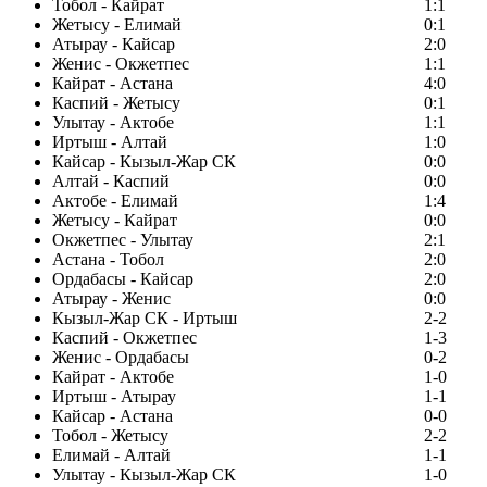
Тобол - Кайрат
1:1
Жетысу - Елимай
0:1
Атырау - Кайсар
2:0
Женис - Окжетпес
1:1
Кайрат - Астана
4:0
Каспий - Жетысу
0:1
Улытау - Актобе
1:1
Иртыш - Алтай
1:0
Кайсар - Кызыл-Жар СК
0:0
Алтай - Каспий
0:0
Актобе - Елимай
1:4
Жетысу - Кайрат
0:0
Окжетпес - Улытау
2:1
Астана - Тобол
2:0
Ордабасы - Кайсар
2:0
Атырау - Женис
0:0
Кызыл-Жар СК - Иртыш
2-2
Каспий - Окжетпес
1-3
Женис - Ордабасы
0-2
Кайрат - Актобе
1-0
Иртыш - Атырау
1-1
Кайсар - Астана
0-0
Тобол - Жетысу
2-2
Елимай - Алтай
1-1
Улытау - Кызыл-Жар СК
1-0