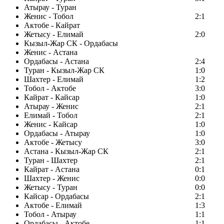
Атырау - Туран
Женис - Тобол
2:1
Актобе - Кайрат
Жетысу - Елимай
2:0
Кызыл-Жар СК - Ордабасы
Женис - Астана
Ордабасы - Астана
2:4
Туран - Кызыл-Жар СК
1:0
Шахтер - Елимай
1:2
Тобол - Актобе
3:0
Кайрат - Кайсар
1:0
Атырау - Женис
2:1
Елимай - Тобол
2:1
Женис - Кайсар
1:0
Ордабасы - Атырау
1:0
Актобе - Жетысу
3:0
Астана - Кызыл-Жар СК
2:1
Туран - Шахтер
2:1
Кайрат - Астана
0:1
Шахтер - Женис
0:0
Жетысу - Туран
0:0
Кайсар - Ордабасы
2:1
Актобе - Елимай
1:3
Тобол - Атырау
1:1
Ордабасы - Актобе
1:1