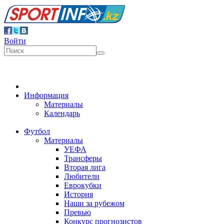
Войти
Информация
Материалы
Календарь
Футбол
Материалы
УЕФА
Трансферы
Вторая лига
Любители
Еврокубки
История
Наши за рубежом
Превью
Конкурс прогнозистов