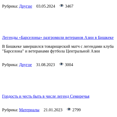
Рубрика:
Другие
03.05.2024
3467
Легенды «Барселоны» разгромили ветеранов Азии в Бишкеке
В Бишкеке завершился товарищеский матч с легендами клуба
"Барселона" и ветеранами футбола Центральной Азии
Рубрика:
Другое
31.08.2023
3004
Гордость и честь быть в числе легенд Семиречья
Рубрика:
Материалы
21.01.2023
2799