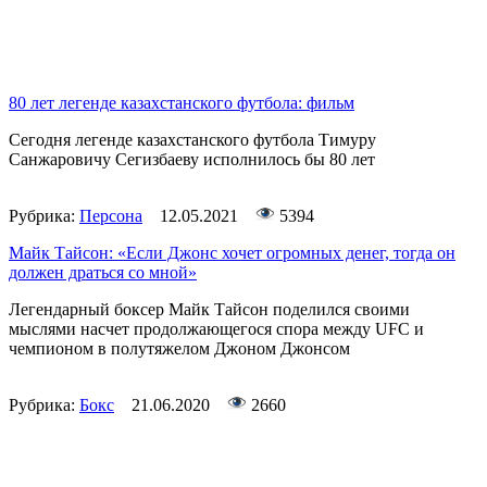
80 лет легенде казахстанского футбола: фильм
Сегодня легенде казахстанского футбола Тимуру
Санжаровичу Сегизбаеву исполнилось бы 80 лет
Рубрика:
Персона
12.05.2021
5394
Майк Тайсон: «Если Джонс хочет огромных денег, тогда он
должен драться со мной»
Легендарный боксер Майк Тайсон поделился своими
мыслями насчет продолжающегося спора между UFC и
чемпионом в полутяжелом Джоном Джонсом
Рубрика:
Бокс
21.06.2020
2660