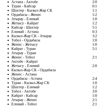
Астана - Актобе
2:0
Туран - Кайсар
0:1
Шахтер - Кызыл-Жар СК
1:1
Ордабасы - Женис
1:2
Атырау - Елимай
1:0
Жетысу - Кайрат
1:2
Кайсар - Шахтер
5:1
Елимай - Астана
0:3
Кызыл-Жар СК - Атырау
3:2
Тобол - Ордабасы
1:0
Женис - Жетысу
1:0
Кайрат - Туран
5:1
Атырау - Туран
Женис - Тобол
2:1
Актобе - Кайрат
Жетысу - Елимай
2:0
Кызыл-Жар СК - Ордабасы
Женис - Астана
Ордабасы - Астана
2:4
Туран - Кызыл-Жар СК
1:0
Шахтер - Елимай
1:2
Тобол - Актобе
3:0
Кайрат - Кайсар
1:0
Атырау - Женис
2:1
Елимай - Тобол
2:1