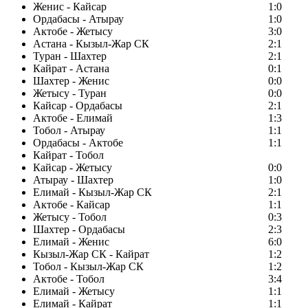
Женис - Кайсар
1:0
Ордабасы - Атырау
1:0
Актобе - Жетысу
3:0
Астана - Кызыл-Жар СК
2:1
Туран - Шахтер
2:1
Кайрат - Астана
0:1
Шахтер - Женис
0:0
Жетысу - Туран
0:0
Кайсар - Ордабасы
2:1
Актобе - Елимай
1:3
Тобол - Атырау
1:1
Ордабасы - Актобе
1:1
Кайрат - Тобол
Кайсар - Жетысу
0:0
Атырау - Шахтер
1:0
Елимай - Кызыл-Жар СК
2:1
Актобе - Кайсар
1:1
Жетысу - Тобол
0:3
Шахтер - Ордабасы
2:3
Елимай - Женис
6:0
Кызыл-Жар СК - Кайрат
1:2
Тобол - Кызыл-Жар СК
1:2
Актобе - Тобол
3:4
Елимай - Жетысу
1:1
Елимай - Кайрат
1:1