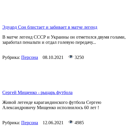
Эдуард Сон блистает и забивает в матче легенд
В матче легенд СССР и Украины он отметился двумя голами,
заработал пенальти и отдал голевую передачу...
Рубрика:
Персона
08.10.2021
3250
Сергей Мищенко - рыцарь футбола
Живой легенде карагандинского футбола Сергею
Александровичу Мищенко исполнилось 60 лет !
Рубрика:
Персона
12.06.2021
4985