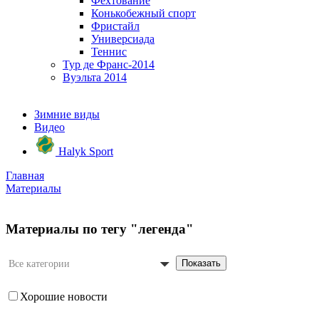
Фехтование
Конькобежный спорт
Фристайл
Универсиада
Теннис
Тур де Франс-2014
Вуэльта 2014
Зимние виды
Видео
Halyk Sport
Главная
Материалы
Материалы по тегу "легенда"
Показать
Все категории
Хорошие новости