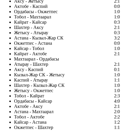
Аксу - Жетысу
2:1
Актобе - Каспий
0:0
Ордабасы - Окжетпес
1:0
Тобол - Махтаарал
1:0
Кайрат - Кайсар
0:3
Шахтер - Аксу
2:1
Жетысу - Атырау
0:3
Астана - Кызыл-Жар СК
3:2
Окжетпес - Астана
0:0
Кайсар - Тобол
1:0
Кайрат - Актобе
2:1
Махтаарал - Ордабасы
Атырау - Шахтер
2:1
Аксу - Каспий
0:1
Кызыл-Жар СК - Жетысу
1:0
Каспий - Атырау
1:1
Шахтер - Кызыл-Жар СК
1:0
Жетысу - Окжетпес
1:0
Тобол - Кайрат
2:3
Ордабасы - Кайсар
4:0
Актобе - Аксу
2:1
Астана - Махтаарал
2:0
Тобол - Актобе
2:2
Кайсар - Астана
1:2
Окжетпес - Шахтер
1:1