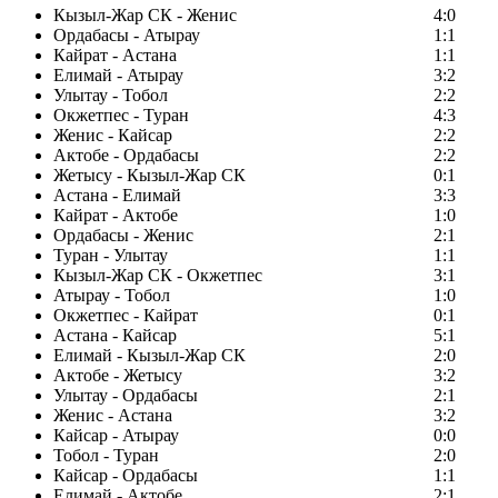
Кызыл-Жар СК - Женис
4:0
Ордабасы - Атырау
1:1
Кайрат - Астана
1:1
Елимай - Атырау
3:2
Улытау - Тобол
2:2
Окжетпес - Туран
4:3
Женис - Кайсар
2:2
Актобе - Ордабасы
2:2
Жетысу - Кызыл-Жар СК
0:1
Астана - Елимай
3:3
Кайрат - Актобе
1:0
Ордабасы - Женис
2:1
Туран - Улытау
1:1
Кызыл-Жар СК - Окжетпес
3:1
Атырау - Тобол
1:0
Окжетпес - Кайрат
0:1
Астана - Кайсар
5:1
Елимай - Кызыл-Жар СК
2:0
Актобе - Жетысу
3:2
Улытау - Ордабасы
2:1
Женис - Астана
3:2
Кайсар - Атырау
0:0
Тобол - Туран
2:0
Кайсар - Ордабасы
1:1
Елимай - Актобе
2:1