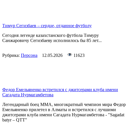
Тимур Сегизбаев – сердце, отданное футболу
Сегодня легенде казахстанского футбола Тимуру
Санжаровичу Сегизбаеву исполнилось бы 85 лет...
Рубрика:
Персона
12.05.2026
11623
Федор Емельяненко встретился с джитсерами клуба имени
Сагадата Нурмагамбетова
Легендарный боец ММА, многократный чемпион мира Федор
Емельяненко прилетел в Алматы и встретился с лучшими
джитсерами клуба имени Сагадата Нурмагамбетова - "Sagadat
batyr – QTT"