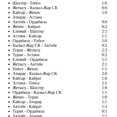
Шахтер - Тобол
1:0
Жетысу - Кызыл-Жар СК
0:0
Кайсар - Женис
1:0
Атырау - Астана
Актобе - Ордабасы
0:0
Женис - Кайрат
0:2
Елимай - Шахтер
2:1
Астана - Кайсар
1:1
Ордабасы - Тобол
1:0
Кызыл-Жар СК - Актобе
0:2
Туран - Жетысу
2:3
Туран - Астана
0:2
Елимай - Ордабасы
1:1
Жетысу - Актобе
2:1
Тобол - Женис
1:1
Атырау - Кызыл-Жар СК
2:0
Кайсар - Кайрат
1:0
Астана - Тобол
2:2
Жетысу - Шахтер
1:0
Ордабасы - Кызыл-Жар СК
1:1
Женис - Туран
1:0
Кайсар - Атырау
1:1
Актобе - Кайрат
1:3
Туран - Ордабасы
0:1
Актобе - Атырау
1:1