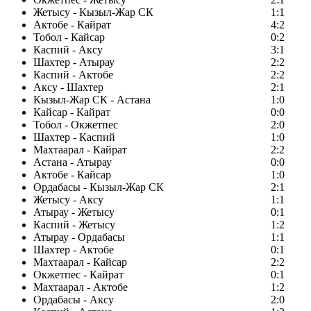
Жетысу - Кызыл-Жар СК
1:1
Актобе - Кайрат
4:2
Тобол - Кайсар
0:2
Каспий - Аксу
3:1
Шахтер - Атырау
2:2
Каспий - Актобе
2:2
Аксу - Шахтер
2:1
Кызыл-Жар СК - Астана
1:0
Кайсар - Кайрат
0:0
Тобол - Окжетпес
2:0
Шахтер - Каспий
1:0
Махтаарал - Кайрат
2:2
Астана - Атырау
0:0
Актобе - Кайсар
1:0
Ордабасы - Кызыл-Жар СК
2:1
Жетысу - Аксу
1:1
Атырау - Жетысу
0:1
Каспий - Жетысу
1:2
Атырау - Ордабасы
1:1
Шахтер - Актобе
0:1
Махтаарал - Кайсар
2:2
Окжетпес - Кайрат
0:1
Махтаарал - Актобе
1:2
Ордабасы - Аксу
2:0