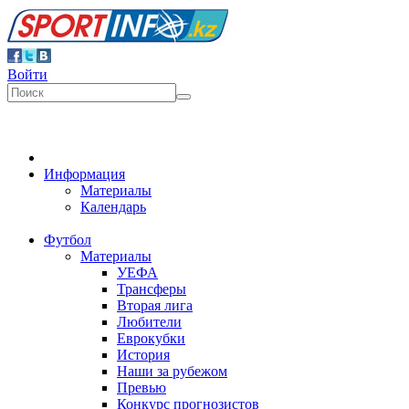
Войти
Информация
Материалы
Календарь
Футбол
Материалы
УЕФА
Трансферы
Вторая лига
Любители
Еврокубки
История
Наши за рубежом
Превью
Конкурс прогнозистов