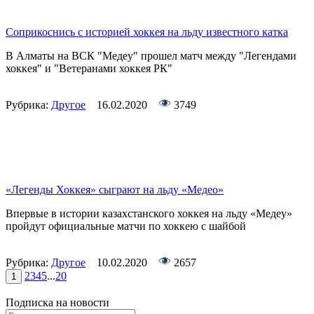
Соприкоснись с историей хоккея на льду известного катка
В Алматы на ВСК "Медеу" прошел матч между "Легендами
хоккея" и "Ветеранами хоккея РК"
Рубрика:
Другое
16.02.2020
3749
«Легенды Хоккея» сыграют на льду «Медео»
Впервые в истории казахстанского хоккея на льду «Медеу»
пройдут официальные матчи по хоккею с шайбой
Рубрика:
Другое
10.02.2020
2657
2
3
4
5
...
20
1
Подписка на новости