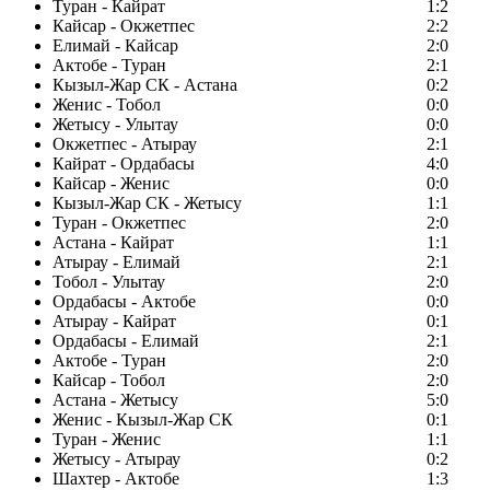
Туран - Кайрат
1:2
Кайсар - Окжетпес
2:2
Елимай - Кайсар
2:0
Актобе - Туран
2:1
Кызыл-Жар СК - Астана
0:2
Женис - Тобол
0:0
Жетысу - Улытау
0:0
Окжетпес - Атырау
2:1
Кайрат - Ордабасы
4:0
Кайсар - Женис
0:0
Кызыл-Жар СК - Жетысу
1:1
Туран - Окжетпес
2:0
Астана - Кайрат
1:1
Атырау - Елимай
2:1
Тобол - Улытау
2:0
Ордабасы - Актобе
0:0
Атырау - Кайрат
0:1
Ордабасы - Елимай
2:1
Актобе - Туран
2:0
Кайсар - Тобол
2:0
Астана - Жетысу
5:0
Женис - Кызыл-Жар СК
0:1
Туран - Женис
1:1
Жетысу - Атырау
0:2
Шахтер - Актобе
1:3