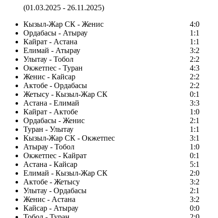
(01.03.2025 - 26.11.2025)
Кызыл-Жар СК - Женис
4:0
Ордабасы - Атырау
1:1
Кайрат - Астана
1:1
Елимай - Атырау
3:2
Улытау - Тобол
2:2
Окжетпес - Туран
4:3
Женис - Кайсар
2:2
Актобе - Ордабасы
2:2
Жетысу - Кызыл-Жар СК
0:1
Астана - Елимай
3:3
Кайрат - Актобе
1:0
Ордабасы - Женис
2:1
Туран - Улытау
1:1
Кызыл-Жар СК - Окжетпес
3:1
Атырау - Тобол
1:0
Окжетпес - Кайрат
0:1
Астана - Кайсар
5:1
Елимай - Кызыл-Жар СК
2:0
Актобе - Жетысу
3:2
Улытау - Ордабасы
2:1
Женис - Астана
3:2
Кайсар - Атырау
0:0
Тобол - Туран
2:0