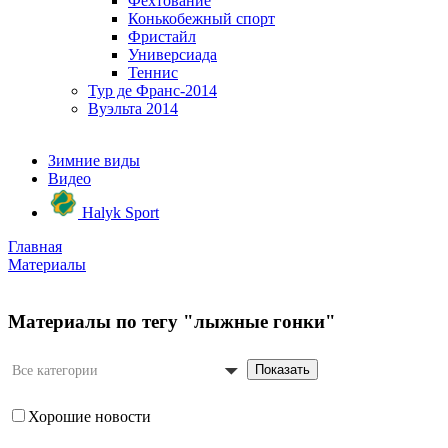
Фехтование
Конькобежный спорт
Фристайл
Универсиада
Теннис
Тур де Франс-2014
Вуэльта 2014
Зимние виды
Видео
Halyk Sport
Главная
Материалы
Материалы по тегу "лыжные гонки"
Показать
Все категории
Хорошие новости