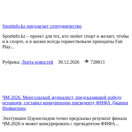
Sportinfo.kz предлагает сотрудничество
Sportinfo.kz – проект для тех, кто любит спорт и желает, чтобы
и в спорте, и в жизни всегда торжествовали принципы Fair
Play...
Рубрика:
Лента новостей
30.12.2026
728813
ЧМ-2026. Монгольский журналист, предсказавший победу
испанцев, составил конкуренцию президенту ФИФА Джанни
Инфантино
Энхтувшин Цэрэнсондом точно предсказал результат финала
ЧМ-2026 и может конкурировать с президентом ФИФА...