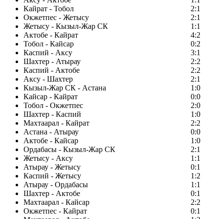
Кайрат - Тобол
2:1
Окжетпес - Жетысу
2:1
Жетысу - Кызыл-Жар СК
1:1
Актобе - Кайрат
4:2
Тобол - Кайсар
0:2
Каспий - Аксу
3:1
Шахтер - Атырау
2:2
Каспий - Актобе
2:2
Аксу - Шахтер
2:1
Кызыл-Жар СК - Астана
1:0
Кайсар - Кайрат
0:0
Тобол - Окжетпес
2:0
Шахтер - Каспий
1:0
Махтаарал - Кайрат
2:2
Астана - Атырау
0:0
Актобе - Кайсар
1:0
Ордабасы - Кызыл-Жар СК
2:1
Жетысу - Аксу
1:1
Атырау - Жетысу
0:1
Каспий - Жетысу
1:2
Атырау - Ордабасы
1:1
Шахтер - Актобе
0:1
Махтаарал - Кайсар
2:2
Окжетпес - Кайрат
0:1