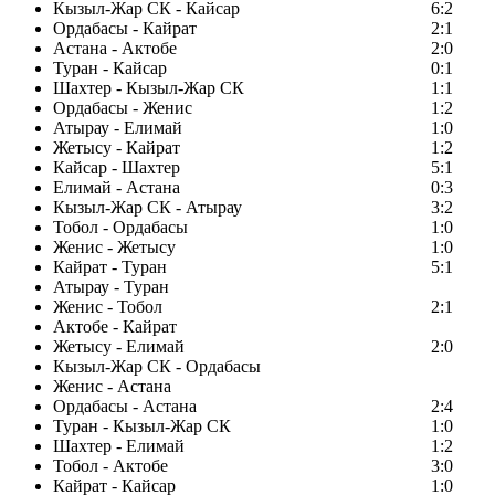
Кызыл-Жар СК - Кайсар
6:2
Ордабасы - Кайрат
2:1
Астана - Актобе
2:0
Туран - Кайсар
0:1
Шахтер - Кызыл-Жар СК
1:1
Ордабасы - Женис
1:2
Атырау - Елимай
1:0
Жетысу - Кайрат
1:2
Кайсар - Шахтер
5:1
Елимай - Астана
0:3
Кызыл-Жар СК - Атырау
3:2
Тобол - Ордабасы
1:0
Женис - Жетысу
1:0
Кайрат - Туран
5:1
Атырау - Туран
Женис - Тобол
2:1
Актобе - Кайрат
Жетысу - Елимай
2:0
Кызыл-Жар СК - Ордабасы
Женис - Астана
Ордабасы - Астана
2:4
Туран - Кызыл-Жар СК
1:0
Шахтер - Елимай
1:2
Тобол - Актобе
3:0
Кайрат - Кайсар
1:0