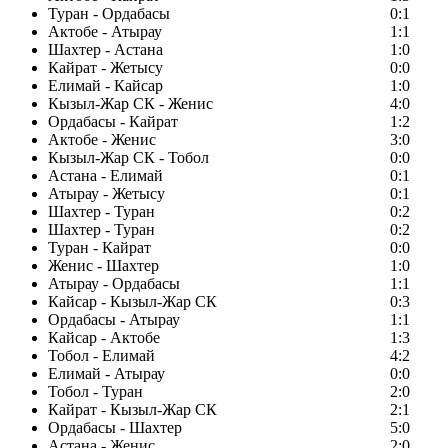
Туран - Ордабасы
0:1
Актобе - Атырау
1:1
Шахтер - Астана
1:0
Кайрат - Жетысу
0:0
Елимай - Кайсар
1:0
Кызыл-Жар СК - Женис
4:0
Ордабасы - Кайрат
1:2
Актобе - Женис
3:0
Кызыл-Жар СК - Тобол
0:0
Астана - Елимай
0:1
Атырау - Жетысу
0:1
Шахтер - Туран
0:2
Шахтер - Туран
0:2
Туран - Кайрат
0:0
Женис - Шахтер
1:0
Атырау - Ордабасы
1:1
Кайсар - Кызыл-Жар СК
0:3
Ордабасы - Атырау
1:1
Кайсар - Актобе
1:3
Тобол - Елимай
4:2
Елимай - Атырау
0:0
Тобол - Туран
2:0
Кайрат - Кызыл-Жар СК
2:1
Ордабасы - Шахтер
5:0
Астана - Женис
2:0