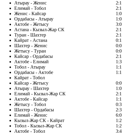
Атырау - Женис
2:1
Елимай - Тобол
2:1
Женис - Кайсар
1:0
Ордабасы - Атырау
1:0
Актобе - Жетысу
3:0
Астана - Кызыл-Жар СК
2:1
Туран - Шахтер
2:1
Кайрат - Астана
0:1
Шахтер - Женис
0:0
Жетысу - Туран
0:0
Кайсар - Ордабасы
2:1
Актобе - Елимай
1:3
Тобол - Атырау
1:1
Ордабасы - Актобе
1:1
Кайрат - Тобол
Кайсар - Жетысу
0:0
Атырау - Шахтер
1:0
Елимай - Кызыл-Жар СК
2:1
Актобе - Кайсар
1:1
Жетысу - Тобол
0:3
Шахтер - Ордабасы
2:3
Елимай - Женис
6:0
Кызыл-Жар СК - Кайрат
1:2
Тобол - Кызыл-Жар СК
1:2
Актобе - Тобол
3:4