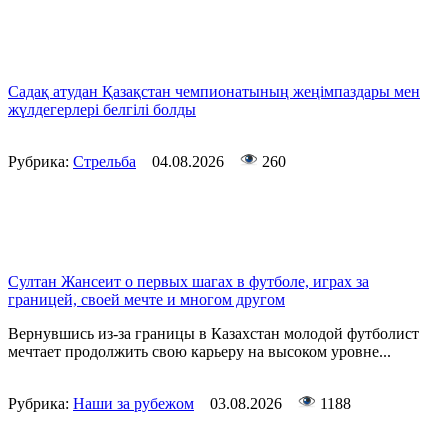
Садақ атудан Қазақстан чемпионатының жеңімпаздары мен
жүлдегерлері белгілі болды
Рубрика:
Стрельба
04.08.2026
260
Султан Жансеит о первых шагах в футболе, играх за
границей, своей мечте и многом другом
Вернувшись из-за границы в Казахстан молодой футболист
мечтает продолжить свою карьеру на высоком уровне...
Рубрика:
Наши за рубежом
03.08.2026
1188