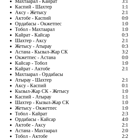
Махтаарал - Кайрат
3:1
Каспий - Шахтер
1:1
Аксу - Жетысу
2:1
Актобе - Каспий
0:0
Ордабасы - Окжетпес
1:0
Тобол - Махтаарал
1:0
Кайрат - Кайсар
0:3
Шахтер - Аксу
2:1
Жетысу - Атырау
0:3
Астана - Кызыл-Жар СК
3:2
Окжетпес - Астана
0:0
Кайсар - Тобол
1:0
Кайрат - Актобе
2:1
Махтаарал - Ордабасы
Атырау - Шахтер
2:1
Аксу - Каспий
0:1
Кызыл-Жар СК - Жетысу
1:0
Каспий - Атырау
1:1
Шахтер - Кызыл-Жар СК
1:0
Жетысу - Окжетпес
1:0
Тобол - Кайрат
2:3
Ордабасы - Кайсар
4:0
Актобе - Аксу
2:1
Астана - Махтаарал
2:0
Тобол - Актобе
2:2