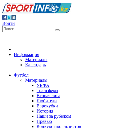
Войти
Информация
Материалы
Календарь
Футбол
Материалы
УЕФА
Трансферы
Вторая лига
Любители
Еврокубки
История
Наши за рубежом
Превью
Конкурс прогнозистов