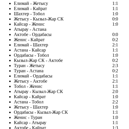
Елимай - Жетысу
1:1
Елимай - Кайрат
1:1
Шахтер - Тобол
1:0
Жетысу - Кызыл-Жар СК
0:0
Кайсар - Женис
1:0
Атырау - Астана
Актобе - Ордабасы
0:0
Женис - Кайрат
0:2
Елимай - Шахтер
2:1
Астана - Кайсар
1:1
Ордабасы - Тобол
1:0
Кызыл-Жар СК - Актобе
0:2
Туран - Жетысу
2:3
Туран - Астана
0:2
Елимай - Ордабасы
1:1
Жетысу - Актобе
2:1
Тобол - Женис
1:1
Атырау - Кызыл-Жар СК
2:0
Кайсар - Кайрат
1:0
Астана - Тобол
2:2
Жетысу - Шахтер
1:0
Ордабасы - Кызыл-Жар СК
1:1
Женис - Туран
1:0
Кайсар - Атырау
1:1
Актобе - Кайрат
1:3