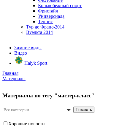
Фехтование
Конькобежный спорт
Фристайл
Универсиада
Теннис
Тур де Франс-2014
Вуэльта 2014
Зимние виды
Видео
Halyk Sport
Главная
Материалы
Материалы по тегу "мастер-класс"
Показать
Все категории
Хорошие новости