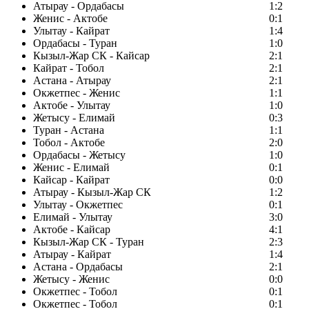
Атырау - Ордабасы
1:2
Женис - Актобе
0:1
Улытау - Кайрат
1:4
Ордабасы - Туран
1:0
Кызыл-Жар СК - Кайсар
2:1
Кайрат - Тобол
2:1
Астана - Атырау
2:1
Окжетпес - Женис
1:1
Актобе - Улытау
1:0
Жетысу - Елимай
0:3
Туран - Астана
1:1
Тобол - Актобе
2:0
Ордабасы - Жетысу
1:0
Женис - Елимай
0:1
Кайсар - Кайрат
0:0
Атырау - Кызыл-Жар СК
1:2
Улытау - Окжетпес
0:1
Елимай - Улытау
3:0
Актобе - Кайсар
4:1
Кызыл-Жар СК - Туран
2:3
Атырау - Кайрат
1:4
Астана - Ордабасы
2:1
Жетысу - Женис
0:0
Окжетпес - Тобол
0:1
Окжетпес - Тобол
0:1