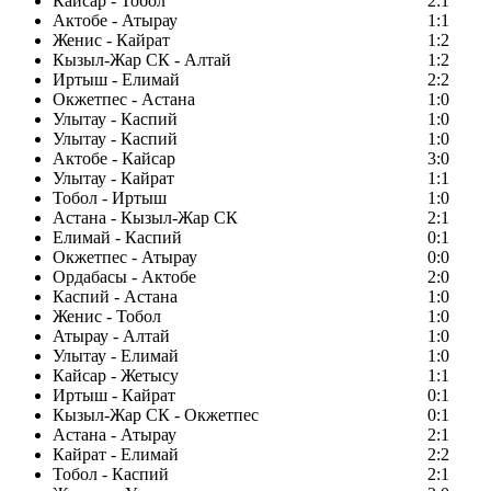
Кайсар - Тобол
2:1
Актобе - Атырау
1:1
Женис - Кайрат
1:2
Кызыл-Жар СК - Алтай
1:2
Иртыш - Елимай
2:2
Окжетпес - Астана
1:0
Улытау - Каспий
1:0
Улытау - Каспий
1:0
Актобе - Кайсар
3:0
Улытау - Кайрат
1:1
Тобол - Иртыш
1:0
Астана - Кызыл-Жар СК
2:1
Елимай - Каспий
0:1
Окжетпес - Атырау
0:0
Ордабасы - Актобе
2:0
Каспий - Астана
1:0
Женис - Тобол
1:0
Атырау - Алтай
1:0
Улытау - Елимай
1:0
Кайсар - Жетысу
1:1
Иртыш - Кайрат
0:1
Кызыл-Жар СК - Окжетпес
0:1
Астана - Атырау
2:1
Кайрат - Елимай
2:2
Тобол - Каспий
2:1