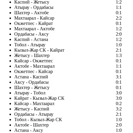
Каспий - Жетысу
1:2
Атырау - Ордабасы
1:1
Шахтер - Актобе
0:1
Махтаарал - Кайсар
2:2
Окжетпес - Кайрат
0:1
Махтаарал - Актобе
1:2
Ордабасы - Аксу
2:0
Каспий - Астана
1:2
Тобол - Атырау
1:0
Кызыл-Жар СК - Кайрат
2:1
Жетысу - Шахтер
1:3
Кайсар - Окжетпес
0:1
Актобе - Махтаарал
1:1
Окжетпес - Кайсар
0:1
Астана - Каспий
3:1
Аксу - Ордабасы
0:1
Шахтер - Жетысу
0:1
Атырау - Тобол
3:0
Кайрат - Кызыл-Жар СК
3:0
Кайсар - Махтаарал
0:2
Жетысу - Каспий
3:2
Ордабасы - Атырау
2:1
Тобол - Кызыл-Жар СК
1:0
Актобе - Шахтер
2:0
Астана - Аксу
1:0