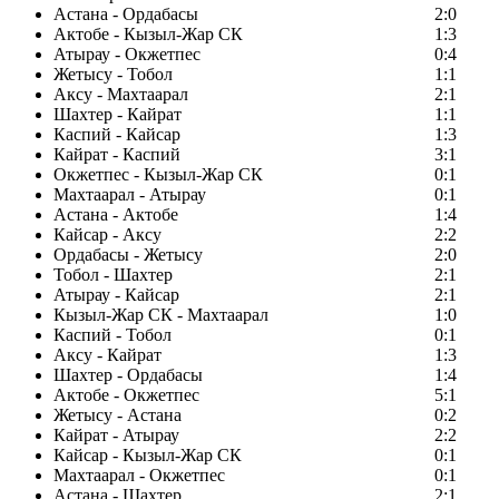
Астана - Ордабасы
2:0
Актобе - Кызыл-Жар СК
1:3
Атырау - Окжетпес
0:4
Жетысу - Тобол
1:1
Аксу - Махтаарал
2:1
Шахтер - Кайрат
1:1
Каспий - Кайсар
1:3
Кайрат - Каспий
3:1
Окжетпес - Кызыл-Жар СК
0:1
Махтаарал - Атырау
0:1
Астана - Актобе
1:4
Кайсар - Аксу
2:2
Ордабасы - Жетысу
2:0
Тобол - Шахтер
2:1
Атырау - Кайсар
2:1
Кызыл-Жар СК - Махтаарал
1:0
Каспий - Тобол
0:1
Аксу - Кайрат
1:3
Шахтер - Ордабасы
1:4
Актобе - Окжетпес
5:1
Жетысу - Астана
0:2
Кайрат - Атырау
2:2
Кайсар - Кызыл-Жар СК
0:1
Махтаарал - Окжетпес
0:1
Астана - Шахтер
2:1