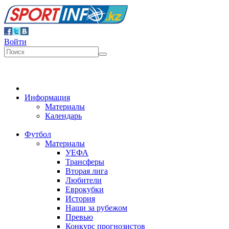
Войти
Информация
Материалы
Календарь
Футбол
Материалы
УЕФА
Трансферы
Вторая лига
Любители
Еврокубки
История
Наши за рубежом
Превью
Конкурс прогнозистов