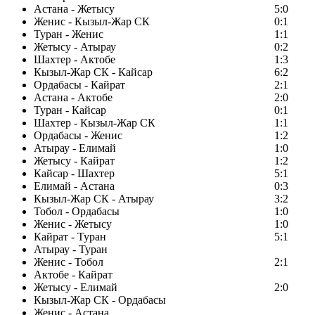
Астана - Жетысу
5:0
Женис - Кызыл-Жар СК
0:1
Туран - Женис
1:1
Жетысу - Атырау
0:2
Шахтер - Актобе
1:3
Кызыл-Жар СК - Кайсар
6:2
Ордабасы - Кайрат
2:1
Астана - Актобе
2:0
Туран - Кайсар
0:1
Шахтер - Кызыл-Жар СК
1:1
Ордабасы - Женис
1:2
Атырау - Елимай
1:0
Жетысу - Кайрат
1:2
Кайсар - Шахтер
5:1
Елимай - Астана
0:3
Кызыл-Жар СК - Атырау
3:2
Тобол - Ордабасы
1:0
Женис - Жетысу
1:0
Кайрат - Туран
5:1
Атырау - Туран
Женис - Тобол
2:1
Актобе - Кайрат
Жетысу - Елимай
2:0
Кызыл-Жар СК - Ордабасы
Женис - Астана