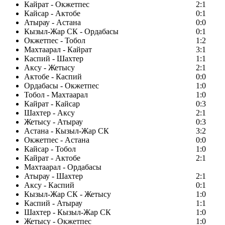
Кайрат - Окжетпес
2:1
Кайсар - Актобе
0:1
Атырау - Астана
0:0
Кызыл-Жар СК - Ордабасы
0:1
Окжетпес - Тобол
1:2
Махтаарал - Кайрат
3:1
Каспий - Шахтер
1:1
Аксу - Жетысу
2:1
Актобе - Каспий
0:0
Ордабасы - Окжетпес
1:0
Тобол - Махтаарал
1:0
Кайрат - Кайсар
0:3
Шахтер - Аксу
2:1
Жетысу - Атырау
0:3
Астана - Кызыл-Жар СК
3:2
Окжетпес - Астана
0:0
Кайсар - Тобол
1:0
Кайрат - Актобе
2:1
Махтаарал - Ордабасы
Атырау - Шахтер
2:1
Аксу - Каспий
0:1
Кызыл-Жар СК - Жетысу
1:0
Каспий - Атырау
1:1
Шахтер - Кызыл-Жар СК
1:0
Жетысу - Окжетпес
1:0