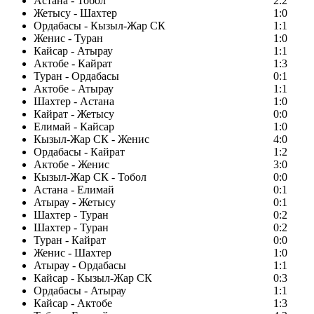
Астана - Тобол
2:2
Жетысу - Шахтер
1:0
Ордабасы - Кызыл-Жар СК
1:1
Женис - Туран
1:0
Кайсар - Атырау
1:1
Актобе - Кайрат
1:3
Туран - Ордабасы
0:1
Актобе - Атырау
1:1
Шахтер - Астана
1:0
Кайрат - Жетысу
0:0
Елимай - Кайсар
1:0
Кызыл-Жар СК - Женис
4:0
Ордабасы - Кайрат
1:2
Актобе - Женис
3:0
Кызыл-Жар СК - Тобол
0:0
Астана - Елимай
0:1
Атырау - Жетысу
0:1
Шахтер - Туран
0:2
Шахтер - Туран
0:2
Туран - Кайрат
0:0
Женис - Шахтер
1:0
Атырау - Ордабасы
1:1
Кайсар - Кызыл-Жар СК
0:3
Ордабасы - Атырау
1:1
Кайсар - Актобе
1:3