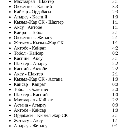
Махтаарал - Шахтер
3:1
Окжетпес - Каспий
3:3
Кайсар - Ордабасы
2:3
Атырау - Каспий
1:0
Кызыл-Жар СК - Шахтер
1:1
Аксу - Актобе
1:1
Кайрат - Тобол
2:1
Окжетпес - Жетысу
2:1
Жетысу - Кызыл-Жар СК
1:1
Актобе - Кайрат
4:2
Тобол - Кайсар
0:2
Каспий - Аксу
3:1
Шахтер - Атырау
2:2
Каспий - Актобе
2:2
Аксу - Шахтер
2:1
Кызыл-Жар СК - Астана
1:0
Кайсар - Кайрат
0:0
Тобол - Окжетпес
2:0
Шахтер - Каспий
1:0
Махтаарал - Кайрат
2:2
Астана - Атырау
0:0
Актобе - Кайсар
1:0
Ордабасы - Кызыл-Жар СК
2:1
Жетысу - Аксу
1:1
Атырау - Жетысу
0:1