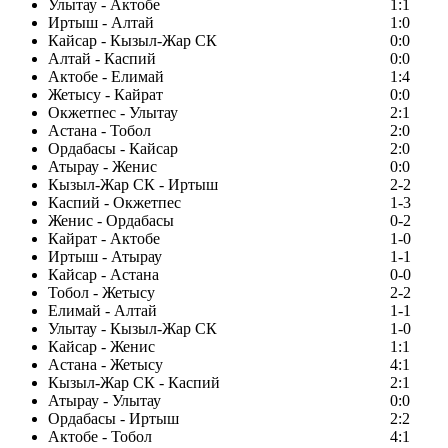
Улытау - Актобе
1:1
Иртыш - Алтай
1:0
Кайсар - Кызыл-Жар СК
0:0
Алтай - Каспий
0:0
Актобе - Елимай
1:4
Жетысу - Кайрат
0:0
Окжетпес - Улытау
2:1
Астана - Тобол
2:0
Ордабасы - Кайсар
2:0
Атырау - Женис
0:0
Кызыл-Жар СК - Иртыш
2-2
Каспий - Окжетпес
1-3
Женис - Ордабасы
0-2
Кайрат - Актобе
1-0
Иртыш - Атырау
1-1
Кайсар - Астана
0-0
Тобол - Жетысу
2-2
Елимай - Алтай
1-1
Улытау - Кызыл-Жар СК
1-0
Кайсар - Женис
1:1
Астана - Жетысу
4:1
Кызыл-Жар СК - Каспий
2:1
Атырау - Улытау
0:0
Ордабасы - Иртыш
2:2
Актобе - Тобол
4:1