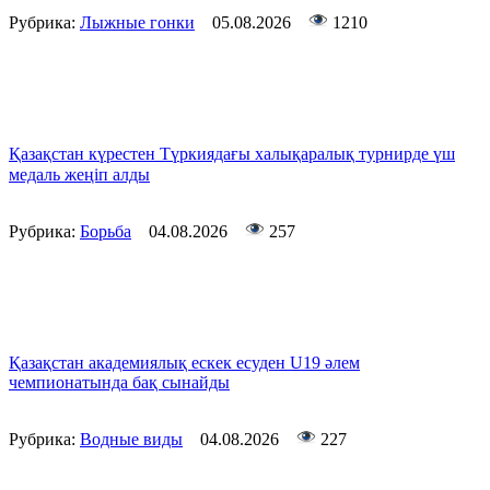
Рубрика:
Лыжные гонки
05.08.2026
1210
Қазақстан күрестен Түркиядағы халықаралық турнирде үш
медаль жеңіп алды
Рубрика:
Борьба
04.08.2026
257
Қазақстан академиялық ескек есуден U19 әлем
чемпионатында бақ сынайды
Рубрика:
Водные виды
04.08.2026
227