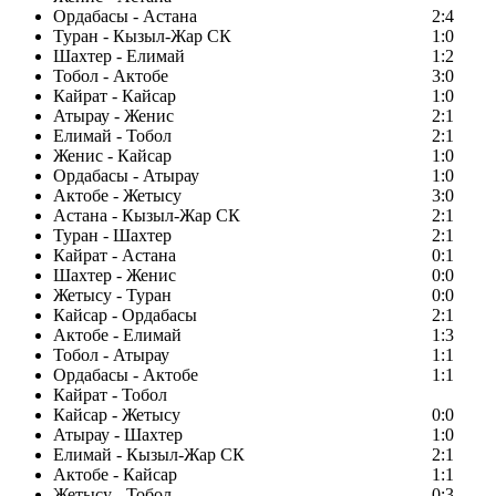
Ордабасы - Астана
2:4
Туран - Кызыл-Жар СК
1:0
Шахтер - Елимай
1:2
Тобол - Актобе
3:0
Кайрат - Кайсар
1:0
Атырау - Женис
2:1
Елимай - Тобол
2:1
Женис - Кайсар
1:0
Ордабасы - Атырау
1:0
Актобе - Жетысу
3:0
Астана - Кызыл-Жар СК
2:1
Туран - Шахтер
2:1
Кайрат - Астана
0:1
Шахтер - Женис
0:0
Жетысу - Туран
0:0
Кайсар - Ордабасы
2:1
Актобе - Елимай
1:3
Тобол - Атырау
1:1
Ордабасы - Актобе
1:1
Кайрат - Тобол
Кайсар - Жетысу
0:0
Атырау - Шахтер
1:0
Елимай - Кызыл-Жар СК
2:1
Актобе - Кайсар
1:1
Жетысу - Тобол
0:3