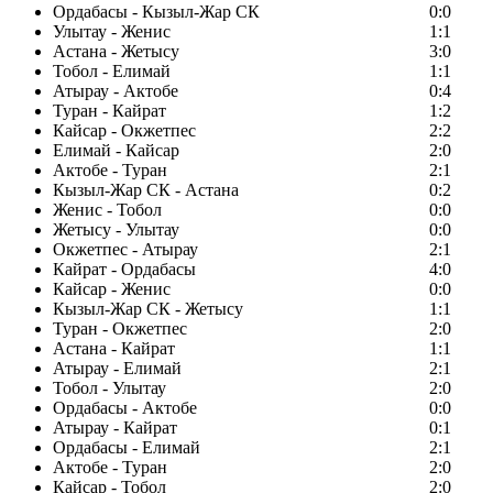
Ордабасы - Кызыл-Жар СК
0:0
Улытау - Женис
1:1
Астана - Жетысу
3:0
Тобол - Елимай
1:1
Атырау - Актобе
0:4
Туран - Кайрат
1:2
Кайсар - Окжетпес
2:2
Елимай - Кайсар
2:0
Актобе - Туран
2:1
Кызыл-Жар СК - Астана
0:2
Женис - Тобол
0:0
Жетысу - Улытау
0:0
Окжетпес - Атырау
2:1
Кайрат - Ордабасы
4:0
Кайсар - Женис
0:0
Кызыл-Жар СК - Жетысу
1:1
Туран - Окжетпес
2:0
Астана - Кайрат
1:1
Атырау - Елимай
2:1
Тобол - Улытау
2:0
Ордабасы - Актобе
0:0
Атырау - Кайрат
0:1
Ордабасы - Елимай
2:1
Актобе - Туран
2:0
Кайсар - Тобол
2:0