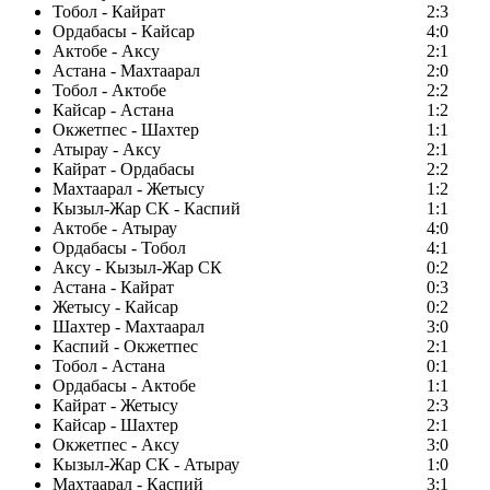
Тобол - Кайрат
2:3
Ордабасы - Кайсар
4:0
Актобе - Аксу
2:1
Астана - Махтаарал
2:0
Тобол - Актобе
2:2
Кайсар - Астана
1:2
Окжетпес - Шахтер
1:1
Атырау - Аксу
2:1
Кайрат - Ордабасы
2:2
Махтаарал - Жетысу
1:2
Кызыл-Жар СК - Каспий
1:1
Актобе - Атырау
4:0
Ордабасы - Тобол
4:1
Аксу - Кызыл-Жар СК
0:2
Астана - Кайрат
0:3
Жетысу - Кайсар
0:2
Шахтер - Махтаарал
3:0
Каспий - Окжетпес
2:1
Тобол - Астана
0:1
Ордабасы - Актобе
1:1
Кайрат - Жетысу
2:3
Кайсар - Шахтер
2:1
Окжетпес - Аксу
3:0
Кызыл-Жар СК - Атырау
1:0
Махтаарал - Каспий
3:1