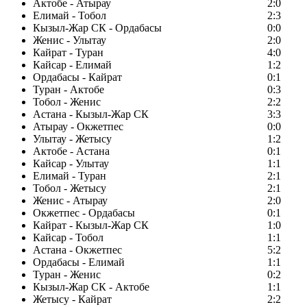
Актобе - Атырау
2:0
Елимай - Тобол
2:3
Кызыл-Жар СК - Ордабасы
0:0
Женис - Улытау
2:0
Кайрат - Туран
4:0
Кайсар - Елимай
1:2
Ордабасы - Кайрат
0:1
Туран - Актобе
0:3
Тобол - Женис
2:2
Астана - Кызыл-Жар СК
3:3
Атырау - Окжетпес
0:0
Улытау - Жетысу
1:2
Актобе - Астана
0:1
Кайсар - Улытау
1:1
Елимай - Туран
2:1
Тобол - Жетысу
2:1
Женис - Атырау
2:0
Окжетпес - Ордабасы
0:1
Кайрат - Кызыл-Жар СК
1:0
Кайсар - Тобол
1:1
Астана - Окжетпес
5:2
Ордабасы - Елимай
1:1
Туран - Женис
0:2
Кызыл-Жар СК - Актобе
1:1
Жетысу - Кайрат
2:2