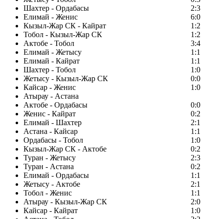
Шахтер - Ордабасы
2:3
Елимай - Женис
6:0
Кызыл-Жар СК - Кайрат
1:2
Тобол - Кызыл-Жар СК
1:2
Актобе - Тобол
3:4
Елимай - Жетысу
1:1
Елимай - Кайрат
1:1
Шахтер - Тобол
1:0
Жетысу - Кызыл-Жар СК
0:0
Кайсар - Женис
1:0
Атырау - Астана
Актобе - Ордабасы
0:0
Женис - Кайрат
0:2
Елимай - Шахтер
2:1
Астана - Кайсар
1:1
Ордабасы - Тобол
1:0
Кызыл-Жар СК - Актобе
0:2
Туран - Жетысу
2:3
Туран - Астана
0:2
Елимай - Ордабасы
1:1
Жетысу - Актобе
2:1
Тобол - Женис
1:1
Атырау - Кызыл-Жар СК
2:0
Кайсар - Кайрат
1:0