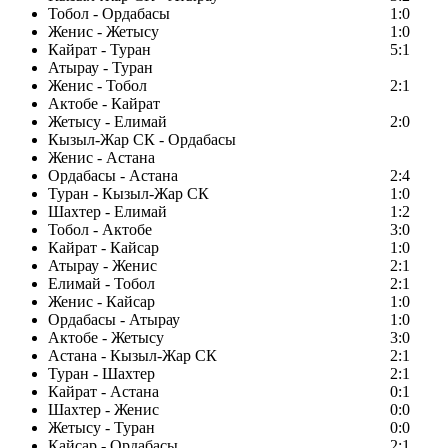
Тобол - Ордабасы
1:0
Женис - Жетысу
1:0
Кайрат - Туран
5:1
Атырау - Туран
Женис - Тобол
2:1
Актобе - Кайрат
Жетысу - Елимай
2:0
Кызыл-Жар СК - Ордабасы
Женис - Астана
Ордабасы - Астана
2:4
Туран - Кызыл-Жар СК
1:0
Шахтер - Елимай
1:2
Тобол - Актобе
3:0
Кайрат - Кайсар
1:0
Атырау - Женис
2:1
Елимай - Тобол
2:1
Женис - Кайсар
1:0
Ордабасы - Атырау
1:0
Актобе - Жетысу
3:0
Астана - Кызыл-Жар СК
2:1
Туран - Шахтер
2:1
Кайрат - Астана
0:1
Шахтер - Женис
0:0
Жетысу - Туран
0:0
Кайсар - Ордабасы
2:1