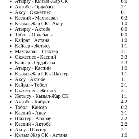
Атырау - Кызыл-Жар СК
0:0
Актобе - Ордабасы
2:1
Аксу - Окжетпес
0:1
Каспий - Махтаарал
0:2
Кызыл-Жар СК - Аксу
1:0
Атырау - Актобе
0:0
Тобол - Ордабасы
0:0
Кайрат - Астана
1:0
Кайсар - Жетысу
1:1
Махтаарал - Шахтер
3:1
Окжетпес - Каспий
3:3
Кайсар - Ордабасы
2:3
Атырау - Каспий
1:0
Кызыл-Жар СК - Шахтер
1:1
Аксу - Актобе
1:1
Кайрат - Тобол
2:1
Окжетпес - Жетысу
2:1
Жетысу - Кызыл-Жар СК
1:1
Актобе - Кайрат
4:2
Тобол - Кайсар
0:2
Каспий - Аксу
3:1
Шахтер - Атырау
2:2
Каспий - Актобе
2:2
Аксу - Шахтер
2:1
Кызыл-Жар СК - Астана
1:0