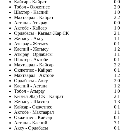
Кайсар - Кайрат
0:0
Тобол - Окжетпес
2:0
Шахтер - Каспий
1:0
Махтаарал - Кайрат
2:2
Астана - Атырау
0:0
Актобе - Кайсар
1:0
Ордабасы - Кызыл-Жар СК
2:1
Жетысу - Аксу
1:1
Атырау - Жетысу
0:1
Каспий - Жетысу
1:2
Атырау - Ордабасы
1:1
Шахтер - Актобе
0:1
Махтаарал - Кайсар
2:2
Окжетпес - Кайрат
0:1
Махтаарал - Актобе
1:2
Ордабасы - Аксу
2:0
Каспий - Астана
1:2
Тобол - Атырау
1:0
Кызыл-Жар СК - Кайрат
2:1
Жетысу - Шахтер
1:3
Кайсар - Окжетпес
0:1
Актобе - Махтаарал
1:1
Окжетпес - Кайсар
0:1
Астана - Каспий
3:1
Аксу - Ордабасы
0:1