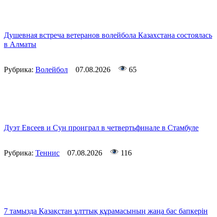
Душевная встреча ветеранов волейбола Казахстана состоялась
в Алматы
Рубрика:
Волейбол
07.08.2026
65
Дуэт Евсеев и Сун проиграл в четвертьфинале в Стамбуле
Рубрика:
Теннис
07.08.2026
116
7 тамызда Қазақстан ұлттық құрамасының жаңа бас бапкерін