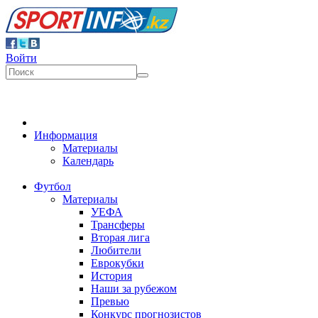
Войти
Информация
Материалы
Календарь
Футбол
Материалы
УЕФА
Трансферы
Вторая лига
Любители
Еврокубки
История
Наши за рубежом
Превью
Конкурс прогнозистов