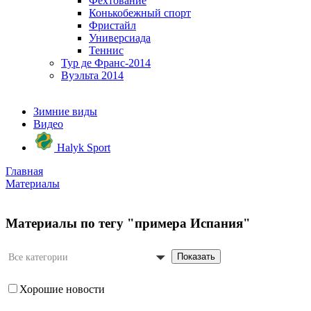
Фехтование
Конькобежный спорт
Фристайл
Универсиада
Теннис
Тур де Франс-2014
Вуэльта 2014
Зимние виды
Видео
Halyk Sport
Главная
Материалы
Материалы по тегу "примера Испания"
Показать
Все категории
Хорошие новости