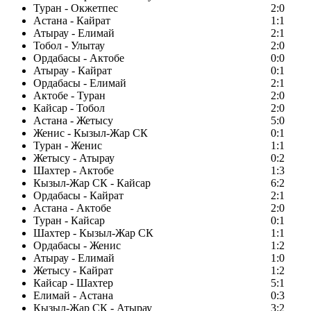
Туран - Окжетпес
2:0
Астана - Кайрат
1:1
Атырау - Елимай
2:1
Тобол - Улытау
2:0
Ордабасы - Актобе
0:0
Атырау - Кайрат
0:1
Ордабасы - Елимай
2:1
Актобе - Туран
2:0
Кайсар - Тобол
2:0
Астана - Жетысу
5:0
Женис - Кызыл-Жар СК
0:1
Туран - Женис
1:1
Жетысу - Атырау
0:2
Шахтер - Актобе
1:3
Кызыл-Жар СК - Кайсар
6:2
Ордабасы - Кайрат
2:1
Астана - Актобе
2:0
Туран - Кайсар
0:1
Шахтер - Кызыл-Жар СК
1:1
Ордабасы - Женис
1:2
Атырау - Елимай
1:0
Жетысу - Кайрат
1:2
Кайсар - Шахтер
5:1
Елимай - Астана
0:3
Кызыл-Жар СК - Атырау
3:2