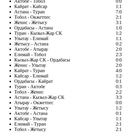
Актобе - Тобол
0:0
Кайрат - Кайсар
1:1
Астана - Туран
7:0
Тобол - Окжетпес
2:1
Женис - Жетысу
3:1
Ордабасы - Астана
1:0
Туран - Кызыл-Жар СК
1:2
Улытау - Елимай
1:1
Жетысу - Астана
0:2
Актобе - Атырау
2:0
Елимай - Тобол
2:3
Кызыл-Жар СК - Ордабасы
0:0
Женис - Улытау
2:0
Кайрат - Туран
4:0
Кайсар - Елимай
1:2
Ордабасы - Кайрат
0:1
Туран - Актобе
0:3
Тобол - Женис
2:2
Астана - Кызыл-Жар СК
3:3
Атырау - Окжетпес
0:0
Улытау - Жетысу
1:2
Актобе - Астана
0:1
Кайсар - Улытау
1:1
Елимай - Туран
2:1
Тобол - Жетысу
2:1