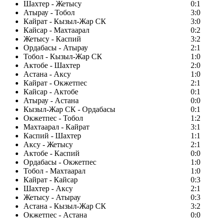
Шахтер - Жетысу
0:1
Атырау - Тобол
3:0
Кайрат - Кызыл-Жар СК
3:0
Кайсар - Махтаарал
0:2
Жетысу - Каспий
3:2
Ордабасы - Атырау
2:1
Тобол - Кызыл-Жар СК
1:0
Актобе - Шахтер
2:0
Астана - Аксу
1:0
Кайрат - Окжетпес
2:1
Кайсар - Актобе
0:1
Атырау - Астана
0:0
Кызыл-Жар СК - Ордабасы
0:1
Окжетпес - Тобол
1:2
Махтаарал - Кайрат
3:1
Каспий - Шахтер
1:1
Аксу - Жетысу
2:1
Актобе - Каспий
0:0
Ордабасы - Окжетпес
1:0
Тобол - Махтаарал
1:0
Кайрат - Кайсар
0:3
Шахтер - Аксу
2:1
Жетысу - Атырау
0:3
Астана - Кызыл-Жар СК
3:2
Окжетпес - Астана
0:0