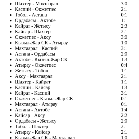
Шахтер - Махтаарал
3:0
Каспий - Окжетпес
2:1
Тобол - Астана
0:1
Ордабасы - Актобе
1:1
Кайрат - Жетысу
2:3
Кайсар - Шахтер
2:1
Окжетпес - Аксу
3:0
Кызыл-Жар СК - Атырау
1:0
Махтаарал - Каспий
3:1
Астана - Ордабасы
2:0
Актобе - Кызыл-Жар СК
1:3
Атырау - Окжетпес
0:4
Жетысу - Тобол
1:1
Аксу - Махтаарал
2:1
Шахтер - Кайрат
1:1
Каспий - Кайсар
1:3
Кайрат - Каспий
3:1
Окжетпес - Кызыл-Жар СК
0:1
Махтаарал - Атырау
0:1
Астана - Актобе
1:4
Кайсар - Аксу
2:2
Ордабасы - Жетысу
2:0
Тобол - Шахтер
2:1
Атырау - Кайсар
2:1
Кызыл-Жар СК - Махтаарал
1:0