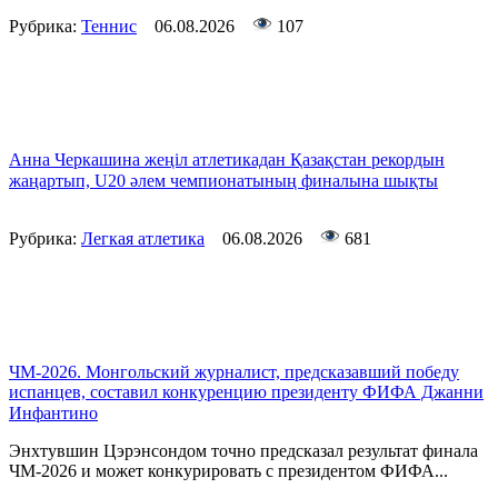
Рубрика:
Теннис
06.08.2026
107
Анна Черкашина жеңіл атлетикадан Қазақстан рекордын
жаңартып, U20 әлем чемпионатының финалына шықты
Рубрика:
Легкая атлетика
06.08.2026
681
ЧМ-2026. Монгольский журналист, предсказавший победу
испанцев, составил конкуренцию президенту ФИФА Джанни
Инфантино
Энхтувшин Цэрэнсондом точно предсказал результат финала
ЧМ-2026 и может конкурировать с президентом ФИФА...