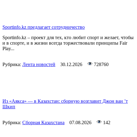
Sportinfo.kz предлагает сотрудничество
Sportinfo.kz – проект для тех, кто любит спорт и желает, чтобы
и в спорте, и в жизни всегда торжествовали принципы Fair
Play...
Рубрика:
Лента новостей
30.12.2026
728760
Из «Аякса» — в Казахстан: сборную возглавит Джон ван ’т
Шкип
Рубрика:
Сборная Казахстана
07.08.2026
142