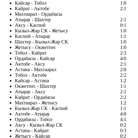
Кайсар - Тобол
1:0
Кайрат - Актобе
2:1
Махтаарал - Ордабасы
Атырау - Шахтер
2:1
Аксу - Каспий
0:1
Кызыл-Жар СК - Жетысу
1:0
Каспий - Атырау
1:1
Шахтер - Кызыл-Жар СК
1:0
Жетысу - Окжетпес
1:0
Тобол - Кайрат
2:3
Ордабасы - Кайсар
4:0
Актобе - Аксу
2:1
Астана - Махтаарал
2:0
Тобол - Актобе
2:2
Кайсар - Астана
1:2
Окжетпес - Шахтер
1:1
Атырау - Аксу
2:1
Кайрат - Ордабасы
2:2
Махтаарал - Жетысу
1:2
Кызыл-Жар СК - Каспий
1:1
Актобе - Атырау
4:0
Ордабасы - Тобол
4:1
Аксу - Кызыл-Жар СК
0:2
Астана - Кайрат
0:3
Жетысу - Кайсар
0:2