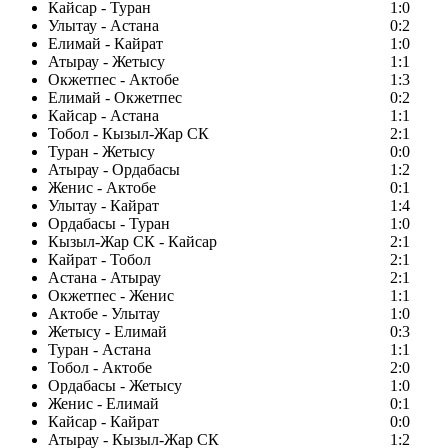
Кайсар - Туран
1:0
Улытау - Астана
0:2
Елимай - Кайрат
1:0
Атырау - Жетысу
1:1
Окжетпес - Актобе
1:3
Елимай - Окжетпес
0:2
Кайсар - Астана
1:1
Тобол - Кызыл-Жар СК
2:1
Туран - Жетысу
0:0
Атырау - Ордабасы
1:2
Женис - Актобе
0:1
Улытау - Кайрат
1:4
Ордабасы - Туран
1:0
Кызыл-Жар СК - Кайсар
2:1
Кайрат - Тобол
2:1
Астана - Атырау
2:1
Окжетпес - Женис
1:1
Актобе - Улытау
1:0
Жетысу - Елимай
0:3
Туран - Астана
1:1
Тобол - Актобе
2:0
Ордабасы - Жетысу
1:0
Женис - Елимай
0:1
Кайсар - Кайрат
0:0
Атырау - Кызыл-Жар СК
1:2