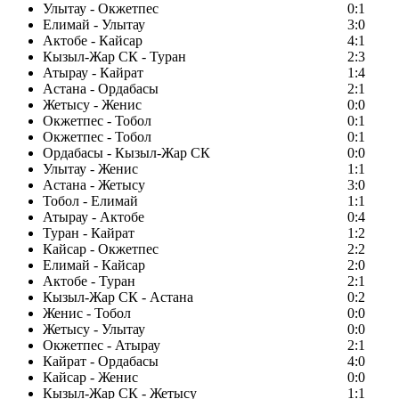
Улытау - Окжетпес
0:1
Елимай - Улытау
3:0
Актобе - Кайсар
4:1
Кызыл-Жар СК - Туран
2:3
Атырау - Кайрат
1:4
Астана - Ордабасы
2:1
Жетысу - Женис
0:0
Окжетпес - Тобол
0:1
Окжетпес - Тобол
0:1
Ордабасы - Кызыл-Жар СК
0:0
Улытау - Женис
1:1
Астана - Жетысу
3:0
Тобол - Елимай
1:1
Атырау - Актобе
0:4
Туран - Кайрат
1:2
Кайсар - Окжетпес
2:2
Елимай - Кайсар
2:0
Актобе - Туран
2:1
Кызыл-Жар СК - Астана
0:2
Женис - Тобол
0:0
Жетысу - Улытау
0:0
Окжетпес - Атырау
2:1
Кайрат - Ордабасы
4:0
Кайсар - Женис
0:0
Кызыл-Жар СК - Жетысу
1:1