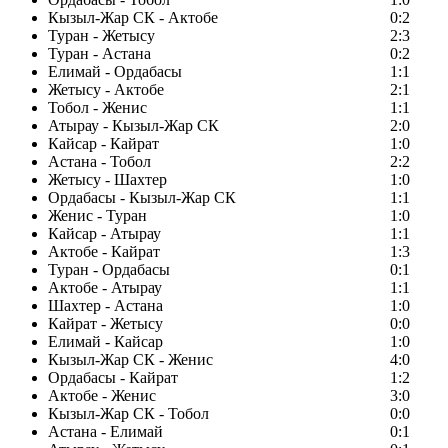
Кызыл-Жар СК - Актобе
0:2
Туран - Жетысу
2:3
Туран - Астана
0:2
Елимай - Ордабасы
1:1
Жетысу - Актобе
2:1
Тобол - Женис
1:1
Атырау - Кызыл-Жар СК
2:0
Кайсар - Кайрат
1:0
Астана - Тобол
2:2
Жетысу - Шахтер
1:0
Ордабасы - Кызыл-Жар СК
1:1
Женис - Туран
1:0
Кайсар - Атырау
1:1
Актобе - Кайрат
1:3
Туран - Ордабасы
0:1
Актобе - Атырау
1:1
Шахтер - Астана
1:0
Кайрат - Жетысу
0:0
Елимай - Кайсар
1:0
Кызыл-Жар СК - Женис
4:0
Ордабасы - Кайрат
1:2
Актобе - Женис
3:0
Кызыл-Жар СК - Тобол
0:0
Астана - Елимай
0:1