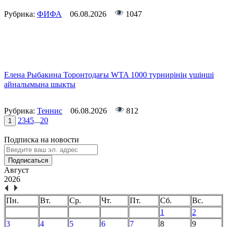
Рубрика:
ФИФА
06.08.2026
1047
Елена Рыбакина Торонтодағы WTA 1000 турнирінің үшінші
айналымына шықты
Рубрика:
Теннис
06.08.2026
812
2
3
4
5
...
20
1
Подписка на новости
Подписаться
Август
2026
Пн.
Вт.
Ср.
Чт.
Пт.
Сб.
Вс.
1
2
3
4
5
6
7
8
9