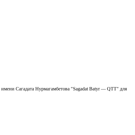
ба имени Сагадата Нурмагамбетова "Sagadat Batyr — QTT" для