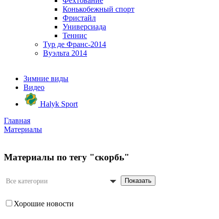
Фехтование
Конькобежный спорт
Фристайл
Универсиада
Теннис
Тур де Франс-2014
Вуэльта 2014
Зимние виды
Видео
Halyk Sport
Главная
Материалы
Материалы по тегу "скорбь"
Показать
Все категории
Хорошие новости