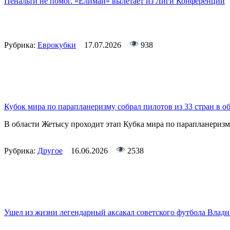
Пенальти не помог. «Елимай» вылетает из Лиги Конференций
Рубрика:
Еврокубки
17.07.2026
938
Кубок мира по парапланеризму собрал пилотов из 33 стран в о
В области Жетысу проходит этап Кубка мира по парапланериз
Рубрика:
Другое
16.06.2026
2538
Ушел из жизни легендарный аксакал советского футбола Влад