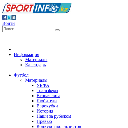
Войти
Информация
Материалы
Календарь
Футбол
Материалы
УЕФА
Трансферы
Вторая лига
Любители
Еврокубки
История
Наши за рубежом
Превью
Конкурс прогнозистов