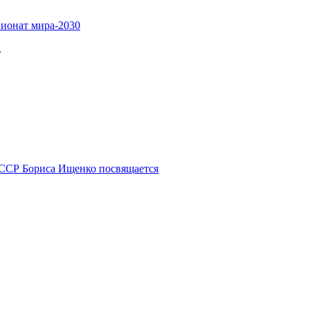
пионат мира-2030
.
СССР Бориса Ищенко посвящается