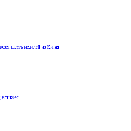
везет шесть медалей из Китая
 нәтижесі