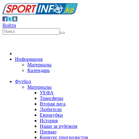
Войти
Информация
Материалы
Календарь
Футбол
Материалы
УЕФА
Трансферы
Вторая лига
Любители
Еврокубки
История
Наши за рубежом
Превью
Конкурс прогнозистов