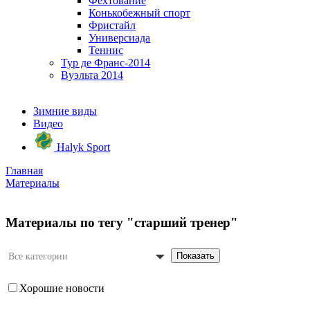
Фехтование
Конькобежный спорт
Фристайл
Универсиада
Теннис
Тур де Франс-2014
Вуэльта 2014
Зимние виды
Видео
Halyk Sport
Главная
Материалы
Материалы по тегу "старший тренер"
Показать
Все категории
Хорошие новости