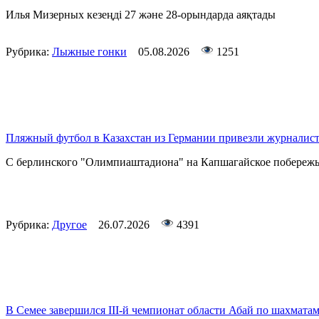
Илья Мизерных кезеңді 27 және 28-орындарда аяқтады
Рубрика:
Лыжные гонки
05.08.2026
1251
Пляжный футбол в Казахстан из Германии привезли журналис
С берлинского "Олимпиаштадиона" на Капшагайское побережье
Рубрика:
Другое
26.07.2026
4391
В Семее завершился III-й чемпионат области Абай по шахмат