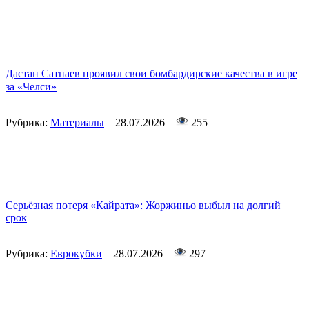
Дастан Сатпаев проявил свои бомбардирские качества в игре
за «Челси»
Рубрика:
Материалы
28.07.2026
255
Серьёзная потеря «Кайрата»: Жоржиньо выбыл на долгий
срок
Рубрика:
Еврокубки
28.07.2026
297