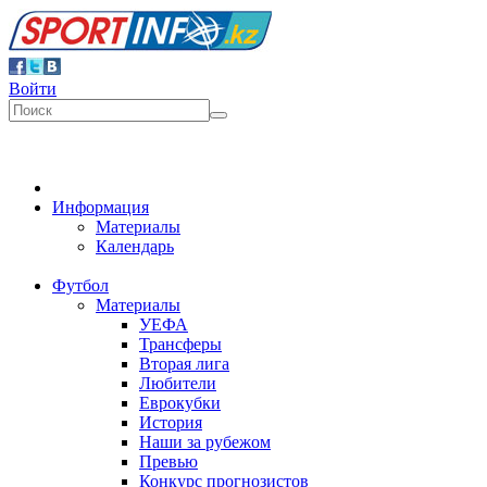
Войти
Информация
Материалы
Календарь
Футбол
Материалы
УЕФА
Трансферы
Вторая лига
Любители
Еврокубки
История
Наши за рубежом
Превью
Конкурс прогнозистов