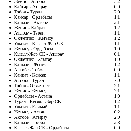
Женис - Астана
3:2
Кайсар - Атырау
0:0
Тобол - Туран
2:0
Кайсар - Ордабасы
1:1
Елимай - Актобе
2:1
Женис - Кайрат
1:2
Атырау - Туран
1:1
Окжетпес - Жетысу
1:2
Улытау - Кызыл-Жар СК
1:1
Жетысу - Ордабасы
1:0
Кызыл-Жар СК - Атырау
0:1
Окжетпес - Улытау
1:0
Елимай - Женис
1:2
Актобе - Тобол
0:0
Кайрат - Кайсар
1:1
Астана - Туран
7:0
Тобол - Окжетпес
2:1
Женис - Жетысу
3:1
Ордабасы - Астана
1:0
Туран - Кызыл-Жар СК
1:2
Улытау - Елимай
1:1
Жетысу - Астана
0:2
Актобе - Атырау
2:0
Елимай - Тобол
2:3
Кызыл-Жар СК - Ордабасы
0:0