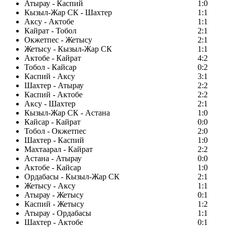
Атырау - Каспий
1:0
Кызыл-Жар СК - Шахтер
1:1
Аксу - Актобе
1:1
Кайрат - Тобол
2:1
Окжетпес - Жетысу
2:1
Жетысу - Кызыл-Жар СК
1:1
Актобе - Кайрат
4:2
Тобол - Кайсар
0:2
Каспий - Аксу
3:1
Шахтер - Атырау
2:2
Каспий - Актобе
2:2
Аксу - Шахтер
2:1
Кызыл-Жар СК - Астана
1:0
Кайсар - Кайрат
0:0
Тобол - Окжетпес
2:0
Шахтер - Каспий
1:0
Махтаарал - Кайрат
2:2
Астана - Атырау
0:0
Актобе - Кайсар
1:0
Ордабасы - Кызыл-Жар СК
2:1
Жетысу - Аксу
1:1
Атырау - Жетысу
0:1
Каспий - Жетысу
1:2
Атырау - Ордабасы
1:1
Шахтер - Актобе
0:1