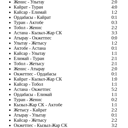
Женис - Улытау
2:0
Кайрат - Туран
4:0
Кайсар - Елимай
1:2
Ордабасы - Кайрат
0:1
Туран - Актобе
0:3
Тобол - Женис
2:2
Астана - Кызыл-Жар СК
3:3
Атырау - Окжетпес
0:0
Улытау - Жетысу
1:2
Актобе - Астана
0:1
Кайсар - Улытау
1:1
Елимай - Туран
2:1
Тобол - Жетысу
2:1
Женис - Атырау
2:0
Окжетпес - Ордабасы
0:1
Кайрат - Кызыл-Жар СК
1:0
Кайсар - Тобол
1:1
Астана - Окжетпес
5:2
Ордабасы - Елимай
1:1
Туран - Женис
0:2
Кызыл-Жар СК - Актобе
1:1
Жетысу - Кайрат
2:2
Атырау - Улытау
0:1
Кайсар - Жетысу
2:2
Окжетпес - Кызыл-Жар СК
3:2