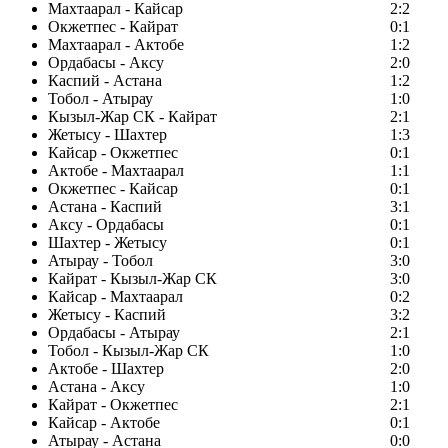
Махтаарал - Кайсар
2:2
Окжетпес - Кайрат
0:1
Махтаарал - Актобе
1:2
Ордабасы - Аксу
2:0
Каспий - Астана
1:2
Тобол - Атырау
1:0
Кызыл-Жар СК - Кайрат
2:1
Жетысу - Шахтер
1:3
Кайсар - Окжетпес
0:1
Актобе - Махтаарал
1:1
Окжетпес - Кайсар
0:1
Астана - Каспий
3:1
Аксу - Ордабасы
0:1
Шахтер - Жетысу
0:1
Атырау - Тобол
3:0
Кайрат - Кызыл-Жар СК
3:0
Кайсар - Махтаарал
0:2
Жетысу - Каспий
3:2
Ордабасы - Атырау
2:1
Тобол - Кызыл-Жар СК
1:0
Актобе - Шахтер
2:0
Астана - Аксу
1:0
Кайрат - Окжетпес
2:1
Кайсар - Актобе
0:1
Атырау - Астана
0:0