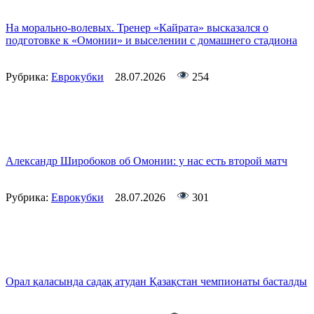
На морально-волевых. Тренер «Кайрата» высказался о
подготовке к «Омонии» и выселении с домашнего стадиона
Рубрика:
Еврокубки
28.07.2026
254
Александр Широбоков об Омонии: у нас есть второй матч
Рубрика:
Еврокубки
28.07.2026
301
Орал қаласында садақ атудан Қазақстан чемпионаты басталды