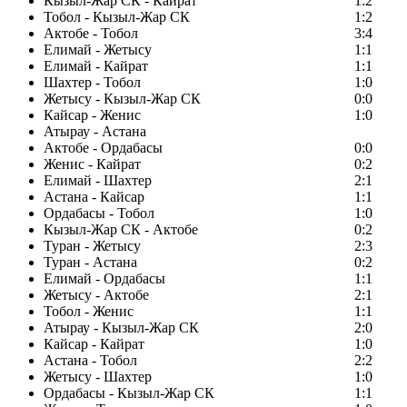
Кызыл-Жар СК - Кайрат
1:2
Тобол - Кызыл-Жар СК
1:2
Актобе - Тобол
3:4
Елимай - Жетысу
1:1
Елимай - Кайрат
1:1
Шахтер - Тобол
1:0
Жетысу - Кызыл-Жар СК
0:0
Кайсар - Женис
1:0
Атырау - Астана
Актобе - Ордабасы
0:0
Женис - Кайрат
0:2
Елимай - Шахтер
2:1
Астана - Кайсар
1:1
Ордабасы - Тобол
1:0
Кызыл-Жар СК - Актобе
0:2
Туран - Жетысу
2:3
Туран - Астана
0:2
Елимай - Ордабасы
1:1
Жетысу - Актобе
2:1
Тобол - Женис
1:1
Атырау - Кызыл-Жар СК
2:0
Кайсар - Кайрат
1:0
Астана - Тобол
2:2
Жетысу - Шахтер
1:0
Ордабасы - Кызыл-Жар СК
1:1