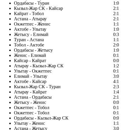
Ордабасы - Туран
1:0
Кызыл-Жар СК - Кайсар
2:1
Кайрат - Тобол
2:1
Астана - Атырау
2:1
Окжетпес - Женис
1:1
Актобе - Улытау
1:0
Жетысу - Елимай
0:3
Туран - Астана
1:1
Тобол - Актобе
2:0
Ордабасы - Жетысу
1:0
Женис - Елимай
0:1
Кайсар - Кайрат
0:0
Атырау - Кызыл-Жар СК
1:2
Улытау - Окжетпес
0:1
Елимай - Улытау
3:0
Актобе - Кайсар
4:1
Кызыл-Жар СК - Туран
2:3
Атырау - Кайрат
1:4
Астана - Ордабасы
2:1
Жетысу - Женис
0:0
Окжетпес - Тобол
0:1
Окжетпес - Тобол
0:1
Ордабасы - Кызыл-Жар СК
0:0
Улытау - Женис
1:1
Астана - Жетысу
3:0