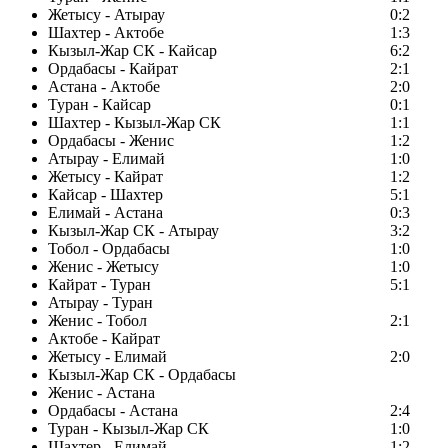
Жетысу - Атырау
0:2
Шахтер - Актобе
1:3
Кызыл-Жар СК - Кайсар
6:2
Ордабасы - Кайрат
2:1
Астана - Актобе
2:0
Туран - Кайсар
0:1
Шахтер - Кызыл-Жар СК
1:1
Ордабасы - Женис
1:2
Атырау - Елимай
1:0
Жетысу - Кайрат
1:2
Кайсар - Шахтер
5:1
Елимай - Астана
0:3
Кызыл-Жар СК - Атырау
3:2
Тобол - Ордабасы
1:0
Женис - Жетысу
1:0
Кайрат - Туран
5:1
Атырау - Туран
Женис - Тобол
2:1
Актобе - Кайрат
Жетысу - Елимай
2:0
Кызыл-Жар СК - Ордабасы
Женис - Астана
Ордабасы - Астана
2:4
Туран - Кызыл-Жар СК
1:0
Шахтер - Елимай
1:2