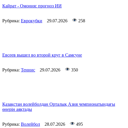
Кайрат - Омония: прогноз ИИ
Рубрика:
Еврокубки
29.07.2026
258
Евсеев вышел во второй круг в Самсуне
Рубрика:
Теннис
29.07.2026
350
Қазақстан волейболдан Орталық Азия чемпионатындағы
өнерін аяқтады
Рубрика:
Волейбол
28.07.2026
495