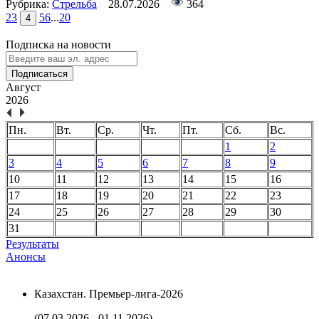
Рубрика:
Стрельба
28.07.2026
364
2
3
5
6
...
20
4
Подписка на новости
Подписаться
Август
2026
Пн.
Вт.
Ср.
Чт.
Пт.
Сб.
Вс.
1
2
3
4
5
6
7
8
9
10
11
12
13
14
15
16
17
18
19
20
21
22
23
24
25
26
27
28
29
30
31
Результаты
Анонсы
Казахстан. Премьер-лига-2026
(07.03.2026 - 01.11.2026)