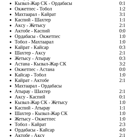
Кызыл-Жар СК - Ордабасы
0:1
Окжетпес - Тобол
1:2
Махтаарал - Кайрат
3:1
Каспий - Шахтер
1:1
Аксу - Жетысу
2:1
Актобе - Каспий
0:0
Ордабасы - Окжетпес
1:0
Тобол - Махтаарал
1:0
Кайрат - Кайсар
0:3
Шахтер - Аксу
2:1
Жетысу - Атырау
0:3
Астана - Кызыл-Жар СК
3:2
Окжетпес - Астана
0:0
Кайсар - Тобол
1:0
Кайрат - Актобе
2:1
Махтаарал - Ордабасы
Атырау - Шахтер
2:1
Аксу - Каспий
0:1
Кызыл-Жар СК - Жетысу
1:0
Каспий - Атырау
1:1
Шахтер - Кызыл-Жар СК
1:0
Жетысу - Окжетпес
1:0
Тобол - Кайрат
2:3
Ордабасы - Кайсар
4:0
Актобе - Аксу
2:1