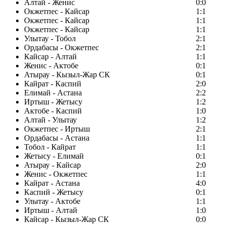
Алтай - Женис
0:0
Окжетпес - Кайсар
1:1
Окжетпес - Кайсар
1:1
Окжетпес - Кайсар
1:1
Улытау - Тобол
2:1
Ордабасы - Окжетпес
2:1
Кайсар - Алтай
1:1
Женис - Актобе
0:1
Атырау - Кызыл-Жар СК
0:1
Кайрат - Каспий
2:0
Елимай - Астана
2:2
Иртыш - Жетысу
1:2
Актобе - Каспий
1:0
Алтай - Улытау
1:2
Окжетпес - Иртыш
2:1
Ордабасы - Астана
1:1
Тобол - Кайрат
1:1
Жетысу - Елимай
0:1
Атырау - Кайсар
2:0
Женис - Окжетпес
1:1
Кайрат - Астана
4:0
Каспий - Жетысу
0:1
Улытау - Актобе
1:1
Иртыш - Алтай
1:0
Кайсар - Кызыл-Жар СК
0:0