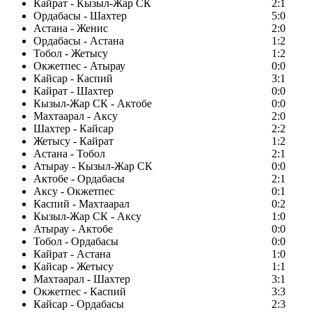
Кайрат - Кызыл-Жар СК
2:1
Ордабасы - Шахтер
5:0
Астана - Женис
2:0
Ордабасы - Астана
1:2
Тобол - Жетысу
1:2
Окжетпес - Атырау
0:0
Кайсар - Каспий
3:1
Кайрат - Шахтер
0:0
Кызыл-Жар СК - Актобе
0:0
Махтаарал - Аксу
2:0
Шахтер - Кайсар
2:2
Жетысу - Кайрат
1:2
Астана - Тобол
2:1
Атырау - Кызыл-Жар СК
0:0
Актобе - Ордабасы
2:1
Аксу - Окжетпес
0:1
Каспий - Махтаарал
0:2
Кызыл-Жар СК - Аксу
1:0
Атырау - Актобе
0:0
Тобол - Ордабасы
0:0
Кайрат - Астана
1:0
Кайсар - Жетысу
1:1
Махтаарал - Шахтер
3:1
Окжетпес - Каспий
3:3
Кайсар - Ордабасы
2:3