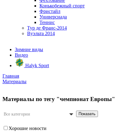
Фехтование
Конькобежный спорт
Фристайл
Универсиада
Теннис
Тур де Франс-2014
Вуэльта 2014
Зимние виды
Видео
Halyk Sport
Главная
Материалы
Материалы по тегу "чемпионат Европы"
Показать
Все категории
Хорошие новости