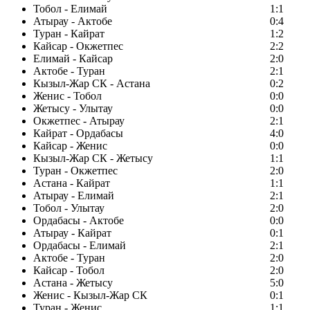
Тобол - Елимай
1:1
Атырау - Актобе
0:4
Туран - Кайрат
1:2
Кайсар - Окжетпес
2:2
Елимай - Кайсар
2:0
Актобе - Туран
2:1
Кызыл-Жар СК - Астана
0:2
Женис - Тобол
0:0
Жетысу - Улытау
0:0
Окжетпес - Атырау
2:1
Кайрат - Ордабасы
4:0
Кайсар - Женис
0:0
Кызыл-Жар СК - Жетысу
1:1
Туран - Окжетпес
2:0
Астана - Кайрат
1:1
Атырау - Елимай
2:1
Тобол - Улытау
2:0
Ордабасы - Актобе
0:0
Атырау - Кайрат
0:1
Ордабасы - Елимай
2:1
Актобе - Туран
2:0
Кайсар - Тобол
2:0
Астана - Жетысу
5:0
Женис - Кызыл-Жар СК
0:1
Туран - Женис
1:1