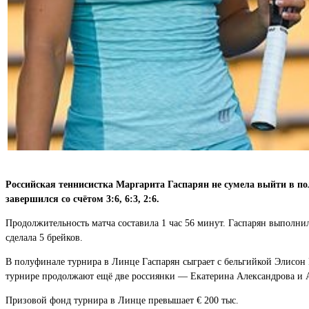
Российская теннисистка Маргарита Гаспарян не сумела выйти в п
завершился со счётом 3:6, 6:3, 2:6.
Продолжительность матча составила 1 час 56 минут. Гаспарян выполнил
сделала 5 брейков.
В полуфинале турнира в Линце Гаспарян сыграет с бельгийкой Элисон 
турнире продолжают ещё две россиянки — Екатерина Александрова и А
Призовой фонд турнира в Линце превышает € 200 тыс.