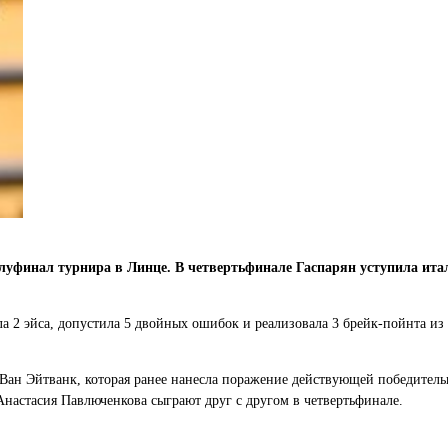
олуфинал турнира в Линце. В четвертьфинале Гаспарян уступила и
а 2 эйса, допустила 5 двойных ошибок и реализовала 3 брейк-пойнта из 
Ван Эйтванк, которая ранее нанесла поражение действующей победитель
настасия Павлюченкова сыграют друг с другом в четвертьфинале.