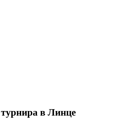
 турнира в Линце