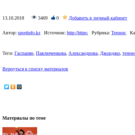
13.10.2018
3469
0
Добавить в личный кабинет
Автор:
sportinfo.kz
Источник:
http://https:
Рубрика:
Теннис
Ка
Теги:
Гаспарян
,
Павлюченкова
,
Александрова
,
Джорджи
,
тенни
Вернуться к списку материалов
Материалы по теме