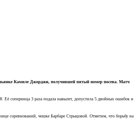
тальянке Камиле Джорджи, получившей пятый номер посева. Матч
8. Её соперница 3 раза подала навылет, допустила 5 двойных ошибок и
нице соревнований, чешке Барбаре Стрыцовой. Отметим, что борьбу на