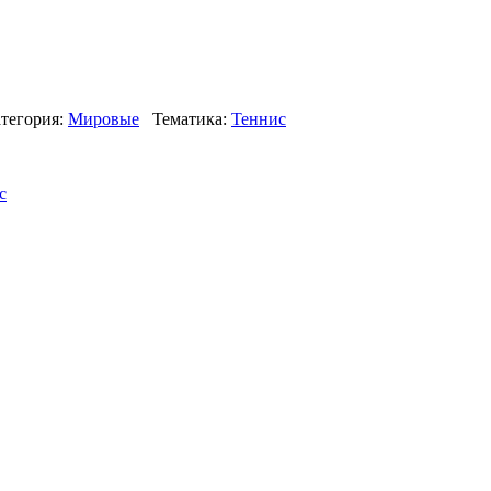
тегория:
Мировые
Тематика:
Теннис
с