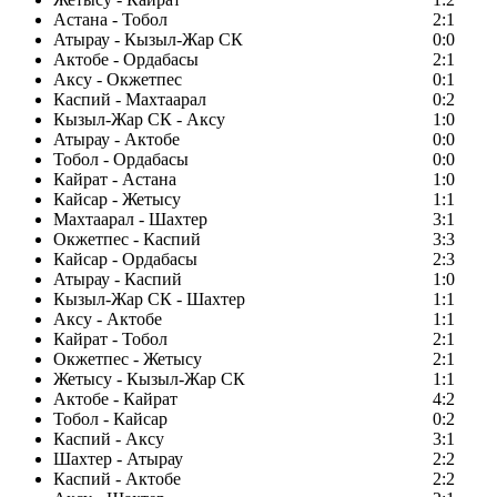
Астана - Тобол
2:1
Атырау - Кызыл-Жар СК
0:0
Актобе - Ордабасы
2:1
Аксу - Окжетпес
0:1
Каспий - Махтаарал
0:2
Кызыл-Жар СК - Аксу
1:0
Атырау - Актобе
0:0
Тобол - Ордабасы
0:0
Кайрат - Астана
1:0
Кайсар - Жетысу
1:1
Махтаарал - Шахтер
3:1
Окжетпес - Каспий
3:3
Кайсар - Ордабасы
2:3
Атырау - Каспий
1:0
Кызыл-Жар СК - Шахтер
1:1
Аксу - Актобе
1:1
Кайрат - Тобол
2:1
Окжетпес - Жетысу
2:1
Жетысу - Кызыл-Жар СК
1:1
Актобе - Кайрат
4:2
Тобол - Кайсар
0:2
Каспий - Аксу
3:1
Шахтер - Атырау
2:2
Каспий - Актобе
2:2