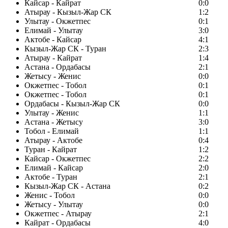
Кайсар - Кайрат
0:0
Атырау - Кызыл-Жар СК
1:2
Улытау - Окжетпес
0:1
Елимай - Улытау
3:0
Актобе - Кайсар
4:1
Кызыл-Жар СК - Туран
2:3
Атырау - Кайрат
1:4
Астана - Ордабасы
2:1
Жетысу - Женис
0:0
Окжетпес - Тобол
0:1
Окжетпес - Тобол
0:1
Ордабасы - Кызыл-Жар СК
0:0
Улытау - Женис
1:1
Астана - Жетысу
3:0
Тобол - Елимай
1:1
Атырау - Актобе
0:4
Туран - Кайрат
1:2
Кайсар - Окжетпес
2:2
Елимай - Кайсар
2:0
Актобе - Туран
2:1
Кызыл-Жар СК - Астана
0:2
Женис - Тобол
0:0
Жетысу - Улытау
0:0
Окжетпес - Атырау
2:1
Кайрат - Ордабасы
4:0