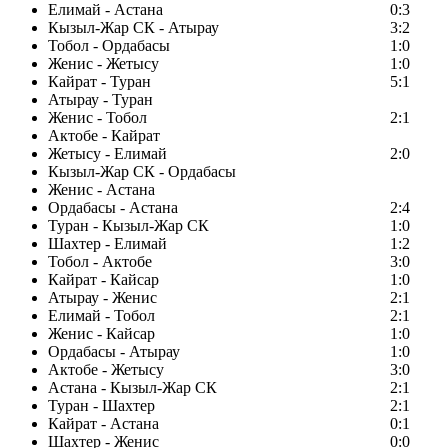
Елимай - Астана
0:3
Кызыл-Жар СК - Атырау
3:2
Тобол - Ордабасы
1:0
Женис - Жетысу
1:0
Кайрат - Туран
5:1
Атырау - Туран
Женис - Тобол
2:1
Актобе - Кайрат
Жетысу - Елимай
2:0
Кызыл-Жар СК - Ордабасы
Женис - Астана
Ордабасы - Астана
2:4
Туран - Кызыл-Жар СК
1:0
Шахтер - Елимай
1:2
Тобол - Актобе
3:0
Кайрат - Кайсар
1:0
Атырау - Женис
2:1
Елимай - Тобол
2:1
Женис - Кайсар
1:0
Ордабасы - Атырау
1:0
Актобе - Жетысу
3:0
Астана - Кызыл-Жар СК
2:1
Туран - Шахтер
2:1
Кайрат - Астана
0:1
Шахтер - Женис
0:0