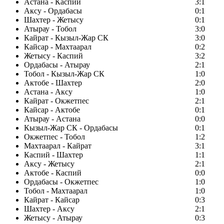
Астана - Каспий
3:1
Аксу - Ордабасы
0:1
Шахтер - Жетысу
0:1
Атырау - Тобол
3:0
Кайрат - Кызыл-Жар СК
3:0
Кайсар - Махтаарал
0:2
Жетысу - Каспий
3:2
Ордабасы - Атырау
2:1
Тобол - Кызыл-Жар СК
1:0
Актобе - Шахтер
2:0
Астана - Аксу
1:0
Кайрат - Окжетпес
2:1
Кайсар - Актобе
0:1
Атырау - Астана
0:0
Кызыл-Жар СК - Ордабасы
0:1
Окжетпес - Тобол
1:2
Махтаарал - Кайрат
3:1
Каспий - Шахтер
1:1
Аксу - Жетысу
2:1
Актобе - Каспий
0:0
Ордабасы - Окжетпес
1:0
Тобол - Махтаарал
1:0
Кайрат - Кайсар
0:3
Шахтер - Аксу
2:1
Жетысу - Атырау
0:3