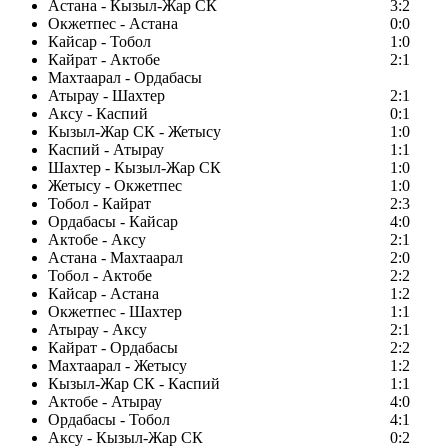
Астана - Кызыл-Жар СК
3:2
Окжетпес - Астана
0:0
Кайсар - Тобол
1:0
Кайрат - Актобе
2:1
Махтаарал - Ордабасы
Атырау - Шахтер
2:1
Аксу - Каспий
0:1
Кызыл-Жар СК - Жетысу
1:0
Каспий - Атырау
1:1
Шахтер - Кызыл-Жар СК
1:0
Жетысу - Окжетпес
1:0
Тобол - Кайрат
2:3
Ордабасы - Кайсар
4:0
Актобе - Аксу
2:1
Астана - Махтаарал
2:0
Тобол - Актобе
2:2
Кайсар - Астана
1:2
Окжетпес - Шахтер
1:1
Атырау - Аксу
2:1
Кайрат - Ордабасы
2:2
Махтаарал - Жетысу
1:2
Кызыл-Жар СК - Каспий
1:1
Актобе - Атырау
4:0
Ордабасы - Тобол
4:1
Аксу - Кызыл-Жар СК
0:2