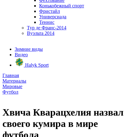
Фехтование
Конькобежный спорт
Фристайл
Универсиада
Теннис
Тур де Франс-2014
Вуэльта 2014
Зимние виды
Видео
Halyk Sport
Главная
Материалы
Мировые
Футбол
Хвича Кварацхелия назвал
своего кумира в мире
футбола