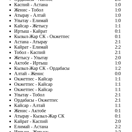
Каспий - Астана
1:0
Женис - Тобол
1:0
Атырау - Алтай
1:0
Улытау - Елимай
1:0
Кайсар - Жетысу
1:1
Иртыш - Кайрат
0:1
Кызыл-Жар СК - Окжетпес
0:1
Астана - Атырау
2:1
Кайрат - Елимай
2:2
Тобол - Каспий
2:1
Жетысу - Улытау
2:0
Актобе - Иртыш
1:0
Кызыл-Жар СК - Ордабасы
1:2
Алтай - Женис
0:0
Окжетпес - Кайсар
1:1
Окжетпес - Кайсар
1:1
Окжетпес - Кайсар
1:1
Улытау - Тобол
2:1
Ордабасы - Окжетпес
2:1
Кайсар - Алтай
1:1
Женис - Актобе
0:1
Атырау - Кызыл-Жар СК
0:1
Кайрат - Каспий
2:0
Елимай - Астана
2:2
Иртыш - Жетысу
1:2