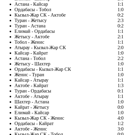
Астана - Кайсар
1:1
Ордабасы - Тобол
1:0
Кызыл-Жар СК - Актобе
0:2
Туран - Жетысу
2:3
Туран - Астана
0:2
Елимай - Ордабасы
1:1
Жетысу - Актобе
2:1
Тобол - Женис
1:1
Атырау - Кызыл-Жар СК
2:0
Кайсар - Кайрат
1:0
Астана - Тобол
2:2
Жетысу - Шахтер
1:0
Ордабасы - Кызыл-Жар СК
1:1
Женис - Туран
1:0
Кайсар - Атырау
1:1
Актобе - Кайрат
1:3
Туран - Ордабасы
0:1
Актобе - Атырау
1:1
Шахтер - Астана
1:0
Кайрат - Жетысу
0:0
Елимай - Кайсар
1:0
Кызыл-Жар СК - Женис
4:0
Ордабасы - Кайрат
1:2
Актобе - Женис
3:0
Кызыл-Жар СК - Тобол
0:0