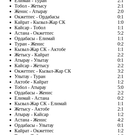
Елимай - Туран
2:1
Тобол - Жетысу
2:1
Женис - Атырау
2:0
Окжетпес - Ордабасы
0:1
Кайрат - Кызыл-Жар СК
1:0
Кайсар - Тобол
1:1
Астана - Окжетпес
5:2
Ордабасы - Елимай
1:1
Туран - Женис
0:2
Кызыл-Жар СК - Актобе
1:1
Жетысу - Кайрат
2:2
Атырау - Улытау
0:1
Кайсар - Жетысу
2:2
Окжетпес - Кызыл-Жар СК
3:2
Улытау - Туран
2:1
Актобе - Кайрат
1:2
Тобол - Атырау
5:0
Ордабасы - Женис
2:2
Елимай - Астана
0:2
Кызыл-Жар СК - Елимай
1:1
Жетысу - Актобе
2:1
Атырау - Кайсар
1:2
Астана - Женис
4:2
Ордабасы - Улытау
0:1
Кайрат - Окжетпес
1:2