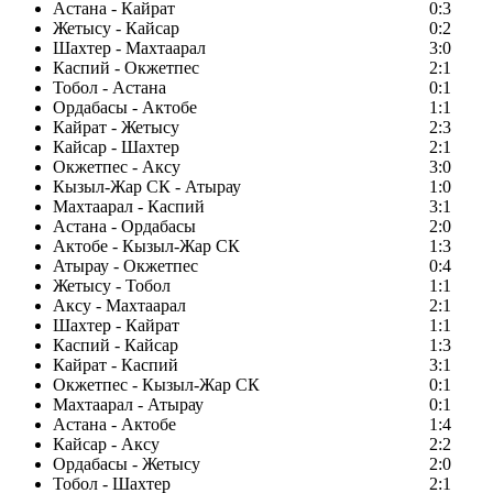
Астана - Кайрат
0:3
Жетысу - Кайсар
0:2
Шахтер - Махтаарал
3:0
Каспий - Окжетпес
2:1
Тобол - Астана
0:1
Ордабасы - Актобе
1:1
Кайрат - Жетысу
2:3
Кайсар - Шахтер
2:1
Окжетпес - Аксу
3:0
Кызыл-Жар СК - Атырау
1:0
Махтаарал - Каспий
3:1
Астана - Ордабасы
2:0
Актобе - Кызыл-Жар СК
1:3
Атырау - Окжетпес
0:4
Жетысу - Тобол
1:1
Аксу - Махтаарал
2:1
Шахтер - Кайрат
1:1
Каспий - Кайсар
1:3
Кайрат - Каспий
3:1
Окжетпес - Кызыл-Жар СК
0:1
Махтаарал - Атырау
0:1
Астана - Актобе
1:4
Кайсар - Аксу
2:2
Ордабасы - Жетысу
2:0
Тобол - Шахтер
2:1