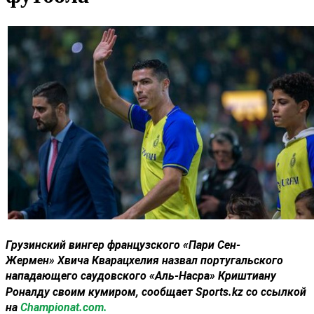
Грузинский вингер французского
«Пари Сен-
Жермен»
Хвича Кварацхелия
назвал португальского
нападающего саудовского
«Аль-Насра»
Криштиану
Роналду
своим кумиром, сообщает Sports.kz со ссылкой
на
Championat.com.