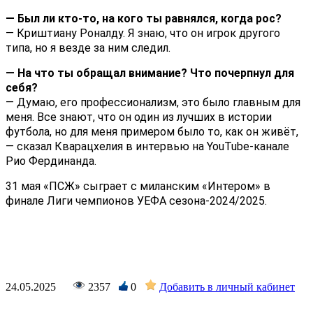
— Был ли кто-то, на кого ты равнялся, когда рос?
— Криштиану Роналду. Я знаю, что он игрок другого
типа, но я везде за ним следил.
— На что ты обращал внимание? Что почерпнул для
себя?
— Думаю, его профессионализм, это было главным для
меня. Все знают, что он один из лучших в истории
футбола, но для меня примером было то, как он живёт,
— сказал Кварацхелия в интервью на YouTube-канале
Рио Фердинанда.
31 мая «ПСЖ» сыграет с миланским «Интером» в
финале Лиги чемпионов УЕФА сезона-2024/2025.
24.05.2025
2357
0
Добавить в личный кабинет