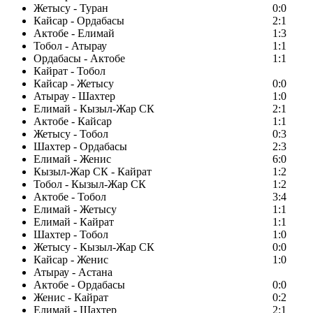
Жетысу - Туран
0:0
Кайсар - Ордабасы
2:1
Актобе - Елимай
1:3
Тобол - Атырау
1:1
Ордабасы - Актобе
1:1
Кайрат - Тобол
Кайсар - Жетысу
0:0
Атырау - Шахтер
1:0
Елимай - Кызыл-Жар СК
2:1
Актобе - Кайсар
1:1
Жетысу - Тобол
0:3
Шахтер - Ордабасы
2:3
Елимай - Женис
6:0
Кызыл-Жар СК - Кайрат
1:2
Тобол - Кызыл-Жар СК
1:2
Актобе - Тобол
3:4
Елимай - Жетысу
1:1
Елимай - Кайрат
1:1
Шахтер - Тобол
1:0
Жетысу - Кызыл-Жар СК
0:0
Кайсар - Женис
1:0
Атырау - Астана
Актобе - Ордабасы
0:0
Женис - Кайрат
0:2
Елимай - Шахтер
2:1