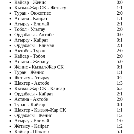
Кайсар - Женис
0:0
Кызыл-Жар СК - Жетысу
1:1
Туран - Окжетпес
2:0
Астана - Кайрат
1:1
Атырау - Елимай
2:1
Тобол - Улытау
2:0
Ордабасы - Актобе
0:0
Атырау - Кайрат
0:1
Ордабасы - Елимай
2:1
Актобе - Туран
2:0
Кайсар - Тобол
2:0
Астана - Жетысу
5:0
Женис - Кызыл-Жар СК
0:1
Туран - Женис
1:1
Жетысу - Атырау
0:2
Шахтер - Актобе
1:3
Кызыл-Жар СК - Кайсар
6:2
Ордабасы - Кайрат
2:1
Астана - Актобе
2:0
Туран - Кайсар
0:1
Шахтер - Кызыл-Жар СК
1:1
Ордабасы - Женис
1:2
Атырау - Елимай
1:0
Жетысу - Кайрат
1:2
Кайсар - Шахтер
5:1