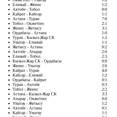
Елимай - Женис
1:2
Актобе - Тобол
0:0
Кайрат - Кайсар
1:1
Астана - Туран
7:0
Тобол - Окжетпес
2:1
Женис - Жетысу
3:1
Ордабасы - Астана
1:0
Туран - Кызыл-Жар СК
1:2
Улытау - Елимай
1:1
Жетысу - Астана
0:2
Актобе - Атырау
2:0
Елимай - Тобол
2:3
Кызыл-Жар СК - Ордабасы
0:0
Женис - Улытау
2:0
Кайрат - Туран
4:0
Кайсар - Елимай
1:2
Ордабасы - Кайрат
0:1
Туран - Актобе
0:3
Тобол - Женис
2:2
Астана - Кызыл-Жар СК
3:3
Атырау - Окжетпес
0:0
Улытау - Жетысу
1:2
Актобе - Астана
0:1
Кайсар - Улытау
1:1