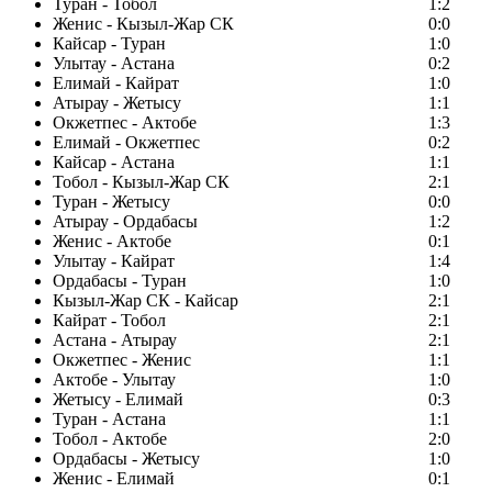
Туран - Тобол
1:2
Женис - Кызыл-Жар СК
0:0
Кайсар - Туран
1:0
Улытау - Астана
0:2
Елимай - Кайрат
1:0
Атырау - Жетысу
1:1
Окжетпес - Актобе
1:3
Елимай - Окжетпес
0:2
Кайсар - Астана
1:1
Тобол - Кызыл-Жар СК
2:1
Туран - Жетысу
0:0
Атырау - Ордабасы
1:2
Женис - Актобе
0:1
Улытау - Кайрат
1:4
Ордабасы - Туран
1:0
Кызыл-Жар СК - Кайсар
2:1
Кайрат - Тобол
2:1
Астана - Атырау
2:1
Окжетпес - Женис
1:1
Актобе - Улытау
1:0
Жетысу - Елимай
0:3
Туран - Астана
1:1
Тобол - Актобе
2:0
Ордабасы - Жетысу
1:0
Женис - Елимай
0:1