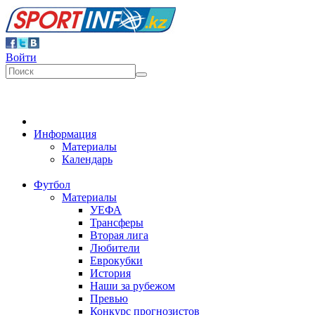
Войти
Информация
Материалы
Календарь
Футбол
Материалы
УЕФА
Трансферы
Вторая лига
Любители
Еврокубки
История
Наши за рубежом
Превью
Конкурс прогнозистов