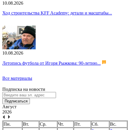
10.08.2026
Ход строительства KFF Academy: детали и масштабы...
10.08.2026
Летопись футбола от Игоря Рыжкова: 90-летию...
Все материалы
Подписка на новости
Подписаться
Август
2026
Пн.
Вт.
Ср.
Чт.
Пт.
Сб.
Вс.