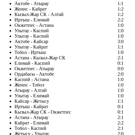
Актобе - Атырау
1:1
Женис - Кайрат
1:2
Кызыл-Жар СК - Алтай
1:2
Иртыш - Елимай
2:2
Окжетпес - Астана
1:0
Улытау - Каспий
1:0
Улытау - Каспий
1:0
Актобе - Кайсар
3:0
Улытау - Кайрат
1:1
Тобол - Иртыш
1:0
Астана - Кызыл-Жар СК
2:1
Елимай - Каспий
0:1
Окжетпес - Атырау
0:0
Ордабасы - Актобе
2:0
Каспий - Астана
1:0
Женис - Тобол
1:0
Атырау - Алтай
1:0
Улытау - Елимай
1:0
Кайсар - Жетысу
1:1
Иртыш - Кайрат
0:1
Кызыл-Жар СК - Окжетпес
0:1
Астана - Атырау
2:1
Кайрат - Елимай
2:2
Тобол - Каспий
2:1
Жетысу - Улытау
2:0