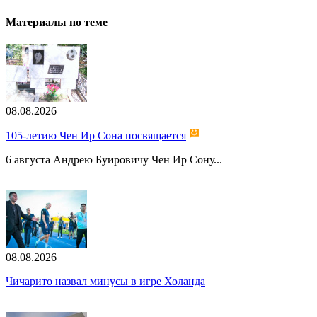
Материалы по теме
08.08.2026
105-летию Чен Ир Сона посвящается
6 августа Андрею Буировичу Чен Ир Сону...
08.08.2026
Чичарито назвал минусы в игре Холанда