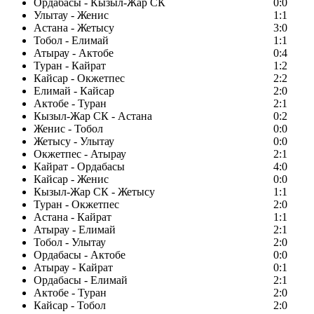
Ордабасы - Кызыл-Жар СК
0:0
Улытау - Женис
1:1
Астана - Жетысу
3:0
Тобол - Елимай
1:1
Атырау - Актобе
0:4
Туран - Кайрат
1:2
Кайсар - Окжетпес
2:2
Елимай - Кайсар
2:0
Актобе - Туран
2:1
Кызыл-Жар СК - Астана
0:2
Женис - Тобол
0:0
Жетысу - Улытау
0:0
Окжетпес - Атырау
2:1
Кайрат - Ордабасы
4:0
Кайсар - Женис
0:0
Кызыл-Жар СК - Жетысу
1:1
Туран - Окжетпес
2:0
Астана - Кайрат
1:1
Атырау - Елимай
2:1
Тобол - Улытау
2:0
Ордабасы - Актобе
0:0
Атырау - Кайрат
0:1
Ордабасы - Елимай
2:1
Актобе - Туран
2:0
Кайсар - Тобол
2:0