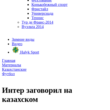
Фехтование
Конькобежный спорт
Фристайл
Универсиада
Теннис
Тур де Франс-2014
Вуэльта 2014
Зимние виды
Видео
Halyk Sport
Главная
Материалы
Казахстанские
Футбол
Интер заговорил на
казахском