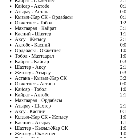
Кайрат - Окжетпес
2:1
Кайсар - Актобе
0:1
Атырау - Астана
0:0
Кызыл-Жар СК - Ордабасы
0:1
Окжетпес - Тобол
1:2
Махтаарал - Кайрат
3:1
Каспий - Шахтер
1:1
Аксу - Жетысу
2:1
Актобе - Каспий
0:0
Ордабасы - Окжетпес
1:0
Тобол - Махтаарал
1:0
Кайрат - Кайсар
0:3
Шахтер - Аксу
2:1
Жетысу - Атырау
0:3
Астана - Кызыл-Жар СК
3:2
Окжетпес - Астана
0:0
Кайсар - Тобол
1:0
Кайрат - Актобе
2:1
Махтаарал - Ордабасы
Атырау - Шахтер
2:1
Аксу - Каспий
0:1
Кызыл-Жар СК - Жетысу
1:0
Каспий - Атырау
1:1
Шахтер - Кызыл-Жар СК
1:0
Жетысу - Окжетпес
1:0