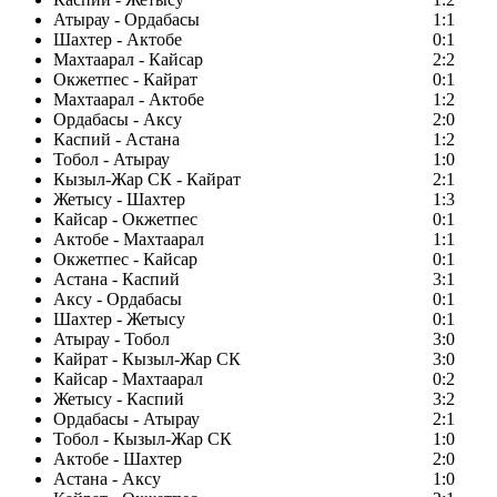
Атырау - Ордабасы
1:1
Шахтер - Актобе
0:1
Махтаарал - Кайсар
2:2
Окжетпес - Кайрат
0:1
Махтаарал - Актобе
1:2
Ордабасы - Аксу
2:0
Каспий - Астана
1:2
Тобол - Атырау
1:0
Кызыл-Жар СК - Кайрат
2:1
Жетысу - Шахтер
1:3
Кайсар - Окжетпес
0:1
Актобе - Махтаарал
1:1
Окжетпес - Кайсар
0:1
Астана - Каспий
3:1
Аксу - Ордабасы
0:1
Шахтер - Жетысу
0:1
Атырау - Тобол
3:0
Кайрат - Кызыл-Жар СК
3:0
Кайсар - Махтаарал
0:2
Жетысу - Каспий
3:2
Ордабасы - Атырау
2:1
Тобол - Кызыл-Жар СК
1:0
Актобе - Шахтер
2:0
Астана - Аксу
1:0