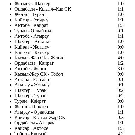
Жетысу - Шахтер
1:0
Ордабасы - Кызыл-Жар СК
1:1
Женис - Туран
1:0
Кайсар - Атырау
1:1
Актобе - Кайрат
1:3
Туран - Ордабасы
0:1
Актобе - Атырау
1:1
Шахтер - Астана
1:0
Кайрат - Жетысу
0:0
Елимай - Кайсар
1:0
Кызыл-Жар СК - Женис
4:0
Ордабасы - Кайрат
1:2
Актобе - Женис
3:0
Кызыл-Жар СК - Тобол
0:0
Астана - Елимай
0:1
Атырау - Жетысу
0:1
Шахтер - Туран
0:2
Шахтер - Туран
0:2
Туран - Кайрат
0:0
Женис - Шахтер
1:0
Атырау - Ордабасы
1:1
Кайсар - Кызыл-Жар СК
0:3
Ордабасы - Атырау
1:1
Кайсар - Актобе
1:3
Тобол - Елимай
4:2