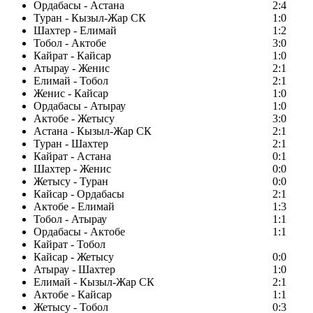
Ордабасы - Астана
2:4
Туран - Кызыл-Жар СК
1:0
Шахтер - Елимай
1:2
Тобол - Актобе
3:0
Кайрат - Кайсар
1:0
Атырау - Женис
2:1
Елимай - Тобол
2:1
Женис - Кайсар
1:0
Ордабасы - Атырау
1:0
Актобе - Жетысу
3:0
Астана - Кызыл-Жар СК
2:1
Туран - Шахтер
2:1
Кайрат - Астана
0:1
Шахтер - Женис
0:0
Жетысу - Туран
0:0
Кайсар - Ордабасы
2:1
Актобе - Елимай
1:3
Тобол - Атырау
1:1
Ордабасы - Актобе
1:1
Кайрат - Тобол
Кайсар - Жетысу
0:0
Атырау - Шахтер
1:0
Елимай - Кызыл-Жар СК
2:1
Актобе - Кайсар
1:1
Жетысу - Тобол
0:3