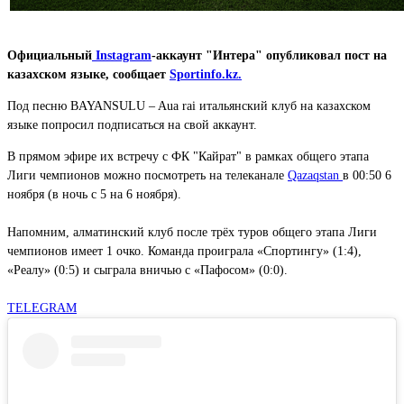
Официальный
Instagram
-аккаунт "Интера" опубликовал пост на
казахском языке, сообщает
Sportinfo.kz.
Под песню BAYANSULU – Aua rai итальянский клуб на казахском
языке попросил подписаться на свой аккаунт.
В прямом эфире их встречу с ФК "Кайрат" в рамках общего этапа
Лиги чемпионов можно посмотреть на телеканале
Qazaqstan
в 00:50 6
ноября (в ночь с 5 на 6 ноября).
Напомним, алматинский клуб после трёх туров общего этапа Лиги
чемпионов имеет 1 очко. Команда проиграла «Спортингу» (1:4),
«Реалу» (0:5) и сыграла вничью с «Пафосом» (0:0).
TELEGRAM