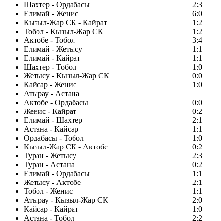
Шахтер - Ордабасы
2:3
Елимай - Женис
6:0
Кызыл-Жар СК - Кайрат
1:2
Тобол - Кызыл-Жар СК
1:2
Актобе - Тобол
3:4
Елимай - Жетысу
1:1
Елимай - Кайрат
1:1
Шахтер - Тобол
1:0
Жетысу - Кызыл-Жар СК
0:0
Кайсар - Женис
1:0
Атырау - Астана
Актобе - Ордабасы
0:0
Женис - Кайрат
0:2
Елимай - Шахтер
2:1
Астана - Кайсар
1:1
Ордабасы - Тобол
1:0
Кызыл-Жар СК - Актобе
0:2
Туран - Жетысу
2:3
Туран - Астана
0:2
Елимай - Ордабасы
1:1
Жетысу - Актобе
2:1
Тобол - Женис
1:1
Атырау - Кызыл-Жар СК
2:0
Кайсар - Кайрат
1:0
Астана - Тобол
2:2