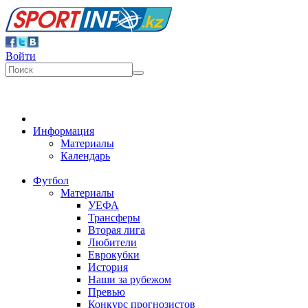
Войти
Информация
Материалы
Календарь
Футбол
Материалы
УЕФА
Трансферы
Вторая лига
Любители
Еврокубки
История
Наши за рубежом
Превью
Конкурс прогнозистов