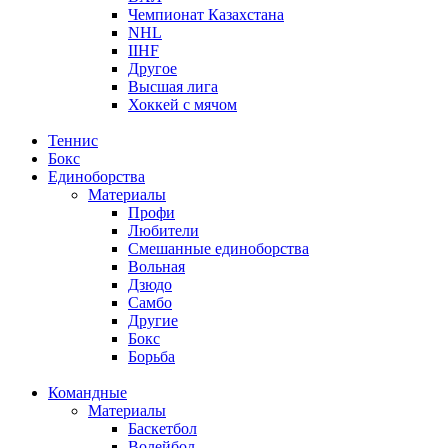
Чемпионат Казахстана
NHL
IIHF
Другое
Высшая лига
Хоккей с мячом
Теннис
Бокс
Единоборства
Материалы
Профи
Любители
Смешанные единоборства
Вольная
Дзюдо
Самбо
Другие
Бокс
Борьба
Командные
Материалы
Баскетбол
Волейбол