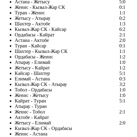
Астана - Жетысу
5:0
Женис - Кызыл-Жар СК
0:1
Туран - Женис
1:1
Жетысу - Атырау
0:2
Шахтер - Актобе
1:3
Кызыл-Жар СК - Кайсар
6:2
Ордабасы - Кайрат
2:1
Астана - Актобе
2:0
Туран - Кайсар
0:1
Шахтер - Кызыл-Жар СК
1:1
Ордабасы - Женис
1:2
Атырау - Елимай
1:0
Жетысу - Кайрат
1:2
Кайсар - Шахтер
5:1
Елимай - Астана
0:3
Кызыл-Жар СК - Атырау
3:2
Тобол - Ордабасы
1:0
Женис - Жетысу
1:0
Кайрат - Туран
5:1
Атырау - Туран
Женис - Тобол
2:1
Актобе - Кайрат
Жетысу - Елимай
2:0
Кызыл-Жар СК - Ордабасы
Женис - Астана