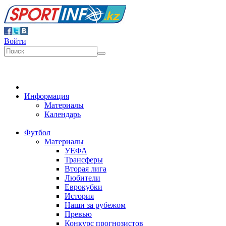
Войти
Информация
Материалы
Календарь
Футбол
Материалы
УЕФА
Трансферы
Вторая лига
Любители
Еврокубки
История
Наши за рубежом
Превью
Конкурс прогнозистов