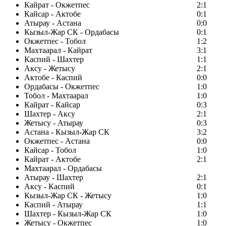
Кайрат - Окжетпес
2:1
Кайсар - Актобе
0:1
Атырау - Астана
0:0
Кызыл-Жар СК - Ордабасы
0:1
Окжетпес - Тобол
1:2
Махтаарал - Кайрат
3:1
Каспий - Шахтер
1:1
Аксу - Жетысу
2:1
Актобе - Каспий
0:0
Ордабасы - Окжетпес
1:0
Тобол - Махтаарал
1:0
Кайрат - Кайсар
0:3
Шахтер - Аксу
2:1
Жетысу - Атырау
0:3
Астана - Кызыл-Жар СК
3:2
Окжетпес - Астана
0:0
Кайсар - Тобол
1:0
Кайрат - Актобе
2:1
Махтаарал - Ордабасы
Атырау - Шахтер
2:1
Аксу - Каспий
0:1
Кызыл-Жар СК - Жетысу
1:0
Каспий - Атырау
1:1
Шахтер - Кызыл-Жар СК
1:0
Жетысу - Окжетпес
1:0