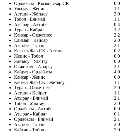
Ордабасы - Кызыл-Жар СК
0:0
Улытау - Женис
1:1
Астана - Жетысу
3:0
Тобол - Елимай
1:1
Атырау - Актобе
0:4
Туран - Кайрат
1:2
Кайсар - Окжетпес
2:2
Елимай - Кайсар
2:0
Актобе - Туран
2:1
Кызыл-Жар СК - Астана
0:2
Женис - Тобол
0:0
Жетысу - Улытау
0:0
Окжетпес - Атырау
2:1
Кайрат - Ордабасы
4:0
Кайсар - Женис
0:0
Кызыл-Жар СК - Жетысу
1:1
Туран - Окжетпес
2:0
Астана - Кайрат
1:1
Атырау - Елимай
2:1
Тобол - Улытау
2:0
Ордабасы - Актобе
0:0
Атырау - Кайрат
0:1
Ордабасы - Елимай
2:1
Актобе - Туран
2:0
Кайсар - Тобол
2:0