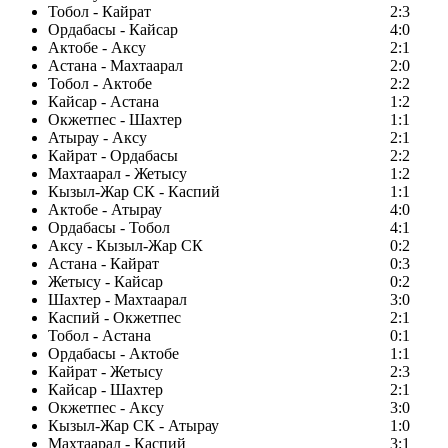
Тобол - Кайрат
2:3
Ордабасы - Кайсар
4:0
Актобе - Аксу
2:1
Астана - Махтаарал
2:0
Тобол - Актобе
2:2
Кайсар - Астана
1:2
Окжетпес - Шахтер
1:1
Атырау - Аксу
2:1
Кайрат - Ордабасы
2:2
Махтаарал - Жетысу
1:2
Кызыл-Жар СК - Каспий
1:1
Актобе - Атырау
4:0
Ордабасы - Тобол
4:1
Аксу - Кызыл-Жар СК
0:2
Астана - Кайрат
0:3
Жетысу - Кайсар
0:2
Шахтер - Махтаарал
3:0
Каспий - Окжетпес
2:1
Тобол - Астана
0:1
Ордабасы - Актобе
1:1
Кайрат - Жетысу
2:3
Кайсар - Шахтер
2:1
Окжетпес - Аксу
3:0
Кызыл-Жар СК - Атырау
1:0
Махтаарал - Каспий
3:1