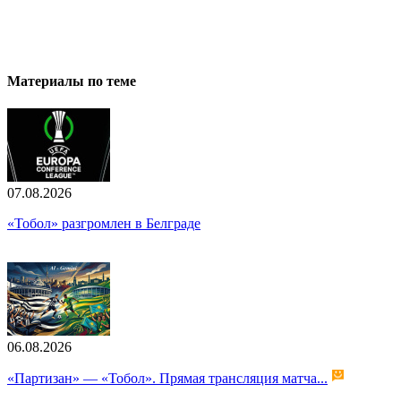
Материалы по теме
07.08.2026
«Тобол» разгромлен в Белграде
06.08.2026
«Партизан» — «Тобол». Прямая трансляция матча...