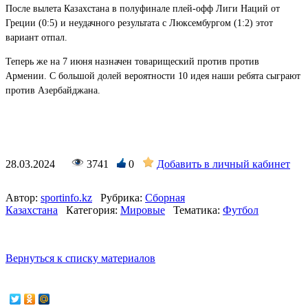
После вылета Казахстана в полуфинале плей-офф Лиги Наций от
Греции (0:5) и неудачного результата с Люксембургом (1:2) этот
вариант отпал.
Теперь же на 7 июня назначен товарищеский против против
Армении. С большой долей вероятности 10 идея наши ребята сыграют
против Азербайджана.
28.03.2024
3741
0
Добавить в личный кабинет
Автор:
sportinfo.kz
Рубрика:
Сборная
Казахстана
Категория:
Мировые
Тематика:
Футбол
Вернуться к списку материалов