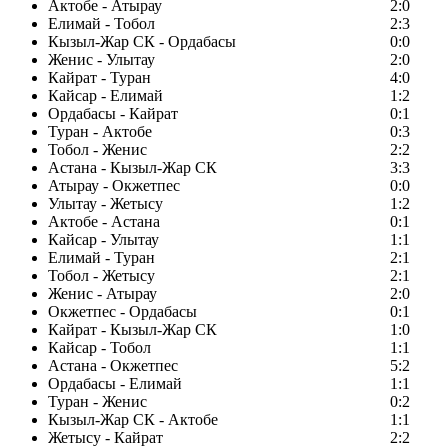
Актобе - Атырау
2:0
Елимай - Тобол
2:3
Кызыл-Жар СК - Ордабасы
0:0
Женис - Улытау
2:0
Кайрат - Туран
4:0
Кайсар - Елимай
1:2
Ордабасы - Кайрат
0:1
Туран - Актобе
0:3
Тобол - Женис
2:2
Астана - Кызыл-Жар СК
3:3
Атырау - Окжетпес
0:0
Улытау - Жетысу
1:2
Актобе - Астана
0:1
Кайсар - Улытау
1:1
Елимай - Туран
2:1
Тобол - Жетысу
2:1
Женис - Атырау
2:0
Окжетпес - Ордабасы
0:1
Кайрат - Кызыл-Жар СК
1:0
Кайсар - Тобол
1:1
Астана - Окжетпес
5:2
Ордабасы - Елимай
1:1
Туран - Женис
0:2
Кызыл-Жар СК - Актобе
1:1
Жетысу - Кайрат
2:2