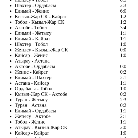
Шахтер - Ордабасы
2:3
Елимай - Женис
6:0
Кызыл-Жар СК - Кайрат
1:2
Тобол - Кызыл-Жар СК
1:2
Актобе - Тобол
3:4
Елимай - Жетысу
1:1
Елимай - Кайрат
1:1
Шахтер - Тобол
1:0
Жетысу - Кызыл-Жар СК
0:0
Кайсар - Женис
1:0
Атырау - Астана
Актобе - Ордабасы
0:0
Женис - Кайрат
0:2
Елимай - Шахтер
2:1
Астана - Кайсар
1:1
Ордабасы - Тобол
1:0
Кызыл-Жар СК - Актобе
0:2
Туран - Жетысу
2:3
Туран - Астана
0:2
Елимай - Ордабасы
1:1
Жетысу - Актобе
2:1
Тобол - Женис
1:1
Атырау - Кызыл-Жар СК
2:0
Кайсар - Кайрат
1:0