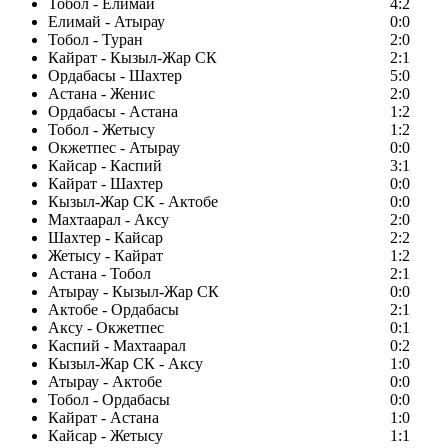
Тобол - Елимай
4:2
Елимай - Атырау
0:0
Тобол - Туран
2:0
Кайрат - Кызыл-Жар СК
2:1
Ордабасы - Шахтер
5:0
Астана - Женис
2:0
Ордабасы - Астана
1:2
Тобол - Жетысу
1:2
Окжетпес - Атырау
0:0
Кайсар - Каспий
3:1
Кайрат - Шахтер
0:0
Кызыл-Жар СК - Актобе
0:0
Махтаарал - Аксу
2:0
Шахтер - Кайсар
2:2
Жетысу - Кайрат
1:2
Астана - Тобол
2:1
Атырау - Кызыл-Жар СК
0:0
Актобе - Ордабасы
2:1
Аксу - Окжетпес
0:1
Каспий - Махтаарал
0:2
Кызыл-Жар СК - Аксу
1:0
Атырау - Актобе
0:0
Тобол - Ордабасы
0:0
Кайрат - Астана
1:0
Кайсар - Жетысу
1:1