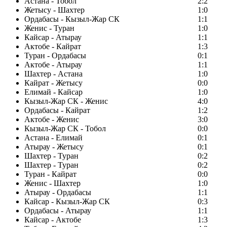
Астана - Тобол
2:2
Жетысу - Шахтер
1:0
Ордабасы - Кызыл-Жар СК
1:1
Женис - Туран
1:0
Кайсар - Атырау
1:1
Актобе - Кайрат
1:3
Туран - Ордабасы
0:1
Актобе - Атырау
1:1
Шахтер - Астана
1:0
Кайрат - Жетысу
0:0
Елимай - Кайсар
1:0
Кызыл-Жар СК - Женис
4:0
Ордабасы - Кайрат
1:2
Актобе - Женис
3:0
Кызыл-Жар СК - Тобол
0:0
Астана - Елимай
0:1
Атырау - Жетысу
0:1
Шахтер - Туран
0:2
Шахтер - Туран
0:2
Туран - Кайрат
0:0
Женис - Шахтер
1:0
Атырау - Ордабасы
1:1
Кайсар - Кызыл-Жар СК
0:3
Ордабасы - Атырау
1:1
Кайсар - Актобе
1:3