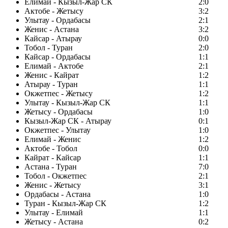
Елимай - Кызыл-Жар СК
2:0
Актобе - Жетысу
3:2
Улытау - Ордабасы
2:1
Женис - Астана
3:2
Кайсар - Атырау
0:0
Тобол - Туран
2:0
Кайсар - Ордабасы
1:1
Елимай - Актобе
2:1
Женис - Кайрат
1:2
Атырау - Туран
1:1
Окжетпес - Жетысу
1:2
Улытау - Кызыл-Жар СК
1:1
Жетысу - Ордабасы
1:0
Кызыл-Жар СК - Атырау
0:1
Окжетпес - Улытау
1:0
Елимай - Женис
1:2
Актобе - Тобол
0:0
Кайрат - Кайсар
1:1
Астана - Туран
7:0
Тобол - Окжетпес
2:1
Женис - Жетысу
3:1
Ордабасы - Астана
1:0
Туран - Кызыл-Жар СК
1:2
Улытау - Елимай
1:1
Жетысу - Астана
0:2