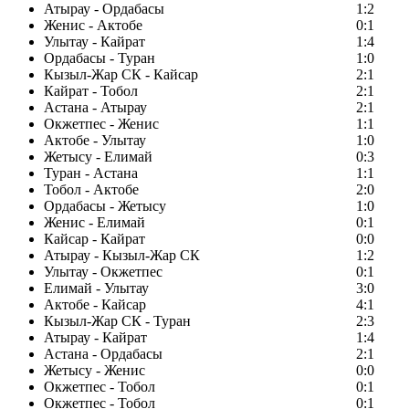
Атырау - Ордабасы
1:2
Женис - Актобе
0:1
Улытау - Кайрат
1:4
Ордабасы - Туран
1:0
Кызыл-Жар СК - Кайсар
2:1
Кайрат - Тобол
2:1
Астана - Атырау
2:1
Окжетпес - Женис
1:1
Актобе - Улытау
1:0
Жетысу - Елимай
0:3
Туран - Астана
1:1
Тобол - Актобе
2:0
Ордабасы - Жетысу
1:0
Женис - Елимай
0:1
Кайсар - Кайрат
0:0
Атырау - Кызыл-Жар СК
1:2
Улытау - Окжетпес
0:1
Елимай - Улытау
3:0
Актобе - Кайсар
4:1
Кызыл-Жар СК - Туран
2:3
Атырау - Кайрат
1:4
Астана - Ордабасы
2:1
Жетысу - Женис
0:0
Окжетпес - Тобол
0:1
Окжетпес - Тобол
0:1