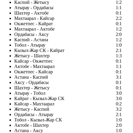
Каспий - Жетысу
1:2
Атырау - Ордабасы
1:1
Шахтер - Актобе
0:1
Махтаарал - Кайсар
2:2
Окжетпес - Кайрат
0:1
Махтаарал - Актобе
1:2
Ордабасы - Аксу
2:0
Каспий - Астана
1:2
Тобол - Атырау
1:0
Кызыл-Жар СК - Кайрат
2:1
Жетысу - Шахтер
1:3
Кайсар - Окжетпес
0:1
Актобе - Махтаарал
1:1
Окжетпес - Кайсар
0:1
Астана - Каспий
3:1
Аксу - Ордабасы
0:1
Шахтер - Жетысу
0:1
Атырау - Тобол
3:0
Кайрат - Кызыл-Жар СК
3:0
Кайсар - Махтаарал
0:2
Жетысу - Каспий
3:2
Ордабасы - Атырау
2:1
Тобол - Кызыл-Жар СК
1:0
Актобе - Шахтер
2:0
Астана - Аксу
1:0