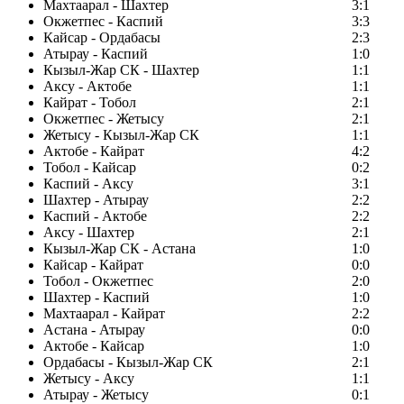
Махтаарал - Шахтер
3:1
Окжетпес - Каспий
3:3
Кайсар - Ордабасы
2:3
Атырау - Каспий
1:0
Кызыл-Жар СК - Шахтер
1:1
Аксу - Актобе
1:1
Кайрат - Тобол
2:1
Окжетпес - Жетысу
2:1
Жетысу - Кызыл-Жар СК
1:1
Актобе - Кайрат
4:2
Тобол - Кайсар
0:2
Каспий - Аксу
3:1
Шахтер - Атырау
2:2
Каспий - Актобе
2:2
Аксу - Шахтер
2:1
Кызыл-Жар СК - Астана
1:0
Кайсар - Кайрат
0:0
Тобол - Окжетпес
2:0
Шахтер - Каспий
1:0
Махтаарал - Кайрат
2:2
Астана - Атырау
0:0
Актобе - Кайсар
1:0
Ордабасы - Кызыл-Жар СК
2:1
Жетысу - Аксу
1:1
Атырау - Жетысу
0:1