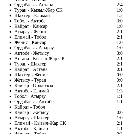
Ордабасы - Астана
2:4
Туран - Кызыл-Жар СК
1:0
Шахтер - Елимай
1:2
Тобол - Актобе
3:0
Кайрат - Кайсар
1:0
Атырау - Женис
2:1
Елимай - Тобол
2:1
Женис - Кайсар
1:0
Ордабасы - Атырау
1:0
Актобе - Жетысу
3:0
Астана - Кызыл-Жар СК
2:1
Туран - Шахтер
2:1
Кайрат - Астана
0:1
Шахтер - Женис
0:0
Жетысу - Туран
0:0
Кайсар - Ордабасы
2:1
Актобе - Елимай
1:3
Тобол - Атырау
1:1
Ордабасы - Актобе
1:1
Кайрат - Тобол
Кайсар - Жетысу
0:0
Атырау - Шахтер
1:0
Елимай - Кызыл-Жар СК
2:1
Актобе - Кайсар
1:1
Жетысу - Тобол
0:3