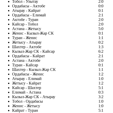
Тобол - Улытау
2:0
Ордабасы - Актобе
0:0
Атырау - Кайрат
0:1
Ордабасы - Елимай
2:1
Актобе - Туран
2:0
Кайсар - Тобол
2:0
Астана - Жетысу
5:0
Женис - Кызыл-Жар СК
0:1
Туран - Женис
1:1
Жетысу - Атырау
0:2
Шахтер - Актобе
1:3
Кызыл-Жар СК - Кайсар
6:2
Ордабасы - Кайрат
2:1
Астана - Актобе
2:0
Туран - Кайсар
0:1
Шахтер - Кызыл-Жар СК
1:1
Ордабасы - Женис
1:2
Атырау - Елимай
1:0
Жетысу - Кайрат
1:2
Кайсар - Шахтер
5:1
Елимай - Астана
0:3
Кызыл-Жар СК - Атырау
3:2
Тобол - Ордабасы
1:0
Женис - Жетысу
1:0
Кайрат - Туран
5:1