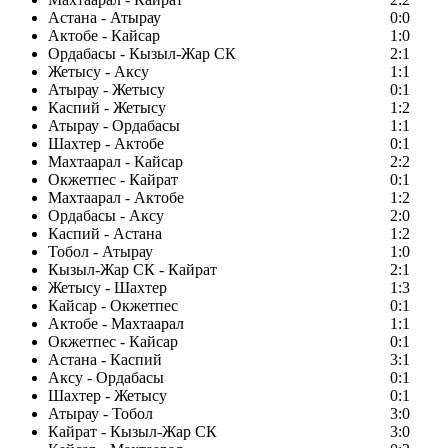
Астана - Атырау
0:0
Актобе - Кайсар
1:0
Ордабасы - Кызыл-Жар СК
2:1
Жетысу - Аксу
1:1
Атырау - Жетысу
0:1
Каспий - Жетысу
1:2
Атырау - Ордабасы
1:1
Шахтер - Актобе
0:1
Махтаарал - Кайсар
2:2
Окжетпес - Кайрат
0:1
Махтаарал - Актобе
1:2
Ордабасы - Аксу
2:0
Каспий - Астана
1:2
Тобол - Атырау
1:0
Кызыл-Жар СК - Кайрат
2:1
Жетысу - Шахтер
1:3
Кайсар - Окжетпес
0:1
Актобе - Махтаарал
1:1
Окжетпес - Кайсар
0:1
Астана - Каспий
3:1
Аксу - Ордабасы
0:1
Шахтер - Жетысу
0:1
Атырау - Тобол
3:0
Кайрат - Кызыл-Жар СК
3:0