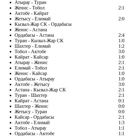
Атырау - Туран
Женис - Тобол
2:1
Актобе - Кайрат
Жетысу - Елимай
2:0
Кызыл-Жар СК - Ордабасы
Женис - Астана
Ордабасы - Астана
2:4
Туран - Кызыл-Жар СК
1:0
Шахтер - Елимай
1:2
Тобол - Актобе
3:0
Кайрат - Кайсар
1:0
Атырау - Женис
2:1
Елимай - Тобол
2:1
Женис - Кайсар
1:0
Ордабасы - Атырау
1:0
Актобе - Жетысу
3:0
Астана - Кызыл-Жар СК
2:1
Туран - Шахтер
2:1
Кайрат - Астана
0:1
Шахтер - Женис
0:0
Жетысу - Туран
0:0
Кайсар - Ордабасы
2:1
Актобе - Елимай
1:3
Тобол - Атырау
1:1
Ордабасы - Актобе
1:1