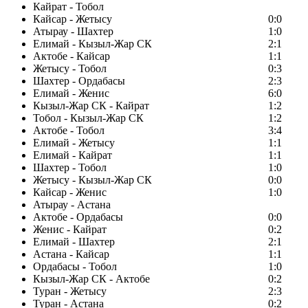
Кайрат - Тобол
Кайсар - Жетысу
0:0
Атырау - Шахтер
1:0
Елимай - Кызыл-Жар СК
2:1
Актобе - Кайсар
1:1
Жетысу - Тобол
0:3
Шахтер - Ордабасы
2:3
Елимай - Женис
6:0
Кызыл-Жар СК - Кайрат
1:2
Тобол - Кызыл-Жар СК
1:2
Актобе - Тобол
3:4
Елимай - Жетысу
1:1
Елимай - Кайрат
1:1
Шахтер - Тобол
1:0
Жетысу - Кызыл-Жар СК
0:0
Кайсар - Женис
1:0
Атырау - Астана
Актобе - Ордабасы
0:0
Женис - Кайрат
0:2
Елимай - Шахтер
2:1
Астана - Кайсар
1:1
Ордабасы - Тобол
1:0
Кызыл-Жар СК - Актобе
0:2
Туран - Жетысу
2:3
Туран - Астана
0:2