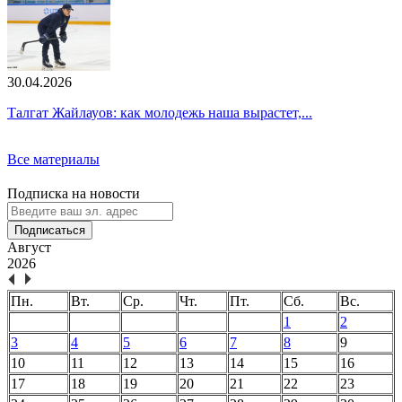
30.04.2026
Талгат Жайлауов: как молодежь наша вырастет,...
Все материалы
Подписка на новости
Подписаться
Август
2026
Пн.
Вт.
Ср.
Чт.
Пт.
Сб.
Вс.
1
2
3
4
5
6
7
8
9
10
11
12
13
14
15
16
17
18
19
20
21
22
23