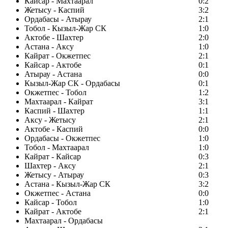
Кайсар - Махтаарал
0:2
Жетысу - Каспий
3:2
Ордабасы - Атырау
2:1
Тобол - Кызыл-Жар СК
1:0
Актобе - Шахтер
2:0
Астана - Аксу
1:0
Кайрат - Окжетпес
2:1
Кайсар - Актобе
0:1
Атырау - Астана
0:0
Кызыл-Жар СК - Ордабасы
0:1
Окжетпес - Тобол
1:2
Махтаарал - Кайрат
3:1
Каспий - Шахтер
1:1
Аксу - Жетысу
2:1
Актобе - Каспий
0:0
Ордабасы - Окжетпес
1:0
Тобол - Махтаарал
1:0
Кайрат - Кайсар
0:3
Шахтер - Аксу
2:1
Жетысу - Атырау
0:3
Астана - Кызыл-Жар СК
3:2
Окжетпес - Астана
0:0
Кайсар - Тобол
1:0
Кайрат - Актобе
2:1
Махтаарал - Ордабасы