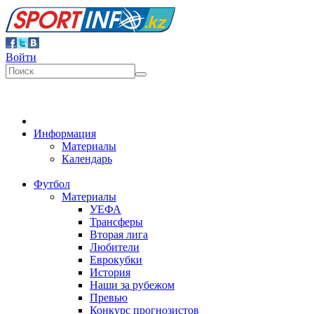
Войти
Информация
Материалы
Календарь
Футбол
Материалы
УЕФА
Трансферы
Вторая лига
Любители
Еврокубки
История
Наши за рубежом
Превью
Конкурс прогнозистов