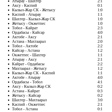
Атырау - Шахтер
2:1
Аксу - Каспий
0:1
Кызыл-Жар СК - Жетысу
1:0
Каспий - Атырау
1:1
Шахтер - Кызыл-Жар СК
1:0
Жетысу - Окжетпес
1:0
Тобол - Кайрат
2:3
Ордабасы - Кайсар
4:0
Актобе - Аксу
2:1
Астана - Махтаарал
2:0
Тобол - Актобе
2:2
Кайсар - Астана
1:2
Окжетпес - Шахтер
1:1
Атырау - Аксу
2:1
Кайрат - Ордабасы
2:2
Махтаарал - Жетысу
1:2
Кызыл-Жар СК - Каспий
1:1
Актобе - Атырау
4:0
Ордабасы - Тобол
4:1
Аксу - Кызыл-Жар СК
0:2
Астана - Кайрат
0:3
Жетысу - Кайсар
0:2
Шахтер - Махтаарал
3:0
Каспий - Окжетпес
2:1
Тобол - Астана
0:1