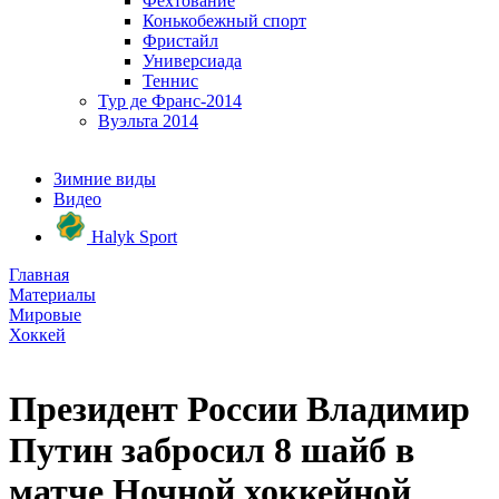
Фехтование
Конькобежный спорт
Фристайл
Универсиада
Теннис
Тур де Франс-2014
Вуэльта 2014
Зимние виды
Видео
Halyk Sport
Главная
Материалы
Мировые
Хоккей
Президент России Владимир
Путин забросил 8 шайб в
матче Ночной хоккейной