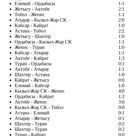
Елимай - Ордабасы
1:1
Жетысу - Актобе
2:1
Тобол - Женис
1:1
Атырау - Кызыл-Жар СК
2:0
Кайсар - Кайрат
1:0
Астана - Тобол
2:2
Жетысу - Шахтер
1:0
Ордабасы - Кызыл-Жар СК
1:1
Женис - Туран
1:0
Кайсар - Атырау
1:1
Актобе - Кайрат
1:3
Туран - Ордабасы
0:1
Актобе - Атырау
1:1
Шахтер - Астана
1:0
Кайрат - Жетысу
0:0
Елимай - Кайсар
1:0
Кызыл-Жар СК - Женис
4:0
Ордабасы - Кайрат
1:2
Актобе - Женис
3:0
Кызыл-Жар СК - Тобол
0:0
Астана - Елимай
0:1
Атырау - Жетысу
0:1
Шахтер - Туран
0:2
Шахтер - Туран
0:2
Туран - Кайрат
0:0