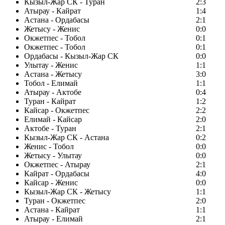
Кызыл-Жар СК - Туран
2:3
Атырау - Кайрат
1:4
Астана - Ордабасы
2:1
Жетысу - Женис
0:0
Окжетпес - Тобол
0:1
Окжетпес - Тобол
0:1
Ордабасы - Кызыл-Жар СК
0:0
Улытау - Женис
1:1
Астана - Жетысу
3:0
Тобол - Елимай
1:1
Атырау - Актобе
0:4
Туран - Кайрат
1:2
Кайсар - Окжетпес
2:2
Елимай - Кайсар
2:0
Актобе - Туран
2:1
Кызыл-Жар СК - Астана
0:2
Женис - Тобол
0:0
Жетысу - Улытау
0:0
Окжетпес - Атырау
2:1
Кайрат - Ордабасы
4:0
Кайсар - Женис
0:0
Кызыл-Жар СК - Жетысу
1:1
Туран - Окжетпес
2:0
Астана - Кайрат
1:1
Атырау - Елимай
2:1