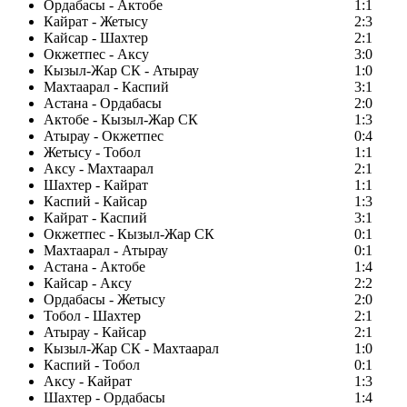
Ордабасы - Актобе
1:1
Кайрат - Жетысу
2:3
Кайсар - Шахтер
2:1
Окжетпес - Аксу
3:0
Кызыл-Жар СК - Атырау
1:0
Махтаарал - Каспий
3:1
Астана - Ордабасы
2:0
Актобе - Кызыл-Жар СК
1:3
Атырау - Окжетпес
0:4
Жетысу - Тобол
1:1
Аксу - Махтаарал
2:1
Шахтер - Кайрат
1:1
Каспий - Кайсар
1:3
Кайрат - Каспий
3:1
Окжетпес - Кызыл-Жар СК
0:1
Махтаарал - Атырау
0:1
Астана - Актобе
1:4
Кайсар - Аксу
2:2
Ордабасы - Жетысу
2:0
Тобол - Шахтер
2:1
Атырау - Кайсар
2:1
Кызыл-Жар СК - Махтаарал
1:0
Каспий - Тобол
0:1
Аксу - Кайрат
1:3
Шахтер - Ордабасы
1:4