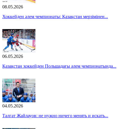
08.05.2026
Хоккейден әлем чемпионаты: Қазақстан мерзімінен...
06.05.2026
Қазақстан хоккейден Польшадағы әлем чемпионатында...
04.05.2026
Талгат Жайлауов: не нужно ничего менять и искать...