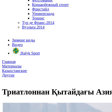
Фехтование
Конькобежный спорт
Фристайл
Универсиада
Теннис
Тур де Франс-2014
Вуэльта 2014
Зимние виды
Видео
Halyk Sport
Главная
Материалы
Казахстанские
Другие
Триатлоннан Қытайдағы Азия