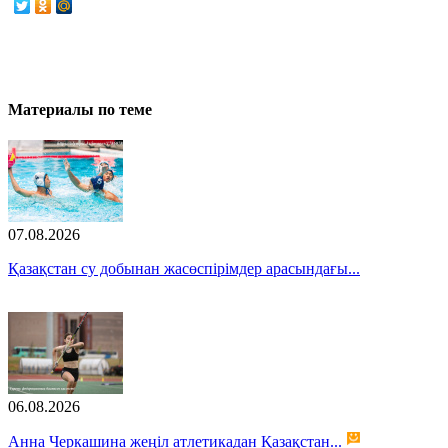
Материалы по теме
07.08.2026
Қазақстан су добынан жасөспірімдер арасындағы...
06.08.2026
Анна Черкашина жеңіл атлетикадан Қазақстан...