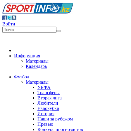
Войти
Информация
Материалы
Календарь
Футбол
Материалы
УЕФА
Трансферы
Вторая лига
Любители
Еврокубки
История
Наши за рубежом
Превью
Конкурс прогнозистов