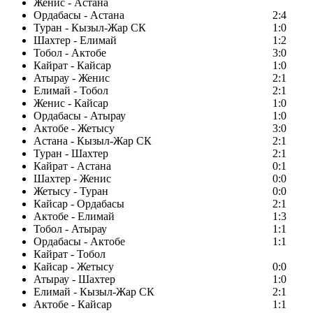
Женис - Астана
Ордабасы - Астана
2:4
Туран - Кызыл-Жар СК
1:0
Шахтер - Елимай
1:2
Тобол - Актобе
3:0
Кайрат - Кайсар
1:0
Атырау - Женис
2:1
Елимай - Тобол
2:1
Женис - Кайсар
1:0
Ордабасы - Атырау
1:0
Актобе - Жетысу
3:0
Астана - Кызыл-Жар СК
2:1
Туран - Шахтер
2:1
Кайрат - Астана
0:1
Шахтер - Женис
0:0
Жетысу - Туран
0:0
Кайсар - Ордабасы
2:1
Актобе - Елимай
1:3
Тобол - Атырау
1:1
Ордабасы - Актобе
1:1
Кайрат - Тобол
Кайсар - Жетысу
0:0
Атырау - Шахтер
1:0
Елимай - Кызыл-Жар СК
2:1
Актобе - Кайсар
1:1