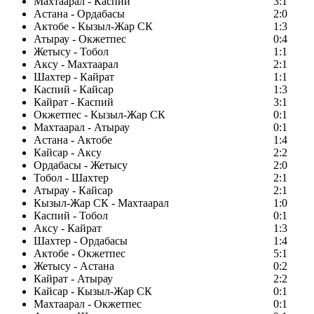
Махтаарал - Каспий
3:1
Астана - Ордабасы
2:0
Актобе - Кызыл-Жар СК
1:3
Атырау - Окжетпес
0:4
Жетысу - Тобол
1:1
Аксу - Махтаарал
2:1
Шахтер - Кайрат
1:1
Каспий - Кайсар
1:3
Кайрат - Каспий
3:1
Окжетпес - Кызыл-Жар СК
0:1
Махтаарал - Атырау
0:1
Астана - Актобе
1:4
Кайсар - Аксу
2:2
Ордабасы - Жетысу
2:0
Тобол - Шахтер
2:1
Атырау - Кайсар
2:1
Кызыл-Жар СК - Махтаарал
1:0
Каспий - Тобол
0:1
Аксу - Кайрат
1:3
Шахтер - Ордабасы
1:4
Актобе - Окжетпес
5:1
Жетысу - Астана
0:2
Кайрат - Атырау
2:2
Кайсар - Кызыл-Жар СК
0:1
Махтаарал - Окжетпес
0:1