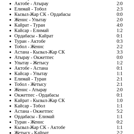
Актобе - Атырау
2:0
Елимай - Тобол
2:3
Кызыл-Жар СК - Ордабасы
0:0
Женис - Улытау
2:0
Кайрат - Туран
4:0
Кайсар - Елимай
1:2
Ордабасы - Кайрат
0:1
Туран - Актобе
0:3
Тобол - Женис
2:2
Астана - Кызыл-Жар СК
3:3
Атырау - Окжетпес
0:0
Улытау - Жетысу
1:2
Актобе - Астана
0:1
Кайсар - Улытау
1:1
Елимай - Туран
2:1
Тобол - Жетысу
2:1
Женис - Атырау
2:0
Окжетпес - Ордабасы
0:1
Кайрат - Кызыл-Жар СК
1:0
Кайсар - Тобол
1:1
Астана - Окжетпес
5:2
Ордабасы - Елимай
1:1
Туран - Женис
0:2
Кызыл-Жар СК - Актобе
1:1
Жетысу - Кайрат
2:2