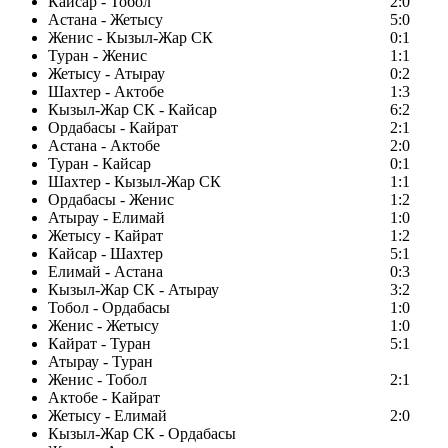
Кайсар - Тобол
2:0
Астана - Жетысу
5:0
Женис - Кызыл-Жар СК
0:1
Туран - Женис
1:1
Жетысу - Атырау
0:2
Шахтер - Актобе
1:3
Кызыл-Жар СК - Кайсар
6:2
Ордабасы - Кайрат
2:1
Астана - Актобе
2:0
Туран - Кайсар
0:1
Шахтер - Кызыл-Жар СК
1:1
Ордабасы - Женис
1:2
Атырау - Елимай
1:0
Жетысу - Кайрат
1:2
Кайсар - Шахтер
5:1
Елимай - Астана
0:3
Кызыл-Жар СК - Атырау
3:2
Тобол - Ордабасы
1:0
Женис - Жетысу
1:0
Кайрат - Туран
5:1
Атырау - Туран
Женис - Тобол
2:1
Актобе - Кайрат
Жетысу - Елимай
2:0
Кызыл-Жар СК - Ордабасы