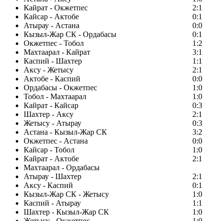
Кайрат - Окжетпес
2:1
Кайсар - Актобе
0:1
Атырау - Астана
0:0
Кызыл-Жар СК - Ордабасы
0:1
Окжетпес - Тобол
1:2
Махтаарал - Кайрат
3:1
Каспий - Шахтер
1:1
Аксу - Жетысу
2:1
Актобе - Каспий
0:0
Ордабасы - Окжетпес
1:0
Тобол - Махтаарал
1:0
Кайрат - Кайсар
0:3
Шахтер - Аксу
2:1
Жетысу - Атырау
0:3
Астана - Кызыл-Жар СК
3:2
Окжетпес - Астана
0:0
Кайсар - Тобол
1:0
Кайрат - Актобе
2:1
Махтаарал - Ордабасы
Атырау - Шахтер
2:1
Аксу - Каспий
0:1
Кызыл-Жар СК - Жетысу
1:0
Каспий - Атырау
1:1
Шахтер - Кызыл-Жар СК
1:0
Жетысу - Окжетпес
1:0