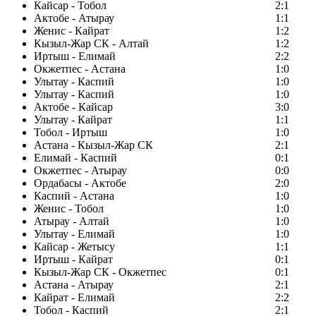
Кайсар - Тобол
2:1
Актобе - Атырау
1:1
Женис - Кайрат
1:2
Кызыл-Жар СК - Алтай
1:2
Иртыш - Елимай
2:2
Окжетпес - Астана
1:0
Улытау - Каспий
1:0
Улытау - Каспий
1:0
Актобе - Кайсар
3:0
Улытау - Кайрат
1:1
Тобол - Иртыш
1:0
Астана - Кызыл-Жар СК
2:1
Елимай - Каспий
0:1
Окжетпес - Атырау
0:0
Ордабасы - Актобе
2:0
Каспий - Астана
1:0
Женис - Тобол
1:0
Атырау - Алтай
1:0
Улытау - Елимай
1:0
Кайсар - Жетысу
1:1
Иртыш - Кайрат
0:1
Кызыл-Жар СК - Окжетпес
0:1
Астана - Атырау
2:1
Кайрат - Елимай
2:2
Тобол - Каспий
2:1