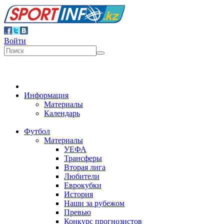
Войти
Информация
Материалы
Календарь
Футбол
Материалы
УЕФА
Трансферы
Вторая лига
Любители
Еврокубки
История
Наши за рубежом
Превью
Конкурс прогнозистов