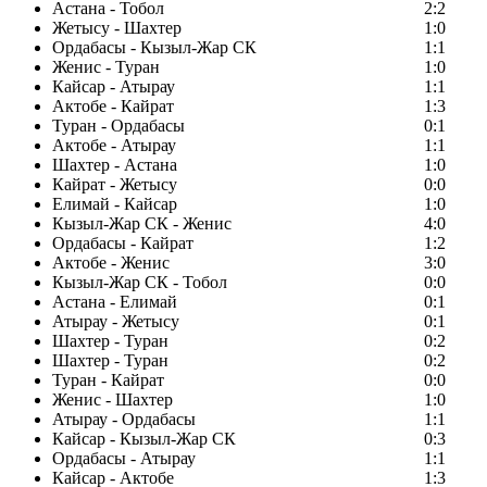
Астана - Тобол
2:2
Жетысу - Шахтер
1:0
Ордабасы - Кызыл-Жар СК
1:1
Женис - Туран
1:0
Кайсар - Атырау
1:1
Актобе - Кайрат
1:3
Туран - Ордабасы
0:1
Актобе - Атырау
1:1
Шахтер - Астана
1:0
Кайрат - Жетысу
0:0
Елимай - Кайсар
1:0
Кызыл-Жар СК - Женис
4:0
Ордабасы - Кайрат
1:2
Актобе - Женис
3:0
Кызыл-Жар СК - Тобол
0:0
Астана - Елимай
0:1
Атырау - Жетысу
0:1
Шахтер - Туран
0:2
Шахтер - Туран
0:2
Туран - Кайрат
0:0
Женис - Шахтер
1:0
Атырау - Ордабасы
1:1
Кайсар - Кызыл-Жар СК
0:3
Ордабасы - Атырау
1:1
Кайсар - Актобе
1:3