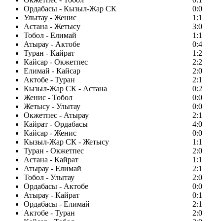
Ордабасы - Кызыл-Жар СК
0:0
Улытау - Женис
1:1
Астана - Жетысу
3:0
Тобол - Елимай
1:1
Атырау - Актобе
0:4
Туран - Кайрат
1:2
Кайсар - Окжетпес
2:2
Елимай - Кайсар
2:0
Актобе - Туран
2:1
Кызыл-Жар СК - Астана
0:2
Женис - Тобол
0:0
Жетысу - Улытау
0:0
Окжетпес - Атырау
2:1
Кайрат - Ордабасы
4:0
Кайсар - Женис
0:0
Кызыл-Жар СК - Жетысу
1:1
Туран - Окжетпес
2:0
Астана - Кайрат
1:1
Атырау - Елимай
2:1
Тобол - Улытау
2:0
Ордабасы - Актобе
0:0
Атырау - Кайрат
0:1
Ордабасы - Елимай
2:1
Актобе - Туран
2:0