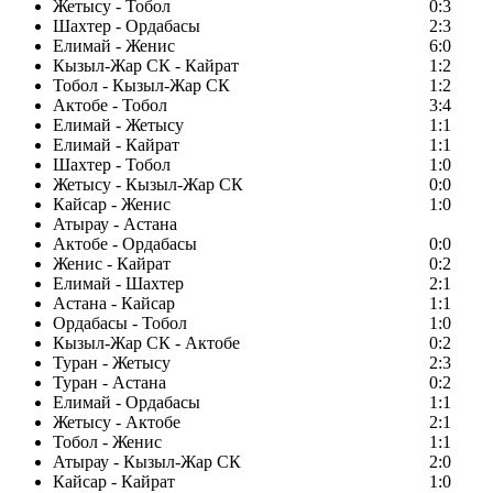
Жетысу - Тобол
0:3
Шахтер - Ордабасы
2:3
Елимай - Женис
6:0
Кызыл-Жар СК - Кайрат
1:2
Тобол - Кызыл-Жар СК
1:2
Актобе - Тобол
3:4
Елимай - Жетысу
1:1
Елимай - Кайрат
1:1
Шахтер - Тобол
1:0
Жетысу - Кызыл-Жар СК
0:0
Кайсар - Женис
1:0
Атырау - Астана
Актобе - Ордабасы
0:0
Женис - Кайрат
0:2
Елимай - Шахтер
2:1
Астана - Кайсар
1:1
Ордабасы - Тобол
1:0
Кызыл-Жар СК - Актобе
0:2
Туран - Жетысу
2:3
Туран - Астана
0:2
Елимай - Ордабасы
1:1
Жетысу - Актобе
2:1
Тобол - Женис
1:1
Атырау - Кызыл-Жар СК
2:0
Кайсар - Кайрат
1:0