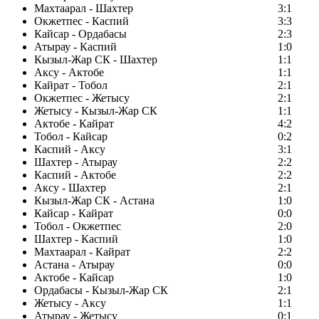
Махтаарал - Шахтер
3:1
Окжетпес - Каспий
3:3
Кайсар - Ордабасы
2:3
Атырау - Каспий
1:0
Кызыл-Жар СК - Шахтер
1:1
Аксу - Актобе
1:1
Кайрат - Тобол
2:1
Окжетпес - Жетысу
2:1
Жетысу - Кызыл-Жар СК
1:1
Актобе - Кайрат
4:2
Тобол - Кайсар
0:2
Каспий - Аксу
3:1
Шахтер - Атырау
2:2
Каспий - Актобе
2:2
Аксу - Шахтер
2:1
Кызыл-Жар СК - Астана
1:0
Кайсар - Кайрат
0:0
Тобол - Окжетпес
2:0
Шахтер - Каспий
1:0
Махтаарал - Кайрат
2:2
Астана - Атырау
0:0
Актобе - Кайсар
1:0
Ордабасы - Кызыл-Жар СК
2:1
Жетысу - Аксу
1:1
Атырау - Жетысу
0:1