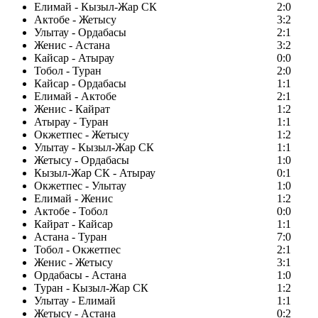
Елимай - Кызыл-Жар СК
2:0
Актобе - Жетысу
3:2
Улытау - Ордабасы
2:1
Женис - Астана
3:2
Кайсар - Атырау
0:0
Тобол - Туран
2:0
Кайсар - Ордабасы
1:1
Елимай - Актобе
2:1
Женис - Кайрат
1:2
Атырау - Туран
1:1
Окжетпес - Жетысу
1:2
Улытау - Кызыл-Жар СК
1:1
Жетысу - Ордабасы
1:0
Кызыл-Жар СК - Атырау
0:1
Окжетпес - Улытау
1:0
Елимай - Женис
1:2
Актобе - Тобол
0:0
Кайрат - Кайсар
1:1
Астана - Туран
7:0
Тобол - Окжетпес
2:1
Женис - Жетысу
3:1
Ордабасы - Астана
1:0
Туран - Кызыл-Жар СК
1:2
Улытау - Елимай
1:1
Жетысу - Астана
0:2