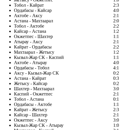
Тобол - Кайрат
2:3
Ордабасы - Кайсар
4:0
Актобе - Аксу
2:1
Астана - Махтаарал
2:0
Тобол - Актобе
2:2
Кайсар - Астана
1:2
Окжетпес - Шахтер
1:1
Атырау - Аксу
2:1
Кайрат - Ордабасы
2:2
Махтаарал - Жетысу
1:2
Кызыл-Жар СК - Каспий
1:1
Актобе - Атырау
4:0
Ордабасы - Тобол
4:1
Аксу - Кызыл-Жар СК
0:2
Астана - Кайрат
0:3
Жетысу - Кайсар
0:2
Шахтер - Махтаарал
3:0
Каспий - Окжетпес
2:1
Тобол - Астана
0:1
Ордабасы - Актобе
1:1
Кайрат - Жетысу
2:3
Кайсар - Шахтер
2:1
Окжетпес - Аксу
3:0
Кызыл-Жар СК - Атырау
1:0