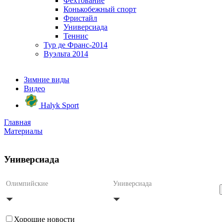
Фехтование
Конькобежный спорт
Фристайл
Универсиада
Теннис
Тур де Франс-2014
Вуэльта 2014
Зимние виды
Видео
Halyk Sport
Главная
Материалы
Универсиада
Олимпийские
Универсиада
Хорошие новости