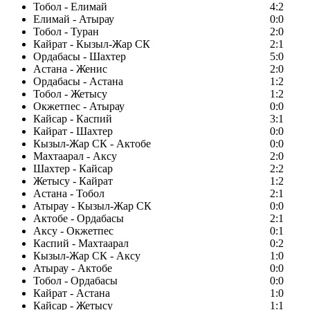
Тобол - Елимай
4:2
Елимай - Атырау
0:0
Тобол - Туран
2:0
Кайрат - Кызыл-Жар СК
2:1
Ордабасы - Шахтер
5:0
Астана - Женис
2:0
Ордабасы - Астана
1:2
Тобол - Жетысу
1:2
Окжетпес - Атырау
0:0
Кайсар - Каспий
3:1
Кайрат - Шахтер
0:0
Кызыл-Жар СК - Актобе
0:0
Махтаарал - Аксу
2:0
Шахтер - Кайсар
2:2
Жетысу - Кайрат
1:2
Астана - Тобол
2:1
Атырау - Кызыл-Жар СК
0:0
Актобе - Ордабасы
2:1
Аксу - Окжетпес
0:1
Каспий - Махтаарал
0:2
Кызыл-Жар СК - Аксу
1:0
Атырау - Актобе
0:0
Тобол - Ордабасы
0:0
Кайрат - Астана
1:0
Кайсар - Жетысу
1:1