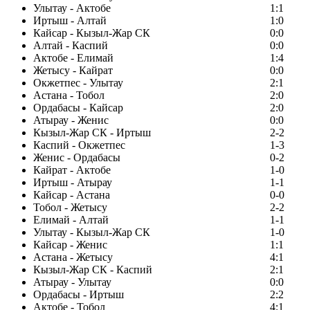
Улытау - Актобе
1:1
Иртыш - Алтай
1:0
Кайсар - Кызыл-Жар СК
0:0
Алтай - Каспий
0:0
Актобе - Елимай
1:4
Жетысу - Кайрат
0:0
Окжетпес - Улытау
2:1
Астана - Тобол
2:0
Ордабасы - Кайсар
2:0
Атырау - Женис
0:0
Кызыл-Жар СК - Иртыш
2-2
Каспий - Окжетпес
1-3
Женис - Ордабасы
0-2
Кайрат - Актобе
1-0
Иртыш - Атырау
1-1
Кайсар - Астана
0-0
Тобол - Жетысу
2-2
Елимай - Алтай
1-1
Улытау - Кызыл-Жар СК
1-0
Кайсар - Женис
1:1
Астана - Жетысу
4:1
Кызыл-Жар СК - Каспий
2:1
Атырау - Улытау
0:0
Ордабасы - Иртыш
2:2
Актобе - Тобол
4:1