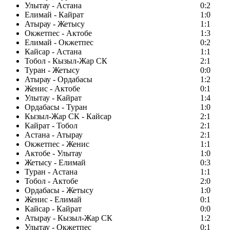
Улытау - Астана
0:2
Елимай - Кайрат
1:0
Атырау - Жетысу
1:1
Окжетпес - Актобе
1:3
Елимай - Окжетпес
0:2
Кайсар - Астана
1:1
Тобол - Кызыл-Жар СК
2:1
Туран - Жетысу
0:0
Атырау - Ордабасы
1:2
Женис - Актобе
0:1
Улытау - Кайрат
1:4
Ордабасы - Туран
1:0
Кызыл-Жар СК - Кайсар
2:1
Кайрат - Тобол
2:1
Астана - Атырау
2:1
Окжетпес - Женис
1:1
Актобе - Улытау
1:0
Жетысу - Елимай
0:3
Туран - Астана
1:1
Тобол - Актобе
2:0
Ордабасы - Жетысу
1:0
Женис - Елимай
0:1
Кайсар - Кайрат
0:0
Атырау - Кызыл-Жар СК
1:2
Улытау - Окжетпес
0:1