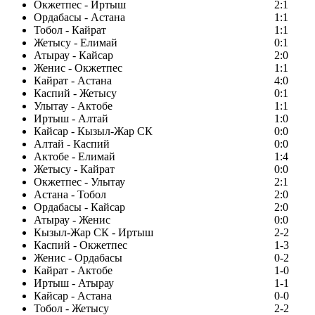
Окжетпес - Иртыш
2:1
Ордабасы - Астана
1:1
Тобол - Кайрат
1:1
Жетысу - Елимай
0:1
Атырау - Кайсар
2:0
Женис - Окжетпес
1:1
Кайрат - Астана
4:0
Каспий - Жетысу
0:1
Улытау - Актобе
1:1
Иртыш - Алтай
1:0
Кайсар - Кызыл-Жар СК
0:0
Алтай - Каспий
0:0
Актобе - Елимай
1:4
Жетысу - Кайрат
0:0
Окжетпес - Улытау
2:1
Астана - Тобол
2:0
Ордабасы - Кайсар
2:0
Атырау - Женис
0:0
Кызыл-Жар СК - Иртыш
2-2
Каспий - Окжетпес
1-3
Женис - Ордабасы
0-2
Кайрат - Актобе
1-0
Иртыш - Атырау
1-1
Кайсар - Астана
0-0
Тобол - Жетысу
2-2