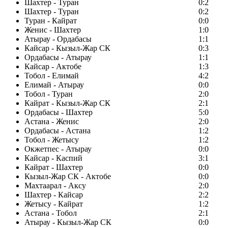
Шахтер - Туран
0:2
Шахтер - Туран
0:2
Туран - Кайрат
0:0
Женис - Шахтер
1:0
Атырау - Ордабасы
1:1
Кайсар - Кызыл-Жар СК
0:3
Ордабасы - Атырау
1:1
Кайсар - Актобе
1:3
Тобол - Елимай
4:2
Елимай - Атырау
0:0
Тобол - Туран
2:0
Кайрат - Кызыл-Жар СК
2:1
Ордабасы - Шахтер
5:0
Астана - Женис
2:0
Ордабасы - Астана
1:2
Тобол - Жетысу
1:2
Окжетпес - Атырау
0:0
Кайсар - Каспий
3:1
Кайрат - Шахтер
0:0
Кызыл-Жар СК - Актобе
0:0
Махтаарал - Аксу
2:0
Шахтер - Кайсар
2:2
Жетысу - Кайрат
1:2
Астана - Тобол
2:1
Атырау - Кызыл-Жар СК
0:0