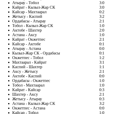
Атырау - Тобол
3:0
Кайрат - Кызыл-Жар СК
3:0
Кайсар - Махтаарал
0:2
Жетысу - Каспий
3:2
Ордабасы - Атырау
2:1
Тобол - Кызыл-Жар СК
1:0
Актобе - Шахтер
2:0
Астана - Аксу
1:0
Кайрат - Окжетпес
2:1
Кайсар - Актобе
0:1
Атырау - Астана
0:0
Кызыл-Жар СК - Ордабасы
0:1
Окжетпес - Тобол
1:2
Махтаарал - Кайрат
3:1
Каспий - Шахтер
1:1
Аксу - Жетысу
2:1
Актобе - Каспий
0:0
Ордабасы - Окжетпес
1:0
Тобол - Махтаарал
1:0
Кайрат - Кайсар
0:3
Шахтер - Аксу
2:1
Жетысу - Атырау
0:3
Астана - Кызыл-Жар СК
3:2
Окжетпес - Астана
0:0
Кайсар - Тобол
1:0