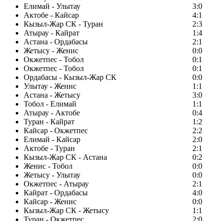
Елимай - Улытау
3:0
Актобе - Кайсар
4:1
Кызыл-Жар СК - Туран
2:3
Атырау - Кайрат
1:4
Астана - Ордабасы
2:1
Жетысу - Женис
0:0
Окжетпес - Тобол
0:1
Окжетпес - Тобол
0:1
Ордабасы - Кызыл-Жар СК
0:0
Улытау - Женис
1:1
Астана - Жетысу
3:0
Тобол - Елимай
1:1
Атырау - Актобе
0:4
Туран - Кайрат
1:2
Кайсар - Окжетпес
2:2
Елимай - Кайсар
2:0
Актобе - Туран
2:1
Кызыл-Жар СК - Астана
0:2
Женис - Тобол
0:0
Жетысу - Улытау
0:0
Окжетпес - Атырау
2:1
Кайрат - Ордабасы
4:0
Кайсар - Женис
0:0
Кызыл-Жар СК - Жетысу
1:1
Туран - Окжетпес
2:0