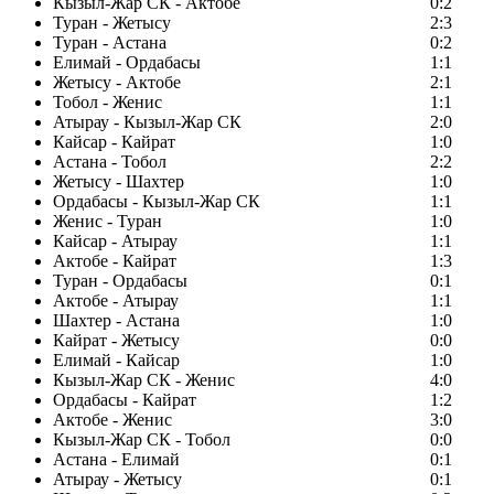
Кызыл-Жар СК - Актобе
0:2
Туран - Жетысу
2:3
Туран - Астана
0:2
Елимай - Ордабасы
1:1
Жетысу - Актобе
2:1
Тобол - Женис
1:1
Атырау - Кызыл-Жар СК
2:0
Кайсар - Кайрат
1:0
Астана - Тобол
2:2
Жетысу - Шахтер
1:0
Ордабасы - Кызыл-Жар СК
1:1
Женис - Туран
1:0
Кайсар - Атырау
1:1
Актобе - Кайрат
1:3
Туран - Ордабасы
0:1
Актобе - Атырау
1:1
Шахтер - Астана
1:0
Кайрат - Жетысу
0:0
Елимай - Кайсар
1:0
Кызыл-Жар СК - Женис
4:0
Ордабасы - Кайрат
1:2
Актобе - Женис
3:0
Кызыл-Жар СК - Тобол
0:0
Астана - Елимай
0:1
Атырау - Жетысу
0:1