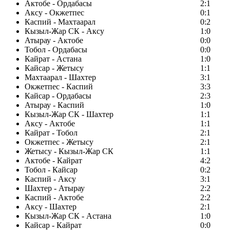
Актобе - Ордабасы
2:1
Аксу - Окжетпес
0:1
Каспий - Махтаарал
0:2
Кызыл-Жар СК - Аксу
1:0
Атырау - Актобе
0:0
Тобол - Ордабасы
0:0
Кайрат - Астана
1:0
Кайсар - Жетысу
1:1
Махтаарал - Шахтер
3:1
Окжетпес - Каспий
3:3
Кайсар - Ордабасы
2:3
Атырау - Каспий
1:0
Кызыл-Жар СК - Шахтер
1:1
Аксу - Актобе
1:1
Кайрат - Тобол
2:1
Окжетпес - Жетысу
2:1
Жетысу - Кызыл-Жар СК
1:1
Актобе - Кайрат
4:2
Тобол - Кайсар
0:2
Каспий - Аксу
3:1
Шахтер - Атырау
2:2
Каспий - Актобе
2:2
Аксу - Шахтер
2:1
Кызыл-Жар СК - Астана
1:0
Кайсар - Кайрат
0:0