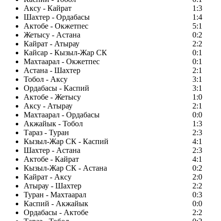
Аксу - Кайрат
1:3
Шахтер - Ордабасы
1:4
Актобе - Окжетпес
5:1
Жетысу - Астана
0:2
Кайрат - Атырау
2:2
Кайсар - Кызыл-Жар СК
0:1
Махтаарал - Окжетпес
0:1
Астана - Шахтер
2:1
Тобол - Аксу
3:1
Ордабасы - Каспий
3:1
Актобе - Жетысу
1:0
Аксу - Атырау
2:1
Махтаарал - Ордабасы
0:0
Акжайык - Тобол
1:3
Тараз - Туран
2:3
Кызыл-Жар СК - Каспий
4:1
Шахтер - Астана
2:3
Актобе - Кайрат
4:1
Кызыл-Жар СК - Астана
0:2
Кайрат - Аксу
2:0
Атырау - Шахтер
2:2
Туран - Махтаарал
0:3
Каспий - Акжайык
0:0
Ордабасы - Актобе
2:2