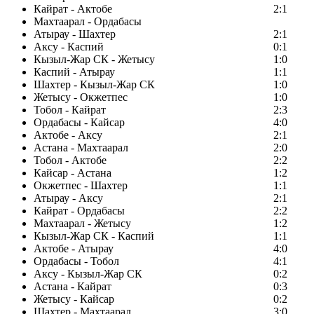
Кайрат - Актобе
2:1
Махтаарал - Ордабасы
Атырау - Шахтер
2:1
Аксу - Каспий
0:1
Кызыл-Жар СК - Жетысу
1:0
Каспий - Атырау
1:1
Шахтер - Кызыл-Жар СК
1:0
Жетысу - Окжетпес
1:0
Тобол - Кайрат
2:3
Ордабасы - Кайсар
4:0
Актобе - Аксу
2:1
Астана - Махтаарал
2:0
Тобол - Актобе
2:2
Кайсар - Астана
1:2
Окжетпес - Шахтер
1:1
Атырау - Аксу
2:1
Кайрат - Ордабасы
2:2
Махтаарал - Жетысу
1:2
Кызыл-Жар СК - Каспий
1:1
Актобе - Атырау
4:0
Ордабасы - Тобол
4:1
Аксу - Кызыл-Жар СК
0:2
Астана - Кайрат
0:3
Жетысу - Кайсар
0:2
Шахтер - Махтаарал
3:0