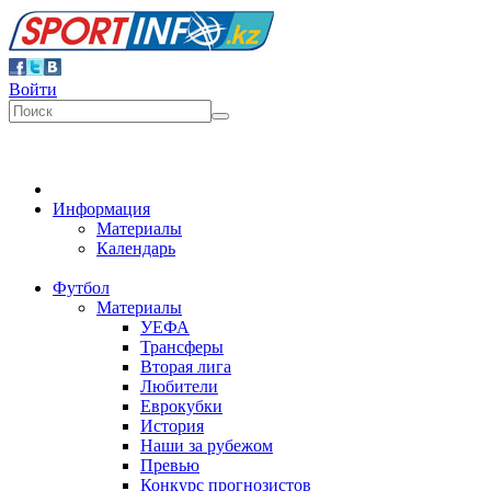
Войти
Информация
Материалы
Календарь
Футбол
Материалы
УЕФА
Трансферы
Вторая лига
Любители
Еврокубки
История
Наши за рубежом
Превью
Конкурс прогнозистов