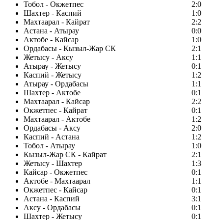
Тобол - Окжетпес
2:0
Шахтер - Каспий
1:0
Махтаарал - Кайрат
2:2
Астана - Атырау
0:0
Актобе - Кайсар
1:0
Ордабасы - Кызыл-Жар СК
2:1
Жетысу - Аксу
1:1
Атырау - Жетысу
0:1
Каспий - Жетысу
1:2
Атырау - Ордабасы
1:1
Шахтер - Актобе
0:1
Махтаарал - Кайсар
2:2
Окжетпес - Кайрат
0:1
Махтаарал - Актобе
1:2
Ордабасы - Аксу
2:0
Каспий - Астана
1:2
Тобол - Атырау
1:0
Кызыл-Жар СК - Кайрат
2:1
Жетысу - Шахтер
1:3
Кайсар - Окжетпес
0:1
Актобе - Махтаарал
1:1
Окжетпес - Кайсар
0:1
Астана - Каспий
3:1
Аксу - Ордабасы
0:1
Шахтер - Жетысу
0:1