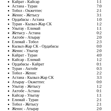
Кайрат - Кайсар
1:1
Астана - Туран
7:0
Тобол - Окжетпес
2:1
Женис - Жетысу
3:1
Ордабасы - Астана
1:0
Туран - Кызыл-Жар СК
1:2
Улытау - Елимай
1:1
Жетысу - Астана
0:2
Актобе - Атырау
2:0
Елимай - Тобол
2:3
Кызыл-Жар СК - Ордабасы
0:0
Женис - Улытау
2:0
Кайрат - Туран
4:0
Кайсар - Елимай
1:2
Ордабасы - Кайрат
0:1
Туран - Актобе
0:3
Тобол - Женис
2:2
Астана - Кызыл-Жар СК
3:3
Атырау - Окжетпес
0:0
Улытау - Жетысу
1:2
Актобе - Астана
0:1
Кайсар - Улытау
1:1
Елимай - Туран
2:1
Тобол - Жетысу
2:1
Женис - Атырау
2:0