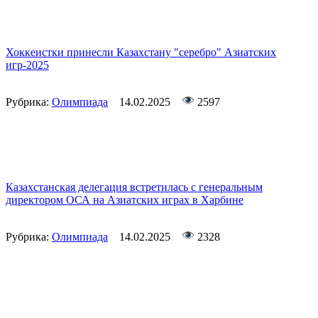
Хоккеистки принесли Казахстану "серебро" Азиатских
игр-2025
Рубрика:
Олимпиада
14.02.2025
2597
Казахстанская делегация встретилась с генеральным
директором ОСА на Азиатских играх в Харбине
Рубрика:
Олимпиада
14.02.2025
2328