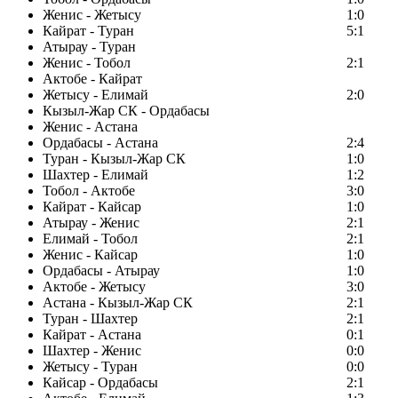
Женис - Жетысу
1:0
Кайрат - Туран
5:1
Атырау - Туран
Женис - Тобол
2:1
Актобе - Кайрат
Жетысу - Елимай
2:0
Кызыл-Жар СК - Ордабасы
Женис - Астана
Ордабасы - Астана
2:4
Туран - Кызыл-Жар СК
1:0
Шахтер - Елимай
1:2
Тобол - Актобе
3:0
Кайрат - Кайсар
1:0
Атырау - Женис
2:1
Елимай - Тобол
2:1
Женис - Кайсар
1:0
Ордабасы - Атырау
1:0
Актобе - Жетысу
3:0
Астана - Кызыл-Жар СК
2:1
Туран - Шахтер
2:1
Кайрат - Астана
0:1
Шахтер - Женис
0:0
Жетысу - Туран
0:0
Кайсар - Ордабасы
2:1