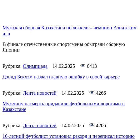
Мужская сборная Казахстана по хоккею – чемпион Азиатских
игр
В финале отечественные спортсмены обыграли сборную
Японии
Рубрика:
Олимпиада
14.02.2025
6413
Дэвид Бекхэм назвал главную ошибку в своей карьере
Рубрика:
Лента новостей
14.02.2025
4266
Мужчину насмерть придавило футбольными воротами в
Казахстане
Рубрика:
Лента новостей
14.02.2025
4206
16-летний футболист установил рекорд и переписал историю