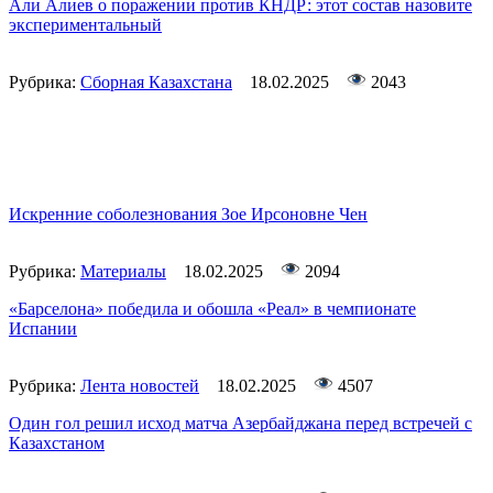
Али Алиев о поражении против КНДР: этот состав назовите
экспериментальный
Рубрика:
Сборная Казахстана
18.02.2025
2043
Искренние соболезнования Зое Ирсоновне Чен
Рубрика:
Материалы
18.02.2025
2094
«Барселона» победила и обошла «Реал» в чемпионате
Испании
Рубрика:
Лента новостей
18.02.2025
4507
Один гол решил исход матча Азербайджана перед встречей с
Казахстаном