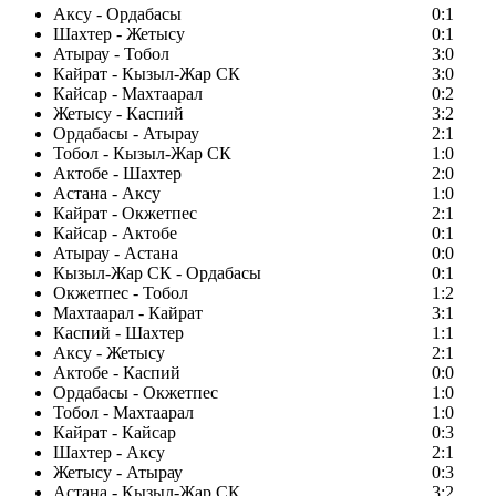
Аксу - Ордабасы
0:1
Шахтер - Жетысу
0:1
Атырау - Тобол
3:0
Кайрат - Кызыл-Жар СК
3:0
Кайсар - Махтаарал
0:2
Жетысу - Каспий
3:2
Ордабасы - Атырау
2:1
Тобол - Кызыл-Жар СК
1:0
Актобе - Шахтер
2:0
Астана - Аксу
1:0
Кайрат - Окжетпес
2:1
Кайсар - Актобе
0:1
Атырау - Астана
0:0
Кызыл-Жар СК - Ордабасы
0:1
Окжетпес - Тобол
1:2
Махтаарал - Кайрат
3:1
Каспий - Шахтер
1:1
Аксу - Жетысу
2:1
Актобе - Каспий
0:0
Ордабасы - Окжетпес
1:0
Тобол - Махтаарал
1:0
Кайрат - Кайсар
0:3
Шахтер - Аксу
2:1
Жетысу - Атырау
0:3
Астана - Кызыл-Жар СК
3:2