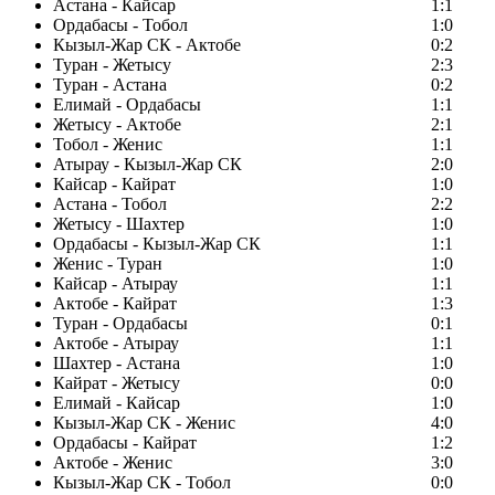
Астана - Кайсар
1:1
Ордабасы - Тобол
1:0
Кызыл-Жар СК - Актобе
0:2
Туран - Жетысу
2:3
Туран - Астана
0:2
Елимай - Ордабасы
1:1
Жетысу - Актобе
2:1
Тобол - Женис
1:1
Атырау - Кызыл-Жар СК
2:0
Кайсар - Кайрат
1:0
Астана - Тобол
2:2
Жетысу - Шахтер
1:0
Ордабасы - Кызыл-Жар СК
1:1
Женис - Туран
1:0
Кайсар - Атырау
1:1
Актобе - Кайрат
1:3
Туран - Ордабасы
0:1
Актобе - Атырау
1:1
Шахтер - Астана
1:0
Кайрат - Жетысу
0:0
Елимай - Кайсар
1:0
Кызыл-Жар СК - Женис
4:0
Ордабасы - Кайрат
1:2
Актобе - Женис
3:0
Кызыл-Жар СК - Тобол
0:0