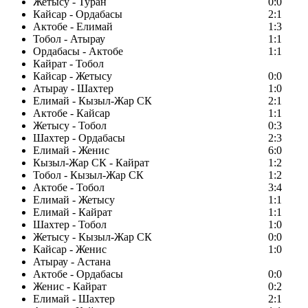
Жетысу - Туран
0:0
Кайсар - Ордабасы
2:1
Актобе - Елимай
1:3
Тобол - Атырау
1:1
Ордабасы - Актобе
1:1
Кайрат - Тобол
Кайсар - Жетысу
0:0
Атырау - Шахтер
1:0
Елимай - Кызыл-Жар СК
2:1
Актобе - Кайсар
1:1
Жетысу - Тобол
0:3
Шахтер - Ордабасы
2:3
Елимай - Женис
6:0
Кызыл-Жар СК - Кайрат
1:2
Тобол - Кызыл-Жар СК
1:2
Актобе - Тобол
3:4
Елимай - Жетысу
1:1
Елимай - Кайрат
1:1
Шахтер - Тобол
1:0
Жетысу - Кызыл-Жар СК
0:0
Кайсар - Женис
1:0
Атырау - Астана
Актобе - Ордабасы
0:0
Женис - Кайрат
0:2
Елимай - Шахтер
2:1