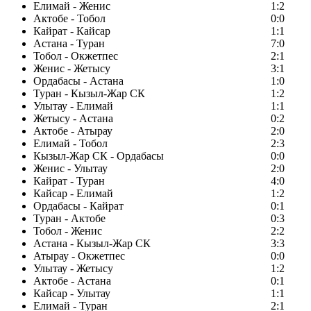
Елимай - Женис
1:2
Актобе - Тобол
0:0
Кайрат - Кайсар
1:1
Астана - Туран
7:0
Тобол - Окжетпес
2:1
Женис - Жетысу
3:1
Ордабасы - Астана
1:0
Туран - Кызыл-Жар СК
1:2
Улытау - Елимай
1:1
Жетысу - Астана
0:2
Актобе - Атырау
2:0
Елимай - Тобол
2:3
Кызыл-Жар СК - Ордабасы
0:0
Женис - Улытау
2:0
Кайрат - Туран
4:0
Кайсар - Елимай
1:2
Ордабасы - Кайрат
0:1
Туран - Актобе
0:3
Тобол - Женис
2:2
Астана - Кызыл-Жар СК
3:3
Атырау - Окжетпес
0:0
Улытау - Жетысу
1:2
Актобе - Астана
0:1
Кайсар - Улытау
1:1
Елимай - Туран
2:1