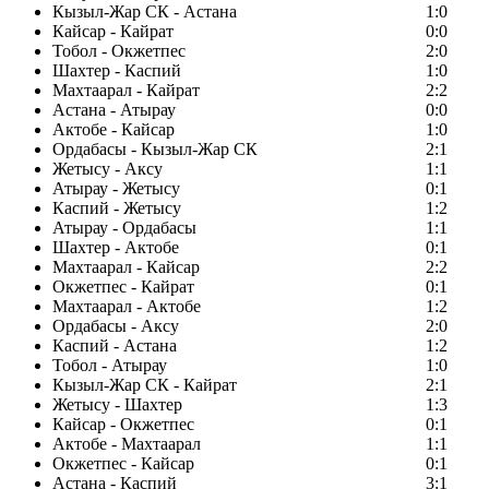
Кызыл-Жар СК - Астана
1:0
Кайсар - Кайрат
0:0
Тобол - Окжетпес
2:0
Шахтер - Каспий
1:0
Махтаарал - Кайрат
2:2
Астана - Атырау
0:0
Актобе - Кайсар
1:0
Ордабасы - Кызыл-Жар СК
2:1
Жетысу - Аксу
1:1
Атырау - Жетысу
0:1
Каспий - Жетысу
1:2
Атырау - Ордабасы
1:1
Шахтер - Актобе
0:1
Махтаарал - Кайсар
2:2
Окжетпес - Кайрат
0:1
Махтаарал - Актобе
1:2
Ордабасы - Аксу
2:0
Каспий - Астана
1:2
Тобол - Атырау
1:0
Кызыл-Жар СК - Кайрат
2:1
Жетысу - Шахтер
1:3
Кайсар - Окжетпес
0:1
Актобе - Махтаарал
1:1
Окжетпес - Кайсар
0:1
Астана - Каспий
3:1