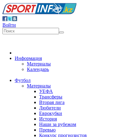
Войти
Информация
Материалы
Календарь
Футбол
Материалы
УЕФА
Трансферы
Вторая лига
Любители
Еврокубки
История
Наши за рубежом
Превью
Конкурс прогнозистов