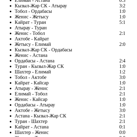
Елимай - Астана
0:3
Кызыл-Жар СК - Атырау
3:2
Тобол - Ордабасы
1:0
Женис - Жетысу
1:0
Кайрат - Туран
5:1
Атырау - Туран
Женис - Тобол
2:1
Актобе - Кайрат
Жетысу - Елимай
2:0
Кызыл-Жар СК - Ордабасы
Женис - Астана
Ордабасы - Астана
2:4
Туран - Кызыл-Жар СК
1:0
Шахтер - Елимай
1:2
Тобол - Актобе
3:0
Кайрат - Кайсар
1:0
Атырау - Женис
2:1
Елимай - Тобол
2:1
Женис - Кайсар
1:0
Ордабасы - Атырау
1:0
Актобе - Жетысу
3:0
Астана - Кызыл-Жар СК
2:1
Туран - Шахтер
2:1
Кайрат - Астана
0:1
Шахтер - Женис
0:0