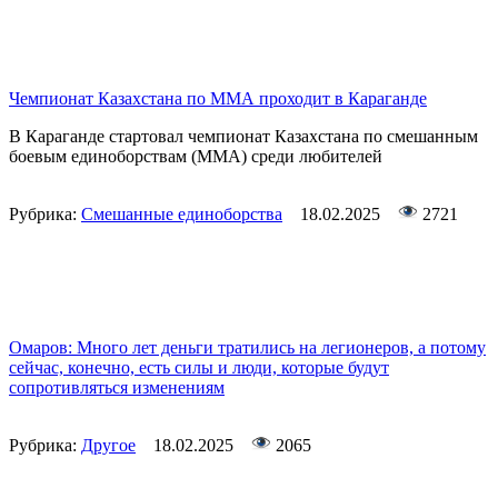
Чемпионат Казахстана по ММА проходит в Караганде
В Караганде стартовал чемпионат Казахстана по смешанным
боевым единоборствам (ММА) среди любителей
Рубрика:
Смешанные единоборства
18.02.2025
2721
Омаров: Много лет деньги тратились на легионеров, а потому
сейчас, конечно, есть силы и люди, которые будут
сопротивляться изменениям
Рубрика:
Другое
18.02.2025
2065