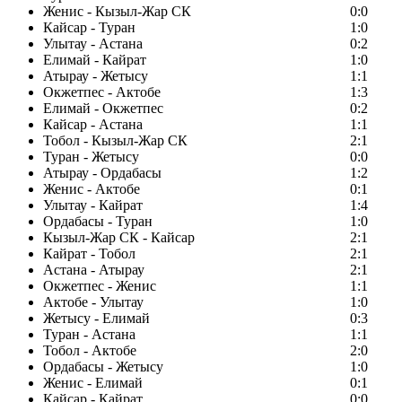
Женис - Кызыл-Жар СК
0:0
Кайсар - Туран
1:0
Улытау - Астана
0:2
Елимай - Кайрат
1:0
Атырау - Жетысу
1:1
Окжетпес - Актобе
1:3
Елимай - Окжетпес
0:2
Кайсар - Астана
1:1
Тобол - Кызыл-Жар СК
2:1
Туран - Жетысу
0:0
Атырау - Ордабасы
1:2
Женис - Актобе
0:1
Улытау - Кайрат
1:4
Ордабасы - Туран
1:0
Кызыл-Жар СК - Кайсар
2:1
Кайрат - Тобол
2:1
Астана - Атырау
2:1
Окжетпес - Женис
1:1
Актобе - Улытау
1:0
Жетысу - Елимай
0:3
Туран - Астана
1:1
Тобол - Актобе
2:0
Ордабасы - Жетысу
1:0
Женис - Елимай
0:1
Кайсар - Кайрат
0:0