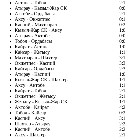
Астана - Тобол
2:1
Атырау - Кызыл-Жар СК
0:0
Актобе - Ордабасы
2:1
Аксу - Окжетпес
0:1
Каспий - Махтаарал
0:2
Кызыл-Жар СК - Аксу
1:0
Атырау - Актобе
0:0
Тобол - Ордабасы
0:0
Кайрат - Астана
1:0
Кайсар - Жетысу
1:1
Махтаарал - Шахтер
3:1
Окжетпес - Каспий
3:3
Кайсар - Ордабасы
2:3
Атырау - Каспий
1:0
Кызыл-Жар СК - Шахтер
1:1
Аксу - Актобе
1:1
Кайрат - Тобол
2:1
Окжетпес - Жетысу
2:1
Жетысу - Кызыл-Жар СК
1:1
Актобе - Кайрат
4:2
Тобол - Кайсар
0:2
Каспий - Аксу
3:1
Шахтер - Атырау
2:2
Каспий - Актобе
2:2
Аксу - Шахтер
2:1