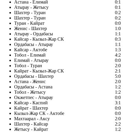
Астана - Елимай
0:1
Атырау - Жетысу
0:1
Шахтер - Туран
0:2
Шахтер - Туран
0:2
Туран - Кайрат
0:0
Женис - Шахтер
1:0
Атырау - Ордабасы
1:1
Кайсар - Кызыл-Жар СК
0:3
Ордабасы - Атырау
1:1
Кайсар - Актобе
1:3
Тобол - Елимай
4:2
Елимай - Атырау
0:0
Тобол - Туран
2:0
Кайрат - Кызыл-Жар СК
2:1
Ордабасы - Шахтер
5:0
Астана - Женис
2:0
Ордабасы - Астана
1:2
Тобол - Жетысу
1:2
Окжетпес - Атырау
0:0
Кайсар - Каспий
3:1
Кайрат - Шахтер
0:0
Кызыл-Жар СК - Актобе
0:0
Махтаарал - Аксу
2:0
Шахтер - Кайсар
2:2
Жетысу - Кайрат
1:2