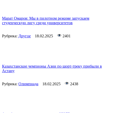
Марат Омаров: Мы в пилотном режиме запускаем
студенческую лигу среди университетов
Рубрика:
Другое
18.02.2025
2401
Казахстанские чемпионы Азии по шорт-треку прибыли в
Астану
Рубрика:
Олимпиада
18.02.2025
2438