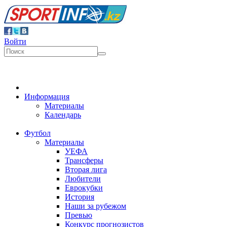
Войти
Информация
Материалы
Календарь
Футбол
Материалы
УЕФА
Трансферы
Вторая лига
Любители
Еврокубки
История
Наши за рубежом
Превью
Конкурс прогнозистов