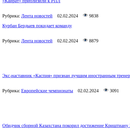
«Кайрат» приблизили к РПЛ
Рубрика:
Лента новостей
02.02.2024
9838
Курбан Бердыев покидает команду
Рубрика:
Лента новостей
02.02.2024
8879
Экс-наставник «Каспия» признан лучшим иностранным трене
Рубрика:
Европейские чемпионаты
02.02.2024
3091
Обидчик сборной Казахстана покорил достижение Криштиану 