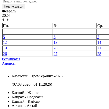
Подписаться
Февраль
2024
Пн.
Вт.
Ср.
5
6
7
12
13
14
19
20
21
26
27
28
Результаты
Анонсы
Казахстан. Премьер-лига-2026
(07.03.2026 - 01.11.2026)
Каспий - Женис
Кайрат - Ордабасы
Елимай - Кайсар
Астана - Алтай