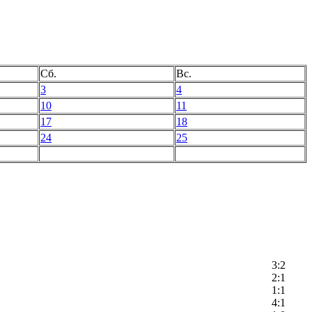
Сб.
Вс.
3
4
10
11
17
18
24
25
3:2
2:1
1:1
4:1