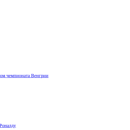
ром чемпионата Венгрии
Роналду