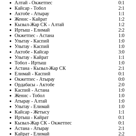
Алтай - Окжетпес
0:1
Кайсар - Тобол
2:1
Актобе - Атырау
1:1
Женис - Кайрат
1:2
Кызыл-Жар СК - Алтай
1:2
Иртыш - Елимай
2:2
Окжетпес - Астана
1:0
Улытау - Каспий
1:0
Улытау - Каспий
1:0
Актобе - Кайсар
3:0
Улытау - Кайрат
1:1
Тобол - Иртыш
1:0
Астана - Кызыл-Жар СК
2:1
Елимай - Каспий
0:1
Окжетпес - Атырау
0:0
Ордабасы - Актобе
2:0
Каспий - Астана
1:0
Женис - Тобол
1:0
Атырау - Алтай
1:0
Улытау - Елимай
1:0
Кайсар - Жетысу
1:1
Иртыш - Кайрат
0:1
Кызыл-Жар СК - Окжетпес
0:1
Астана - Атырау
2:1
Кайрат - Елимай
2:2