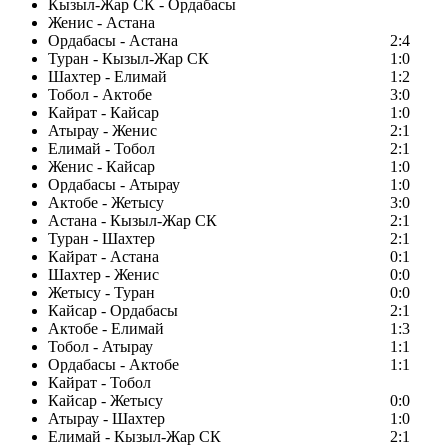
Кызыл-Жар СК - Ордабасы
Женис - Астана
Ордабасы - Астана
2:4
Туран - Кызыл-Жар СК
1:0
Шахтер - Елимай
1:2
Тобол - Актобе
3:0
Кайрат - Кайсар
1:0
Атырау - Женис
2:1
Елимай - Тобол
2:1
Женис - Кайсар
1:0
Ордабасы - Атырау
1:0
Актобе - Жетысу
3:0
Астана - Кызыл-Жар СК
2:1
Туран - Шахтер
2:1
Кайрат - Астана
0:1
Шахтер - Женис
0:0
Жетысу - Туран
0:0
Кайсар - Ордабасы
2:1
Актобе - Елимай
1:3
Тобол - Атырау
1:1
Ордабасы - Актобе
1:1
Кайрат - Тобол
Кайсар - Жетысу
0:0
Атырау - Шахтер
1:0
Елимай - Кызыл-Жар СК
2:1