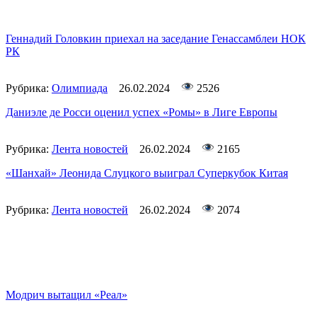
Геннадий Головкин приехал на заседание Генассамблеи НОК
РК
Рубрика:
Олимпиада
26.02.2024
2526
Даниэле де Росси оценил успех «Ромы» в Лиге Европы
Рубрика:
Лента новостей
26.02.2024
2165
«Шанхай» Леонида Слуцкого выиграл Суперкубок Китая
Рубрика:
Лента новостей
26.02.2024
2074
Модрич вытащил «Реал»