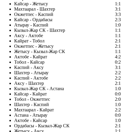
Кайсар - Жетысу
1:1
Махтаарал - Шахтер
3:1
Окжетпес - Каспий
3:3
Кайсар - Ордабасы
2:3
Атырау - Каспий
1:0
Кызыл-Жар СК - Шахтер
1:1
Аксу - Актобе
1:1
Кайрат - Тобол
2:1
Окжетпес - Жетысу
2:1
Жетысу - Кызыл-Жар СК
1:1
Актобе - Кайрат
4:2
Тобол - Кайсар
0:2
Каспий - Аксу
3:1
Шахтер - Атырау
2:2
Каспий - Актобе
2:2
Аксу - Шахтер
2:1
Кызыл-Жар СК - Астана
1:0
Кайсар - Кайрат
0:0
Тобол - Окжетпес
2:0
Шахтер - Каспий
1:0
Махтаарал - Кайрат
2:2
Астана - Атырау
0:0
Актобе - Кайсар
1:0
Ордабасы - Кызыл-Жар СК
2:1
Жетысу - Аксу
1:1