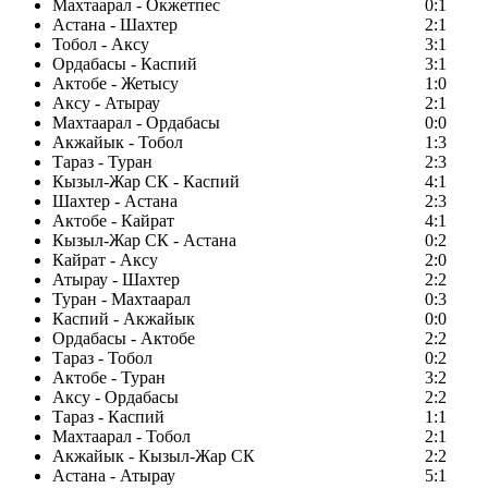
Махтаарал - Окжетпес
0:1
Астана - Шахтер
2:1
Тобол - Аксу
3:1
Ордабасы - Каспий
3:1
Актобе - Жетысу
1:0
Аксу - Атырау
2:1
Махтаарал - Ордабасы
0:0
Акжайык - Тобол
1:3
Тараз - Туран
2:3
Кызыл-Жар СК - Каспий
4:1
Шахтер - Астана
2:3
Актобе - Кайрат
4:1
Кызыл-Жар СК - Астана
0:2
Кайрат - Аксу
2:0
Атырау - Шахтер
2:2
Туран - Махтаарал
0:3
Каспий - Акжайык
0:0
Ордабасы - Актобе
2:2
Тараз - Тобол
0:2
Актобе - Туран
3:2
Аксу - Ордабасы
2:2
Тараз - Каспий
1:1
Махтаарал - Тобол
2:1
Акжайык - Кызыл-Жар СК
2:2
Астана - Атырау
5:1