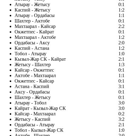
Атырау - Жетысу
0:1
Каспий - Жетысу
1:2
Атырау - Ордабасы
1:1
Шахтер - Актобе
0:1
Махтаарал - Кайсар
2:2
Окжетпес - Кайрат
0:1
Махтаарал - Актобе
1:2
Ордабасы - Аксу
2:0
Каспий - Астана
1:2
Тобол - Атырау
1:0
Кызыл-Жар СК - Кайрат
2:1
Жетысу - Шахтер
1:3
Кайсар - Окжетпес
0:1
Актобе - Махтаарал
1:1
Окжетпес - Кайсар
0:1
Астана - Каспий
3:1
Аксу - Ордабасы
0:1
Шахтер - Жетысу
0:1
Атырау - Тобол
3:0
Кайрат - Кызыл-Жар СК
3:0
Кайсар - Махтаарал
0:2
Жетысу - Каспий
3:2
Ордабасы - Атырау
2:1
Тобол - Кызыл-Жар СК
1:0
Актобе - Шахтер
2:0