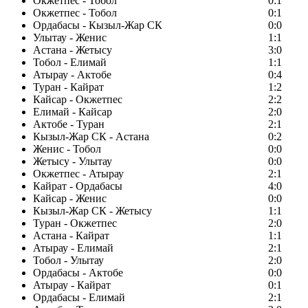
Окжетпес - Тобол
0:1
Окжетпес - Тобол
0:1
Ордабасы - Кызыл-Жар СК
0:0
Улытау - Женис
1:1
Астана - Жетысу
3:0
Тобол - Елимай
1:1
Атырау - Актобе
0:4
Туран - Кайрат
1:2
Кайсар - Окжетпес
2:2
Елимай - Кайсар
2:0
Актобе - Туран
2:1
Кызыл-Жар СК - Астана
0:2
Женис - Тобол
0:0
Жетысу - Улытау
0:0
Окжетпес - Атырау
2:1
Кайрат - Ордабасы
4:0
Кайсар - Женис
0:0
Кызыл-Жар СК - Жетысу
1:1
Туран - Окжетпес
2:0
Астана - Кайрат
1:1
Атырау - Елимай
2:1
Тобол - Улытау
2:0
Ордабасы - Актобе
0:0
Атырау - Кайрат
0:1
Ордабасы - Елимай
2:1