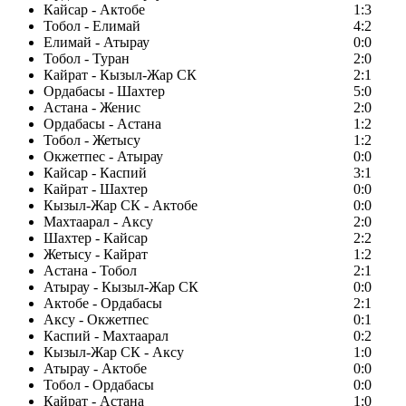
Кайсар - Актобе
1:3
Тобол - Елимай
4:2
Елимай - Атырау
0:0
Тобол - Туран
2:0
Кайрат - Кызыл-Жар СК
2:1
Ордабасы - Шахтер
5:0
Астана - Женис
2:0
Ордабасы - Астана
1:2
Тобол - Жетысу
1:2
Окжетпес - Атырау
0:0
Кайсар - Каспий
3:1
Кайрат - Шахтер
0:0
Кызыл-Жар СК - Актобе
0:0
Махтаарал - Аксу
2:0
Шахтер - Кайсар
2:2
Жетысу - Кайрат
1:2
Астана - Тобол
2:1
Атырау - Кызыл-Жар СК
0:0
Актобе - Ордабасы
2:1
Аксу - Окжетпес
0:1
Каспий - Махтаарал
0:2
Кызыл-Жар СК - Аксу
1:0
Атырау - Актобе
0:0
Тобол - Ордабасы
0:0
Кайрат - Астана
1:0