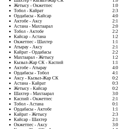
Шахтер - Кызыл-Жар СК
1:0
Жетысу - Окжетпес
1:0
Тобол - Кайрат
2:3
Ордабасы - Кайсар
4:0
Актобе - Аксу
2:1
Астана - Махтаарал
2:0
Тобол - Актобе
2:2
Кайсар - Астана
1:2
Окжетпес - Шахтер
1:1
Атырау - Аксу
2:1
Кайрат - Ордабасы
2:2
Махтаарал - Жетысу
1:2
Кызыл-Жар СК - Каспий
1:1
Актобе - Атырау
4:0
Ордабасы - Тобол
4:1
Аксу - Кызыл-Жар СК
0:2
Астана - Кайрат
0:3
Жетысу - Кайсар
0:2
Шахтер - Махтаарал
3:0
Каспий - Окжетпес
2:1
Тобол - Астана
0:1
Ордабасы - Актобе
1:1
Кайрат - Жетысу
2:3
Кайсар - Шахтер
2:1
Окжетпес - Аксу
3:0