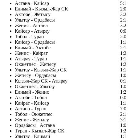
Астана - Кайсар
5:1
Елимай - Кызыл-Жар СК
2:0
Актобе - Жетысу
3:2
Улытау - Ордабасы
2:1
Женис - Астана
3:2
Кайсар - Атырау
0:0
Тобол - Туран
2:0
Кайсар - Ордабасы
1:1
Елимай - Актобе
2:1
Женис - Кайрат
1:2
Атырау - Туран
1:1
Окжетпес - Жетысу
1:2
Улытау - Кызыл-Жар СК
1:1
Жетысу - Ордабасы
1:0
Кызыл-Жар СК - Атырау
0:1
Окжетпес - Улытау
1:0
Елимай - Женис
1:2
Актобе - Тобол
0:0
Кайрат - Кайсар
1:1
Астана - Туран
7:0
Тобол - Окжетпес
2:1
Женис - Жетысу
3:1
Ордабасы - Астана
1:0
Туран - Кызыл-Жар СК
1:2
Улытау - Елимай
1:1