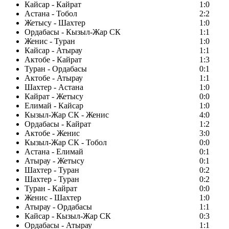
Кайсар - Кайрат
1:0
Астана - Тобол
2:2
Жетысу - Шахтер
1:0
Ордабасы - Кызыл-Жар СК
1:1
Женис - Туран
1:0
Кайсар - Атырау
1:1
Актобе - Кайрат
1:3
Туран - Ордабасы
0:1
Актобе - Атырау
1:1
Шахтер - Астана
1:0
Кайрат - Жетысу
0:0
Елимай - Кайсар
1:0
Кызыл-Жар СК - Женис
4:0
Ордабасы - Кайрат
1:2
Актобе - Женис
3:0
Кызыл-Жар СК - Тобол
0:0
Астана - Елимай
0:1
Атырау - Жетысу
0:1
Шахтер - Туран
0:2
Шахтер - Туран
0:2
Туран - Кайрат
0:0
Женис - Шахтер
1:0
Атырау - Ордабасы
1:1
Кайсар - Кызыл-Жар СК
0:3
Ордабасы - Атырау
1:1