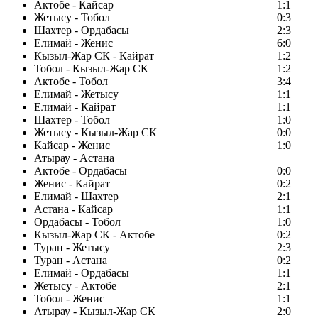
Актобе - Кайсар
1:1
Жетысу - Тобол
0:3
Шахтер - Ордабасы
2:3
Елимай - Женис
6:0
Кызыл-Жар СК - Кайрат
1:2
Тобол - Кызыл-Жар СК
1:2
Актобе - Тобол
3:4
Елимай - Жетысу
1:1
Елимай - Кайрат
1:1
Шахтер - Тобол
1:0
Жетысу - Кызыл-Жар СК
0:0
Кайсар - Женис
1:0
Атырау - Астана
Актобе - Ордабасы
0:0
Женис - Кайрат
0:2
Елимай - Шахтер
2:1
Астана - Кайсар
1:1
Ордабасы - Тобол
1:0
Кызыл-Жар СК - Актобе
0:2
Туран - Жетысу
2:3
Туран - Астана
0:2
Елимай - Ордабасы
1:1
Жетысу - Актобе
2:1
Тобол - Женис
1:1
Атырау - Кызыл-Жар СК
2:0