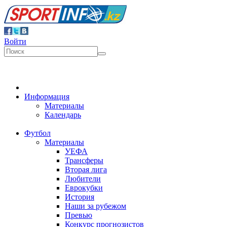
Войти
Информация
Материалы
Календарь
Футбол
Материалы
УЕФА
Трансферы
Вторая лига
Любители
Еврокубки
История
Наши за рубежом
Превью
Конкурс прогнозистов