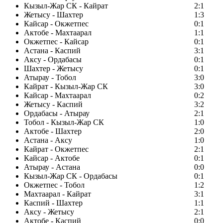
Кызыл-Жар СК - Кайрат
2:1
Жетысу - Шахтер
1:3
Кайсар - Окжетпес
0:1
Актобе - Махтаарал
1:1
Окжетпес - Кайсар
0:1
Астана - Каспий
3:1
Аксу - Ордабасы
0:1
Шахтер - Жетысу
0:1
Атырау - Тобол
3:0
Кайрат - Кызыл-Жар СК
3:0
Кайсар - Махтаарал
0:2
Жетысу - Каспий
3:2
Ордабасы - Атырау
2:1
Тобол - Кызыл-Жар СК
1:0
Актобе - Шахтер
2:0
Астана - Аксу
1:0
Кайрат - Окжетпес
2:1
Кайсар - Актобе
0:1
Атырау - Астана
0:0
Кызыл-Жар СК - Ордабасы
0:1
Окжетпес - Тобол
1:2
Махтаарал - Кайрат
3:1
Каспий - Шахтер
1:1
Аксу - Жетысу
2:1
Актобе - Каспий
0:0