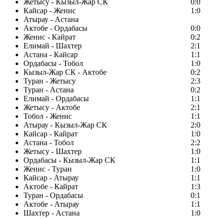
Жетысу - Кызыл-Жар СК
0:0
Кайсар - Женис
1:0
Атырау - Астана
Актобе - Ордабасы
0:0
Женис - Кайрат
0:2
Елимай - Шахтер
2:1
Астана - Кайсар
1:1
Ордабасы - Тобол
1:0
Кызыл-Жар СК - Актобе
0:2
Туран - Жетысу
2:3
Туран - Астана
0:2
Елимай - Ордабасы
1:1
Жетысу - Актобе
2:1
Тобол - Женис
1:1
Атырау - Кызыл-Жар СК
2:0
Кайсар - Кайрат
1:0
Астана - Тобол
2:2
Жетысу - Шахтер
1:0
Ордабасы - Кызыл-Жар СК
1:1
Женис - Туран
1:0
Кайсар - Атырау
1:1
Актобе - Кайрат
1:3
Туран - Ордабасы
0:1
Актобе - Атырау
1:1
Шахтер - Астана
1:0