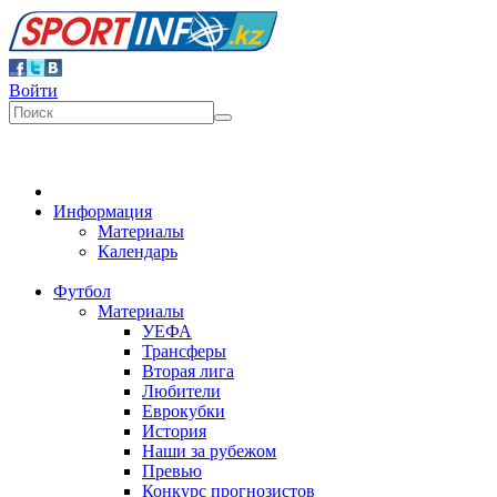
Войти
Информация
Материалы
Календарь
Футбол
Материалы
УЕФА
Трансферы
Вторая лига
Любители
Еврокубки
История
Наши за рубежом
Превью
Конкурс прогнозистов