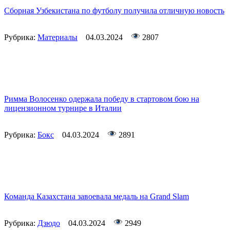
Сборная Узбекистана по футболу получила отличную новость
Рубрика:
Материалы
04.03.2024
2807
Римма Волосенко одержала победу в стартовом бою на
лицензионном турнире в Италии
Рубрика:
Бокс
04.03.2024
2891
Команда Казахстана завоевала медаль на Grand Slam
Рубрика:
Дзюдо
04.03.2024
2949