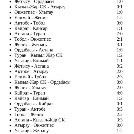
Жетысу - Ордабасы
1:0
Кызыл-Жар СК - Атырау
0:1
Окжетпес - Улытау
1:0
Елимай - Женис
1:2
Актобе - Тобол
0:0
Кайрат - Кайсар
1:1
Астана - Туран
7:0
Тобол - Окжетпес
2:1
Женис - Жетысу
3:1
Ордабасы - Астана
1:0
Туран - Кызыл-Жар СК
1:2
Улытау - Елимай
1:1
Жетысу - Астана
0:2
Актобе - Атырау
2:0
Елимай - Тобол
2:3
Кызыл-Жар СК - Ордабасы
0:0
Женис - Улытау
2:0
Кайрат - Туран
4:0
Кайсар - Елимай
1:2
Ордабасы - Кайрат
0:1
Туран - Актобе
0:3
Тобол - Женис
2:2
Астана - Кызыл-Жар СК
3:3
Атырау - Окжетпес
0:0
Улытау - Жетысу
1:2