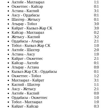
Актобе - Махтаарал
1:1
Окжетпес - Кайсар
0:1
Астана - Каспий
3:1
Аксу - Ордабасы
0:1
Шахтер - Жетысу
0:1
Атырау - Тобол
3:0
Кайрат - Кызыл-Жар СК
3:0
Кайсар - Махтаарал
0:2
Жетысу - Каспий
3:2
Ордабасы - Атырау
2:1
Тобол - Кызыл-Жар СК
1:0
Актобе - Шахтер
2:0
Астана - Аксу
1:0
Кайрат - Окжетпес
2:1
Кайсар - Актобе
0:1
Атырау - Астана
0:0
Кызыл-Жар СК - Ордабасы
0:1
Окжетпес - Тобол
1:2
Махтаарал - Кайрат
3:1
Каспий - Шахтер
1:1
Аксу - Жетысу
2:1
Актобе - Каспий
0:0
Ордабасы - Окжетпес
1:0
Тобол - Махтаарал
1:0
Кайрат - Кайсар
0:3