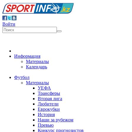
Войти
Информация
Материалы
Календарь
Футбол
Материалы
УЕФА
Трансферы
Вторая лига
Любители
Еврокубки
История
Наши за рубежом
Превью
Конкурс прогнозистов