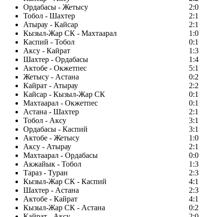
Ордабасы - Жетысу
2:0
Тобол - Шахтер
2:1
Атырау - Кайсар
2:1
Кызыл-Жар СК - Махтаарал
1:0
Каспий - Тобол
0:1
Аксу - Кайрат
1:3
Шахтер - Ордабасы
1:4
Актобе - Окжетпес
5:1
Жетысу - Астана
0:2
Кайрат - Атырау
2:2
Кайсар - Кызыл-Жар СК
0:1
Махтаарал - Окжетпес
0:1
Астана - Шахтер
2:1
Тобол - Аксу
3:1
Ордабасы - Каспий
3:1
Актобе - Жетысу
1:0
Аксу - Атырау
2:1
Махтаарал - Ордабасы
0:0
Акжайык - Тобол
1:3
Тараз - Туран
2:3
Кызыл-Жар СК - Каспий
4:1
Шахтер - Астана
2:3
Актобе - Кайрат
4:1
Кызыл-Жар СК - Астана
0:2
Кайрат - Аксу
2:0