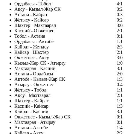
Ордабасы - Тобол
4:1
Аксу - Кызыл-Жар СК
0:2
Астана - Кайрат
0:3
Жетысу - Кайсар
0:2
Шахтер - Махтаарал
3:0
Каспий - Окжетпес
2:1
Тобол - Астана
0:1
Ордабасы - Актобе
1:1
Кайрат - Жетысу
2:3
Кайсар - Шахтер
2:1
Окжетпес - Аксу
3:0
Кызыл-Жар СК - Атырау
1:0
Махтаарал - Каспий
3:1
Астана - Ордабасы
2:0
Актобе - Кызыл-Жар СК
1:3
Атырау - Окжетпес
0:4
Жетысу - Тобол
1:1
Аксу - Махтаарал
2:1
Шахтер - Кайрат
1:1
Каспий - Кайсар
1:3
Кайрат - Каспий
3:1
Окжетпес - Кызыл-Жар СК
0:1
Махтаарал - Атырау
0:1
Астана - Актобе
1:4
Кайсар - Аксу
2:2