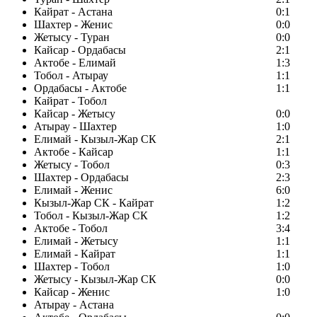
Кайрат - Астана
0:1
Шахтер - Женис
0:0
Жетысу - Туран
0:0
Кайсар - Ордабасы
2:1
Актобе - Елимай
1:3
Тобол - Атырау
1:1
Ордабасы - Актобе
1:1
Кайрат - Тобол
Кайсар - Жетысу
0:0
Атырау - Шахтер
1:0
Елимай - Кызыл-Жар СК
2:1
Актобе - Кайсар
1:1
Жетысу - Тобол
0:3
Шахтер - Ордабасы
2:3
Елимай - Женис
6:0
Кызыл-Жар СК - Кайрат
1:2
Тобол - Кызыл-Жар СК
1:2
Актобе - Тобол
3:4
Елимай - Жетысу
1:1
Елимай - Кайрат
1:1
Шахтер - Тобол
1:0
Жетысу - Кызыл-Жар СК
0:0
Кайсар - Женис
1:0
Атырау - Астана