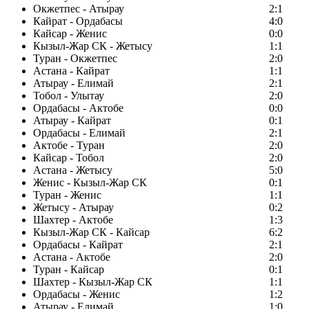
Окжетпес - Атырау
2:1
Кайрат - Ордабасы
4:0
Кайсар - Женис
0:0
Кызыл-Жар СК - Жетысу
1:1
Туран - Окжетпес
2:0
Астана - Кайрат
1:1
Атырау - Елимай
2:1
Тобол - Улытау
2:0
Ордабасы - Актобе
0:0
Атырау - Кайрат
0:1
Ордабасы - Елимай
2:1
Актобе - Туран
2:0
Кайсар - Тобол
2:0
Астана - Жетысу
5:0
Женис - Кызыл-Жар СК
0:1
Туран - Женис
1:1
Жетысу - Атырау
0:2
Шахтер - Актобе
1:3
Кызыл-Жар СК - Кайсар
6:2
Ордабасы - Кайрат
2:1
Астана - Актобе
2:0
Туран - Кайсар
0:1
Шахтер - Кызыл-Жар СК
1:1
Ордабасы - Женис
1:2
Атырау - Елимай
1:0