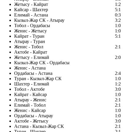
Жетысу - Кайрат
1:2
Кайсар - Шахтер
5:1
Елимай - Астана
0:3
Кызыл-Жар СК - Атырау
3:2
Тобол - Ордабасы
1:0
Женис - Жетысу
1:0
Кайрат - Туран
5:1
Атырау - Туран
Женис - Тобол
2:1
Актобе - Кайрат
Жетысу - Елимай
2:0
Кызыл-Жар СК - Ордабасы
Женис - Астана
Ордабасы - Астана
2:4
Туран - Кызыл-Жар СК
1:0
Шахтер - Елимай
1:2
Тобол - Актобе
3:0
Кайрат - Кайсар
1:0
Атырау - Женис
2:1
Елимай - Тобол
2:1
Женис - Кайсар
1:0
Ордабасы - Атырау
1:0
Актобе - Жетысу
3:0
Астана - Кызыл-Жар СК
2:1
Туран - Шахтер
2:1