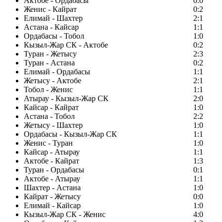
Актобе - Ордабасы
0:0
Женис - Кайрат
0:2
Елимай - Шахтер
2:1
Астана - Кайсар
1:1
Ордабасы - Тобол
1:0
Кызыл-Жар СК - Актобе
0:2
Туран - Жетысу
2:3
Туран - Астана
0:2
Елимай - Ордабасы
1:1
Жетысу - Актобе
2:1
Тобол - Женис
1:1
Атырау - Кызыл-Жар СК
2:0
Кайсар - Кайрат
1:0
Астана - Тобол
2:2
Жетысу - Шахтер
1:0
Ордабасы - Кызыл-Жар СК
1:1
Женис - Туран
1:0
Кайсар - Атырау
1:1
Актобе - Кайрат
1:3
Туран - Ордабасы
0:1
Актобе - Атырау
1:1
Шахтер - Астана
1:0
Кайрат - Жетысу
0:0
Елимай - Кайсар
1:0
Кызыл-Жар СК - Женис
4:0