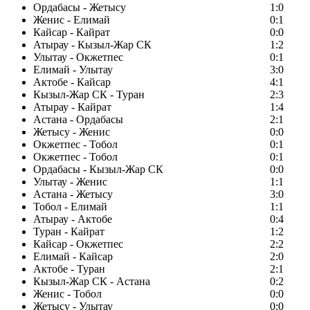
Ордабасы - Жетысу
1:0
Женис - Елимай
0:1
Кайсар - Кайрат
0:0
Атырау - Кызыл-Жар СК
1:2
Улытау - Окжетпес
0:1
Елимай - Улытау
3:0
Актобе - Кайсар
4:1
Кызыл-Жар СК - Туран
2:3
Атырау - Кайрат
1:4
Астана - Ордабасы
2:1
Жетысу - Женис
0:0
Окжетпес - Тобол
0:1
Окжетпес - Тобол
0:1
Ордабасы - Кызыл-Жар СК
0:0
Улытау - Женис
1:1
Астана - Жетысу
3:0
Тобол - Елимай
1:1
Атырау - Актобе
0:4
Туран - Кайрат
1:2
Кайсар - Окжетпес
2:2
Елимай - Кайсар
2:0
Актобе - Туран
2:1
Кызыл-Жар СК - Астана
0:2
Женис - Тобол
0:0
Жетысу - Улытау
0:0