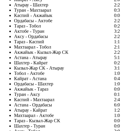
Атырау - Шахтер
2:2
Туран - Махтаарал
0:3
Каспий - Акжайык
0:0
Ордабасы - Актобе
2:2
Тараз - Тобол
0:2
Актобе - Туран
3:2
Аксу - Ордабасы
2:2
Тараз - Каспий
1:1
Махтаарал - Тобол
2:1
Акжайык - Кызыл-Жар СК
2:2
Астана - Атырау
5:1
Шахтер - Кайрат
0:2
Кызыл-Жар СК - Атырау
3:1
Тобол - Актобе
1:0
Кайрат - Астана
0:4
Ордабасы - Шахтер
1:0
Акжайык - Тараз
0:0
Туран - Аксу
0:1
Каспий - Махтаарал
2:4
Астана - Ордабасы
6:0
Атырау - Кайрат
1:2
Махтаарал - Актобе
1:0
Тараз - Кызыл-Жар СК
0:0
Шахтер - Туран
0:0