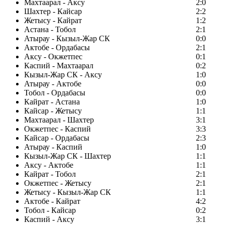
Махтаарал - Аксу
2:0
Шахтер - Кайсар
2:2
Жетысу - Кайрат
1:2
Астана - Тобол
2:1
Атырау - Кызыл-Жар СК
0:0
Актобе - Ордабасы
2:1
Аксу - Окжетпес
0:1
Каспий - Махтаарал
0:2
Кызыл-Жар СК - Аксу
1:0
Атырау - Актобе
0:0
Тобол - Ордабасы
0:0
Кайрат - Астана
1:0
Кайсар - Жетысу
1:1
Махтаарал - Шахтер
3:1
Окжетпес - Каспий
3:3
Кайсар - Ордабасы
2:3
Атырау - Каспий
1:0
Кызыл-Жар СК - Шахтер
1:1
Аксу - Актобе
1:1
Кайрат - Тобол
2:1
Окжетпес - Жетысу
2:1
Жетысу - Кызыл-Жар СК
1:1
Актобе - Кайрат
4:2
Тобол - Кайсар
0:2
Каспий - Аксу
3:1