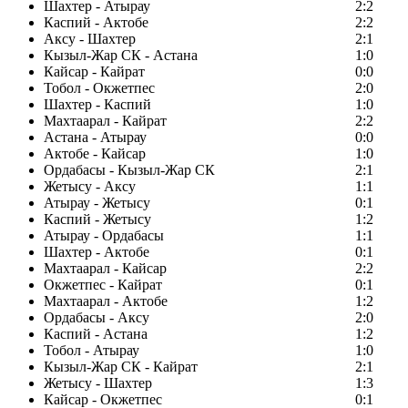
Шахтер - Атырау
2:2
Каспий - Актобе
2:2
Аксу - Шахтер
2:1
Кызыл-Жар СК - Астана
1:0
Кайсар - Кайрат
0:0
Тобол - Окжетпес
2:0
Шахтер - Каспий
1:0
Махтаарал - Кайрат
2:2
Астана - Атырау
0:0
Актобе - Кайсар
1:0
Ордабасы - Кызыл-Жар СК
2:1
Жетысу - Аксу
1:1
Атырау - Жетысу
0:1
Каспий - Жетысу
1:2
Атырау - Ордабасы
1:1
Шахтер - Актобе
0:1
Махтаарал - Кайсар
2:2
Окжетпес - Кайрат
0:1
Махтаарал - Актобе
1:2
Ордабасы - Аксу
2:0
Каспий - Астана
1:2
Тобол - Атырау
1:0
Кызыл-Жар СК - Кайрат
2:1
Жетысу - Шахтер
1:3
Кайсар - Окжетпес
0:1