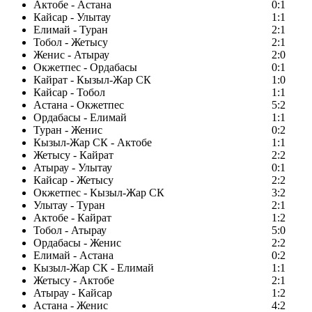
Актобе - Астана
0:1
Кайсар - Улытау
1:1
Елимай - Туран
2:1
Тобол - Жетысу
2:1
Женис - Атырау
2:0
Окжетпес - Ордабасы
0:1
Кайрат - Кызыл-Жар СК
1:0
Кайсар - Тобол
1:1
Астана - Окжетпес
5:2
Ордабасы - Елимай
1:1
Туран - Женис
0:2
Кызыл-Жар СК - Актобе
1:1
Жетысу - Кайрат
2:2
Атырау - Улытау
0:1
Кайсар - Жетысу
2:2
Окжетпес - Кызыл-Жар СК
3:2
Улытау - Туран
2:1
Актобе - Кайрат
1:2
Тобол - Атырау
5:0
Ордабасы - Женис
2:2
Елимай - Астана
0:2
Кызыл-Жар СК - Елимай
1:1
Жетысу - Актобе
2:1
Атырау - Кайсар
1:2
Астана - Женис
4:2