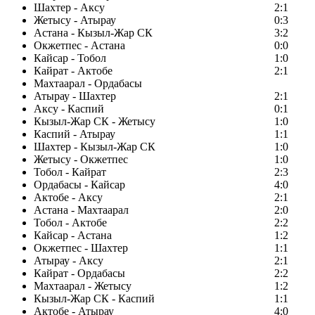
Шахтер - Аксу
2:1
Жетысу - Атырау
0:3
Астана - Кызыл-Жар СК
3:2
Окжетпес - Астана
0:0
Кайсар - Тобол
1:0
Кайрат - Актобе
2:1
Махтаарал - Ордабасы
Атырау - Шахтер
2:1
Аксу - Каспий
0:1
Кызыл-Жар СК - Жетысу
1:0
Каспий - Атырау
1:1
Шахтер - Кызыл-Жар СК
1:0
Жетысу - Окжетпес
1:0
Тобол - Кайрат
2:3
Ордабасы - Кайсар
4:0
Актобе - Аксу
2:1
Астана - Махтаарал
2:0
Тобол - Актобе
2:2
Кайсар - Астана
1:2
Окжетпес - Шахтер
1:1
Атырау - Аксу
2:1
Кайрат - Ордабасы
2:2
Махтаарал - Жетысу
1:2
Кызыл-Жар СК - Каспий
1:1
Актобе - Атырау
4:0