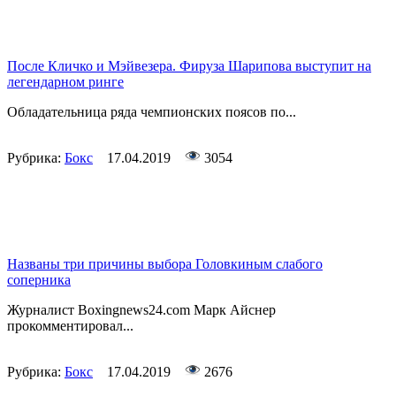
После Кличко и Мэйвезера. Фируза Шарипова выступит на
легендарном ринге
Обладательница ряда чемпионских поясов по...
Рубрика:
Бокс
17.04.2019
3054
Названы три причины выбора Головкиным слабого
соперника
Журналист Boxingnews24.com Марк Айснер
прокомментировал...
Рубрика:
Бокс
17.04.2019
2676