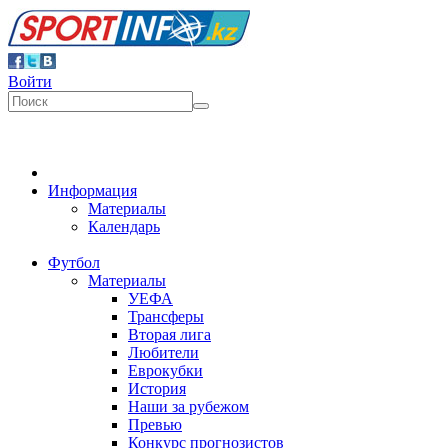
Войти
Информация
Материалы
Календарь
Футбол
Материалы
УЕФА
Трансферы
Вторая лига
Любители
Еврокубки
История
Наши за рубежом
Превью
Конкурс прогнозистов