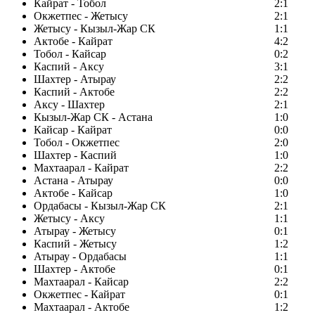
Кайрат - Тобол
2:1
Окжетпес - Жетысу
2:1
Жетысу - Кызыл-Жар СК
1:1
Актобе - Кайрат
4:2
Тобол - Кайсар
0:2
Каспий - Аксу
3:1
Шахтер - Атырау
2:2
Каспий - Актобе
2:2
Аксу - Шахтер
2:1
Кызыл-Жар СК - Астана
1:0
Кайсар - Кайрат
0:0
Тобол - Окжетпес
2:0
Шахтер - Каспий
1:0
Махтаарал - Кайрат
2:2
Астана - Атырау
0:0
Актобе - Кайсар
1:0
Ордабасы - Кызыл-Жар СК
2:1
Жетысу - Аксу
1:1
Атырау - Жетысу
0:1
Каспий - Жетысу
1:2
Атырау - Ордабасы
1:1
Шахтер - Актобе
0:1
Махтаарал - Кайсар
2:2
Окжетпес - Кайрат
0:1
Махтаарал - Актобе
1:2