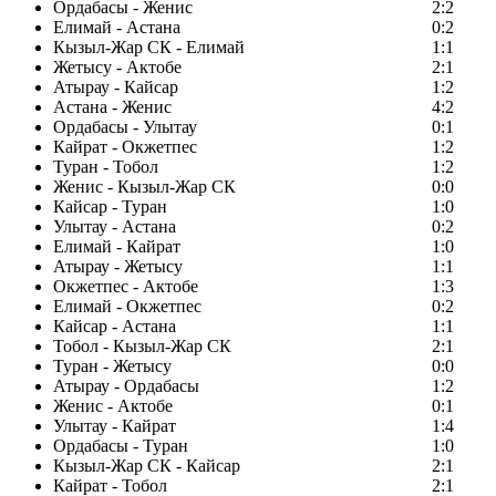
Ордабасы - Женис
2:2
Елимай - Астана
0:2
Кызыл-Жар СК - Елимай
1:1
Жетысу - Актобе
2:1
Атырау - Кайсар
1:2
Астана - Женис
4:2
Ордабасы - Улытау
0:1
Кайрат - Окжетпес
1:2
Туран - Тобол
1:2
Женис - Кызыл-Жар СК
0:0
Кайсар - Туран
1:0
Улытау - Астана
0:2
Елимай - Кайрат
1:0
Атырау - Жетысу
1:1
Окжетпес - Актобе
1:3
Елимай - Окжетпес
0:2
Кайсар - Астана
1:1
Тобол - Кызыл-Жар СК
2:1
Туран - Жетысу
0:0
Атырау - Ордабасы
1:2
Женис - Актобе
0:1
Улытау - Кайрат
1:4
Ордабасы - Туран
1:0
Кызыл-Жар СК - Кайсар
2:1
Кайрат - Тобол
2:1