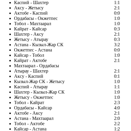
Каспий - Шахтер
1:1
Аксу - Жетысу
2:1
Актобе - Каспий
0:0
Ордабасы - Окжетпес
1:0
Тобол - Махтаарал
1:0
Кайрат - Кайсар
0:3
Шахтер - Аксу
2:1
Жетысу - Атырау
0:3
Астана - Кызыл-Жар СК
3:2
Окжетпес - Астана
0:0
Кайсар - Тобол
1:0
Кайрат - Актобе
2:1
Махтаарал - Ордабасы
Атырау - Шахтер
2:1
Аксу - Каспий
0:1
Кызыл-Жар СК - Жетысу
1:0
Каспий - Атырау
1:1
Шахтер - Кызыл-Жар СК
1:0
Жетысу - Окжетпес
1:0
Тобол - Кайрат
2:3
Ордабасы - Кайсар
4:0
Актобе - Аксу
2:1
Астана - Махтаарал
2:0
Тобол - Актобе
2:2
Кайсар - Астана
1:2