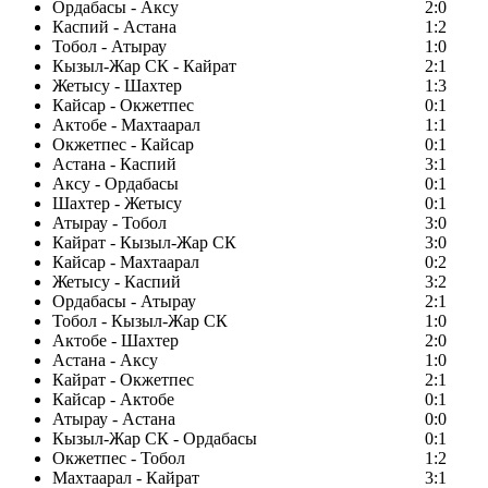
Ордабасы - Аксу
2:0
Каспий - Астана
1:2
Тобол - Атырау
1:0
Кызыл-Жар СК - Кайрат
2:1
Жетысу - Шахтер
1:3
Кайсар - Окжетпес
0:1
Актобе - Махтаарал
1:1
Окжетпес - Кайсар
0:1
Астана - Каспий
3:1
Аксу - Ордабасы
0:1
Шахтер - Жетысу
0:1
Атырау - Тобол
3:0
Кайрат - Кызыл-Жар СК
3:0
Кайсар - Махтаарал
0:2
Жетысу - Каспий
3:2
Ордабасы - Атырау
2:1
Тобол - Кызыл-Жар СК
1:0
Актобе - Шахтер
2:0
Астана - Аксу
1:0
Кайрат - Окжетпес
2:1
Кайсар - Актобе
0:1
Атырау - Астана
0:0
Кызыл-Жар СК - Ордабасы
0:1
Окжетпес - Тобол
1:2
Махтаарал - Кайрат
3:1