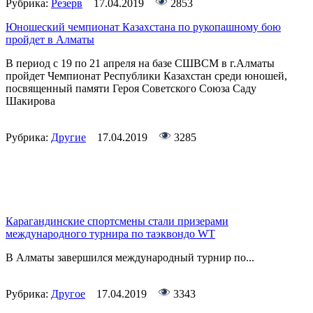
Рубрика:
Резерв
17.04.2019
2853
Юношеский чемпионат Казахстана по рукопашному бою
пройдет в Алматы
В период с 19 по 21 апреля на базе СШВСМ в г.Алматы
пройдет Чемпионат Республики Казахстан среди юношей,
посвященный памяти Героя Советского Союза Саду
Шакирова
Рубрика:
Другие
17.04.2019
3285
Карагандинские спортсмены стали призерами
международного турнира по таэквондо WT
В Алматы завершился международный турнир по...
Рубрика:
Другое
17.04.2019
3343