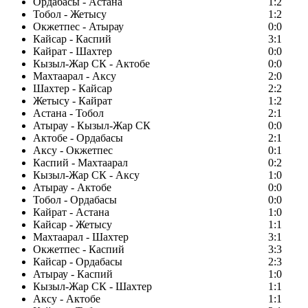
Ордабасы - Астана
1:2
Тобол - Жетысу
1:2
Окжетпес - Атырау
0:0
Кайсар - Каспий
3:1
Кайрат - Шахтер
0:0
Кызыл-Жар СК - Актобе
0:0
Махтаарал - Аксу
2:0
Шахтер - Кайсар
2:2
Жетысу - Кайрат
1:2
Астана - Тобол
2:1
Атырау - Кызыл-Жар СК
0:0
Актобе - Ордабасы
2:1
Аксу - Окжетпес
0:1
Каспий - Махтаарал
0:2
Кызыл-Жар СК - Аксу
1:0
Атырау - Актобе
0:0
Тобол - Ордабасы
0:0
Кайрат - Астана
1:0
Кайсар - Жетысу
1:1
Махтаарал - Шахтер
3:1
Окжетпес - Каспий
3:3
Кайсар - Ордабасы
2:3
Атырау - Каспий
1:0
Кызыл-Жар СК - Шахтер
1:1
Аксу - Актобе
1:1