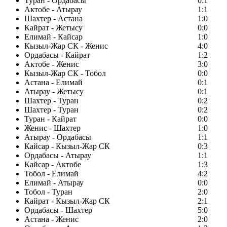
Туран - Ордабасы
0:1
Актобе - Атырау
1:1
Шахтер - Астана
1:0
Кайрат - Жетысу
0:0
Елимай - Кайсар
1:0
Кызыл-Жар СК - Женис
4:0
Ордабасы - Кайрат
1:2
Актобе - Женис
3:0
Кызыл-Жар СК - Тобол
0:0
Астана - Елимай
0:1
Атырау - Жетысу
0:1
Шахтер - Туран
0:2
Шахтер - Туран
0:2
Туран - Кайрат
0:0
Женис - Шахтер
1:0
Атырау - Ордабасы
1:1
Кайсар - Кызыл-Жар СК
0:3
Ордабасы - Атырау
1:1
Кайсар - Актобе
1:3
Тобол - Елимай
4:2
Елимай - Атырау
0:0
Тобол - Туран
2:0
Кайрат - Кызыл-Жар СК
2:1
Ордабасы - Шахтер
5:0
Астана - Женис
2:0