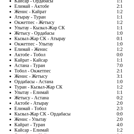
Кайсар - Ордабасы
1:1
Елимай - Актобе
2:1
Женис - Кайрат
1:2
Атырау - Туран
1:1
Окжетпес - Жетысу
1:2
Улытау - Кызыл-Жар СК
1:1
Жетысу - Ордабасы
1:0
Кызыл-Жар СК - Атырау
0:1
Окжетпес - Улытау
1:0
Елимай - Женис
1:2
Актобе - Тобол
0:0
Кайрат - Кайсар
1:1
Астана - Туран
7:0
Тобол - Окжетпес
2:1
Женис - Жетысу
3:1
Ордабасы - Астана
1:0
Туран - Кызыл-Жар СК
1:2
Улытау - Елимай
1:1
Жетысу - Астана
0:2
Актобе - Атырау
2:0
Елимай - Тобол
2:3
Кызыл-Жар СК - Ордабасы
0:0
Женис - Улытау
2:0
Кайрат - Туран
4:0
Кайсар - Елимай
1:2