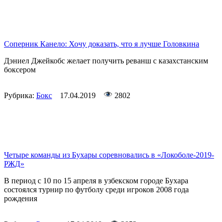
Соперник Канело: Хочу доказать, что я лучше Головкина
Дэниел Джейкобс желает получить реванш с казахстанским
боксером
Рубрика:
Бокс
17.04.2019
2802
Четыре команды из Бухары соревновались в «Локоболе-2019-
РЖД»
В период с 10 по 15 апреля в узбекском городе Бухара
состоялся турнир по футболу среди игроков 2008 года
рождения