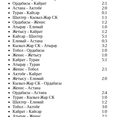
Ордабасы - Кайрат
2:1
Астана - Актобе
2:0
Туран - Кайсар
0:1
Шахтер - Кызыл-Жар СК
1:1
Ордабасы - Женис
1:2
Атырау - Елимай
1:0
Жетысу - Кайрат
1:2
Кайсар - Шахтер
5:1
Елимай - Астана
0:3
Кызыл-Жар СК - Атырау
3:2
Тобол - Ордабасы
1:0
Женис - Жетысу
1:0
Кайрат - Туран
5:1
Атырау - Туран
Женис - Тобол
2:1
Актобе - Кайрат
Жетысу - Елимай
2:0
Кызыл-Жар СК - Ордабасы
Женис - Астана
Ордабасы - Астана
2:4
Туран - Кызыл-Жар СК
1:0
Шахтер - Елимай
1:2
Тобол - Актобе
3:0
Кайрат - Кайсар
1:0
Атырау - Женис
2:1