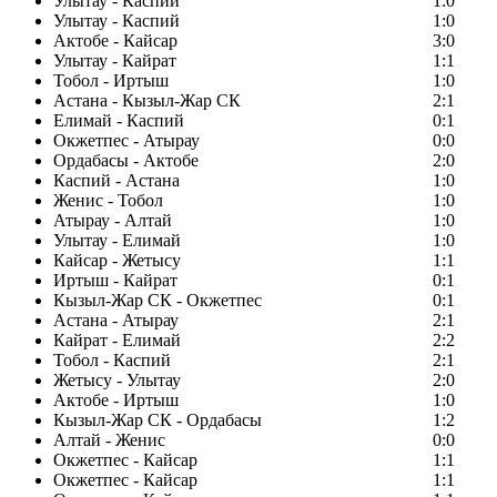
Улытау - Каспий
1:0
Улытау - Каспий
1:0
Актобе - Кайсар
3:0
Улытау - Кайрат
1:1
Тобол - Иртыш
1:0
Астана - Кызыл-Жар СК
2:1
Елимай - Каспий
0:1
Окжетпес - Атырау
0:0
Ордабасы - Актобе
2:0
Каспий - Астана
1:0
Женис - Тобол
1:0
Атырау - Алтай
1:0
Улытау - Елимай
1:0
Кайсар - Жетысу
1:1
Иртыш - Кайрат
0:1
Кызыл-Жар СК - Окжетпес
0:1
Астана - Атырау
2:1
Кайрат - Елимай
2:2
Тобол - Каспий
2:1
Жетысу - Улытау
2:0
Актобе - Иртыш
1:0
Кызыл-Жар СК - Ордабасы
1:2
Алтай - Женис
0:0
Окжетпес - Кайсар
1:1
Окжетпес - Кайсар
1:1