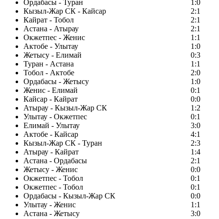
Ордабасы - Туран
1:0
Кызыл-Жар СК - Кайсар
2:1
Кайрат - Тобол
2:1
Астана - Атырау
2:1
Окжетпес - Женис
1:1
Актобе - Улытау
1:0
Жетысу - Елимай
0:3
Туран - Астана
1:1
Тобол - Актобе
2:0
Ордабасы - Жетысу
1:0
Женис - Елимай
0:1
Кайсар - Кайрат
0:0
Атырау - Кызыл-Жар СК
1:2
Улытау - Окжетпес
0:1
Елимай - Улытау
3:0
Актобе - Кайсар
4:1
Кызыл-Жар СК - Туран
2:3
Атырау - Кайрат
1:4
Астана - Ордабасы
2:1
Жетысу - Женис
0:0
Окжетпес - Тобол
0:1
Окжетпес - Тобол
0:1
Ордабасы - Кызыл-Жар СК
0:0
Улытау - Женис
1:1
Астана - Жетысу
3:0