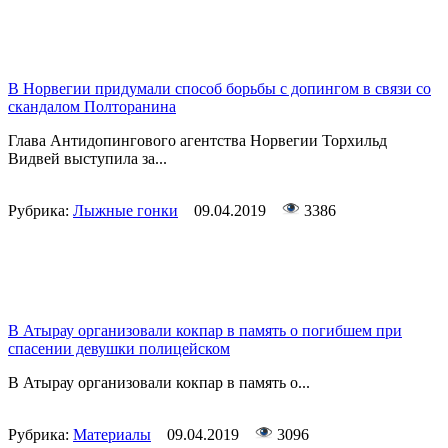
В Норвегии придумали способ борьбы с допингом в связи со
скандалом Полторанина
Глава Антидопингового агентства Норвегии Торхильд
Видвей выступила за...
Рубрика:
Лыжные гонки
09.04.2019
3386
В Атырау организовали кокпар в память о погибшем при
спасении девушки полицейском
В Атырау организовали кокпар в память о...
Рубрика:
Материалы
09.04.2019
3096