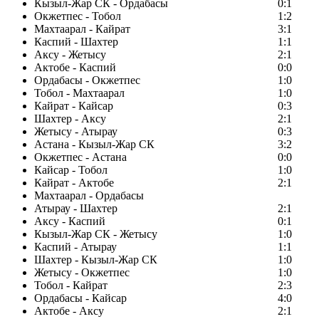
Кызыл-Жар СК - Ордабасы
0:1
Окжетпес - Тобол
1:2
Махтаарал - Кайрат
3:1
Каспий - Шахтер
1:1
Аксу - Жетысу
2:1
Актобе - Каспий
0:0
Ордабасы - Окжетпес
1:0
Тобол - Махтаарал
1:0
Кайрат - Кайсар
0:3
Шахтер - Аксу
2:1
Жетысу - Атырау
0:3
Астана - Кызыл-Жар СК
3:2
Окжетпес - Астана
0:0
Кайсар - Тобол
1:0
Кайрат - Актобе
2:1
Махтаарал - Ордабасы
Атырау - Шахтер
2:1
Аксу - Каспий
0:1
Кызыл-Жар СК - Жетысу
1:0
Каспий - Атырау
1:1
Шахтер - Кызыл-Жар СК
1:0
Жетысу - Окжетпес
1:0
Тобол - Кайрат
2:3
Ордабасы - Кайсар
4:0
Актобе - Аксу
2:1