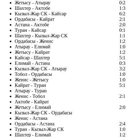
Жетысу - Атырау
0:2
Шахтер - Актобе
1:3
Кызыл-Жар СК - Кайсар
6:2
Ордабасы - Кайрат
2:1
Астана - Актобе
2:0
Туран - Кайсар
0:1
Шахтер - Кызыл-Жар СК
1:1
Ордабасы - Женис
1:2
Атырау - Елимай
1:0
Жетысу - Кайрат
1:2
Кайсар - Шахтер
5:1
Елимай - Астана
0:3
Кызыл-Жар СК - Атырау
3:2
Тобол - Ордабасы
1:0
Женис - Жетысу
1:0
Кайрат - Туран
5:1
Атырау - Туран
Женис - Тобол
2:1
Актобе - Кайрат
Жетысу - Елимай
2:0
Кызыл-Жар СК - Ордабасы
Женис - Астана
Ордабасы - Астана
2:4
Туран - Кызыл-Жар СК
1:0
Шахтер - Елимай
1:2