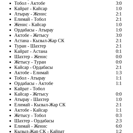
Тобол - Актобе
3:0
Кайрат - Кайсар
1:0
Атырау - Женис
2:1
Елимай - Тобол
2:1
Женис - Кайсар
1:0
Ордабасы - Атырау
1:0
Актобе - Жетысу
3:0
Астана - Кызыл-Жар СК
2:1
Туран - Шахтер
2:1
Кайрат - Астана
0:1
Шахтер - Женис
0:0
Жетысу - Туран
0:0
Кайсар - Ордабасы
2:1
Актобе - Елимай
1:3
Тобол - Атырау
1:1
Ордабасы - Актобе
1:1
Кайрат - Тобол
Кайсар - Жетысу
0:0
Атырау - Шахтер
1:0
Елимай - Кызыл-Жар СК
2:1
Актобе - Кайсар
1:1
Жетысу - Тобол
0:3
Шахтер - Ордабасы
2:3
Елимай - Женис
6:0
Кызыл-Жар СК - Кайрат
1:2