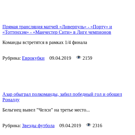
Прямая трансляция матчей «Ливерпуль» - «Порту» и
«Тоттенхэм» - «Манчестер Сити» в Лиге чемпионов
Команды встретятся в рамках 1/4 финала
Рубрика:
Еврокубки
09.04.2019
2159
Азар обыграл полкоманды, забил победный гол и обошел
Роналду
Бельгиец вывел "Челси" на третье место...
Рубрика:
Звезды футбола
09.04.2019
2316