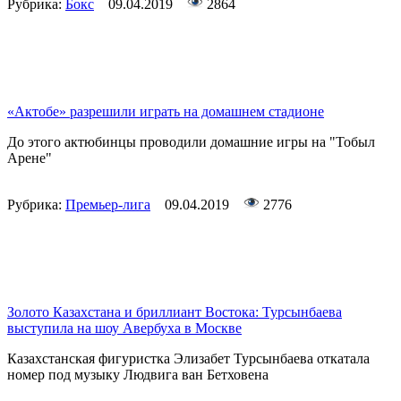
Рубрика:
Бокс
09.04.2019
2864
«Актобе» разрешили играть на домашнем стадионе
До этого актюбинцы проводили домашние игры на "Тобыл
Арене"
Рубрика:
Премьер-лига
09.04.2019
2776
Золото Казахстана и бриллиант Востока: Турсынбаева
выступила на шоу Авербуха в Москве
Казахстанская фигуристка Элизабет Турсынбаева откатала
номер под музыку Людвига ван Бетховена