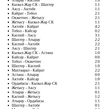
Атырау - Каспий
1:0
Кызыл-Жар СК - Шахтер
1:1
Аксу - Актобе
1:1
Кайрат - Тобол
2:1
Окжетпес - Жетысу
2:1
Жетысу - Кызыл-Жар СК
1:1
Актобе - Кайрат
4:2
Тобол - Кайсар
0:2
Каспий - Аксу
3:1
Шахтер - Атырау
2:2
Каспий - Актобе
2:2
Аксу - Шахтер
2:1
Кызыл-Жар СК - Астана
1:0
Кайсар - Кайрат
0:0
Тобол - Окжетпес
2:0
Шахтер - Каспий
1:0
Махтаарал - Кайрат
2:2
Астана - Атырау
0:0
Актобе - Кайсар
1:0
Ордабасы - Кызыл-Жар СК
2:1
Жетысу - Аксу
1:1
Атырау - Жетысу
0:1
Каспий - Жетысу
1:2
Атырау - Ордабасы
1:1
Шахтер - Актобе
0:1