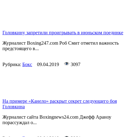
Головкину запретили проигрывать в июньском поединке
Журналист Boxing247.com Роб Смит отметил важность
предстоящего в...
Рубрика:
Бокс
09.04.2019
3097
На примере «Канело» раскрыт секрет следующего боя
Головкина
Журналист сайта Boxingnews24.com Джефф Араноу
порассуждал о...