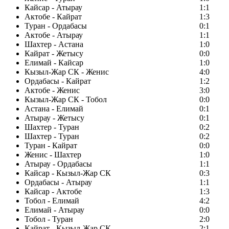
Кайсар - Атырау
1:1
Актобе - Кайрат
1:3
Туран - Ордабасы
0:1
Актобе - Атырау
1:1
Шахтер - Астана
1:0
Кайрат - Жетысу
0:0
Елимай - Кайсар
1:0
Кызыл-Жар СК - Женис
4:0
Ордабасы - Кайрат
1:2
Актобе - Женис
3:0
Кызыл-Жар СК - Тобол
0:0
Астана - Елимай
0:1
Атырау - Жетысу
0:1
Шахтер - Туран
0:2
Шахтер - Туран
0:2
Туран - Кайрат
0:0
Женис - Шахтер
1:0
Атырау - Ордабасы
1:1
Кайсар - Кызыл-Жар СК
0:3
Ордабасы - Атырау
1:1
Кайсар - Актобе
1:3
Тобол - Елимай
4:2
Елимай - Атырау
0:0
Тобол - Туран
2:0
Кайрат - Кызыл-Жар СК
2:1