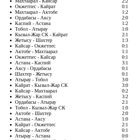
Махтаарал - Кайсар
2:2
Окжетпес - Кайрат
0:1
Махтаарал - Актобе
1:2
Ордабасы - Аксу
2:0
Каспий - Астана
1:2
Тобол - Атырау
1:0
Кызыл-Жар СК - Кайрат
2:1
Жетысу - Шахтер
1:3
Кайсар - Окжетпес
0:1
Актобе - Махтаарал
1:1
Окжетпес - Кайсар
0:1
Астана - Каспий
3:1
Аксу - Ордабасы
0:1
Шахтер - Жетысу
0:1
Атырау - Тобол
3:0
Кайрат - Кызыл-Жар СК
3:0
Кайсар - Махтаарал
0:2
Жетысу - Каспий
3:2
Ордабасы - Атырау
2:1
Тобол - Кызыл-Жар СК
1:0
Актобе - Шахтер
2:0
Астана - Аксу
1:0
Кайрат - Окжетпес
2:1
Кайсар - Актобе
0:1
Атырау - Астана
0:0