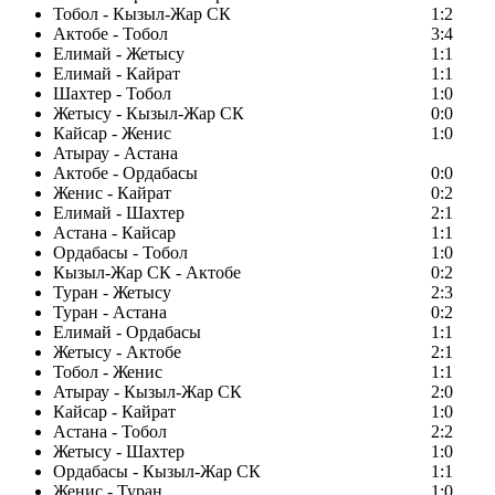
Тобол - Кызыл-Жар СК
1:2
Актобе - Тобол
3:4
Елимай - Жетысу
1:1
Елимай - Кайрат
1:1
Шахтер - Тобол
1:0
Жетысу - Кызыл-Жар СК
0:0
Кайсар - Женис
1:0
Атырау - Астана
Актобе - Ордабасы
0:0
Женис - Кайрат
0:2
Елимай - Шахтер
2:1
Астана - Кайсар
1:1
Ордабасы - Тобол
1:0
Кызыл-Жар СК - Актобе
0:2
Туран - Жетысу
2:3
Туран - Астана
0:2
Елимай - Ордабасы
1:1
Жетысу - Актобе
2:1
Тобол - Женис
1:1
Атырау - Кызыл-Жар СК
2:0
Кайсар - Кайрат
1:0
Астана - Тобол
2:2
Жетысу - Шахтер
1:0
Ордабасы - Кызыл-Жар СК
1:1
Женис - Туран
1:0