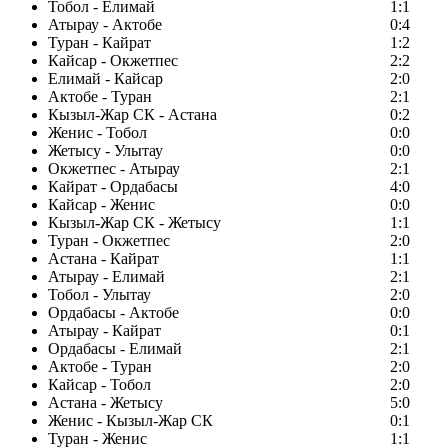
Тобол - Елимай
1:1
Атырау - Актобе
0:4
Туран - Кайрат
1:2
Кайсар - Окжетпес
2:2
Елимай - Кайсар
2:0
Актобе - Туран
2:1
Кызыл-Жар СК - Астана
0:2
Женис - Тобол
0:0
Жетысу - Улытау
0:0
Окжетпес - Атырау
2:1
Кайрат - Ордабасы
4:0
Кайсар - Женис
0:0
Кызыл-Жар СК - Жетысу
1:1
Туран - Окжетпес
2:0
Астана - Кайрат
1:1
Атырау - Елимай
2:1
Тобол - Улытау
2:0
Ордабасы - Актобе
0:0
Атырау - Кайрат
0:1
Ордабасы - Елимай
2:1
Актобе - Туран
2:0
Кайсар - Тобол
2:0
Астана - Жетысу
5:0
Женис - Кызыл-Жар СК
0:1
Туран - Женис
1:1