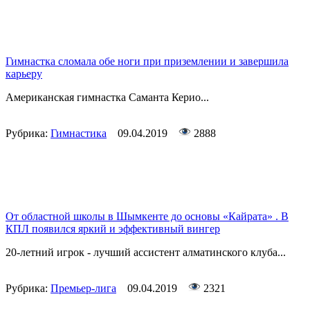
Гимнастка сломала обе ноги при приземлении и завершила
карьеру
Американская гимнастка Саманта Керио...
Рубрика:
Гимнастика
09.04.2019
2888
От областной школы в Шымкенте до основы «Кайрата» . В
КПЛ появился яркий и эффективный вингер
20-летний игрок - лучший ассистент алматинского клуба...
Рубрика:
Премьер-лига
09.04.2019
2321