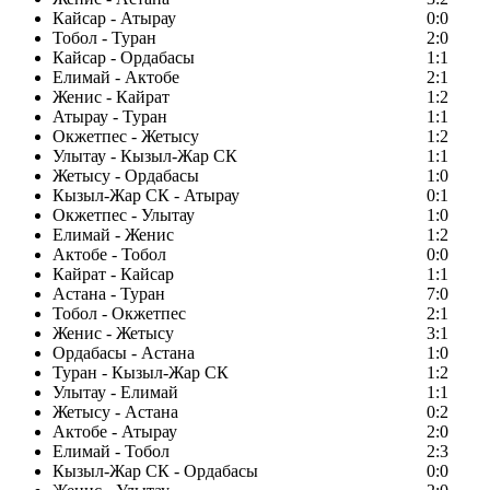
Кайсар - Атырау
0:0
Тобол - Туран
2:0
Кайсар - Ордабасы
1:1
Елимай - Актобе
2:1
Женис - Кайрат
1:2
Атырау - Туран
1:1
Окжетпес - Жетысу
1:2
Улытау - Кызыл-Жар СК
1:1
Жетысу - Ордабасы
1:0
Кызыл-Жар СК - Атырау
0:1
Окжетпес - Улытау
1:0
Елимай - Женис
1:2
Актобе - Тобол
0:0
Кайрат - Кайсар
1:1
Астана - Туран
7:0
Тобол - Окжетпес
2:1
Женис - Жетысу
3:1
Ордабасы - Астана
1:0
Туран - Кызыл-Жар СК
1:2
Улытау - Елимай
1:1
Жетысу - Астана
0:2
Актобе - Атырау
2:0
Елимай - Тобол
2:3
Кызыл-Жар СК - Ордабасы
0:0