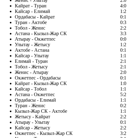
Женис - Улытау
2:0
Кайрат - Туран
4:0
Кайсар - Елимай
1:2
Ордабасы - Кайрат
0:1
Туран - Актобе
0:3
Тобол - Женис
2:2
Астана - Кызыл-Жар СК
3:3
Атырау - Окжетпес
0:0
Улытау - Жетысу
1:2
Актобе - Астана
0:1
Кайсар - Улытау
1:1
Елимай - Туран
2:1
Тобол - Жетысу
2:1
Женис - Атырау
2:0
Окжетпес - Ордабасы
0:1
Кайрат - Кызыл-Жар СК
1:0
Кайсар - Тобол
1:1
Астана - Окжетпес
5:2
Ордабасы - Елимай
1:1
Туран - Женис
0:2
Кызыл-Жар СК - Актобе
1:1
Жетысу - Кайрат
2:2
Атырау - Улытау
0:1
Кайсар - Жетысу
2:2
Окжетпес - Кызыл-Жар СК
3:2