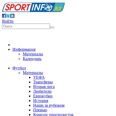
Войти
Информация
Материалы
Календарь
Футбол
Материалы
УЕФА
Трансферы
Вторая лига
Любители
Еврокубки
История
Наши за рубежом
Превью
Конкурс прогнозистов