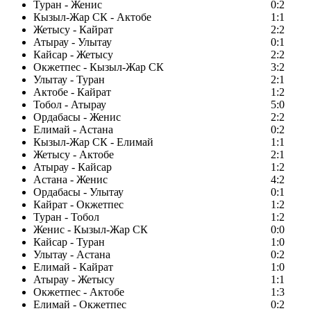
Туран - Женис
0:2
Кызыл-Жар СК - Актобе
1:1
Жетысу - Кайрат
2:2
Атырау - Улытау
0:1
Кайсар - Жетысу
2:2
Окжетпес - Кызыл-Жар СК
3:2
Улытау - Туран
2:1
Актобе - Кайрат
1:2
Тобол - Атырау
5:0
Ордабасы - Женис
2:2
Елимай - Астана
0:2
Кызыл-Жар СК - Елимай
1:1
Жетысу - Актобе
2:1
Атырау - Кайсар
1:2
Астана - Женис
4:2
Ордабасы - Улытау
0:1
Кайрат - Окжетпес
1:2
Туран - Тобол
1:2
Женис - Кызыл-Жар СК
0:0
Кайсар - Туран
1:0
Улытау - Астана
0:2
Елимай - Кайрат
1:0
Атырау - Жетысу
1:1
Окжетпес - Актобе
1:3
Елимай - Окжетпес
0:2