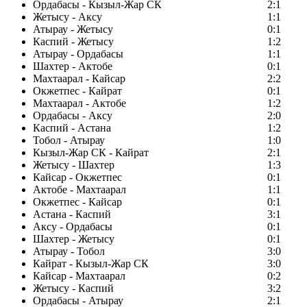
Ордабасы - Кызыл-Жар СК
2:1
Жетысу - Аксу
1:1
Атырау - Жетысу
0:1
Каспий - Жетысу
1:2
Атырау - Ордабасы
1:1
Шахтер - Актобе
0:1
Махтаарал - Кайсар
2:2
Окжетпес - Кайрат
0:1
Махтаарал - Актобе
1:2
Ордабасы - Аксу
2:0
Каспий - Астана
1:2
Тобол - Атырау
1:0
Кызыл-Жар СК - Кайрат
2:1
Жетысу - Шахтер
1:3
Кайсар - Окжетпес
0:1
Актобе - Махтаарал
1:1
Окжетпес - Кайсар
0:1
Астана - Каспий
3:1
Аксу - Ордабасы
0:1
Шахтер - Жетысу
0:1
Атырау - Тобол
3:0
Кайрат - Кызыл-Жар СК
3:0
Кайсар - Махтаарал
0:2
Жетысу - Каспий
3:2
Ордабасы - Атырау
2:1