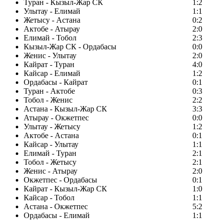
Туран - Кызыл-Жар СК
1:2
Улытау - Елимай
1:1
Жетысу - Астана
0:2
Актобе - Атырау
2:0
Елимай - Тобол
2:3
Кызыл-Жар СК - Ордабасы
0:0
Женис - Улытау
2:0
Кайрат - Туран
4:0
Кайсар - Елимай
1:2
Ордабасы - Кайрат
0:1
Туран - Актобе
0:3
Тобол - Женис
2:2
Астана - Кызыл-Жар СК
3:3
Атырау - Окжетпес
0:0
Улытау - Жетысу
1:2
Актобе - Астана
0:1
Кайсар - Улытау
1:1
Елимай - Туран
2:1
Тобол - Жетысу
2:1
Женис - Атырау
2:0
Окжетпес - Ордабасы
0:1
Кайрат - Кызыл-Жар СК
1:0
Кайсар - Тобол
1:1
Астана - Окжетпес
5:2
Ордабасы - Елимай
1:1