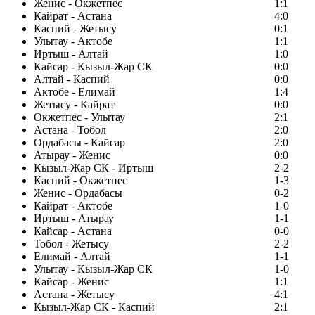
Женис - Окжетпес
1:1
Кайрат - Астана
4:0
Каспий - Жетысу
0:1
Улытау - Актобе
1:1
Иртыш - Алтай
1:0
Кайсар - Кызыл-Жар СК
0:0
Алтай - Каспий
0:0
Актобе - Елимай
1:4
Жетысу - Кайрат
0:0
Окжетпес - Улытау
2:1
Астана - Тобол
2:0
Ордабасы - Кайсар
2:0
Атырау - Женис
0:0
Кызыл-Жар СК - Иртыш
2-2
Каспий - Окжетпес
1-3
Женис - Ордабасы
0-2
Кайрат - Актобе
1-0
Иртыш - Атырау
1-1
Кайсар - Астана
0-0
Тобол - Жетысу
2-2
Елимай - Алтай
1-1
Улытау - Кызыл-Жар СК
1-0
Кайсар - Женис
1:1
Астана - Жетысу
4:1
Кызыл-Жар СК - Каспий
2:1