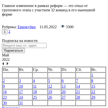
Главное изменение в рамках реформ — это отказ от
группового этапа с участием 32 команд в его нынешней
форме
Рубрика:
Еврокубки
11.05.2022
3300
2
1
Подписка на новости
Подписаться
Май
2022
Пн.
Вт.
Ср.
Чт.
Пт.
Сб.
Вс.
1
2
3
4
5
6
7
8
9
10
11
12
13
14
15
16
17
18
19
20
21
22
23
24
25
26
27
28
29
30
31