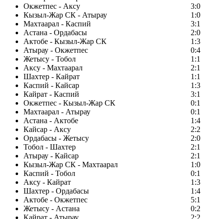
Окжетпес - Аксу
3:0
Кызыл-Жар СК - Атырау
1:0
Махтаарал - Каспий
3:1
Астана - Ордабасы
2:0
Актобе - Кызыл-Жар СК
1:3
Атырау - Окжетпес
0:4
Жетысу - Тобол
1:1
Аксу - Махтаарал
2:1
Шахтер - Кайрат
1:1
Каспий - Кайсар
1:3
Кайрат - Каспий
3:1
Окжетпес - Кызыл-Жар СК
0:1
Махтаарал - Атырау
0:1
Астана - Актобе
1:4
Кайсар - Аксу
2:2
Ордабасы - Жетысу
2:0
Тобол - Шахтер
2:1
Атырау - Кайсар
2:1
Кызыл-Жар СК - Махтаарал
1:0
Каспий - Тобол
0:1
Аксу - Кайрат
1:3
Шахтер - Ордабасы
1:4
Актобе - Окжетпес
5:1
Жетысу - Астана
0:2
Кайрат - Атырау
2:2