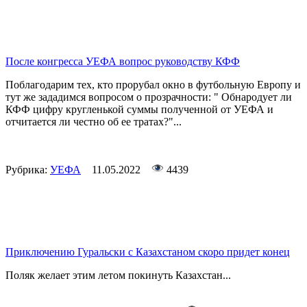
После конгресса УЕФА вопрос руководству КФФ
Поблагодарим тех, кто прорубал окно в футбольную Европу и
тут же зададимся вопросом о прозрачности: " Обнародует ли
КФФ цифру кругленькой суммы полученной от УЕФА и
отчитается ли честно об ее тратах?"...
Рубрика:
УЕФА
11.05.2022
4439
Приключению Гуральски с Казахстаном скоро придет конец
Поляк желает этим летом покинуть Казахстан...