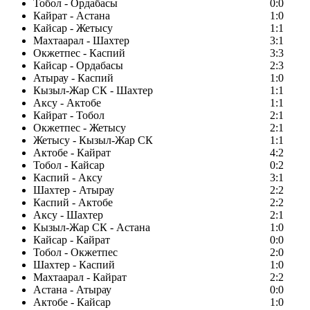
Тобол - Ордабасы
0:0
Кайрат - Астана
1:0
Кайсар - Жетысу
1:1
Махтаарал - Шахтер
3:1
Окжетпес - Каспий
3:3
Кайсар - Ордабасы
2:3
Атырау - Каспий
1:0
Кызыл-Жар СК - Шахтер
1:1
Аксу - Актобе
1:1
Кайрат - Тобол
2:1
Окжетпес - Жетысу
2:1
Жетысу - Кызыл-Жар СК
1:1
Актобе - Кайрат
4:2
Тобол - Кайсар
0:2
Каспий - Аксу
3:1
Шахтер - Атырау
2:2
Каспий - Актобе
2:2
Аксу - Шахтер
2:1
Кызыл-Жар СК - Астана
1:0
Кайсар - Кайрат
0:0
Тобол - Окжетпес
2:0
Шахтер - Каспий
1:0
Махтаарал - Кайрат
2:2
Астана - Атырау
0:0
Актобе - Кайсар
1:0