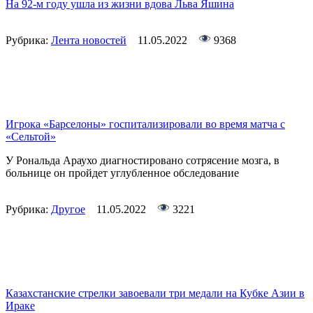
На 92-м году ушла из жизни вдова Льва Яшина
Рубрика:
Лента новостей
11.05.2022
9368
Игрока «Барселоны» госпитализировали во время матча с
«Сельтой»
У Рональда Араухо диагностировано сотрясение мозга, в
больнице он пройдет углубленное обследование
Рубрика:
Другое
11.05.2022
3221
Казахстанские стрелки завоевали три медали на Кубке Азии в
Ираке