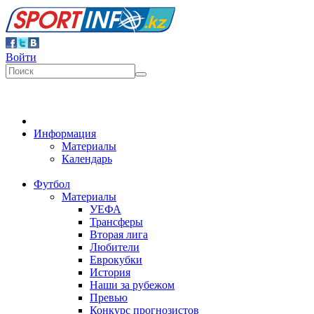
Войти
Информация
Материалы
Календарь
Футбол
Материалы
УЕФА
Трансферы
Вторая лига
Любители
Еврокубки
История
Наши за рубежом
Превью
Конкурс прогнозистов