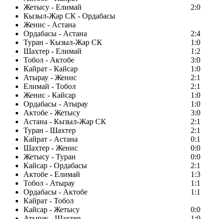
Жетысу - Елимай
2:0
Кызыл-Жар СК - Ордабасы
Женис - Астана
Ордабасы - Астана
2:4
Туран - Кызыл-Жар СК
1:0
Шахтер - Елимай
1:2
Тобол - Актобе
3:0
Кайрат - Кайсар
1:0
Атырау - Женис
2:1
Елимай - Тобол
2:1
Женис - Кайсар
1:0
Ордабасы - Атырау
1:0
Актобе - Жетысу
3:0
Астана - Кызыл-Жар СК
2:1
Туран - Шахтер
2:1
Кайрат - Астана
0:1
Шахтер - Женис
0:0
Жетысу - Туран
0:0
Кайсар - Ордабасы
2:1
Актобе - Елимай
1:3
Тобол - Атырау
1:1
Ордабасы - Актобе
1:1
Кайрат - Тобол
Кайсар - Жетысу
0:0
Атырау - Шахтер
1:0