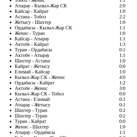
Тобол - Женис
1:1
Атырау - Кызыл-Жар СК
2:0
Кайсар - Кайрат
1:0
Астана - Тобол
2:2
Жетысу - Шахтер
1:0
Ордабасы - Кызыл-Жар СК
1:1
Женис - Туран
1:0
Кайсар - Атырау
1:1
Актобе - Кайрат
1:3
Туран - Ордабасы
0:1
Актобе - Атырау
1:1
Шахтер - Астана
1:0
Кайрат - Жетысу
0:0
Елимай - Кайсар
1:0
Кызыл-Жар СК - Женис
4:0
Ордабасы - Кайрат
1:2
Актобе - Женис
3:0
Кызыл-Жар СК - Тобол
0:0
Астана - Елимай
0:1
Атырау - Жетысу
0:1
Шахтер - Туран
0:2
Шахтер - Туран
0:2
Туран - Кайрат
0:0
Женис - Шахтер
1:0
Атырау - Ордабасы
1:1