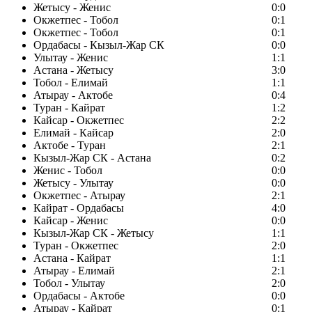
Жетысу - Женис
0:0
Окжетпес - Тобол
0:1
Окжетпес - Тобол
0:1
Ордабасы - Кызыл-Жар СК
0:0
Улытау - Женис
1:1
Астана - Жетысу
3:0
Тобол - Елимай
1:1
Атырау - Актобе
0:4
Туран - Кайрат
1:2
Кайсар - Окжетпес
2:2
Елимай - Кайсар
2:0
Актобе - Туран
2:1
Кызыл-Жар СК - Астана
0:2
Женис - Тобол
0:0
Жетысу - Улытау
0:0
Окжетпес - Атырау
2:1
Кайрат - Ордабасы
4:0
Кайсар - Женис
0:0
Кызыл-Жар СК - Жетысу
1:1
Туран - Окжетпес
2:0
Астана - Кайрат
1:1
Атырау - Елимай
2:1
Тобол - Улытау
2:0
Ордабасы - Актобе
0:0
Атырау - Кайрат
0:1