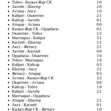
Тобол - Кызыл-Жар СК
1:0
Актобе - Шахтер
2:0
Астана - Аксу
1:0
Кайрат - Окжетпес
2:1
Кайсар - Актобе
0:1
Атырау - Астана
0:0
Кызыл-Жар СК - Ордабасы
0:1
Окжетпес - Тобол
1:2
Махтаарал - Кайрат
3:1
Каспий - Шахтер
1:1
Аксу - Жетысу
2:1
Актобе - Каспий
0:0
Ордабасы - Окжетпес
1:0
Тобол - Махтаарал
1:0
Кайрат - Кайсар
0:3
Шахтер - Аксу
2:1
Жетысу - Атырау
0:3
Астана - Кызыл-Жар СК
3:2
Окжетпес - Астана
0:0
Кайсар - Тобол
1:0
Кайрат - Актобе
2:1
Махтаарал - Ордабасы
Атырау - Шахтер
2:1
Аксу - Каспий
0:1
Кызыл-Жар СК - Жетысу
1:0