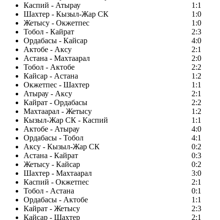
Каспий - Атырау
1:1
Шахтер - Кызыл-Жар СК
1:0
Жетысу - Окжетпес
1:0
Тобол - Кайрат
2:3
Ордабасы - Кайсар
4:0
Актобе - Аксу
2:1
Астана - Махтаарал
2:0
Тобол - Актобе
2:2
Кайсар - Астана
1:2
Окжетпес - Шахтер
1:1
Атырау - Аксу
2:1
Кайрат - Ордабасы
2:2
Махтаарал - Жетысу
1:2
Кызыл-Жар СК - Каспий
1:1
Актобе - Атырау
4:0
Ордабасы - Тобол
4:1
Аксу - Кызыл-Жар СК
0:2
Астана - Кайрат
0:3
Жетысу - Кайсар
0:2
Шахтер - Махтаарал
3:0
Каспий - Окжетпес
2:1
Тобол - Астана
0:1
Ордабасы - Актобе
1:1
Кайрат - Жетысу
2:3
Кайсар - Шахтер
2:1