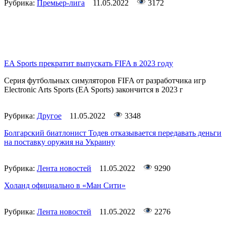
Рубрика:
Премьер-лига
11.05.2022
3172
EA Sports прекратит выпускать FIFA в 2023 году
Серия футбольных симуляторов FIFA от разработчика игр
Electronic Arts Sports (EA Sports) закончится в 2023 г
Рубрика:
Другое
11.05.2022
3348
Болгарский биатлонист Тодев отказывается передавать деньги
на поставку оружия на Украину
Рубрика:
Лента новостей
11.05.2022
9290
Холанд официально в «Ман Сити»
Рубрика:
Лента новостей
11.05.2022
2276