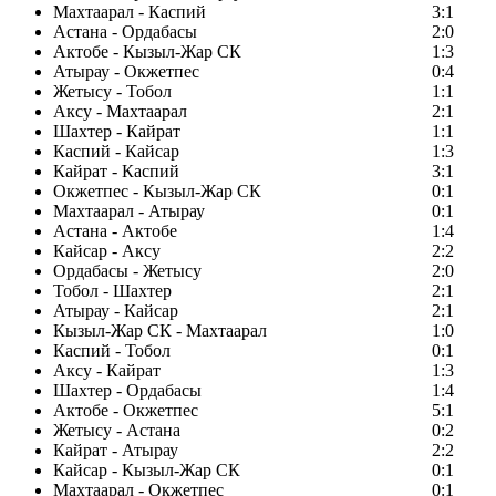
Махтаарал - Каспий
3:1
Астана - Ордабасы
2:0
Актобе - Кызыл-Жар СК
1:3
Атырау - Окжетпес
0:4
Жетысу - Тобол
1:1
Аксу - Махтаарал
2:1
Шахтер - Кайрат
1:1
Каспий - Кайсар
1:3
Кайрат - Каспий
3:1
Окжетпес - Кызыл-Жар СК
0:1
Махтаарал - Атырау
0:1
Астана - Актобе
1:4
Кайсар - Аксу
2:2
Ордабасы - Жетысу
2:0
Тобол - Шахтер
2:1
Атырау - Кайсар
2:1
Кызыл-Жар СК - Махтаарал
1:0
Каспий - Тобол
0:1
Аксу - Кайрат
1:3
Шахтер - Ордабасы
1:4
Актобе - Окжетпес
5:1
Жетысу - Астана
0:2
Кайрат - Атырау
2:2
Кайсар - Кызыл-Жар СК
0:1
Махтаарал - Окжетпес
0:1