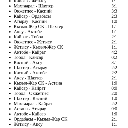
Кайсар - Жетысу
1:1
Махтаарал - Шахтер
3:1
Окжетпес - Каспий
3:3
Кайсар - Ордабасы
2:3
Атырау - Каспий
1:0
Кызыл-Жар СК - Шахтер
1:1
Аксу - Актобе
1:1
Кайрат - Тобол
2:1
Окжетпес - Жетысу
2:1
Жетысу - Кызыл-Жар СК
1:1
Актобе - Кайрат
4:2
Тобол - Кайсар
0:2
Каспий - Аксу
3:1
Шахтер - Атырау
2:2
Каспий - Актобе
2:2
Аксу - Шахтер
2:1
Кызыл-Жар СК - Астана
1:0
Кайсар - Кайрат
0:0
Тобол - Окжетпес
2:0
Шахтер - Каспий
1:0
Махтаарал - Кайрат
2:2
Астана - Атырау
0:0
Актобе - Кайсар
1:0
Ордабасы - Кызыл-Жар СК
2:1
Жетысу - Аксу
1:1