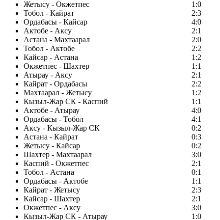
Жетысу - Окжетпес
1:0
Тобол - Кайрат
2:3
Ордабасы - Кайсар
4:0
Актобе - Аксу
2:1
Астана - Махтаарал
2:0
Тобол - Актобе
2:2
Кайсар - Астана
1:2
Окжетпес - Шахтер
1:1
Атырау - Аксу
2:1
Кайрат - Ордабасы
2:2
Махтаарал - Жетысу
1:2
Кызыл-Жар СК - Каспий
1:1
Актобе - Атырау
4:0
Ордабасы - Тобол
4:1
Аксу - Кызыл-Жар СК
0:2
Астана - Кайрат
0:3
Жетысу - Кайсар
0:2
Шахтер - Махтаарал
3:0
Каспий - Окжетпес
2:1
Тобол - Астана
0:1
Ордабасы - Актобе
1:1
Кайрат - Жетысу
2:3
Кайсар - Шахтер
2:1
Окжетпес - Аксу
3:0
Кызыл-Жар СК - Атырау
1:0