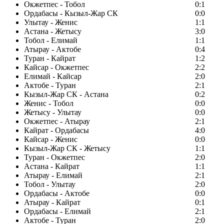
Окжетпес - Тобол
0:1
Ордабасы - Кызыл-Жар СК
0:0
Улытау - Женис
1:1
Астана - Жетысу
3:0
Тобол - Елимай
1:1
Атырау - Актобе
0:4
Туран - Кайрат
1:2
Кайсар - Окжетпес
2:2
Елимай - Кайсар
2:0
Актобе - Туран
2:1
Кызыл-Жар СК - Астана
0:2
Женис - Тобол
0:0
Жетысу - Улытау
0:0
Окжетпес - Атырау
2:1
Кайрат - Ордабасы
4:0
Кайсар - Женис
0:0
Кызыл-Жар СК - Жетысу
1:1
Туран - Окжетпес
2:0
Астана - Кайрат
1:1
Атырау - Елимай
2:1
Тобол - Улытау
2:0
Ордабасы - Актобе
0:0
Атырау - Кайрат
0:1
Ордабасы - Елимай
2:1
Актобе - Туран
2:0