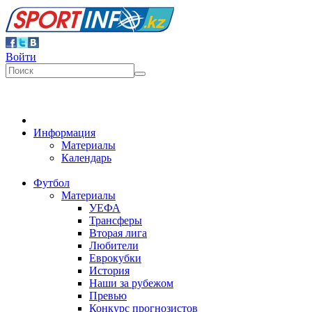
Войти
Информация
Материалы
Календарь
Футбол
Материалы
УЕФА
Трансферы
Вторая лига
Любители
Еврокубки
История
Наши за рубежом
Превью
Конкурс прогнозистов