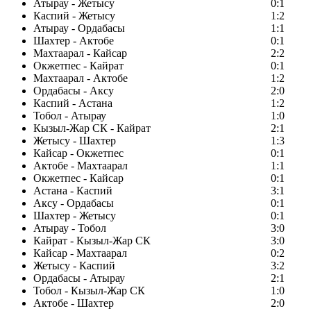
Атырау - Жетысу
0:1
Каспий - Жетысу
1:2
Атырау - Ордабасы
1:1
Шахтер - Актобе
0:1
Махтаарал - Кайсар
2:2
Окжетпес - Кайрат
0:1
Махтаарал - Актобе
1:2
Ордабасы - Аксу
2:0
Каспий - Астана
1:2
Тобол - Атырау
1:0
Кызыл-Жар СК - Кайрат
2:1
Жетысу - Шахтер
1:3
Кайсар - Окжетпес
0:1
Актобе - Махтаарал
1:1
Окжетпес - Кайсар
0:1
Астана - Каспий
3:1
Аксу - Ордабасы
0:1
Шахтер - Жетысу
0:1
Атырау - Тобол
3:0
Кайрат - Кызыл-Жар СК
3:0
Кайсар - Махтаарал
0:2
Жетысу - Каспий
3:2
Ордабасы - Атырау
2:1
Тобол - Кызыл-Жар СК
1:0
Актобе - Шахтер
2:0