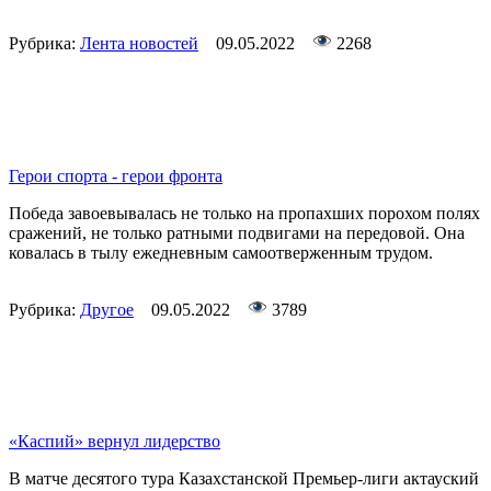
Рубрика:
Лента новостей
09.05.2022
2268
Герои спорта - герои фронта
Победа завоевывалась не только на пропахших порохом полях
сражений, не только ратными подвигами на передовой. Она
ковалась в тылу ежедневным самоотверженным трудом.
Рубрика:
Другое
09.05.2022
3789
«Каспий» вернул лидерство
В матче десятого тура Казахстанской Премьер-лиги актауский