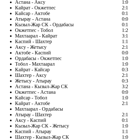
Астана - Аксу
1:0
Кайрат - Окжетпес
2:1
Кайсар - Актобе
0:1
Атырау - Астана
0:0
Кызыл-Жар СК - Ордабасы
0:1
Окжетпес - Тобол
1:2
Махтаарал - Кайрат
3:1
Каспий - Шахтер
1:1
Аксу - Жетысу
2:1
Актобе - Каспий
0:0
Ордабасы - Окжетпес
1:0
Тобол - Махтаарал
1:0
Кайрат - Кайсар
0:3
Шахтер - Аксу
2:1
Жетысу - Атырау
0:3
Астана - Кызыл-Жар СК
3:2
Окжетпес - Астана
0:0
Кайсар - Тобол
1:0
Кайрат - Актобе
2:1
Махтаарал - Ордабасы
Атырау - Шахтер
2:1
Аксу - Каспий
0:1
Кызыл-Жар СК - Жетысу
1:0
Каспий - Атырау
1:1
Шахтер - Кызыл-Жар СК
1:0