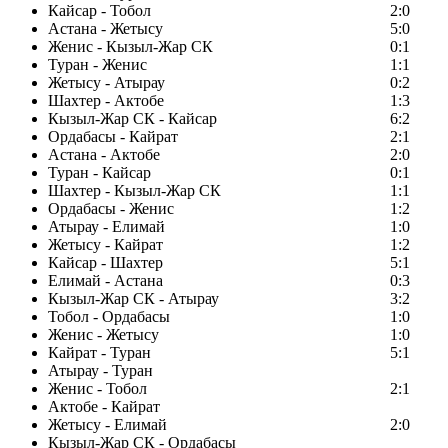
Кайсар - Тобол
2:0
Астана - Жетысу
5:0
Женис - Кызыл-Жар СК
0:1
Туран - Женис
1:1
Жетысу - Атырау
0:2
Шахтер - Актобе
1:3
Кызыл-Жар СК - Кайсар
6:2
Ордабасы - Кайрат
2:1
Астана - Актобе
2:0
Туран - Кайсар
0:1
Шахтер - Кызыл-Жар СК
1:1
Ордабасы - Женис
1:2
Атырау - Елимай
1:0
Жетысу - Кайрат
1:2
Кайсар - Шахтер
5:1
Елимай - Астана
0:3
Кызыл-Жар СК - Атырау
3:2
Тобол - Ордабасы
1:0
Женис - Жетысу
1:0
Кайрат - Туран
5:1
Атырау - Туран
Женис - Тобол
2:1
Актобе - Кайрат
Жетысу - Елимай
2:0
Кызыл-Жар СК - Ордабасы