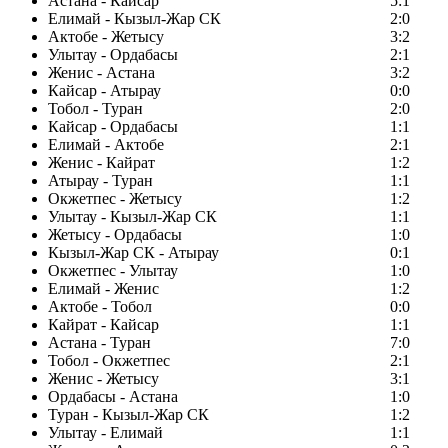
Астана - Кайсар
5:1
Елимай - Кызыл-Жар СК
2:0
Актобе - Жетысу
3:2
Улытау - Ордабасы
2:1
Женис - Астана
3:2
Кайсар - Атырау
0:0
Тобол - Туран
2:0
Кайсар - Ордабасы
1:1
Елимай - Актобе
2:1
Женис - Кайрат
1:2
Атырау - Туран
1:1
Окжетпес - Жетысу
1:2
Улытау - Кызыл-Жар СК
1:1
Жетысу - Ордабасы
1:0
Кызыл-Жар СК - Атырау
0:1
Окжетпес - Улытау
1:0
Елимай - Женис
1:2
Актобе - Тобол
0:0
Кайрат - Кайсар
1:1
Астана - Туран
7:0
Тобол - Окжетпес
2:1
Женис - Жетысу
3:1
Ордабасы - Астана
1:0
Туран - Кызыл-Жар СК
1:2
Улытау - Елимай
1:1