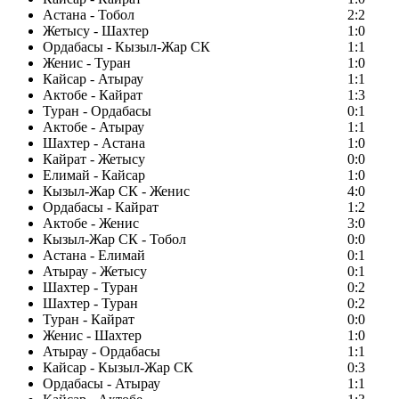
Астана - Тобол
2:2
Жетысу - Шахтер
1:0
Ордабасы - Кызыл-Жар СК
1:1
Женис - Туран
1:0
Кайсар - Атырау
1:1
Актобе - Кайрат
1:3
Туран - Ордабасы
0:1
Актобе - Атырау
1:1
Шахтер - Астана
1:0
Кайрат - Жетысу
0:0
Елимай - Кайсар
1:0
Кызыл-Жар СК - Женис
4:0
Ордабасы - Кайрат
1:2
Актобе - Женис
3:0
Кызыл-Жар СК - Тобол
0:0
Астана - Елимай
0:1
Атырау - Жетысу
0:1
Шахтер - Туран
0:2
Шахтер - Туран
0:2
Туран - Кайрат
0:0
Женис - Шахтер
1:0
Атырау - Ордабасы
1:1
Кайсар - Кызыл-Жар СК
0:3
Ордабасы - Атырау
1:1