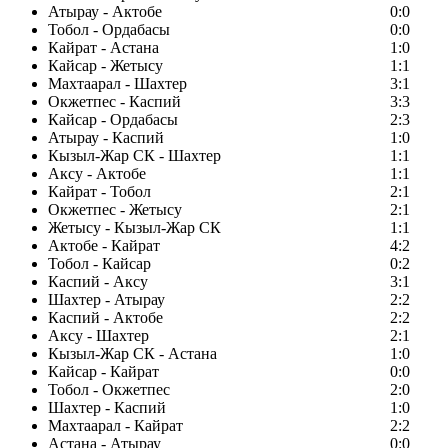
Атырау - Актобе
0:0
Тобол - Ордабасы
0:0
Кайрат - Астана
1:0
Кайсар - Жетысу
1:1
Махтаарал - Шахтер
3:1
Окжетпес - Каспий
3:3
Кайсар - Ордабасы
2:3
Атырау - Каспий
1:0
Кызыл-Жар СК - Шахтер
1:1
Аксу - Актобе
1:1
Кайрат - Тобол
2:1
Окжетпес - Жетысу
2:1
Жетысу - Кызыл-Жар СК
1:1
Актобе - Кайрат
4:2
Тобол - Кайсар
0:2
Каспий - Аксу
3:1
Шахтер - Атырау
2:2
Каспий - Актобе
2:2
Аксу - Шахтер
2:1
Кызыл-Жар СК - Астана
1:0
Кайсар - Кайрат
0:0
Тобол - Окжетпес
2:0
Шахтер - Каспий
1:0
Махтаарал - Кайрат
2:2
Астана - Атырау
0:0