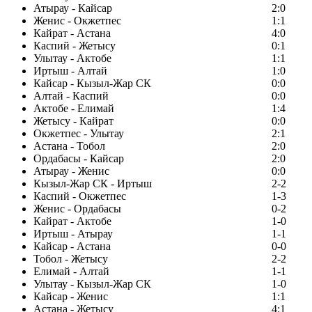
Атырау - Кайсар
2:0
Женис - Окжетпес
1:1
Кайрат - Астана
4:0
Каспий - Жетысу
0:1
Улытау - Актобе
1:1
Иртыш - Алтай
1:0
Кайсар - Кызыл-Жар СК
0:0
Алтай - Каспий
0:0
Актобе - Елимай
1:4
Жетысу - Кайрат
0:0
Окжетпес - Улытау
2:1
Астана - Тобол
2:0
Ордабасы - Кайсар
2:0
Атырау - Женис
0:0
Кызыл-Жар СК - Иртыш
2-2
Каспий - Окжетпес
1-3
Женис - Ордабасы
0-2
Кайрат - Актобе
1-0
Иртыш - Атырау
1-1
Кайсар - Астана
0-0
Тобол - Жетысу
2-2
Елимай - Алтай
1-1
Улытау - Кызыл-Жар СК
1-0
Кайсар - Женис
1:1
Астана - Жетысу
4:1