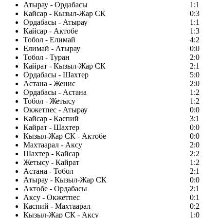
Атырау - Ордабасы
1:1
Кайсар - Кызыл-Жар СК
0:3
Ордабасы - Атырау
1:1
Кайсар - Актобе
1:3
Тобол - Елимай
4:2
Елимай - Атырау
0:0
Тобол - Туран
2:0
Кайрат - Кызыл-Жар СК
2:1
Ордабасы - Шахтер
5:0
Астана - Женис
2:0
Ордабасы - Астана
1:2
Тобол - Жетысу
1:2
Окжетпес - Атырау
0:0
Кайсар - Каспий
3:1
Кайрат - Шахтер
0:0
Кызыл-Жар СК - Актобе
0:0
Махтаарал - Аксу
2:0
Шахтер - Кайсар
2:2
Жетысу - Кайрат
1:2
Астана - Тобол
2:1
Атырау - Кызыл-Жар СК
0:0
Актобе - Ордабасы
2:1
Аксу - Окжетпес
0:1
Каспий - Махтаарал
0:2
Кызыл-Жар СК - Аксу
1:0