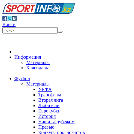
Войти
Информация
Материалы
Календарь
Футбол
Материалы
УЕФА
Трансферы
Вторая лига
Любители
Еврокубки
История
Наши за рубежом
Превью
Конкурс прогнозистов