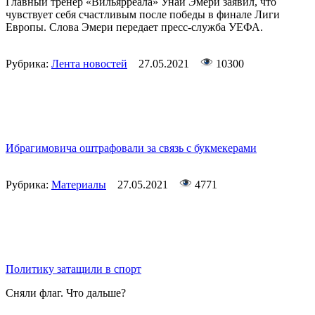
Главный тренер «Вильярреала» Унаи Эмери заявил, что
чувствует себя счастливым после победы в финале Лиги
Европы. Слова Эмери передает пресс-служба УЕФА.
Рубрика:
Лента новостей
27.05.2021
10300
Ибрагимовича оштрафовали за связь с букмекерами
Рубрика:
Материалы
27.05.2021
4771
Политику затащили в спорт
Сняли флаг. Что дальше?