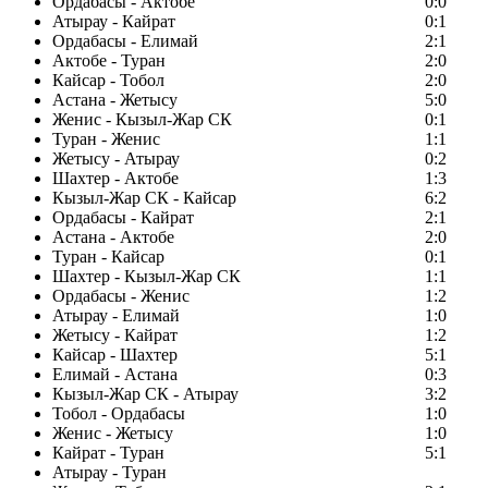
Ордабасы - Актобе
0:0
Атырау - Кайрат
0:1
Ордабасы - Елимай
2:1
Актобе - Туран
2:0
Кайсар - Тобол
2:0
Астана - Жетысу
5:0
Женис - Кызыл-Жар СК
0:1
Туран - Женис
1:1
Жетысу - Атырау
0:2
Шахтер - Актобе
1:3
Кызыл-Жар СК - Кайсар
6:2
Ордабасы - Кайрат
2:1
Астана - Актобе
2:0
Туран - Кайсар
0:1
Шахтер - Кызыл-Жар СК
1:1
Ордабасы - Женис
1:2
Атырау - Елимай
1:0
Жетысу - Кайрат
1:2
Кайсар - Шахтер
5:1
Елимай - Астана
0:3
Кызыл-Жар СК - Атырау
3:2
Тобол - Ордабасы
1:0
Женис - Жетысу
1:0
Кайрат - Туран
5:1
Атырау - Туран