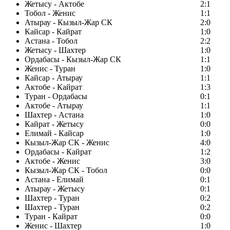
Жетысу - Актобе
2:1
Тобол - Женис
1:1
Атырау - Кызыл-Жар СК
2:0
Кайсар - Кайрат
1:0
Астана - Тобол
2:2
Жетысу - Шахтер
1:0
Ордабасы - Кызыл-Жар СК
1:1
Женис - Туран
1:0
Кайсар - Атырау
1:1
Актобе - Кайрат
1:3
Туран - Ордабасы
0:1
Актобе - Атырау
1:1
Шахтер - Астана
1:0
Кайрат - Жетысу
0:0
Елимай - Кайсар
1:0
Кызыл-Жар СК - Женис
4:0
Ордабасы - Кайрат
1:2
Актобе - Женис
3:0
Кызыл-Жар СК - Тобол
0:0
Астана - Елимай
0:1
Атырау - Жетысу
0:1
Шахтер - Туран
0:2
Шахтер - Туран
0:2
Туран - Кайрат
0:0
Женис - Шахтер
1:0