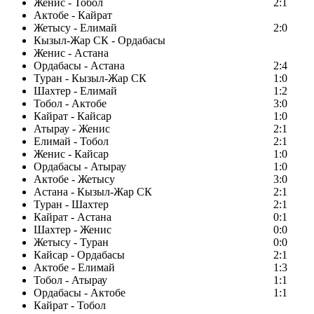
Женис - Тобол
2:1
Актобе - Кайрат
Жетысу - Елимай
2:0
Кызыл-Жар СК - Ордабасы
Женис - Астана
Ордабасы - Астана
2:4
Туран - Кызыл-Жар СК
1:0
Шахтер - Елимай
1:2
Тобол - Актобе
3:0
Кайрат - Кайсар
1:0
Атырау - Женис
2:1
Елимай - Тобол
2:1
Женис - Кайсар
1:0
Ордабасы - Атырау
1:0
Актобе - Жетысу
3:0
Астана - Кызыл-Жар СК
2:1
Туран - Шахтер
2:1
Кайрат - Астана
0:1
Шахтер - Женис
0:0
Жетысу - Туран
0:0
Кайсар - Ордабасы
2:1
Актобе - Елимай
1:3
Тобол - Атырау
1:1
Ордабасы - Актобе
1:1
Кайрат - Тобол