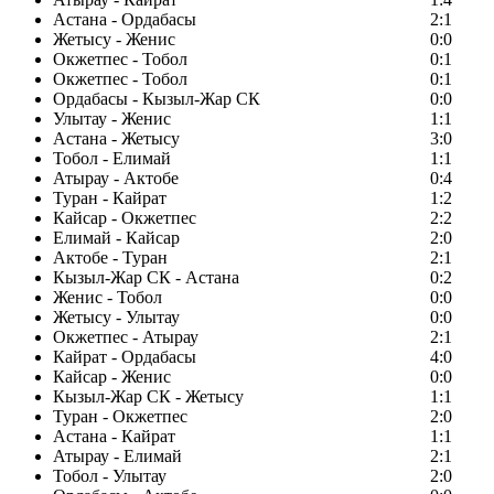
Астана - Ордабасы
2:1
Жетысу - Женис
0:0
Окжетпес - Тобол
0:1
Окжетпес - Тобол
0:1
Ордабасы - Кызыл-Жар СК
0:0
Улытау - Женис
1:1
Астана - Жетысу
3:0
Тобол - Елимай
1:1
Атырау - Актобе
0:4
Туран - Кайрат
1:2
Кайсар - Окжетпес
2:2
Елимай - Кайсар
2:0
Актобе - Туран
2:1
Кызыл-Жар СК - Астана
0:2
Женис - Тобол
0:0
Жетысу - Улытау
0:0
Окжетпес - Атырау
2:1
Кайрат - Ордабасы
4:0
Кайсар - Женис
0:0
Кызыл-Жар СК - Жетысу
1:1
Туран - Окжетпес
2:0
Астана - Кайрат
1:1
Атырау - Елимай
2:1
Тобол - Улытау
2:0