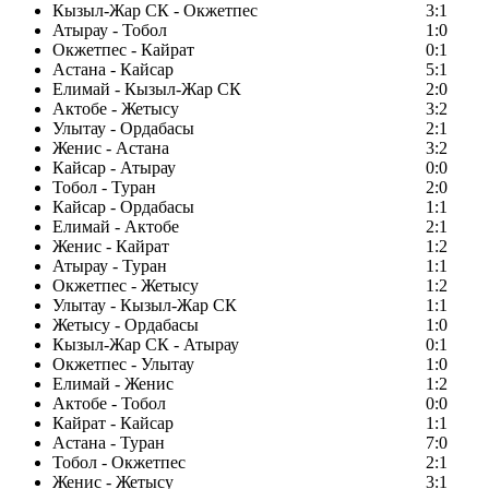
Кызыл-Жар СК - Окжетпес
3:1
Атырау - Тобол
1:0
Окжетпес - Кайрат
0:1
Астана - Кайсар
5:1
Елимай - Кызыл-Жар СК
2:0
Актобе - Жетысу
3:2
Улытау - Ордабасы
2:1
Женис - Астана
3:2
Кайсар - Атырау
0:0
Тобол - Туран
2:0
Кайсар - Ордабасы
1:1
Елимай - Актобе
2:1
Женис - Кайрат
1:2
Атырау - Туран
1:1
Окжетпес - Жетысу
1:2
Улытау - Кызыл-Жар СК
1:1
Жетысу - Ордабасы
1:0
Кызыл-Жар СК - Атырау
0:1
Окжетпес - Улытау
1:0
Елимай - Женис
1:2
Актобе - Тобол
0:0
Кайрат - Кайсар
1:1
Астана - Туран
7:0
Тобол - Окжетпес
2:1
Женис - Жетысу
3:1