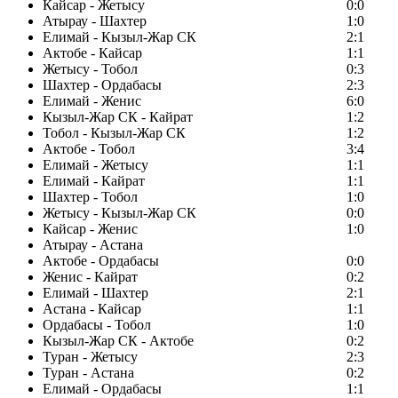
Кайсар - Жетысу
0:0
Атырау - Шахтер
1:0
Елимай - Кызыл-Жар СК
2:1
Актобе - Кайсар
1:1
Жетысу - Тобол
0:3
Шахтер - Ордабасы
2:3
Елимай - Женис
6:0
Кызыл-Жар СК - Кайрат
1:2
Тобол - Кызыл-Жар СК
1:2
Актобе - Тобол
3:4
Елимай - Жетысу
1:1
Елимай - Кайрат
1:1
Шахтер - Тобол
1:0
Жетысу - Кызыл-Жар СК
0:0
Кайсар - Женис
1:0
Атырау - Астана
Актобе - Ордабасы
0:0
Женис - Кайрат
0:2
Елимай - Шахтер
2:1
Астана - Кайсар
1:1
Ордабасы - Тобол
1:0
Кызыл-Жар СК - Актобе
0:2
Туран - Жетысу
2:3
Туран - Астана
0:2
Елимай - Ордабасы
1:1