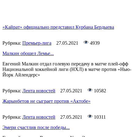
«Кайрат» официально представил Курбана Бердыева
Рубрика:
Премьер-лига
27.05.2021
4939
Малкин обошел Лемье...
Евгений Малкин отдал голевую передачу в матче плей-офф
Национальной хоккейной лиги (НХЛ) в матче против «Нью-
Йорк Айлендерс»
Рубрика:
Лента новостей
27.05.2021
10582
Жарынбетов не сыграет против «Актобе»
Рубрика:
Лента новостей
27.05.2021
10311
Эмери счастлив после победы...