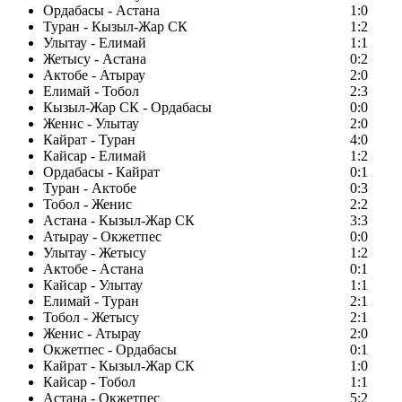
Ордабасы - Астана
1:0
Туран - Кызыл-Жар СК
1:2
Улытау - Елимай
1:1
Жетысу - Астана
0:2
Актобе - Атырау
2:0
Елимай - Тобол
2:3
Кызыл-Жар СК - Ордабасы
0:0
Женис - Улытау
2:0
Кайрат - Туран
4:0
Кайсар - Елимай
1:2
Ордабасы - Кайрат
0:1
Туран - Актобе
0:3
Тобол - Женис
2:2
Астана - Кызыл-Жар СК
3:3
Атырау - Окжетпес
0:0
Улытау - Жетысу
1:2
Актобе - Астана
0:1
Кайсар - Улытау
1:1
Елимай - Туран
2:1
Тобол - Жетысу
2:1
Женис - Атырау
2:0
Окжетпес - Ордабасы
0:1
Кайрат - Кызыл-Жар СК
1:0
Кайсар - Тобол
1:1
Астана - Окжетпес
5:2