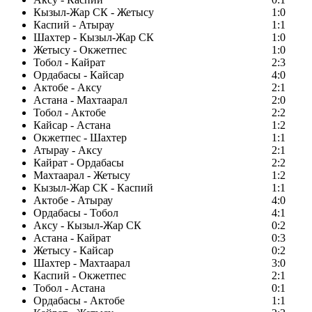
Кызыл-Жар СК - Жетысу
1:0
Каспий - Атырау
1:1
Шахтер - Кызыл-Жар СК
1:0
Жетысу - Окжетпес
1:0
Тобол - Кайрат
2:3
Ордабасы - Кайсар
4:0
Актобе - Аксу
2:1
Астана - Махтаарал
2:0
Тобол - Актобе
2:2
Кайсар - Астана
1:2
Окжетпес - Шахтер
1:1
Атырау - Аксу
2:1
Кайрат - Ордабасы
2:2
Махтаарал - Жетысу
1:2
Кызыл-Жар СК - Каспий
1:1
Актобе - Атырау
4:0
Ордабасы - Тобол
4:1
Аксу - Кызыл-Жар СК
0:2
Астана - Кайрат
0:3
Жетысу - Кайсар
0:2
Шахтер - Махтаарал
3:0
Каспий - Окжетпес
2:1
Тобол - Астана
0:1
Ордабасы - Актобе
1:1