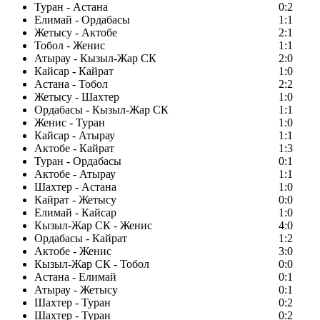
Туран - Астана
0:2
Елимай - Ордабасы
1:1
Жетысу - Актобе
2:1
Тобол - Женис
1:1
Атырау - Кызыл-Жар СК
2:0
Кайсар - Кайрат
1:0
Астана - Тобол
2:2
Жетысу - Шахтер
1:0
Ордабасы - Кызыл-Жар СК
1:1
Женис - Туран
1:0
Кайсар - Атырау
1:1
Актобе - Кайрат
1:3
Туран - Ордабасы
0:1
Актобе - Атырау
1:1
Шахтер - Астана
1:0
Кайрат - Жетысу
0:0
Елимай - Кайсар
1:0
Кызыл-Жар СК - Женис
4:0
Ордабасы - Кайрат
1:2
Актобе - Женис
3:0
Кызыл-Жар СК - Тобол
0:0
Астана - Елимай
0:1
Атырау - Жетысу
0:1
Шахтер - Туран
0:2
Шахтер - Туран
0:2