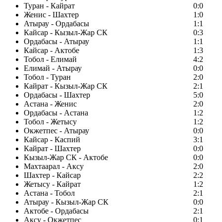
Туран - Кайрат
0:0
Женис - Шахтер
1:0
Атырау - Ордабасы
1:1
Кайсар - Кызыл-Жар СК
0:3
Ордабасы - Атырау
1:1
Кайсар - Актобе
1:3
Тобол - Елимай
4:2
Елимай - Атырау
0:0
Тобол - Туран
2:0
Кайрат - Кызыл-Жар СК
2:1
Ордабасы - Шахтер
5:0
Астана - Женис
2:0
Ордабасы - Астана
1:2
Тобол - Жетысу
1:2
Окжетпес - Атырау
0:0
Кайсар - Каспий
3:1
Кайрат - Шахтер
0:0
Кызыл-Жар СК - Актобе
0:0
Махтаарал - Аксу
2:0
Шахтер - Кайсар
2:2
Жетысу - Кайрат
1:2
Астана - Тобол
2:1
Атырау - Кызыл-Жар СК
0:0
Актобе - Ордабасы
2:1
Аксу - Окжетпес
0:1