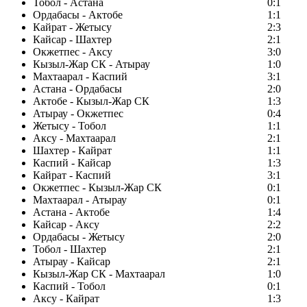
Тобол - Астана
0:1
Ордабасы - Актобе
1:1
Кайрат - Жетысу
2:3
Кайсар - Шахтер
2:1
Окжетпес - Аксу
3:0
Кызыл-Жар СК - Атырау
1:0
Махтаарал - Каспий
3:1
Астана - Ордабасы
2:0
Актобе - Кызыл-Жар СК
1:3
Атырау - Окжетпес
0:4
Жетысу - Тобол
1:1
Аксу - Махтаарал
2:1
Шахтер - Кайрат
1:1
Каспий - Кайсар
1:3
Кайрат - Каспий
3:1
Окжетпес - Кызыл-Жар СК
0:1
Махтаарал - Атырау
0:1
Астана - Актобе
1:4
Кайсар - Аксу
2:2
Ордабасы - Жетысу
2:0
Тобол - Шахтер
2:1
Атырау - Кайсар
2:1
Кызыл-Жар СК - Махтаарал
1:0
Каспий - Тобол
0:1
Аксу - Кайрат
1:3