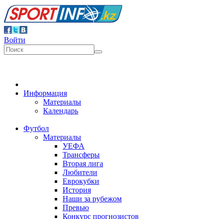
Войти
Информация
Материалы
Календарь
Футбол
Материалы
УЕФА
Трансферы
Вторая лига
Любители
Еврокубки
История
Наши за рубежом
Превью
Конкурс прогнозистов