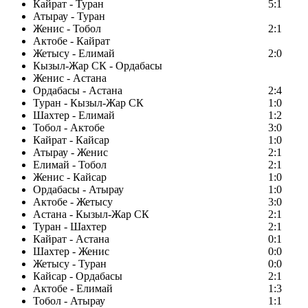
Кайрат - Туран
5:1
Атырау - Туран
Женис - Тобол
2:1
Актобе - Кайрат
Жетысу - Елимай
2:0
Кызыл-Жар СК - Ордабасы
Женис - Астана
Ордабасы - Астана
2:4
Туран - Кызыл-Жар СК
1:0
Шахтер - Елимай
1:2
Тобол - Актобе
3:0
Кайрат - Кайсар
1:0
Атырау - Женис
2:1
Елимай - Тобол
2:1
Женис - Кайсар
1:0
Ордабасы - Атырау
1:0
Актобе - Жетысу
3:0
Астана - Кызыл-Жар СК
2:1
Туран - Шахтер
2:1
Кайрат - Астана
0:1
Шахтер - Женис
0:0
Жетысу - Туран
0:0
Кайсар - Ордабасы
2:1
Актобе - Елимай
1:3
Тобол - Атырау
1:1