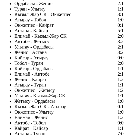
Ордабасы - Женис
2:1
Туран - Улытау
1:1
Кызыл-Жар СК - Окжетпес
3:1
Атырау - Тобол
1:0
Окжетпес - Кайрат
0:1
Астана - Кайсар
5:1
Елимай - Кызыл-Жар СК
2:0
Актобе - Жетысу
3:2
Улытау - Ордабасы
2:1
Женис - Астана
3:2
Кайсар - Атырау
0:0
Тобол - Туран
2:0
Кайсар - Ордабасы
1:1
Елимай - Актобе
2:1
Женис - Кайрат
1:2
Атырау - Туран
1:1
Окжетпес - Жетысу
1:2
Улытау - Кызыл-Жар СК
1:1
Жетысу - Ордабасы
1:0
Кызыл-Жар СК - Атырау
0:1
Окжетпес - Улытау
1:0
Елимай - Женис
1:2
Актобе - Тобол
0:0
Кайрат - Кайсар
1:1
Астана - Туран
7:0