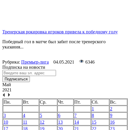
Тренерская рокировка игроков привела к победному голу
Победный гол в матче был забит после тренерского
указания...
Рубрика:
Премьер-лига
04.05.2021
6346
Подписка на новости
Подписаться
Май
2021
Пн.
Вт.
Ср.
Чт.
Пт.
Сб.
Вс.
1
2
3
4
5
6
7
8
9
10
11
12
13
14
15
16
17
18
19
20
21
22
23