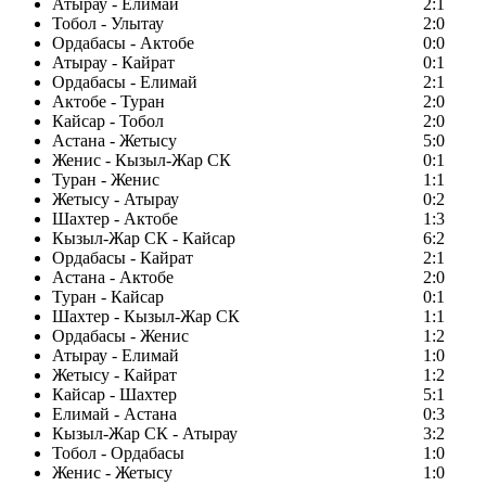
Атырау - Елимай
2:1
Тобол - Улытау
2:0
Ордабасы - Актобе
0:0
Атырау - Кайрат
0:1
Ордабасы - Елимай
2:1
Актобе - Туран
2:0
Кайсар - Тобол
2:0
Астана - Жетысу
5:0
Женис - Кызыл-Жар СК
0:1
Туран - Женис
1:1
Жетысу - Атырау
0:2
Шахтер - Актобе
1:3
Кызыл-Жар СК - Кайсар
6:2
Ордабасы - Кайрат
2:1
Астана - Актобе
2:0
Туран - Кайсар
0:1
Шахтер - Кызыл-Жар СК
1:1
Ордабасы - Женис
1:2
Атырау - Елимай
1:0
Жетысу - Кайрат
1:2
Кайсар - Шахтер
5:1
Елимай - Астана
0:3
Кызыл-Жар СК - Атырау
3:2
Тобол - Ордабасы
1:0
Женис - Жетысу
1:0