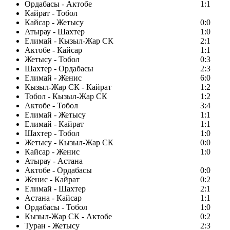
Ордабасы - Актобе
1:1
Кайрат - Тобол
Кайсар - Жетысу
0:0
Атырау - Шахтер
1:0
Елимай - Кызыл-Жар СК
2:1
Актобе - Кайсар
1:1
Жетысу - Тобол
0:3
Шахтер - Ордабасы
2:3
Елимай - Женис
6:0
Кызыл-Жар СК - Кайрат
1:2
Тобол - Кызыл-Жар СК
1:2
Актобе - Тобол
3:4
Елимай - Жетысу
1:1
Елимай - Кайрат
1:1
Шахтер - Тобол
1:0
Жетысу - Кызыл-Жар СК
0:0
Кайсар - Женис
1:0
Атырау - Астана
Актобе - Ордабасы
0:0
Женис - Кайрат
0:2
Елимай - Шахтер
2:1
Астана - Кайсар
1:1
Ордабасы - Тобол
1:0
Кызыл-Жар СК - Актобе
0:2
Туран - Жетысу
2:3