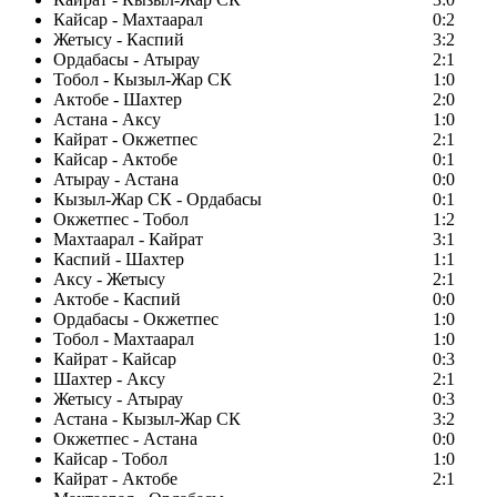
Кайсар - Махтаарал
0:2
Жетысу - Каспий
3:2
Ордабасы - Атырау
2:1
Тобол - Кызыл-Жар СК
1:0
Актобе - Шахтер
2:0
Астана - Аксу
1:0
Кайрат - Окжетпес
2:1
Кайсар - Актобе
0:1
Атырау - Астана
0:0
Кызыл-Жар СК - Ордабасы
0:1
Окжетпес - Тобол
1:2
Махтаарал - Кайрат
3:1
Каспий - Шахтер
1:1
Аксу - Жетысу
2:1
Актобе - Каспий
0:0
Ордабасы - Окжетпес
1:0
Тобол - Махтаарал
1:0
Кайрат - Кайсар
0:3
Шахтер - Аксу
2:1
Жетысу - Атырау
0:3
Астана - Кызыл-Жар СК
3:2
Окжетпес - Астана
0:0
Кайсар - Тобол
1:0
Кайрат - Актобе
2:1