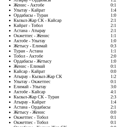
Женис - Актобе
0:1
Улытау - Кайрат
1:4
Ордабасы - Туран
1:0
Кызыл-Жар СК - Кайсар
2:1
Кайрат - Тобол
2:1
Астана - Атырау
2:1
Окжетпес - Женис
1:1
Актобе - Улытау
1:0
Жетысу - Елимай
0:3
Туран - Астана
1:1
Тобол - Актобе
2:0
Ордабасы - Жетысу
1:0
Женис - Елимай
0:1
Кайсар - Кайрат
0:0
Атырау - Кызыл-Жар СК
1:2
Улытау - Окжетпес
0:1
Елимай - Улытау
3:0
Актобе - Кайсар
4:1
Кызыл-Жар СК - Туран
2:3
Атырау - Кайрат
1:4
Астана - Ордабасы
2:1
Жетысу - Женис
0:0
Окжетпес - Тобол
0:1
Окжетпес - Тобол
0:1