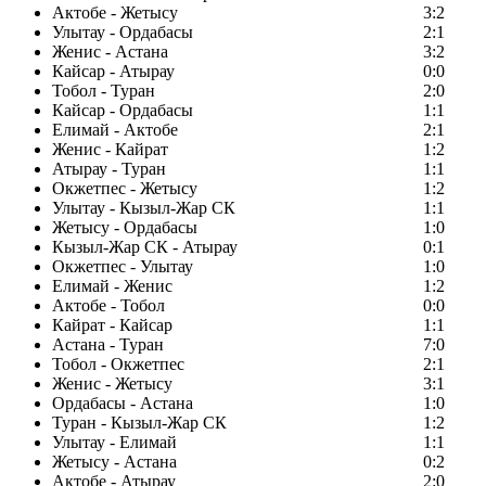
Актобе - Жетысу
3:2
Улытау - Ордабасы
2:1
Женис - Астана
3:2
Кайсар - Атырау
0:0
Тобол - Туран
2:0
Кайсар - Ордабасы
1:1
Елимай - Актобе
2:1
Женис - Кайрат
1:2
Атырау - Туран
1:1
Окжетпес - Жетысу
1:2
Улытау - Кызыл-Жар СК
1:1
Жетысу - Ордабасы
1:0
Кызыл-Жар СК - Атырау
0:1
Окжетпес - Улытау
1:0
Елимай - Женис
1:2
Актобе - Тобол
0:0
Кайрат - Кайсар
1:1
Астана - Туран
7:0
Тобол - Окжетпес
2:1
Женис - Жетысу
3:1
Ордабасы - Астана
1:0
Туран - Кызыл-Жар СК
1:2
Улытау - Елимай
1:1
Жетысу - Астана
0:2
Актобе - Атырау
2:0