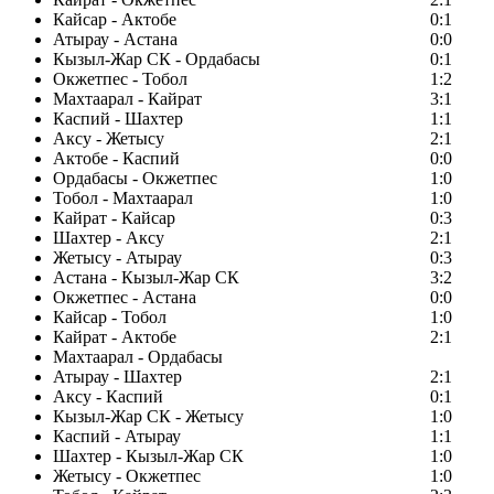
Кайсар - Актобе
0:1
Атырау - Астана
0:0
Кызыл-Жар СК - Ордабасы
0:1
Окжетпес - Тобол
1:2
Махтаарал - Кайрат
3:1
Каспий - Шахтер
1:1
Аксу - Жетысу
2:1
Актобе - Каспий
0:0
Ордабасы - Окжетпес
1:0
Тобол - Махтаарал
1:0
Кайрат - Кайсар
0:3
Шахтер - Аксу
2:1
Жетысу - Атырау
0:3
Астана - Кызыл-Жар СК
3:2
Окжетпес - Астана
0:0
Кайсар - Тобол
1:0
Кайрат - Актобе
2:1
Махтаарал - Ордабасы
Атырау - Шахтер
2:1
Аксу - Каспий
0:1
Кызыл-Жар СК - Жетысу
1:0
Каспий - Атырау
1:1
Шахтер - Кызыл-Жар СК
1:0
Жетысу - Окжетпес
1:0