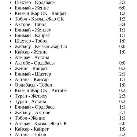
Шахтер - Ордабасы
2:3
Елимай - Женис
6:0
Кызыл-Жар СК - Кайрат
1:2
Тобол - Кызыл-Жар СК
1:2
Актобе - Тобол
3:4
Елимай - Жетысу
1:1
Елимай - Кайрат
1:1
Шахтер - Тобол
1:0
Жетысу - Кызыл-Жар СК
0:0
Кайсар - Женис
1:0
Атырау - Астана
Актобе - Ордабасы
0:0
Женис - Кайрат
0:2
Елимай - Шахтер
2:1
Астана - Кайсар
1:1
Ордабасы - Тобол
1:0
Кызыл-Жар СК - Актобе
0:2
Туран - Жетысу
2:3
Туран - Астана
0:2
Елимай - Ордабасы
1:1
Жетысу - Актобе
2:1
Тобол - Женис
1:1
Атырау - Кызыл-Жар СК
2:0
Кайсар - Кайрат
1:0
Астана - Тобол
2:2