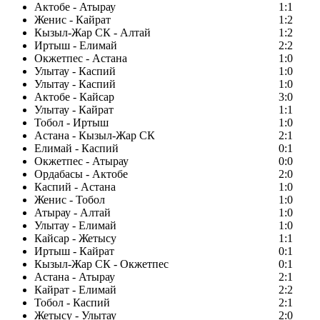
Актобе - Атырау
1:1
Женис - Кайрат
1:2
Кызыл-Жар СК - Алтай
1:2
Иртыш - Елимай
2:2
Окжетпес - Астана
1:0
Улытау - Каспий
1:0
Улытау - Каспий
1:0
Актобе - Кайсар
3:0
Улытау - Кайрат
1:1
Тобол - Иртыш
1:0
Астана - Кызыл-Жар СК
2:1
Елимай - Каспий
0:1
Окжетпес - Атырау
0:0
Ордабасы - Актобе
2:0
Каспий - Астана
1:0
Женис - Тобол
1:0
Атырау - Алтай
1:0
Улытау - Елимай
1:0
Кайсар - Жетысу
1:1
Иртыш - Кайрат
0:1
Кызыл-Жар СК - Окжетпес
0:1
Астана - Атырау
2:1
Кайрат - Елимай
2:2
Тобол - Каспий
2:1
Жетысу - Улытау
2:0