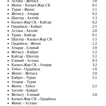
Астана - Жетысу
5:0
Женис - Кызыл-Жар СК
0:1
Туран - Женис
1:1
Жетысу - Атырау
0:2
Шахтер - Актобе
1:3
Кызыл-Жар СК - Кайсар
6:2
Ордабасы - Кайрат
2:1
Астана - Актобе
2:0
Туран - Кайсар
0:1
Шахтер - Кызыл-Жар СК
1:1
Ордабасы - Женис
1:2
Атырау - Елимай
1:0
Жетысу - Кайрат
1:2
Кайсар - Шахтер
5:1
Елимай - Астана
0:3
Кызыл-Жар СК - Атырау
3:2
Тобол - Ордабасы
1:0
Женис - Жетысу
1:0
Кайрат - Туран
5:1
Атырау - Туран
Женис - Тобол
2:1
Актобе - Кайрат
Жетысу - Елимай
2:0
Кызыл-Жар СК - Ордабасы
Женис - Астана