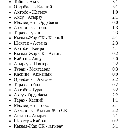
Тобол - Аксу
3:1
Ордабасы - Каспий
3:1
Актобе - Жетысу
1:0
Аксу - Атырау
2:1
Махтаарал - Ордабасы
0:0
Акжайык - Тобол
1:3
Тараз - Туран
2:3
Кызыл-Жар СК - Каспий
4:1
Шахтер - Астана
2:3
Актобе - Кайрат
4:1
Кызыл-Жар СК - Астана
0:2
Кайрат - Аксу
2:0
Атырау - Шахтер
2:2
Туран - Махтаарал
0:3
Каспий - Акжайык
0:0
Ордабасы - Актобе
2:2
Тараз - Тобол
0:2
Актобе - Туран
3:2
Аксу - Ордабасы
2:2
Тараз - Каспий
1:1
Махтаарал - Тобол
2:1
Акжайык - Кызыл-Жар СК
2:2
Астана - Атырау
5:1
Шахтер - Кайрат
0:2
Кызыл-Жар СК - Атырау
3:1