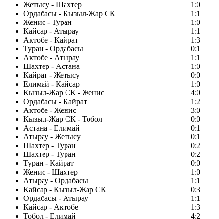
Жетысу - Шахтер
1:0
Ордабасы - Кызыл-Жар СК
1:1
Женис - Туран
1:0
Кайсар - Атырау
1:1
Актобе - Кайрат
1:3
Туран - Ордабасы
0:1
Актобе - Атырау
1:1
Шахтер - Астана
1:0
Кайрат - Жетысу
0:0
Елимай - Кайсар
1:0
Кызыл-Жар СК - Женис
4:0
Ордабасы - Кайрат
1:2
Актобе - Женис
3:0
Кызыл-Жар СК - Тобол
0:0
Астана - Елимай
0:1
Атырау - Жетысу
0:1
Шахтер - Туран
0:2
Шахтер - Туран
0:2
Туран - Кайрат
0:0
Женис - Шахтер
1:0
Атырау - Ордабасы
1:1
Кайсар - Кызыл-Жар СК
0:3
Ордабасы - Атырау
1:1
Кайсар - Актобе
1:3
Тобол - Елимай
4:2