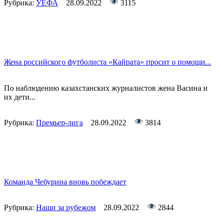
Рубрика:
УЕФА
28.09.2022
3115
Жена российского футболиста «Кайрата» просит о помощи...
По наблюдению казахстанских журналистов жена Васина и
их дети...
Рубрика:
Премьер-лига
28.09.2022
3814
Команда Чебурина вновь побеждает
Рубрика:
Наши за рубежом
28.09.2022
2844