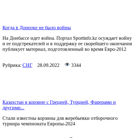
Когда в Донецке не было войны
На Донбассе идет война. Портал Sportinfo.kz осуждает войну
и ее подстрекателей и в поддержку ее скорейшего окончания
публикует материал, подготовленный во время Евро-2012
Рубрика:
СНГ
28.09.2022
3344
Казахстан в корзине с Грецией, Турцией, Фарерами и
другими...
Стали известны корзины для жеребьевки отборочного
турнира чемпионата Европы-2024