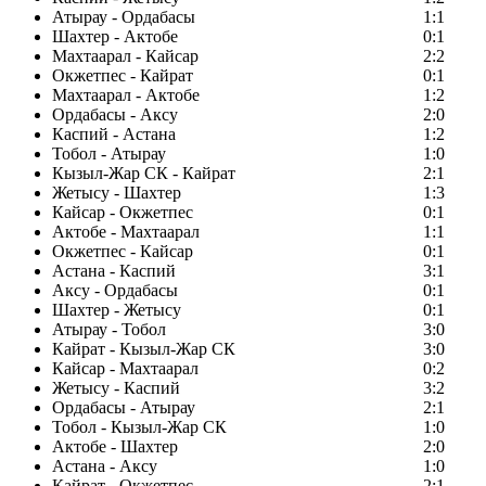
Атырау - Ордабасы
1:1
Шахтер - Актобе
0:1
Махтаарал - Кайсар
2:2
Окжетпес - Кайрат
0:1
Махтаарал - Актобе
1:2
Ордабасы - Аксу
2:0
Каспий - Астана
1:2
Тобол - Атырау
1:0
Кызыл-Жар СК - Кайрат
2:1
Жетысу - Шахтер
1:3
Кайсар - Окжетпес
0:1
Актобе - Махтаарал
1:1
Окжетпес - Кайсар
0:1
Астана - Каспий
3:1
Аксу - Ордабасы
0:1
Шахтер - Жетысу
0:1
Атырау - Тобол
3:0
Кайрат - Кызыл-Жар СК
3:0
Кайсар - Махтаарал
0:2
Жетысу - Каспий
3:2
Ордабасы - Атырау
2:1
Тобол - Кызыл-Жар СК
1:0
Актобе - Шахтер
2:0
Астана - Аксу
1:0
Кайрат - Окжетпес
2:1