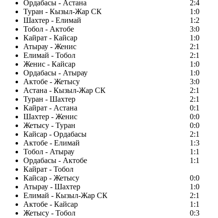
Ордабасы - Астана
2:4
Туран - Кызыл-Жар СК
1:0
Шахтер - Елимай
1:2
Тобол - Актобе
3:0
Кайрат - Кайсар
1:0
Атырау - Женис
2:1
Елимай - Тобол
2:1
Женис - Кайсар
1:0
Ордабасы - Атырау
1:0
Актобе - Жетысу
3:0
Астана - Кызыл-Жар СК
2:1
Туран - Шахтер
2:1
Кайрат - Астана
0:1
Шахтер - Женис
0:0
Жетысу - Туран
0:0
Кайсар - Ордабасы
2:1
Актобе - Елимай
1:3
Тобол - Атырау
1:1
Ордабасы - Актобе
1:1
Кайрат - Тобол
Кайсар - Жетысу
0:0
Атырау - Шахтер
1:0
Елимай - Кызыл-Жар СК
2:1
Актобе - Кайсар
1:1
Жетысу - Тобол
0:3