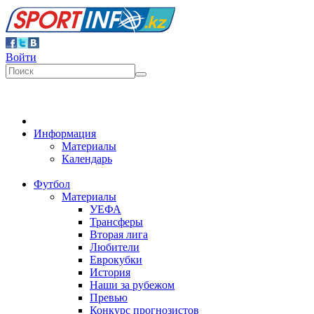
Войти
Информация
Материалы
Календарь
Футбол
Материалы
УЕФА
Трансферы
Вторая лига
Любители
Еврокубки
История
Наши за рубежом
Превью
Конкурс прогнозистов