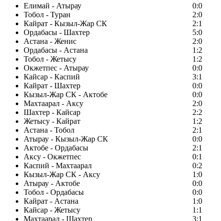
Елимай - Атырау
0:0
Тобол - Туран
2:0
Кайрат - Кызыл-Жар СК
2:1
Ордабасы - Шахтер
5:0
Астана - Женис
2:0
Ордабасы - Астана
1:2
Тобол - Жетысу
1:2
Окжетпес - Атырау
0:0
Кайсар - Каспий
3:1
Кайрат - Шахтер
0:0
Кызыл-Жар СК - Актобе
0:0
Махтаарал - Аксу
2:0
Шахтер - Кайсар
2:2
Жетысу - Кайрат
1:2
Астана - Тобол
2:1
Атырау - Кызыл-Жар СК
0:0
Актобе - Ордабасы
2:1
Аксу - Окжетпес
0:1
Каспий - Махтаарал
0:2
Кызыл-Жар СК - Аксу
1:0
Атырау - Актобе
0:0
Тобол - Ордабасы
0:0
Кайрат - Астана
1:0
Кайсар - Жетысу
1:1
Махтаарал - Шахтер
3:1