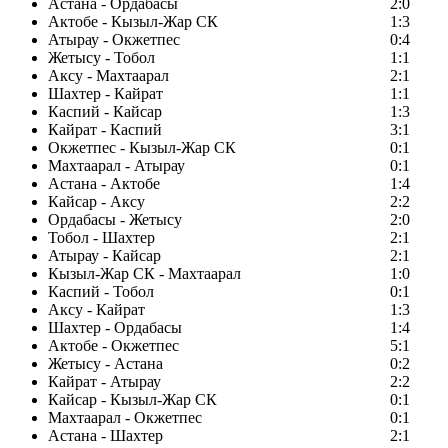
Астана - Ордабасы
2:0
Актобе - Кызыл-Жар СК
1:3
Атырау - Окжетпес
0:4
Жетысу - Тобол
1:1
Аксу - Махтаарал
2:1
Шахтер - Кайрат
1:1
Каспий - Кайсар
1:3
Кайрат - Каспий
3:1
Окжетпес - Кызыл-Жар СК
0:1
Махтаарал - Атырау
0:1
Астана - Актобе
1:4
Кайсар - Аксу
2:2
Ордабасы - Жетысу
2:0
Тобол - Шахтер
2:1
Атырау - Кайсар
2:1
Кызыл-Жар СК - Махтаарал
1:0
Каспий - Тобол
0:1
Аксу - Кайрат
1:3
Шахтер - Ордабасы
1:4
Актобе - Окжетпес
5:1
Жетысу - Астана
0:2
Кайрат - Атырау
2:2
Кайсар - Кызыл-Жар СК
0:1
Махтаарал - Окжетпес
0:1
Астана - Шахтер
2:1