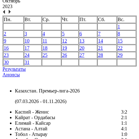
Октябрь
2023
Пн.
Вт.
Ср.
Чт.
Пт.
Сб.
Вс.
1
2
3
4
5
6
7
8
9
10
11
12
13
14
15
16
17
18
19
20
21
22
23
24
25
26
27
28
29
30
31
Результаты
Анонсы
Казахстан. Премьер-лига-2026
(07.03.2026 - 01.11.2026)
Каспий - Женис
3:2
Кайрат - Ордабасы
2:1
Елимай - Кайсар
1:1
Астана - Алтай
4:1
Тобол - Атырау
1:0