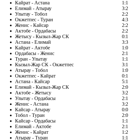
Кайрат - Астана
1:1
Елимай - Атырау
3:2
Улытау - Тобол
2:2
Окжетпес - Туран
4:3
Женис - Кайсар
2:2
Актобе - Ордабасы
2:2
Жетысу - Кызыл-Жар СК
0:1
Астана - Елимай
3:3
Кайрат - Актобе
1:0
Ордабасы - Женис
2:1
Туран - Улытау
1:1
Кызыл-Жар СК - Окжетпес
3:1
Атырау - Тобол
1:0
Окжетпес - Кайрат
0:1
Астана - Кайсар
5:1
Елимай - Кызыл-Жар СК
2:0
Актобе - Жетысу
3:2
Улытау - Ордабасы
2:1
Женис - Астана
3:2
Кайсар - Атырау
0:0
Тобол - Туран
2:0
Кайсар - Ордабасы
1:1
Елимай - Актобе
2:1
Женис - Кайрат
1:2
Атырау - Туран
1:1