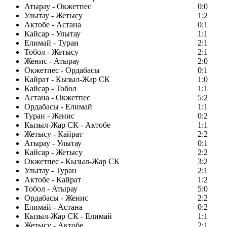
Атырау - Окжетпес
0:0
Улытау - Жетысу
1:2
Актобе - Астана
0:1
Кайсар - Улытау
1:1
Елимай - Туран
2:1
Тобол - Жетысу
2:1
Женис - Атырау
2:0
Окжетпес - Ордабасы
0:1
Кайрат - Кызыл-Жар СК
1:0
Кайсар - Тобол
1:1
Астана - Окжетпес
5:2
Ордабасы - Елимай
1:1
Туран - Женис
0:2
Кызыл-Жар СК - Актобе
1:1
Жетысу - Кайрат
2:2
Атырау - Улытау
0:1
Кайсар - Жетысу
2:2
Окжетпес - Кызыл-Жар СК
3:2
Улытау - Туран
2:1
Актобе - Кайрат
1:2
Тобол - Атырау
5:0
Ордабасы - Женис
2:2
Елимай - Астана
0:2
Кызыл-Жар СК - Елимай
1:1
Жетысу - Актобе
2:1