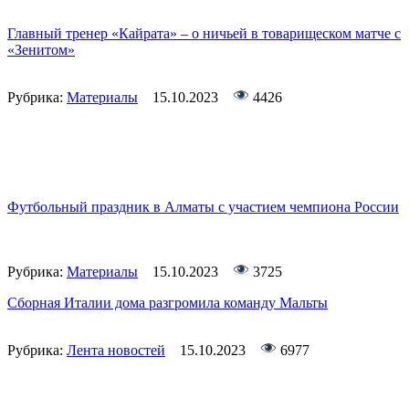
Главный тренер «Кайрата» – о ничьей в товарищеском матче с
«Зенитом»
Рубрика:
Материалы
15.10.2023
4426
Футбольный праздник в Алматы с участием чемпиона России
Рубрика:
Материалы
15.10.2023
3725
Сборная Италии дома разгромила команду Мальты
Рубрика:
Лента новостей
15.10.2023
6977