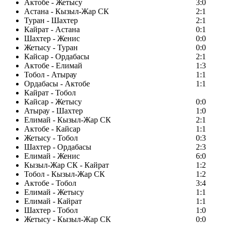
Актобе - Жетысу
3:0
Астана - Кызыл-Жар СК
2:1
Туран - Шахтер
2:1
Кайрат - Астана
0:1
Шахтер - Женис
0:0
Жетысу - Туран
0:0
Кайсар - Ордабасы
2:1
Актобе - Елимай
1:3
Тобол - Атырау
1:1
Ордабасы - Актобе
1:1
Кайрат - Тобол
Кайсар - Жетысу
0:0
Атырау - Шахтер
1:0
Елимай - Кызыл-Жар СК
2:1
Актобе - Кайсар
1:1
Жетысу - Тобол
0:3
Шахтер - Ордабасы
2:3
Елимай - Женис
6:0
Кызыл-Жар СК - Кайрат
1:2
Тобол - Кызыл-Жар СК
1:2
Актобе - Тобол
3:4
Елимай - Жетысу
1:1
Елимай - Кайрат
1:1
Шахтер - Тобол
1:0
Жетысу - Кызыл-Жар СК
0:0