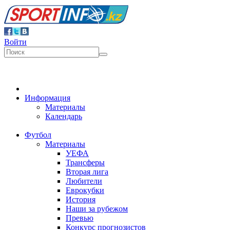
Войти
Информация
Материалы
Календарь
Футбол
Материалы
УЕФА
Трансферы
Вторая лига
Любители
Еврокубки
История
Наши за рубежом
Превью
Конкурс прогнозистов