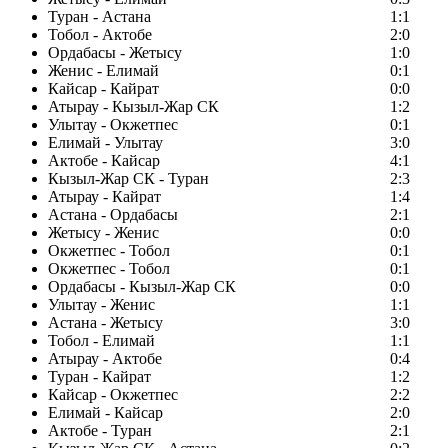
Туран - Астана
1:1
Тобол - Актобе
2:0
Ордабасы - Жетысу
1:0
Женис - Елимай
0:1
Кайсар - Кайрат
0:0
Атырау - Кызыл-Жар СК
1:2
Улытау - Окжетпес
0:1
Елимай - Улытау
3:0
Актобе - Кайсар
4:1
Кызыл-Жар СК - Туран
2:3
Атырау - Кайрат
1:4
Астана - Ордабасы
2:1
Жетысу - Женис
0:0
Окжетпес - Тобол
0:1
Окжетпес - Тобол
0:1
Ордабасы - Кызыл-Жар СК
0:0
Улытау - Женис
1:1
Астана - Жетысу
3:0
Тобол - Елимай
1:1
Атырау - Актобе
0:4
Туран - Кайрат
1:2
Кайсар - Окжетпес
2:2
Елимай - Кайсар
2:0
Актобе - Туран
2:1