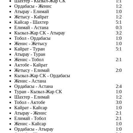
Шахтер - Кызыл-Жар СК
1:1
Ордабасы - Женис
1:2
Атырау - Елимай
1:0
Жетысу - Кайрат
1:2
Кайсар - Шахтер
5:1
Елимай - Астана
0:3
Кызыл-Жар СК - Атырау
3:2
Тобол - Ордабасы
1:0
Женис - Жетысу
1:0
Кайрат - Туран
5:1
Атырау - Туран
Женис - Тобол
2:1
Актобе - Кайрат
Жетысу - Елимай
2:0
Кызыл-Жар СК - Ордабасы
Женис - Астана
Ордабасы - Астана
2:4
Туран - Кызыл-Жар СК
1:0
Шахтер - Елимай
1:2
Тобол - Актобе
3:0
Кайрат - Кайсар
1:0
Атырау - Женис
2:1
Елимай - Тобол
2:1
Женис - Кайсар
1:0
Ордабасы - Атырау
1:0