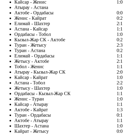
Кайсар - Женис
1:0
Атырау - Астана
Актобе - Ордабасы
0:0
Женис - Кайрат
0:2
Елимай - Шахтер
2:1
Астана - Кайсар
1:1
Ордабасы - Тобол
1:0
Кызыл-Жар СК - Актобе
0:2
Туран - Жетысу
2:3
Туран - Астана
0:2
Елимай - Ордабасы
1:1
Жетысу - Актобе
2:1
Тобол - Женис
1:1
Атырау - Кызыл-Жар СК
2:0
Кайсар - Кайрат
1:0
Астана - Тобол
2:2
Жетысу - Шахтер
1:0
Ордабасы - Кызыл-Жар СК
1:1
Женис - Туран
1:0
Кайсар - Атырау
1:1
Актобе - Кайрат
1:3
Туран - Ордабасы
0:1
Актобе - Атырау
1:1
Шахтер - Астана
1:0
Кайрат - Жетысу
0:0