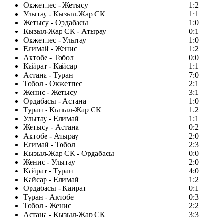
Окжетпес - Жетысу
1:2
Улытау - Кызыл-Жар СК
1:1
Жетысу - Ордабасы
1:0
Кызыл-Жар СК - Атырау
0:1
Окжетпес - Улытау
1:0
Елимай - Женис
1:2
Актобе - Тобол
0:0
Кайрат - Кайсар
1:1
Астана - Туран
7:0
Тобол - Окжетпес
2:1
Женис - Жетысу
3:1
Ордабасы - Астана
1:0
Туран - Кызыл-Жар СК
1:2
Улытау - Елимай
1:1
Жетысу - Астана
0:2
Актобе - Атырау
2:0
Елимай - Тобол
2:3
Кызыл-Жар СК - Ордабасы
0:0
Женис - Улытау
2:0
Кайрат - Туран
4:0
Кайсар - Елимай
1:2
Ордабасы - Кайрат
0:1
Туран - Актобе
0:3
Тобол - Женис
2:2
Астана - Кызыл-Жар СК
3:3