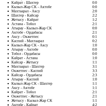
Кайрат - Шахтер
0:0
Кызыл-Жар СК - Актобе
0:0
Махтаарал - Аксу
2:0
Шахтер - Кайсар
2:2
Жетысу - Кайрат
1:2
Астана - Тобол
2:1
Атырау - Кызыл-Жар СК
0:0
Актобе - Ордабасы
2:1
Аксу - Окжетпес
0:1
Каспий - Махтаарал
0:2
Кызыл-Жар СК - Аксу
1:0
Атырау - Актобе
0:0
Тобол - Ордабасы
0:0
Кайрат - Астана
1:0
Кайсар - Жетысу
1:1
Махтаарал - Шахтер
3:1
Окжетпес - Каспий
3:3
Кайсар - Ордабасы
2:3
Атырау - Каспий
1:0
Кызыл-Жар СК - Шахтер
1:1
Аксу - Актобе
1:1
Кайрат - Тобол
2:1
Окжетпес - Жетысу
2:1
Жетысу - Кызыл-Жар СК
1:1
Актобе - Кайрат
4:2