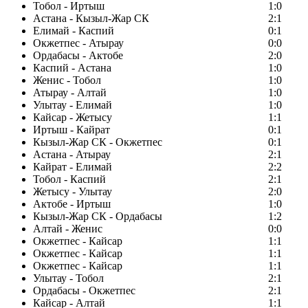
Тобол - Иртыш
1:0
Астана - Кызыл-Жар СК
2:1
Елимай - Каспий
0:1
Окжетпес - Атырау
0:0
Ордабасы - Актобе
2:0
Каспий - Астана
1:0
Женис - Тобол
1:0
Атырау - Алтай
1:0
Улытау - Елимай
1:0
Кайсар - Жетысу
1:1
Иртыш - Кайрат
0:1
Кызыл-Жар СК - Окжетпес
0:1
Астана - Атырау
2:1
Кайрат - Елимай
2:2
Тобол - Каспий
2:1
Жетысу - Улытау
2:0
Актобе - Иртыш
1:0
Кызыл-Жар СК - Ордабасы
1:2
Алтай - Женис
0:0
Окжетпес - Кайсар
1:1
Окжетпес - Кайсар
1:1
Окжетпес - Кайсар
1:1
Улытау - Тобол
2:1
Ордабасы - Окжетпес
2:1
Кайсар - Алтай
1:1