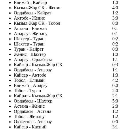
Елимай - Кайсар
1:0
Кызыл-Жар СК - Женис
4:0
Ордабасы - Кайрат
1:2
Актобе - Женис
3:0
Кызыл-Жар СК - Тобол
0:0
Астана - Елимай
0:1
Атырау - Жетысу
0:1
Шахтер - Туран
0:2
Шахтер - Туран
0:2
Туран - Кайрат
0:0
Женис - Шахтер
1:0
Атырау - Ордабасы
1:1
Кайсар - Кызыл-Жар СК
0:3
Ордабасы - Атырау
1:1
Кайсар - Актобе
1:3
Тобол - Елимай
4:2
Елимай - Атырау
0:0
Тобол - Туран
2:0
Кайрат - Кызыл-Жар СК
2:1
Ордабасы - Шахтер
5:0
Астана - Женис
2:0
Ордабасы - Астана
1:2
Тобол - Жетысу
1:2
Окжетпес - Атырау
0:0
Кайсар - Каспий
3:1