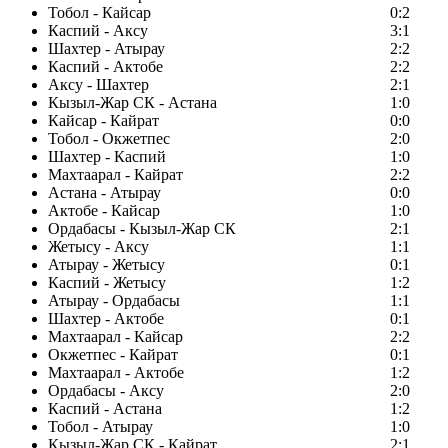
Тобол - Кайсар
0:2
Каспий - Аксу
3:1
Шахтер - Атырау
2:2
Каспий - Актобе
2:2
Аксу - Шахтер
2:1
Кызыл-Жар СК - Астана
1:0
Кайсар - Кайрат
0:0
Тобол - Окжетпес
2:0
Шахтер - Каспий
1:0
Махтаарал - Кайрат
2:2
Астана - Атырау
0:0
Актобе - Кайсар
1:0
Ордабасы - Кызыл-Жар СК
2:1
Жетысу - Аксу
1:1
Атырау - Жетысу
0:1
Каспий - Жетысу
1:2
Атырау - Ордабасы
1:1
Шахтер - Актобе
0:1
Махтаарал - Кайсар
2:2
Окжетпес - Кайрат
0:1
Махтаарал - Актобе
1:2
Ордабасы - Аксу
2:0
Каспий - Астана
1:2
Тобол - Атырау
1:0
Кызыл-Жар СК - Кайрат
2:1