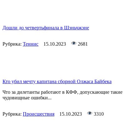
Дошли до четвертьфинала в Шэньчжэне
Рубрика:
Теннис
15.10.2023
2681
Кто убил мечту капитана сборной Олжаса Байбека
Что за дилетанты работают в КФФ, допускающие такие
чудовищные ошибки...
Рубрика:
Происшествия
15.10.2023
3310