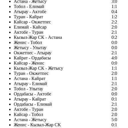
Астана - Жетысу
3:0
Тобол - Елимай
1:1
Атырау - Актобе
0:4
Туран - Кайрат
1:2
Кайсар - Окжетпес
2:2
Елимай - Кайсар
2:0
Актобе - Туран
2:1
Кызыл-Жар СК - Астана
0:2
Женис - Тобол
0:0
Жетысу - Улытау
0:0
Окжетпес - Атырау
2:1
Кайрат - Ордабасы
4:0
Кайсар - Женис
0:0
Кызыл-Жар СК - Жетысу
1:1
Туран - Окжетпес
2:0
Астана - Кайрат
1:1
Атырау - Елимай
2:1
Тобол - Улытау
2:0
Ордабасы - Актобе
0:0
Атырау - Кайрат
0:1
Ордабасы - Елимай
2:1
Актобе - Туран
2:0
Кайсар - Тобол
2:0
Астана - Жетысу
5:0
Женис - Кызыл-Жар СК
0:1