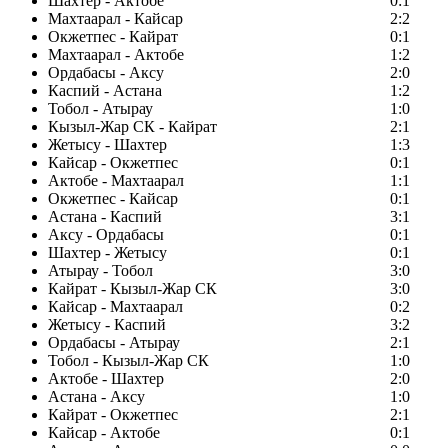
Шахтер - Актобе
0:1
Махтаарал - Кайсар
2:2
Окжетпес - Кайрат
0:1
Махтаарал - Актобе
1:2
Ордабасы - Аксу
2:0
Каспий - Астана
1:2
Тобол - Атырау
1:0
Кызыл-Жар СК - Кайрат
2:1
Жетысу - Шахтер
1:3
Кайсар - Окжетпес
0:1
Актобе - Махтаарал
1:1
Окжетпес - Кайсар
0:1
Астана - Каспий
3:1
Аксу - Ордабасы
0:1
Шахтер - Жетысу
0:1
Атырау - Тобол
3:0
Кайрат - Кызыл-Жар СК
3:0
Кайсар - Махтаарал
0:2
Жетысу - Каспий
3:2
Ордабасы - Атырау
2:1
Тобол - Кызыл-Жар СК
1:0
Актобе - Шахтер
2:0
Астана - Аксу
1:0
Кайрат - Окжетпес
2:1
Кайсар - Актобе
0:1