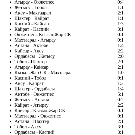
Атырау - Окжетпес
0:4
Жетысу - Тобол
1:1
Аксу - Махтаарал
2:1
Шахтер - Кайрат
1:1
Каспий - Кайсар
1:3
Кайрат - Каспий
3:1
Окжетпес - Кызыл-Жар СК
0:1
Махтаарал - Атырау
0:1
Астана - Актобе
1:4
Кайсар - Аксу
2:2
Ордабасы - Жетысу
2:0
Тобол - Шахтер
2:1
Атырау - Кайсар
2:1
Кызыл-Жар СК - Махтаарал
1:0
Каспий - Тобол
0:1
Аксу - Кайрат
1:3
Шахтер - Ордабасы
1:4
Актобе - Окжетпес
5:1
Жетысу - Астана
0:2
Кайрат - Атырау
2:2
Кайсар - Кызыл-Жар СК
0:1
Махтаарал - Окжетпес
0:1
Астана - Шахтер
2:1
Тобол - Аксу
3:1
Ордабасы - Каспий
3:1