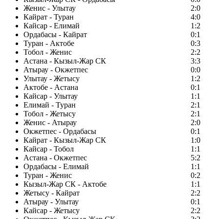
Женис - Улытау
2:0
Кайрат - Туран
4:0
Кайсар - Елимай
1:2
Ордабасы - Кайрат
0:1
Туран - Актобе
0:3
Тобол - Женис
2:2
Астана - Кызыл-Жар СК
3:3
Атырау - Окжетпес
0:0
Улытау - Жетысу
1:2
Актобе - Астана
0:1
Кайсар - Улытау
1:1
Елимай - Туран
2:1
Тобол - Жетысу
2:1
Женис - Атырау
2:0
Окжетпес - Ордабасы
0:1
Кайрат - Кызыл-Жар СК
1:0
Кайсар - Тобол
1:1
Астана - Окжетпес
5:2
Ордабасы - Елимай
1:1
Туран - Женис
0:2
Кызыл-Жар СК - Актобе
1:1
Жетысу - Кайрат
2:2
Атырау - Улытау
0:1
Кайсар - Жетысу
2:2