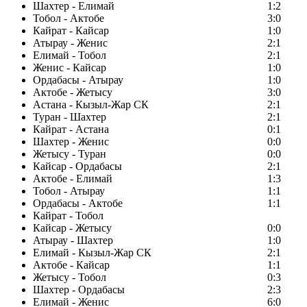
Шахтер - Елимай
1:2
Тобол - Актобе
3:0
Кайрат - Кайсар
1:0
Атырау - Женис
2:1
Елимай - Тобол
2:1
Женис - Кайсар
1:0
Ордабасы - Атырау
1:0
Актобе - Жетысу
3:0
Астана - Кызыл-Жар СК
2:1
Туран - Шахтер
2:1
Кайрат - Астана
0:1
Шахтер - Женис
0:0
Жетысу - Туран
0:0
Кайсар - Ордабасы
2:1
Актобе - Елимай
1:3
Тобол - Атырау
1:1
Ордабасы - Актобе
1:1
Кайрат - Тобол
Кайсар - Жетысу
0:0
Атырау - Шахтер
1:0
Елимай - Кызыл-Жар СК
2:1
Актобе - Кайсар
1:1
Жетысу - Тобол
0:3
Шахтер - Ордабасы
2:3
Елимай - Женис
6:0