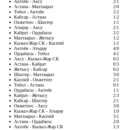
Актобе - Аксу
2:1
Астана - Махтаарал
2:0
Тобол - Актобе
2:2
Кайсар - Астана
1:2
Окжетпес - Шахтер
1:1
Атырау - Аксу
2:1
Кайрат - Ордабасы
2:2
Махтаарал - Жетысу
1:2
Кызыл-Жар СК - Каспий
1:1
Актобе - Атырау
4:0
Ордабасы - Тобол
4:1
Аксу - Кызыл-Жар СК
0:2
Астана - Кайрат
0:3
Жетысу - Кайсар
0:2
Шахтер - Махтаарал
3:0
Каспий - Окжетпес
2:1
Тобол - Астана
0:1
Ордабасы - Актобе
1:1
Кайрат - Жетысу
2:3
Кайсар - Шахтер
2:1
Окжетпес - Аксу
3:0
Кызыл-Жар СК - Атырау
1:0
Махтаарал - Каспий
3:1
Астана - Ордабасы
2:0
Актобе - Кызыл-Жар СК
1:3