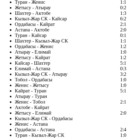
Туран - Женис
1:1
Жетысу - Атырау
0:2
Шахтер - Актобе
1:3
Кызыл-Жар СК - Кайсар
6:2
Ордабасы - Кайрат
2:1
Астана - Актобе
2:0
Туран - Кайсар
0:1
Шахтер - Кызыл-Жар СК
1:1
Ордабасы - Женис
1:2
Атырау - Елимай
1:0
Жетысу - Кайрат
1:2
Кайсар - Шахтер
5:1
Елимай - Астана
0:3
Кызыл-Жар СК - Атырау
3:2
Тобол - Ордабасы
1:0
Женис - Жетысу
1:0
Кайрат - Туран
5:1
Атырау - Туран
Женис - Тобол
2:1
Актобе - Кайрат
Жетысу - Елимай
2:0
Кызыл-Жар СК - Ордабасы
Женис - Астана
Ордабасы - Астана
2:4
Туран - Кызыл-Жар СК
1:0