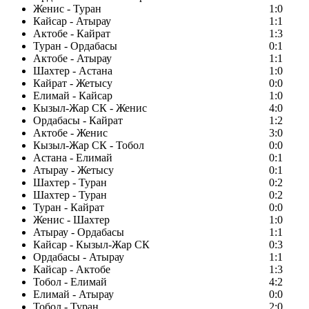
Женис - Туран
1:0
Кайсар - Атырау
1:1
Актобе - Кайрат
1:3
Туран - Ордабасы
0:1
Актобе - Атырау
1:1
Шахтер - Астана
1:0
Кайрат - Жетысу
0:0
Елимай - Кайсар
1:0
Кызыл-Жар СК - Женис
4:0
Ордабасы - Кайрат
1:2
Актобе - Женис
3:0
Кызыл-Жар СК - Тобол
0:0
Астана - Елимай
0:1
Атырау - Жетысу
0:1
Шахтер - Туран
0:2
Шахтер - Туран
0:2
Туран - Кайрат
0:0
Женис - Шахтер
1:0
Атырау - Ордабасы
1:1
Кайсар - Кызыл-Жар СК
0:3
Ордабасы - Атырау
1:1
Кайсар - Актобе
1:3
Тобол - Елимай
4:2
Елимай - Атырау
0:0
Тобол - Туран
2:0