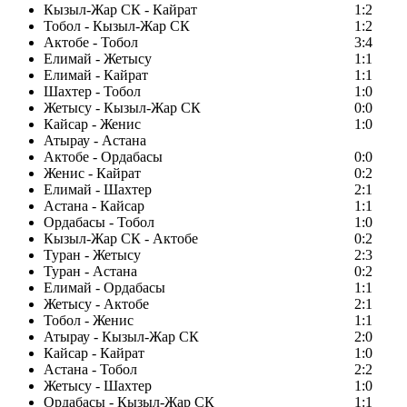
Кызыл-Жар СК - Кайрат
1:2
Тобол - Кызыл-Жар СК
1:2
Актобе - Тобол
3:4
Елимай - Жетысу
1:1
Елимай - Кайрат
1:1
Шахтер - Тобол
1:0
Жетысу - Кызыл-Жар СК
0:0
Кайсар - Женис
1:0
Атырау - Астана
Актобе - Ордабасы
0:0
Женис - Кайрат
0:2
Елимай - Шахтер
2:1
Астана - Кайсар
1:1
Ордабасы - Тобол
1:0
Кызыл-Жар СК - Актобе
0:2
Туран - Жетысу
2:3
Туран - Астана
0:2
Елимай - Ордабасы
1:1
Жетысу - Актобе
2:1
Тобол - Женис
1:1
Атырау - Кызыл-Жар СК
2:0
Кайсар - Кайрат
1:0
Астана - Тобол
2:2
Жетысу - Шахтер
1:0
Ордабасы - Кызыл-Жар СК
1:1