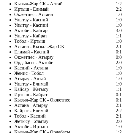
Кызыл-Жар СК - Алтай
1:2
Иртыш - Елимай
2:2
Окжетпес - Астана
1:0
Улытау - Каспий
1:0
Улытау - Каспий
1:0
Актобе - Кайсар
3:0
Улытау - Кайрат
1:1
Тобол - Иртыш
1:0
Астана - Кызыл-Жар СК
2:1
Елимай - Каспий
0:1
Окжетпес - Атырау
0:0
Ордабасы - Актобе
2:0
Каспий - Астана
1:0
Женис - Тобол
1:0
Атырау - Алтай
1:0
Улытау - Елимай
1:0
Кайсар - Жетысу
1:1
Иртыш - Кайрат
0:1
Кызыл-Жар СК - Окжетпес
0:1
Астана - Атырау
2:1
Кайрат - Елимай
2:2
Тобол - Каспий
2:1
Жетысу - Улытау
2:0
Актобе - Иртыш
1:0
Кызыл-Жар СК - Ордабасы
1:2