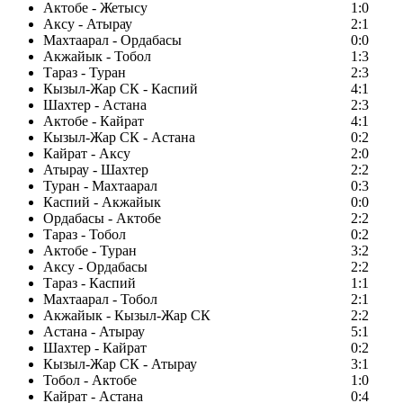
Актобе - Жетысу
1:0
Аксу - Атырау
2:1
Махтаарал - Ордабасы
0:0
Акжайык - Тобол
1:3
Тараз - Туран
2:3
Кызыл-Жар СК - Каспий
4:1
Шахтер - Астана
2:3
Актобе - Кайрат
4:1
Кызыл-Жар СК - Астана
0:2
Кайрат - Аксу
2:0
Атырау - Шахтер
2:2
Туран - Махтаарал
0:3
Каспий - Акжайык
0:0
Ордабасы - Актобе
2:2
Тараз - Тобол
0:2
Актобе - Туран
3:2
Аксу - Ордабасы
2:2
Тараз - Каспий
1:1
Махтаарал - Тобол
2:1
Акжайык - Кызыл-Жар СК
2:2
Астана - Атырау
5:1
Шахтер - Кайрат
0:2
Кызыл-Жар СК - Атырау
3:1
Тобол - Актобе
1:0
Кайрат - Астана
0:4