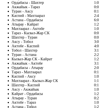
Ордабасы - Шахтер
1:0
Акжайык - Тараз
0:0
Туран - Аксу
0:1
Каспий - Махтаарал
2:4
Астана - Ордабасы
6:0
Атырау - Кайрат
1:2
Махтаарал - Актобе
1:0
Тараз - Кызыл-Жар СК
0:0
Шахтер - Туран
0:0
Аксу - Тобол
3:0
Актобе - Каспий
4:0
Тобол - Шахтер
3:1
Туран - Астана
2:2
Кызыл-Жар СК - Кайрат
1:2
Акжайык - Актобе
3:1
Ордабасы - Атырау
2:0
Тараз - Махтаарал
0:1
Каспий - Аксу
1:0
Махтаарал - Кызыл-Жар СК
1:1
Шахтер - Каспий
0:1
Аксу - Акжайык
1:0
Кайрат - Ордабасы
1:2
Атырау - Туран
0:2
Актобе - Тараз
1:0
Астана - Тобол
1:2