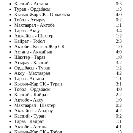
Каспий - Астана
0:3
Туран - Ордабасы
1:3
Кызыл-Жар СК - Ордабасы
4:0
Тобол - Атырау
0:2
Махтаарал - Актобе
1:1
Тараз - Аксу
3:4
Акжайык - Шахтер
1:2
Кайрат - Тобол
2:3
Актобе - Кызыл-Жар СК
1:0
Астана - Акжайык
4:0
Шахтер - Тараз
1:0
Атырау - Каспий
3:2
Ордабасы - Туран
1:2
Аксу - Махтаарал
4:2
Тараз - Астана
1:1
Кызыл-Жар СК - Туран
3:1
Тобол - Ордабасы
4:0
Каспий - Кайрат
2:2
Актобе - Аксу
1:0
Махтаарал - Шахтер
0:2
Акжайык - Атырау
4:2
Каспий - Туран
0:2
Тараз - Кайрат
1:1
Актобе - Астана
4:1
Кызыл-Жар СК - Тобол
1:3