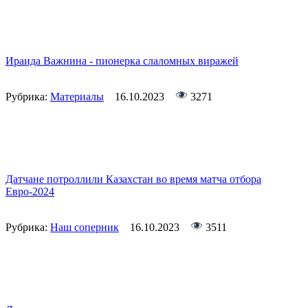
Ираида Важнина - пионерка слаломных виражей
Рубрика:
Материалы
16.10.2023
3271
Датчане потроллили Казахстан во время матча отбора
Евро-2024
Рубрика:
Наш соперник
16.10.2023
3511