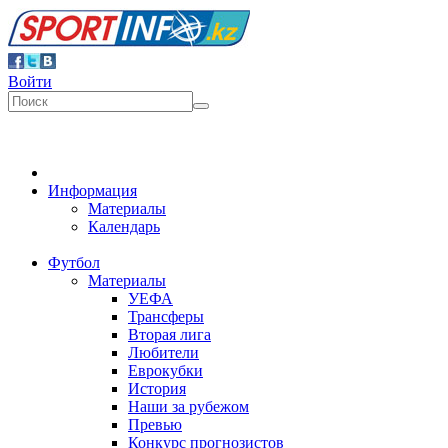
Войти
Информация
Материалы
Календарь
Футбол
Материалы
УЕФА
Трансферы
Вторая лига
Любители
Еврокубки
История
Наши за рубежом
Превью
Конкурс прогнозистов