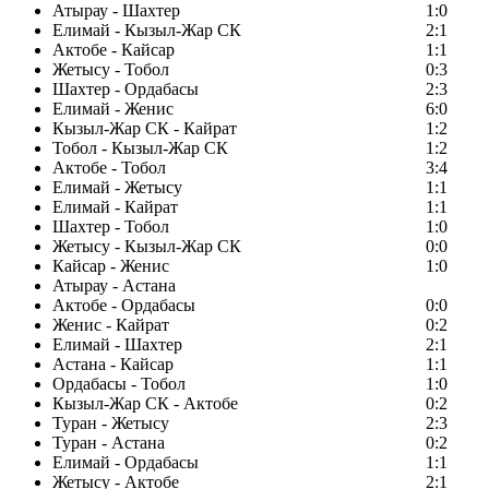
Атырау - Шахтер
1:0
Елимай - Кызыл-Жар СК
2:1
Актобе - Кайсар
1:1
Жетысу - Тобол
0:3
Шахтер - Ордабасы
2:3
Елимай - Женис
6:0
Кызыл-Жар СК - Кайрат
1:2
Тобол - Кызыл-Жар СК
1:2
Актобе - Тобол
3:4
Елимай - Жетысу
1:1
Елимай - Кайрат
1:1
Шахтер - Тобол
1:0
Жетысу - Кызыл-Жар СК
0:0
Кайсар - Женис
1:0
Атырау - Астана
Актобе - Ордабасы
0:0
Женис - Кайрат
0:2
Елимай - Шахтер
2:1
Астана - Кайсар
1:1
Ордабасы - Тобол
1:0
Кызыл-Жар СК - Актобе
0:2
Туран - Жетысу
2:3
Туран - Астана
0:2
Елимай - Ордабасы
1:1
Жетысу - Актобе
2:1