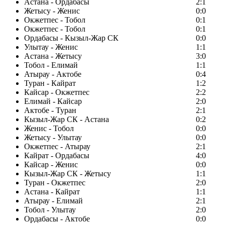
Астана - Ордабасы
2:1
Жетысу - Женис
0:0
Окжетпес - Тобол
0:1
Окжетпес - Тобол
0:1
Ордабасы - Кызыл-Жар СК
0:0
Улытау - Женис
1:1
Астана - Жетысу
3:0
Тобол - Елимай
1:1
Атырау - Актобе
0:4
Туран - Кайрат
1:2
Кайсар - Окжетпес
2:2
Елимай - Кайсар
2:0
Актобе - Туран
2:1
Кызыл-Жар СК - Астана
0:2
Женис - Тобол
0:0
Жетысу - Улытау
0:0
Окжетпес - Атырау
2:1
Кайрат - Ордабасы
4:0
Кайсар - Женис
0:0
Кызыл-Жар СК - Жетысу
1:1
Туран - Окжетпес
2:0
Астана - Кайрат
1:1
Атырау - Елимай
2:1
Тобол - Улытау
2:0
Ордабасы - Актобе
0:0