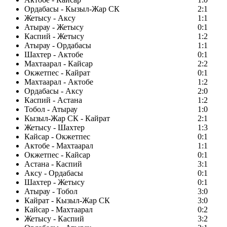
Ордабасы - Кызыл-Жар СК
2:1
Жетысу - Аксу
1:1
Атырау - Жетысу
0:1
Каспий - Жетысу
1:2
Атырау - Ордабасы
1:1
Шахтер - Актобе
0:1
Махтаарал - Кайсар
2:2
Окжетпес - Кайрат
0:1
Махтаарал - Актобе
1:2
Ордабасы - Аксу
2:0
Каспий - Астана
1:2
Тобол - Атырау
1:0
Кызыл-Жар СК - Кайрат
2:1
Жетысу - Шахтер
1:3
Кайсар - Окжетпес
0:1
Актобе - Махтаарал
1:1
Окжетпес - Кайсар
0:1
Астана - Каспий
3:1
Аксу - Ордабасы
0:1
Шахтер - Жетысу
0:1
Атырау - Тобол
3:0
Кайрат - Кызыл-Жар СК
3:0
Кайсар - Махтаарал
0:2
Жетысу - Каспий
3:2