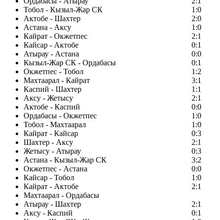
Ордабасы - Атырау
2:1
Тобол - Кызыл-Жар СК
1:0
Актобе - Шахтер
2:0
Астана - Аксу
1:0
Кайрат - Окжетпес
2:1
Кайсар - Актобе
0:1
Атырау - Астана
0:0
Кызыл-Жар СК - Ордабасы
0:1
Окжетпес - Тобол
1:2
Махтаарал - Кайрат
3:1
Каспий - Шахтер
1:1
Аксу - Жетысу
2:1
Актобе - Каспий
0:0
Ордабасы - Окжетпес
1:0
Тобол - Махтаарал
1:0
Кайрат - Кайсар
0:3
Шахтер - Аксу
2:1
Жетысу - Атырау
0:3
Астана - Кызыл-Жар СК
3:2
Окжетпес - Астана
0:0
Кайсар - Тобол
1:0
Кайрат - Актобе
2:1
Махтаарал - Ордабасы
Атырау - Шахтер
2:1
Аксу - Каспий
0:1