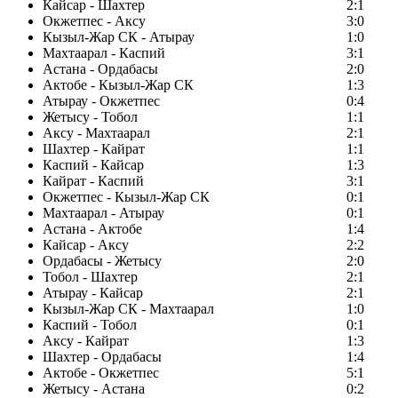
Кайсар - Шахтер
2:1
Окжетпес - Аксу
3:0
Кызыл-Жар СК - Атырау
1:0
Махтаарал - Каспий
3:1
Астана - Ордабасы
2:0
Актобе - Кызыл-Жар СК
1:3
Атырау - Окжетпес
0:4
Жетысу - Тобол
1:1
Аксу - Махтаарал
2:1
Шахтер - Кайрат
1:1
Каспий - Кайсар
1:3
Кайрат - Каспий
3:1
Окжетпес - Кызыл-Жар СК
0:1
Махтаарал - Атырау
0:1
Астана - Актобе
1:4
Кайсар - Аксу
2:2
Ордабасы - Жетысу
2:0
Тобол - Шахтер
2:1
Атырау - Кайсар
2:1
Кызыл-Жар СК - Махтаарал
1:0
Каспий - Тобол
0:1
Аксу - Кайрат
1:3
Шахтер - Ордабасы
1:4
Актобе - Окжетпес
5:1
Жетысу - Астана
0:2