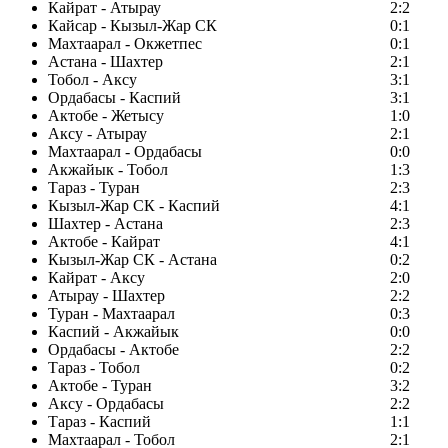
Кайрат - Атырау
2:2
Кайсар - Кызыл-Жар СК
0:1
Махтаарал - Окжетпес
0:1
Астана - Шахтер
2:1
Тобол - Аксу
3:1
Ордабасы - Каспий
3:1
Актобе - Жетысу
1:0
Аксу - Атырау
2:1
Махтаарал - Ордабасы
0:0
Акжайык - Тобол
1:3
Тараз - Туран
2:3
Кызыл-Жар СК - Каспий
4:1
Шахтер - Астана
2:3
Актобе - Кайрат
4:1
Кызыл-Жар СК - Астана
0:2
Кайрат - Аксу
2:0
Атырау - Шахтер
2:2
Туран - Махтаарал
0:3
Каспий - Акжайык
0:0
Ордабасы - Актобе
2:2
Тараз - Тобол
0:2
Актобе - Туран
3:2
Аксу - Ордабасы
2:2
Тараз - Каспий
1:1
Махтаарал - Тобол
2:1