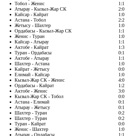
Тобол - Женис
1:1
Атырау - Кызыл-Жар СК
2:0
Кайсар - Кайрат
1:0
Астана - Тобол
2:2
Жетысу - Шахтер
1:0
Ордабасы - Кызыл-Жар СК
1:1
Женис - Туран
1:0
Кайсар - Атырау
1:1
Актобе - Кайрат
1:3
Туран - Ордабасы
0:1
Актобе - Атырау
1:1
Шахтер - Астана
1:0
Кайрат - Жетысу
0:0
Елимай - Кайсар
1:0
Кызыл-Жар СК - Женис
4:0
Ордабасы - Кайрат
1:2
Актобе - Женис
3:0
Кызыл-Жар СК - Тобол
0:0
Астана - Елимай
0:1
Атырау - Жетысу
0:1
Шахтер - Туран
0:2
Шахтер - Туран
0:2
Туран - Кайрат
0:0
Женис - Шахтер
1:0
Атырау - Ордабасы
1:1