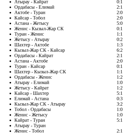
Атырау - Кайрат
0:1
Ордабасы - Елимай
2:1
Актобе - Туран
2:0
Кайсар - Тобол
2:0
Астана - Жетысу
5:0
Женис - Кызыл-Жар СК
0:1
Туран - Женис
1:1
Жетысу - Атырау
0:2
Шахтер - Актобе
1:3
Кызыл-Жар СК - Кайсар
6:2
Ордабасы - Кайрат
2:1
Астана - Актобе
2:0
Туран - Кайсар
0:1
Шахтер - Кызыл-Жар СК
1:1
Ордабасы - Женис
1:2
Атырау - Елимай
1:0
Жетысу - Кайрат
1:2
Кайсар - Шахтер
5:1
Елимай - Астана
0:3
Кызыл-Жар СК - Атырау
3:2
Тобол - Ордабасы
1:0
Женис - Жетысу
1:0
Кайрат - Туран
5:1
Атырау - Туран
Женис - Тобол
2:1