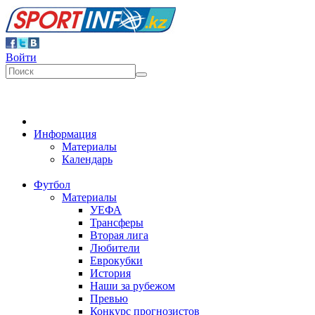
Войти
Информация
Материалы
Календарь
Футбол
Материалы
УЕФА
Трансферы
Вторая лига
Любители
Еврокубки
История
Наши за рубежом
Превью
Конкурс прогнозистов