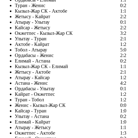
Туран - Женис
0:2
Кызыл-Жар СК - Актобе
1:1
Жетысу - Кайрат
2:2
Атырау - Улытау
0:1
Кайсар - Жетысу
2:2
Окжетпес - Кызыл-Жар СК
3:2
Улытау - Туран
2:1
Актобе - Кайрат
1:2
Тобол - Атырау
5:0
Ордабасы - Женис
2:2
Елимай - Астана
0:2
Кызыл-Жар СК - Елимай
1:1
Жетысу - Актобе
2:1
Атырау - Кайсар
1:2
Астана - Женис
4:2
Ордабасы - Улытау
0:1
Кайрат - Окжетпес
1:2
Туран - Тобол
1:2
Женис - Кызыл-Жар СК
0:0
Кайсар - Туран
1:0
Улытау - Астана
0:2
Елимай - Кайрат
1:0
Атырау - Жетысу
1:1
Окжетпес - Актобе
1:3