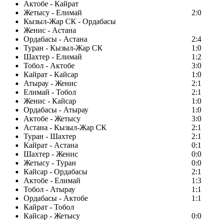
Актобе - Кайрат
Жетысу - Елимай
2:0
Кызыл-Жар СК - Ордабасы
Женис - Астана
Ордабасы - Астана
2:4
Туран - Кызыл-Жар СК
1:0
Шахтер - Елимай
1:2
Тобол - Актобе
3:0
Кайрат - Кайсар
1:0
Атырау - Женис
2:1
Елимай - Тобол
2:1
Женис - Кайсар
1:0
Ордабасы - Атырау
1:0
Актобе - Жетысу
3:0
Астана - Кызыл-Жар СК
2:1
Туран - Шахтер
2:1
Кайрат - Астана
0:1
Шахтер - Женис
0:0
Жетысу - Туран
0:0
Кайсар - Ордабасы
2:1
Актобе - Елимай
1:3
Тобол - Атырау
1:1
Ордабасы - Актобе
1:1
Кайрат - Тобол
Кайсар - Жетысу
0:0