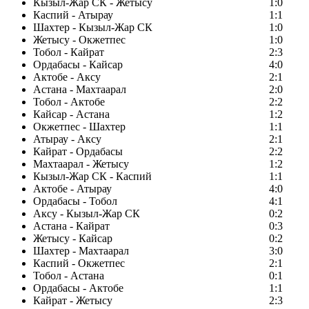
Кызыл-Жар СК - Жетысу
1:0
Каспий - Атырау
1:1
Шахтер - Кызыл-Жар СК
1:0
Жетысу - Окжетпес
1:0
Тобол - Кайрат
2:3
Ордабасы - Кайсар
4:0
Актобе - Аксу
2:1
Астана - Махтаарал
2:0
Тобол - Актобе
2:2
Кайсар - Астана
1:2
Окжетпес - Шахтер
1:1
Атырау - Аксу
2:1
Кайрат - Ордабасы
2:2
Махтаарал - Жетысу
1:2
Кызыл-Жар СК - Каспий
1:1
Актобе - Атырау
4:0
Ордабасы - Тобол
4:1
Аксу - Кызыл-Жар СК
0:2
Астана - Кайрат
0:3
Жетысу - Кайсар
0:2
Шахтер - Махтаарал
3:0
Каспий - Окжетпес
2:1
Тобол - Астана
0:1
Ордабасы - Актобе
1:1
Кайрат - Жетысу
2:3