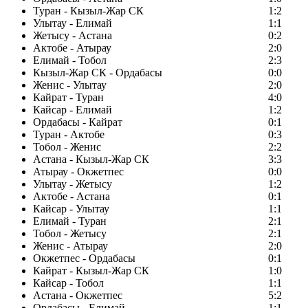
Туран - Кызыл-Жар СК
1:2
Улытау - Елимай
1:1
Жетысу - Астана
0:2
Актобе - Атырау
2:0
Елимай - Тобол
2:3
Кызыл-Жар СК - Ордабасы
0:0
Женис - Улытау
2:0
Кайрат - Туран
4:0
Кайсар - Елимай
1:2
Ордабасы - Кайрат
0:1
Туран - Актобе
0:3
Тобол - Женис
2:2
Астана - Кызыл-Жар СК
3:3
Атырау - Окжетпес
0:0
Улытау - Жетысу
1:2
Актобе - Астана
0:1
Кайсар - Улытау
1:1
Елимай - Туран
2:1
Тобол - Жетысу
2:1
Женис - Атырау
2:0
Окжетпес - Ордабасы
0:1
Кайрат - Кызыл-Жар СК
1:0
Кайсар - Тобол
1:1
Астана - Окжетпес
5:2
Ордабасы - Елимай
1:1