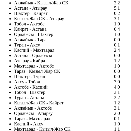
Акжайык - Кызыл-Жар СК
2:2
Астана - Атырау
5:1
Шахтер - Кайрат
0:2
Кызыл-Жар СК - Атырау
3:1
Тобол - Актобе
1:0
Кайрат - Астана
0:4
Ордабасы - Шахтер
1:0
Акжайык - Тараз
0:0
Туран - Аксу
0:1
Каспий - Махтаарал
2:4
Астана - Ордабасы
6:0
Атырау - Кайрат
1:2
Махтаарал - Актобе
1:0
Тараз - Кызыл-Жар СК
0:0
Шахтер - Туран
0:0
Аксу - Тобол
3:0
Актобе - Каспий
4:0
Тобол - Шахтер
3:1
Туран - Астана
2:2
Кызыл-Жар СК - Кайрат
1:2
Акжайык - Актобе
3:1
Ордабасы - Атырау
2:0
Тараз - Махтаарал
0:1
Каспий - Аксу
1:0
Махтаарал - Кызыл-Жар СК
1:1