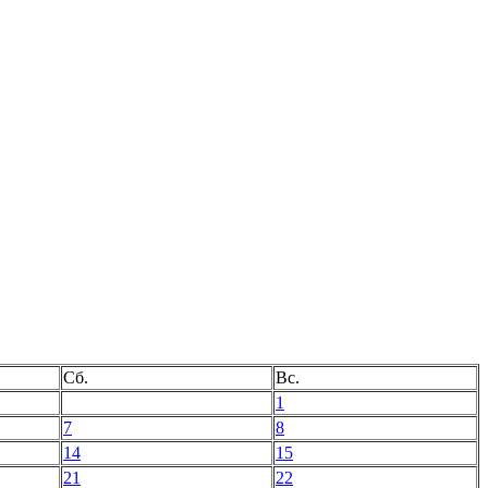
Сб.
Вс.
1
7
8
14
15
21
22