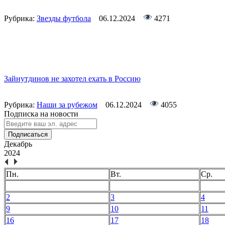
Рубрика:
Звезды футбола
06.12.2024
4271
Зайнутдинов не захотел ехать в Россию
Рубрика:
Наши за рубежом
06.12.2024
4055
Подписка на новости
Подписаться
Декабрь
2024
Пн.
Вт.
Ср.
2
3
4
9
10
11
16
17
18