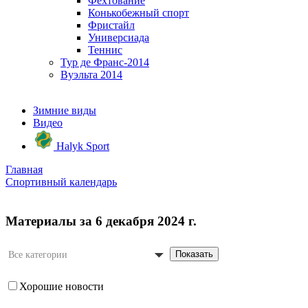
Фехтование
Конькобежный спорт
Фристайл
Универсиада
Теннис
Тур де Франс-2014
Вуэльта 2014
Зимние виды
Видео
Halyk Sport
Главная
Спортивный календарь
Материалы за 6 декабря 2024 г.
Показать
Все категории
Хорошие новости