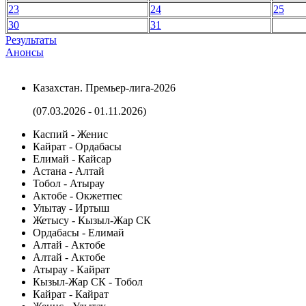
23
24
25
30
31
Результаты
Анонсы
Казахстан. Премьер-лига-2026
(07.03.2026 - 01.11.2026)
Каспий - Женис
Кайрат - Ордабасы
Елимай - Кайсар
Астана - Алтай
Тобол - Атырау
Актобе - Окжетпес
Улытау - Иртыш
Жетысу - Кызыл-Жар СК
Ордабасы - Елимай
Алтай - Актобе
Алтай - Актобе
Атырау - Кайрат
Кызыл-Жар СК - Тобол
Кайрат - Кайрат