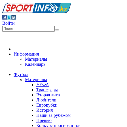
Войти
Информация
Материалы
Календарь
Футбол
Материалы
УЕФА
Трансферы
Вторая лига
Любители
Еврокубки
История
Наши за рубежом
Превью
Конкурс прогнозистов