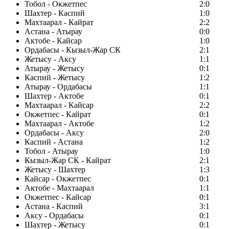
Тобол - Окжетпес
2:0
Шахтер - Каспий
1:0
Махтаарал - Кайрат
2:2
Астана - Атырау
0:0
Актобе - Кайсар
1:0
Ордабасы - Кызыл-Жар СК
2:1
Жетысу - Аксу
1:1
Атырау - Жетысу
0:1
Каспий - Жетысу
1:2
Атырау - Ордабасы
1:1
Шахтер - Актобе
0:1
Махтаарал - Кайсар
2:2
Окжетпес - Кайрат
0:1
Махтаарал - Актобе
1:2
Ордабасы - Аксу
2:0
Каспий - Астана
1:2
Тобол - Атырау
1:0
Кызыл-Жар СК - Кайрат
2:1
Жетысу - Шахтер
1:3
Кайсар - Окжетпес
0:1
Актобе - Махтаарал
1:1
Окжетпес - Кайсар
0:1
Астана - Каспий
3:1
Аксу - Ордабасы
0:1
Шахтер - Жетысу
0:1