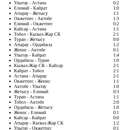
Улытау - Астана
0:2
Елимай - Кайрат
1:0
Атырау - Жетысу
1:1
Окжетпес - Актобе
1:3
Елимай - Окжетпес
0:2
Кайсар - Астана
1:1
Тобол - Кызыл-Жар СК
2:1
Туран - Жетысу
0:0
Атырау - Ордабасы
1:2
Женис - Актобе
0:1
Улытау - Кайрат
1:4
Ордабасы - Туран
1:0
Кызыл-Жар СК - Кайсар
2:1
Кайрат - Тобол
2:1
Астана - Атырау
2:1
Окжетпес - Женис
1:1
Актобе - Улытау
1:0
Жетысу - Елимай
0:3
Туран - Астана
1:1
Тобол - Актобе
2:0
Ордабасы - Жетысу
1:0
Женис - Елимай
0:1
Кайсар - Кайрат
0:0
Атырау - Кызыл-Жар СК
1:2
Улытау - Окжетпес
0:1