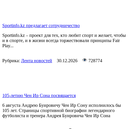
Sportinfo.kz предлагает сотрудничество
Sportinfo.kz – проект для тех, кто любит спорт и желает, чтобы
и в спорте, и в жизни всегда торжествовали принципы Fair
Play...
Рубрика:
Лента новостей
30.12.2026
728774
105-летию Чен Ир Сона посвящается
6 августа Андрею Буировичу Чен Ир Сону исполнилось бы
105 лет. Страницы спортивной биографии легендарного
футболиста и тренера Андрея Буировича Чен Ир Сона