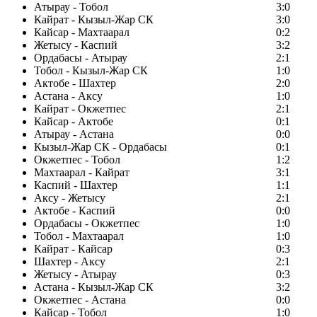
Атырау - Тобол
3:0
Кайрат - Кызыл-Жар СК
3:0
Кайсар - Махтаарал
0:2
Жетысу - Каспий
3:2
Ордабасы - Атырау
2:1
Тобол - Кызыл-Жар СК
1:0
Актобе - Шахтер
2:0
Астана - Аксу
1:0
Кайрат - Окжетпес
2:1
Кайсар - Актобе
0:1
Атырау - Астана
0:0
Кызыл-Жар СК - Ордабасы
0:1
Окжетпес - Тобол
1:2
Махтаарал - Кайрат
3:1
Каспий - Шахтер
1:1
Аксу - Жетысу
2:1
Актобе - Каспий
0:0
Ордабасы - Окжетпес
1:0
Тобол - Махтаарал
1:0
Кайрат - Кайсар
0:3
Шахтер - Аксу
2:1
Жетысу - Атырау
0:3
Астана - Кызыл-Жар СК
3:2
Окжетпес - Астана
0:0
Кайсар - Тобол
1:0