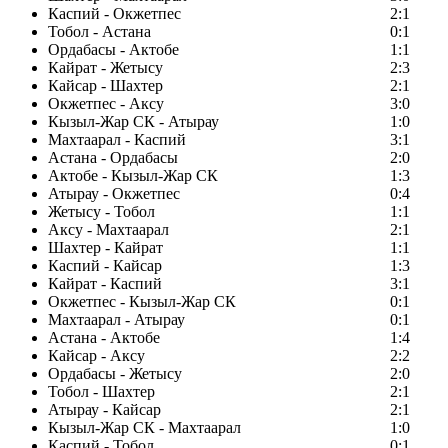
Каспий - Окжетпес
2:1
Тобол - Астана
0:1
Ордабасы - Актобе
1:1
Кайрат - Жетысу
2:3
Кайсар - Шахтер
2:1
Окжетпес - Аксу
3:0
Кызыл-Жар СК - Атырау
1:0
Махтаарал - Каспий
3:1
Астана - Ордабасы
2:0
Актобе - Кызыл-Жар СК
1:3
Атырау - Окжетпес
0:4
Жетысу - Тобол
1:1
Аксу - Махтаарал
2:1
Шахтер - Кайрат
1:1
Каспий - Кайсар
1:3
Кайрат - Каспий
3:1
Окжетпес - Кызыл-Жар СК
0:1
Махтаарал - Атырау
0:1
Астана - Актобе
1:4
Кайсар - Аксу
2:2
Ордабасы - Жетысу
2:0
Тобол - Шахтер
2:1
Атырау - Кайсар
2:1
Кызыл-Жар СК - Махтаарал
1:0
Каспий - Тобол
0:1