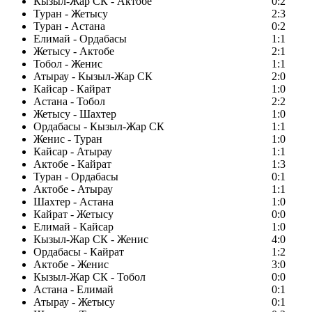
Кызыл-Жар СК - Актобе
0:2
Туран - Жетысу
2:3
Туран - Астана
0:2
Елимай - Ордабасы
1:1
Жетысу - Актобе
2:1
Тобол - Женис
1:1
Атырау - Кызыл-Жар СК
2:0
Кайсар - Кайрат
1:0
Астана - Тобол
2:2
Жетысу - Шахтер
1:0
Ордабасы - Кызыл-Жар СК
1:1
Женис - Туран
1:0
Кайсар - Атырау
1:1
Актобе - Кайрат
1:3
Туран - Ордабасы
0:1
Актобе - Атырау
1:1
Шахтер - Астана
1:0
Кайрат - Жетысу
0:0
Елимай - Кайсар
1:0
Кызыл-Жар СК - Женис
4:0
Ордабасы - Кайрат
1:2
Актобе - Женис
3:0
Кызыл-Жар СК - Тобол
0:0
Астана - Елимай
0:1
Атырау - Жетысу
0:1