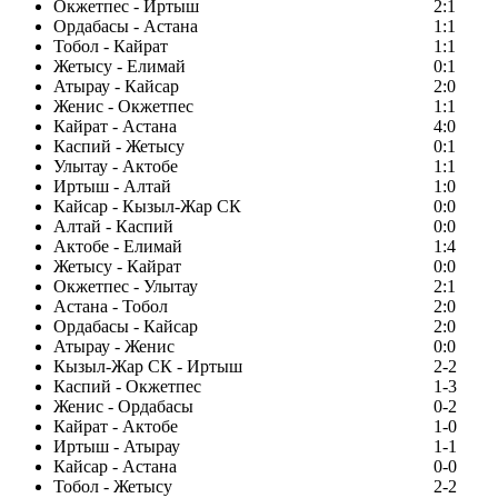
Окжетпес - Иртыш
2:1
Ордабасы - Астана
1:1
Тобол - Кайрат
1:1
Жетысу - Елимай
0:1
Атырау - Кайсар
2:0
Женис - Окжетпес
1:1
Кайрат - Астана
4:0
Каспий - Жетысу
0:1
Улытау - Актобе
1:1
Иртыш - Алтай
1:0
Кайсар - Кызыл-Жар СК
0:0
Алтай - Каспий
0:0
Актобе - Елимай
1:4
Жетысу - Кайрат
0:0
Окжетпес - Улытау
2:1
Астана - Тобол
2:0
Ордабасы - Кайсар
2:0
Атырау - Женис
0:0
Кызыл-Жар СК - Иртыш
2-2
Каспий - Окжетпес
1-3
Женис - Ордабасы
0-2
Кайрат - Актобе
1-0
Иртыш - Атырау
1-1
Кайсар - Астана
0-0
Тобол - Жетысу
2-2