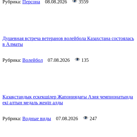
Рубрика:
Персона
08.08.2026
3559
Душевная встреча ветеранов волейбола Казахстана состоялась
в Алматы
Рубрика:
Волейбол
07.08.2026
135
Қазақстандық ескекшілер Жапониядағы Азия чемпионатында
екі алтын медаль жеңіп алды
Рубрика:
Водные виды
07.08.2026
247