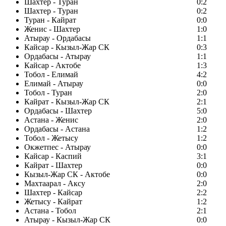
Шахтер - Туран
0:2
Шахтер - Туран
0:2
Туран - Кайрат
0:0
Женис - Шахтер
1:0
Атырау - Ордабасы
1:1
Кайсар - Кызыл-Жар СК
0:3
Ордабасы - Атырау
1:1
Кайсар - Актобе
1:3
Тобол - Елимай
4:2
Елимай - Атырау
0:0
Тобол - Туран
2:0
Кайрат - Кызыл-Жар СК
2:1
Ордабасы - Шахтер
5:0
Астана - Женис
2:0
Ордабасы - Астана
1:2
Тобол - Жетысу
1:2
Окжетпес - Атырау
0:0
Кайсар - Каспий
3:1
Кайрат - Шахтер
0:0
Кызыл-Жар СК - Актобе
0:0
Махтаарал - Аксу
2:0
Шахтер - Кайсар
2:2
Жетысу - Кайрат
1:2
Астана - Тобол
2:1
Атырау - Кызыл-Жар СК
0:0