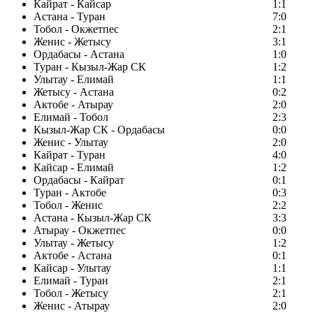
Кайрат - Кайсар
1:1
Астана - Туран
7:0
Тобол - Окжетпес
2:1
Женис - Жетысу
3:1
Ордабасы - Астана
1:0
Туран - Кызыл-Жар СК
1:2
Улытау - Елимай
1:1
Жетысу - Астана
0:2
Актобе - Атырау
2:0
Елимай - Тобол
2:3
Кызыл-Жар СК - Ордабасы
0:0
Женис - Улытау
2:0
Кайрат - Туран
4:0
Кайсар - Елимай
1:2
Ордабасы - Кайрат
0:1
Туран - Актобе
0:3
Тобол - Женис
2:2
Астана - Кызыл-Жар СК
3:3
Атырау - Окжетпес
0:0
Улытау - Жетысу
1:2
Актобе - Астана
0:1
Кайсар - Улытау
1:1
Елимай - Туран
2:1
Тобол - Жетысу
2:1
Женис - Атырау
2:0