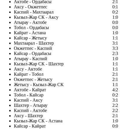
Актобе - Ордабасы
2:1
Аксу - Окжетпес
0:1
Каспий - Махтаарал
0:2
Кызыл-Жар СК - Аксу
1:0
Атырау - Актобе
0:0
Тобол - Ордабасы
0:0
Кайрат - Астана
1:0
Кайсар - Жетысу
1:1
Махтаарал - Шахтер
3:1
Окжетпес - Каспий
3:3
Кайсар - Ордабасы
2:3
Атырау - Каспий
1:0
Кызыл-Жар СК - Шахтер
1:1
Аксу - Актобе
1:1
Кайрат - Тобол
2:1
Окжетпес - Жетысу
2:1
Жетысу - Кызыл-Жар СК
1:1
Актобе - Кайрат
4:2
Тобол - Кайсар
0:2
Каспий - Аксу
3:1
Шахтер - Атырау
2:2
Каспий - Актобе
2:2
Аксу - Шахтер
2:1
Кызыл-Жар СК - Астана
1:0
Кайсар - Кайрат
0:0