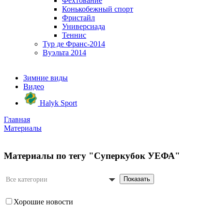
Фехтование
Конькобежный спорт
Фристайл
Универсиада
Теннис
Тур де Франс-2014
Вуэльта 2014
Зимние виды
Видео
Halyk Sport
Главная
Материалы
Материалы по тегу "Суперкубок УЕФА"
Показать
Все категории
Хорошие новости