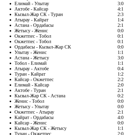
Елимай - Улытау
3:0
Актобе - Кайсар
4:1
Кызыл-Жар СК - Туран
2:3
Атырау - Кайрат
1:4
Астана - Ордабасы
2:1
Жетысу - Женис
0:0
Окжетпес - Тобол
0:1
Окжетпес - Тобол
0:1
Ордабасы - Кызыл-Жар СК
0:0
Улытау - Женис
1:1
Астана - Жетысу
3:0
Тобол - Елимай
1:1
Атырау - Актобе
0:4
Туран - Кайрат
1:2
Кайсар - Окжетпес
2:2
Елимай - Кайсар
2:0
Актобе - Туран
2:1
Кызыл-Жар СК - Астана
0:2
Женис - Тобол
0:0
Жетысу - Улытау
0:0
Окжетпес - Атырау
2:1
Кайрат - Ордабасы
4:0
Кайсар - Женис
0:0
Кызыл-Жар СК - Жетысу
1:1
Туран - Окжетпес
2:0