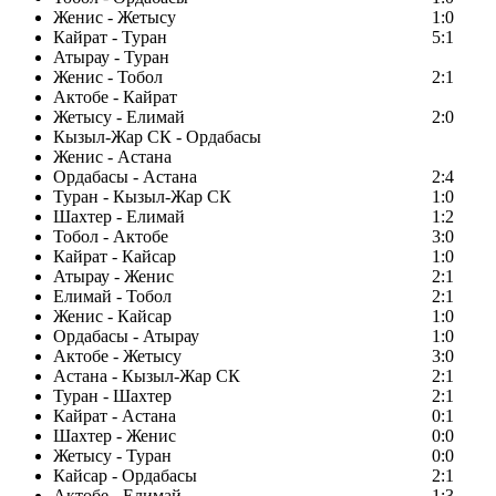
Женис - Жетысу
1:0
Кайрат - Туран
5:1
Атырау - Туран
Женис - Тобол
2:1
Актобе - Кайрат
Жетысу - Елимай
2:0
Кызыл-Жар СК - Ордабасы
Женис - Астана
Ордабасы - Астана
2:4
Туран - Кызыл-Жар СК
1:0
Шахтер - Елимай
1:2
Тобол - Актобе
3:0
Кайрат - Кайсар
1:0
Атырау - Женис
2:1
Елимай - Тобол
2:1
Женис - Кайсар
1:0
Ордабасы - Атырау
1:0
Актобе - Жетысу
3:0
Астана - Кызыл-Жар СК
2:1
Туран - Шахтер
2:1
Кайрат - Астана
0:1
Шахтер - Женис
0:0
Жетысу - Туран
0:0
Кайсар - Ордабасы
2:1
Актобе - Елимай
1:3