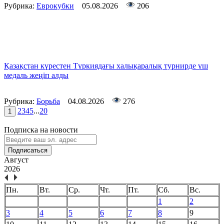
Рубрика:
Еврокубки
05.08.2026
206
Қазақстан күрестен Түркиядағы халықаралық турнирде үш
медаль жеңіп алды
Рубрика:
Борьба
04.08.2026
276
2
3
4
5
...
20
1
Подписка на новости
Подписаться
Август
2026
Пн.
Вт.
Ср.
Чт.
Пт.
Сб.
Вс.
1
2
3
4
5
6
7
8
9