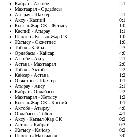
Кайрат - Актобе
2:1
Махтаарал - Ордабасы
Атырау - Шахтер
2:1
Аксу - Каспий
0:1
Кызыл-Жар СК - Жетысу
1:0
Каспий - Атырау
1:1
Шахтер - Кызыл-Жар СК
1:0
Жетысу - Окжетпес
1:0
Тобол - Кайрат
2:3
Ордабасы - Кайсар
4:0
Актобе - Аксу
2:1
Астана - Махтаарал
2:0
Тобол - Актобе
2:2
Кайсар - Астана
1:2
Окжетпес - Шахтер
1:1
Атырау - Аксу
2:1
Кайрат - Ордабасы
2:2
Махтаарал - Жетысу
1:2
Кызыл-Жар СК - Каспий
1:1
Актобе - Атырау
4:0
Ордабасы - Тобол
4:1
Аксу - Кызыл-Жар СК
0:2
Астана - Кайрат
0:3
Жетысу - Кайсар
0:2
Шахтер - Махтаарал
3:0