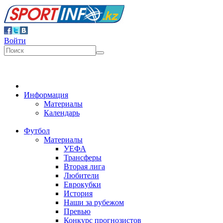
Войти
Информация
Материалы
Календарь
Футбол
Материалы
УЕФА
Трансферы
Вторая лига
Любители
Еврокубки
История
Наши за рубежом
Превью
Конкурс прогнозистов