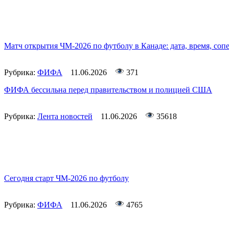
Матч открытия ЧМ-2026 по футболу в Канаде: дата, время, соп
Рубрика:
ФИФА
11.06.2026
371
ФИФА бессильна перед правительством и полицией США
Рубрика:
Лента новостей
11.06.2026
35618
Сегодня старт ЧМ-2026 по футболу
Рубрика:
ФИФА
11.06.2026
4765