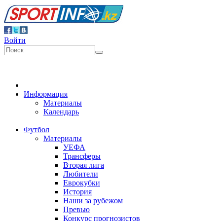
Войти
Информация
Материалы
Календарь
Футбол
Материалы
УЕФА
Трансферы
Вторая лига
Любители
Еврокубки
История
Наши за рубежом
Превью
Конкурс прогнозистов