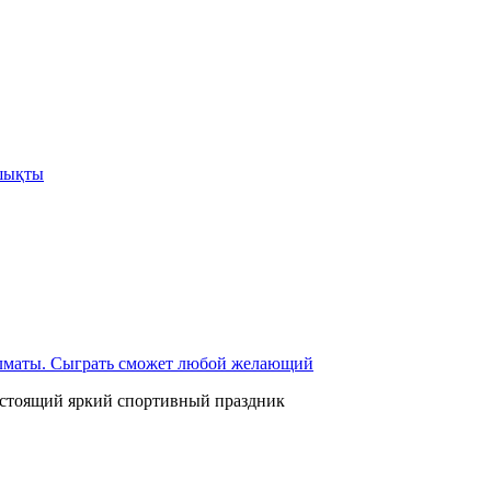
шықты
 Алматы. Сыграть сможет любой желающий
дстоящий яркий спортивный праздник