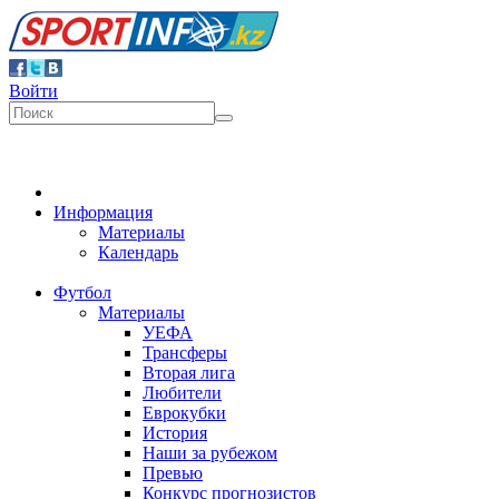
Войти
Информация
Материалы
Календарь
Футбол
Материалы
УЕФА
Трансферы
Вторая лига
Любители
Еврокубки
История
Наши за рубежом
Превью
Конкурс прогнозистов