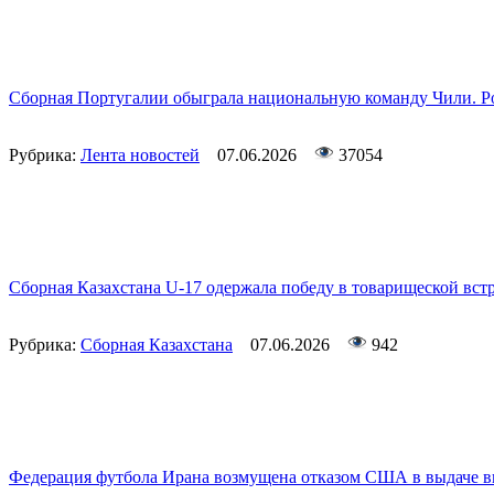
Сборная Португалии обыграла национальную команду Чили. Ро
Рубрика:
Лента новостей
07.06.2026
37054
Сборная Казахстана U-17 одержала победу в товарищеской вст
Рубрика:
Сборная Казахстана
07.06.2026
942
Федерация футбола Ирана возмущена отказом США в выдаче ви