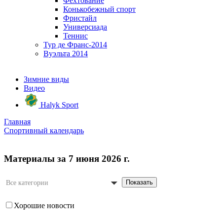
Фехтование
Конькобежный спорт
Фристайл
Универсиада
Теннис
Тур де Франс-2014
Вуэльта 2014
Зимние виды
Видео
Halyk Sport
Главная
Спортивный календарь
Материалы за 7 июня 2026 г.
Показать
Все категории
Хорошие новости