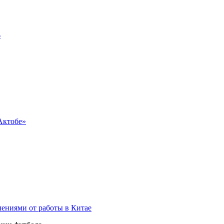
6
Актобе»
ениями от работы в Китае