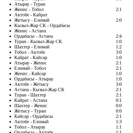
Атырау - Туран
Женис - Тобол
2:1
Актобе - Кайрат
Жетысу - Елимай
2:0
Кызыл-Жар СК - Ордабасы
Женис - Астана
Ордабасы - Астана
2:4
Туран - Кызыл-Жар СК
1:0
Шахтер - Елимай
1:2
Тобол - Актобе
3:0
Кайрат - Кайсар
1:0
Атырау - Женис
2:1
Елимай - Тобол
2:1
Женис - Кайсар
1:0
Ордабасы - Атырау
1:0
Актобе - Жетысу
3:0
Астана - Кызыл-Жар СК
2:1
Туран - Шахтер
2:1
Кайрат - Астана
0:1
Шахтер - Женис
0:0
Жетысу - Туран
0:0
Кайсар - Ордабасы
2:1
Актобе - Елимай
1:3
Тобол - Атырау
1:1
Ордабасы - Актобе
1:1