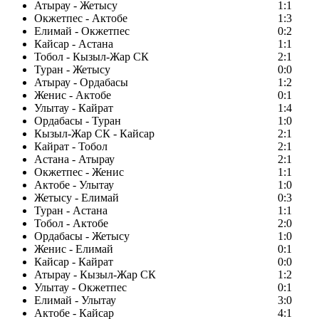
Атырау - Жетысу
1:1
Окжетпес - Актобе
1:3
Елимай - Окжетпес
0:2
Кайсар - Астана
1:1
Тобол - Кызыл-Жар СК
2:1
Туран - Жетысу
0:0
Атырау - Ордабасы
1:2
Женис - Актобе
0:1
Улытау - Кайрат
1:4
Ордабасы - Туран
1:0
Кызыл-Жар СК - Кайсар
2:1
Кайрат - Тобол
2:1
Астана - Атырау
2:1
Окжетпес - Женис
1:1
Актобе - Улытау
1:0
Жетысу - Елимай
0:3
Туран - Астана
1:1
Тобол - Актобе
2:0
Ордабасы - Жетысу
1:0
Женис - Елимай
0:1
Кайсар - Кайрат
0:0
Атырау - Кызыл-Жар СК
1:2
Улытау - Окжетпес
0:1
Елимай - Улытау
3:0
Актобе - Кайсар
4:1