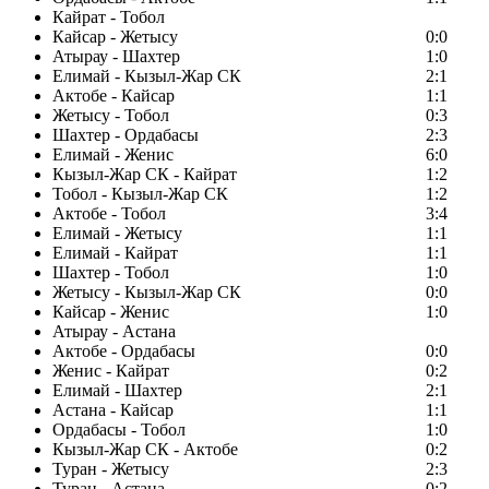
Кайрат - Тобол
Кайсар - Жетысу
0:0
Атырау - Шахтер
1:0
Елимай - Кызыл-Жар СК
2:1
Актобе - Кайсар
1:1
Жетысу - Тобол
0:3
Шахтер - Ордабасы
2:3
Елимай - Женис
6:0
Кызыл-Жар СК - Кайрат
1:2
Тобол - Кызыл-Жар СК
1:2
Актобе - Тобол
3:4
Елимай - Жетысу
1:1
Елимай - Кайрат
1:1
Шахтер - Тобол
1:0
Жетысу - Кызыл-Жар СК
0:0
Кайсар - Женис
1:0
Атырау - Астана
Актобе - Ордабасы
0:0
Женис - Кайрат
0:2
Елимай - Шахтер
2:1
Астана - Кайсар
1:1
Ордабасы - Тобол
1:0
Кызыл-Жар СК - Актобе
0:2
Туран - Жетысу
2:3
Туран - Астана
0:2