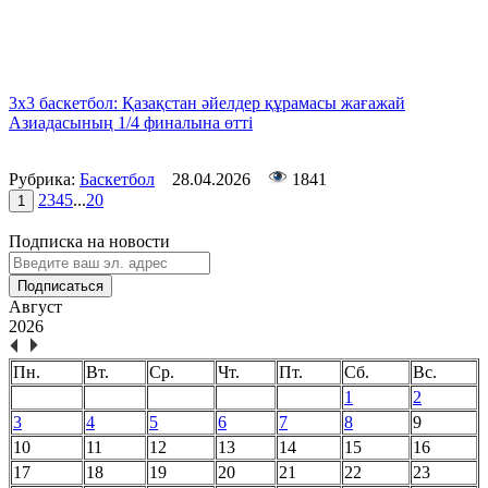
3х3 баскетбол: Қазақстан әйелдер құрамасы жағажай
Азиадасының 1/4 финалына өтті
Рубрика:
Баскетбол
28.04.2026
1841
2
3
4
5
...
20
1
Подписка на новости
Подписаться
Август
2026
Пн.
Вт.
Ср.
Чт.
Пт.
Сб.
Вс.
1
2
3
4
5
6
7
8
9
10
11
12
13
14
15
16
17
18
19
20
21
22
23