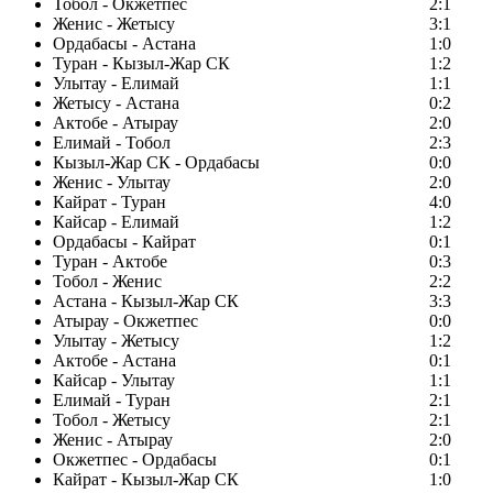
Тобол - Окжетпес
2:1
Женис - Жетысу
3:1
Ордабасы - Астана
1:0
Туран - Кызыл-Жар СК
1:2
Улытау - Елимай
1:1
Жетысу - Астана
0:2
Актобе - Атырау
2:0
Елимай - Тобол
2:3
Кызыл-Жар СК - Ордабасы
0:0
Женис - Улытау
2:0
Кайрат - Туран
4:0
Кайсар - Елимай
1:2
Ордабасы - Кайрат
0:1
Туран - Актобе
0:3
Тобол - Женис
2:2
Астана - Кызыл-Жар СК
3:3
Атырау - Окжетпес
0:0
Улытау - Жетысу
1:2
Актобе - Астана
0:1
Кайсар - Улытау
1:1
Елимай - Туран
2:1
Тобол - Жетысу
2:1
Женис - Атырау
2:0
Окжетпес - Ордабасы
0:1
Кайрат - Кызыл-Жар СК
1:0