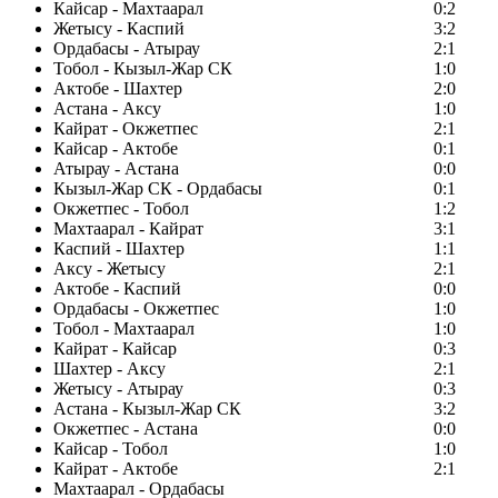
Кайсар - Махтаарал
0:2
Жетысу - Каспий
3:2
Ордабасы - Атырау
2:1
Тобол - Кызыл-Жар СК
1:0
Актобе - Шахтер
2:0
Астана - Аксу
1:0
Кайрат - Окжетпес
2:1
Кайсар - Актобе
0:1
Атырау - Астана
0:0
Кызыл-Жар СК - Ордабасы
0:1
Окжетпес - Тобол
1:2
Махтаарал - Кайрат
3:1
Каспий - Шахтер
1:1
Аксу - Жетысу
2:1
Актобе - Каспий
0:0
Ордабасы - Окжетпес
1:0
Тобол - Махтаарал
1:0
Кайрат - Кайсар
0:3
Шахтер - Аксу
2:1
Жетысу - Атырау
0:3
Астана - Кызыл-Жар СК
3:2
Окжетпес - Астана
0:0
Кайсар - Тобол
1:0
Кайрат - Актобе
2:1
Махтаарал - Ордабасы