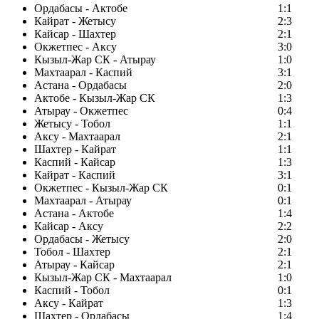
Ордабасы - Актобе
1:1
Кайрат - Жетысу
2:3
Кайсар - Шахтер
2:1
Окжетпес - Аксу
3:0
Кызыл-Жар СК - Атырау
1:0
Махтаарал - Каспий
3:1
Астана - Ордабасы
2:0
Актобе - Кызыл-Жар СК
1:3
Атырау - Окжетпес
0:4
Жетысу - Тобол
1:1
Аксу - Махтаарал
2:1
Шахтер - Кайрат
1:1
Каспий - Кайсар
1:3
Кайрат - Каспий
3:1
Окжетпес - Кызыл-Жар СК
0:1
Махтаарал - Атырау
0:1
Астана - Актобе
1:4
Кайсар - Аксу
2:2
Ордабасы - Жетысу
2:0
Тобол - Шахтер
2:1
Атырау - Кайсар
2:1
Кызыл-Жар СК - Махтаарал
1:0
Каспий - Тобол
0:1
Аксу - Кайрат
1:3
Шахтер - Ордабасы
1:4