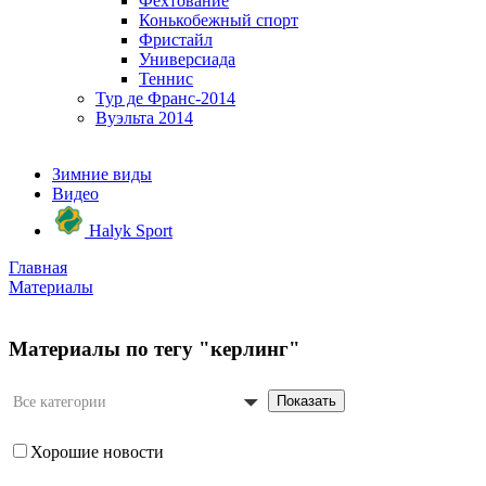
Фехтование
Конькобежный спорт
Фристайл
Универсиада
Теннис
Тур де Франс-2014
Вуэльта 2014
Зимние виды
Видео
Halyk Sport
Главная
Материалы
Материалы по тегу "керлинг"
Показать
Все категории
Хорошие новости