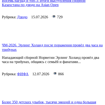
Восемь наград и топ-3: итоги выступления сборной
Казахстана по дзюдо на Asian Open
Рубрика:
Дзюдо
15.07.2026
729
ЧМ-2026. Эрлинг Холанд после поражения провёл два часа на
трибунах
Нападающий сборной Норвегии Эрлинг Холанд провёл два
часа на трибунах, общаясь с семьёй и фанатами...
Рубрика:
ФИФА
12.07.2026
866
Более 350 детских улыбок, тысячи эмоций и одна большая