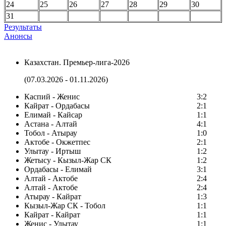
24
25
26
27
28
29
30
31
Результаты
Анонсы
Казахстан. Премьер-лига-2026
(07.03.2026 - 01.11.2026)
Каспий - Женис
3:2
Кайрат - Ордабасы
2:1
Елимай - Кайсар
1:1
Астана - Алтай
4:1
Тобол - Атырау
1:0
Актобе - Окжетпес
2:1
Улытау - Иртыш
1:2
Жетысу - Кызыл-Жар СК
1:2
Ордабасы - Елимай
3:1
Алтай - Актобе
2:4
Алтай - Актобе
2:4
Атырау - Кайрат
1:3
Кызыл-Жар СК - Тобол
1:1
Кайрат - Кайрат
1:1
Женис - Улытау
1:1