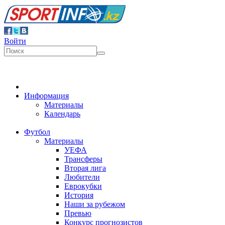
Войти
Информация
Материалы
Календарь
Футбол
Материалы
УЕФА
Трансферы
Вторая лига
Любители
Еврокубки
История
Наши за рубежом
Превью
Конкурс прогнозистов