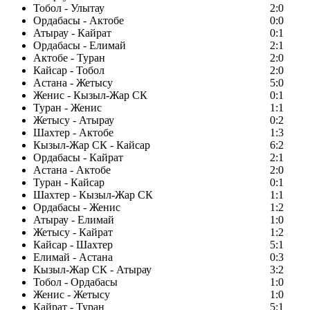
Тобол - Улытау
2:0
Ордабасы - Актобе
0:0
Атырау - Кайрат
0:1
Ордабасы - Елимай
2:1
Актобе - Туран
2:0
Кайсар - Тобол
2:0
Астана - Жетысу
5:0
Женис - Кызыл-Жар СК
0:1
Туран - Женис
1:1
Жетысу - Атырау
0:2
Шахтер - Актобе
1:3
Кызыл-Жар СК - Кайсар
6:2
Ордабасы - Кайрат
2:1
Астана - Актобе
2:0
Туран - Кайсар
0:1
Шахтер - Кызыл-Жар СК
1:1
Ордабасы - Женис
1:2
Атырау - Елимай
1:0
Жетысу - Кайрат
1:2
Кайсар - Шахтер
5:1
Елимай - Астана
0:3
Кызыл-Жар СК - Атырау
3:2
Тобол - Ордабасы
1:0
Женис - Жетысу
1:0
Кайрат - Туран
5:1