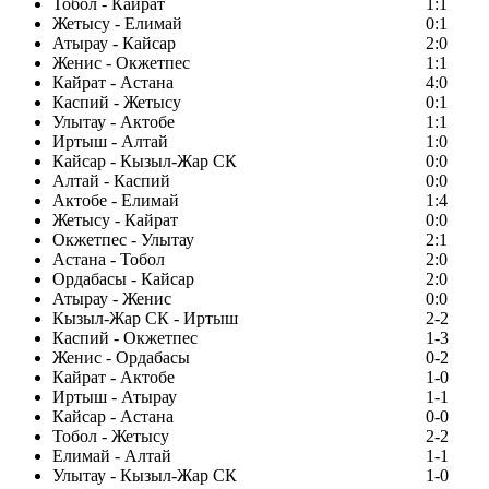
Тобол - Кайрат
1:1
Жетысу - Елимай
0:1
Атырау - Кайсар
2:0
Женис - Окжетпес
1:1
Кайрат - Астана
4:0
Каспий - Жетысу
0:1
Улытау - Актобе
1:1
Иртыш - Алтай
1:0
Кайсар - Кызыл-Жар СК
0:0
Алтай - Каспий
0:0
Актобе - Елимай
1:4
Жетысу - Кайрат
0:0
Окжетпес - Улытау
2:1
Астана - Тобол
2:0
Ордабасы - Кайсар
2:0
Атырау - Женис
0:0
Кызыл-Жар СК - Иртыш
2-2
Каспий - Окжетпес
1-3
Женис - Ордабасы
0-2
Кайрат - Актобе
1-0
Иртыш - Атырау
1-1
Кайсар - Астана
0-0
Тобол - Жетысу
2-2
Елимай - Алтай
1-1
Улытау - Кызыл-Жар СК
1-0