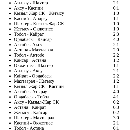
Атырау - Шахтер
2:1
Аксу - Каспий
0:1
Кызыл-Жар СК - Жетысу
1:0
Каспий - Атырау
1:1
Шахтер - Кызыл-Жар СК
1:0
Жетысу - Окжетпес
1:0
Тобол - Кайрат
2:3
Ордабасы - Кайсар
4:0
Актобе - Аксу
2:1
Астана - Махтаарал
2:0
Тобол - Актобе
2:2
Кайсар - Астана
1:2
Окжетпес - Шахтер
1:1
Атырау - Аксу
2:1
Кайрат - Ордабасы
2:2
Махтаарал - Жетысу
1:2
Кызыл-Жар СК - Каспий
1:1
Актобе - Атырау
4:0
Ордабасы - Тобол
4:1
Аксу - Кызыл-Жар СК
0:2
Астана - Кайрат
0:3
Жетысу - Кайсар
0:2
Шахтер - Махтаарал
3:0
Каспий - Окжетпес
2:1
Тобол - Астана
0:1