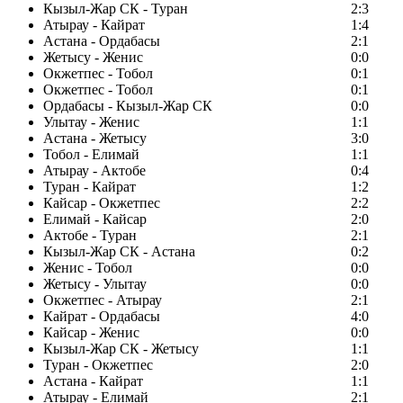
Кызыл-Жар СК - Туран
2:3
Атырау - Кайрат
1:4
Астана - Ордабасы
2:1
Жетысу - Женис
0:0
Окжетпес - Тобол
0:1
Окжетпес - Тобол
0:1
Ордабасы - Кызыл-Жар СК
0:0
Улытау - Женис
1:1
Астана - Жетысу
3:0
Тобол - Елимай
1:1
Атырау - Актобе
0:4
Туран - Кайрат
1:2
Кайсар - Окжетпес
2:2
Елимай - Кайсар
2:0
Актобе - Туран
2:1
Кызыл-Жар СК - Астана
0:2
Женис - Тобол
0:0
Жетысу - Улытау
0:0
Окжетпес - Атырау
2:1
Кайрат - Ордабасы
4:0
Кайсар - Женис
0:0
Кызыл-Жар СК - Жетысу
1:1
Туран - Окжетпес
2:0
Астана - Кайрат
1:1
Атырау - Елимай
2:1