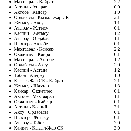
Махтаарал - Кайрат
2:2
Астана - Атырау
0:0
Актобе - Кайсар
1:0
Ордабасы - Кызыл-Жар СК
2:1
Жетысу - Аксу
1:1
Атырау - Жетысу
0:1
Каспий - Жетысу
1:2
Атырау - Ордабасы
1:1
Шахтер - Актобе
0:1
Махтаарал - Кайсар
2:2
Окжетпес - Кайрат
0:1
Махтаарал - Актобе
1:2
Ордабасы - Аксу
2:0
Каспий - Астана
1:2
Тобол - Атырау
1:0
Кызыл-Жар СК - Кайрат
2:1
Жетысу - Шахтер
1:3
Кайсар - Окжетпес
0:1
Актобе - Махтаарал
1:1
Окжетпес - Кайсар
0:1
Астана - Каспий
3:1
Аксу - Ордабасы
0:1
Шахтер - Жетысу
0:1
Атырау - Тобол
3:0
Кайрат - Кызыл-Жар СК
3:0