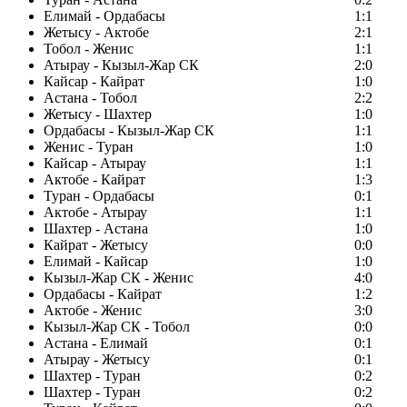
Елимай - Ордабасы
1:1
Жетысу - Актобе
2:1
Тобол - Женис
1:1
Атырау - Кызыл-Жар СК
2:0
Кайсар - Кайрат
1:0
Астана - Тобол
2:2
Жетысу - Шахтер
1:0
Ордабасы - Кызыл-Жар СК
1:1
Женис - Туран
1:0
Кайсар - Атырау
1:1
Актобе - Кайрат
1:3
Туран - Ордабасы
0:1
Актобе - Атырау
1:1
Шахтер - Астана
1:0
Кайрат - Жетысу
0:0
Елимай - Кайсар
1:0
Кызыл-Жар СК - Женис
4:0
Ордабасы - Кайрат
1:2
Актобе - Женис
3:0
Кызыл-Жар СК - Тобол
0:0
Астана - Елимай
0:1
Атырау - Жетысу
0:1
Шахтер - Туран
0:2
Шахтер - Туран
0:2