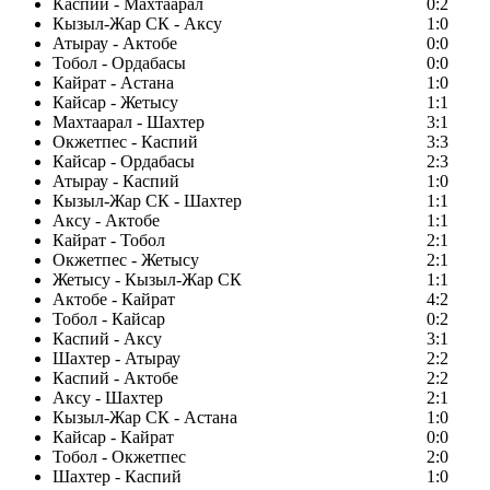
Каспий - Махтаарал
0:2
Кызыл-Жар СК - Аксу
1:0
Атырау - Актобе
0:0
Тобол - Ордабасы
0:0
Кайрат - Астана
1:0
Кайсар - Жетысу
1:1
Махтаарал - Шахтер
3:1
Окжетпес - Каспий
3:3
Кайсар - Ордабасы
2:3
Атырау - Каспий
1:0
Кызыл-Жар СК - Шахтер
1:1
Аксу - Актобе
1:1
Кайрат - Тобол
2:1
Окжетпес - Жетысу
2:1
Жетысу - Кызыл-Жар СК
1:1
Актобе - Кайрат
4:2
Тобол - Кайсар
0:2
Каспий - Аксу
3:1
Шахтер - Атырау
2:2
Каспий - Актобе
2:2
Аксу - Шахтер
2:1
Кызыл-Жар СК - Астана
1:0
Кайсар - Кайрат
0:0
Тобол - Окжетпес
2:0
Шахтер - Каспий
1:0