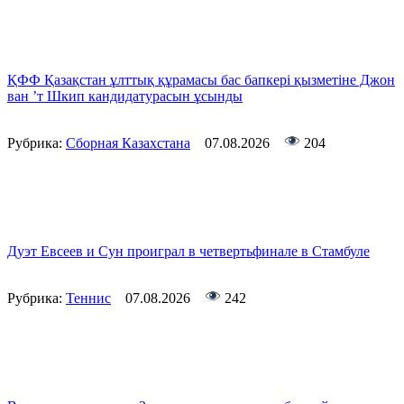
ҚФФ Қазақстан ұлттық құрамасы бас бапкері қызметіне Джон
ван ’т Шкип кандидатурасын ұсынды
Рубрика:
Сборная Казахстана
07.08.2026
204
Дуэт Евсеев и Сун проиграл в четвертьфинале в Стамбуле
Рубрика:
Теннис
07.08.2026
242