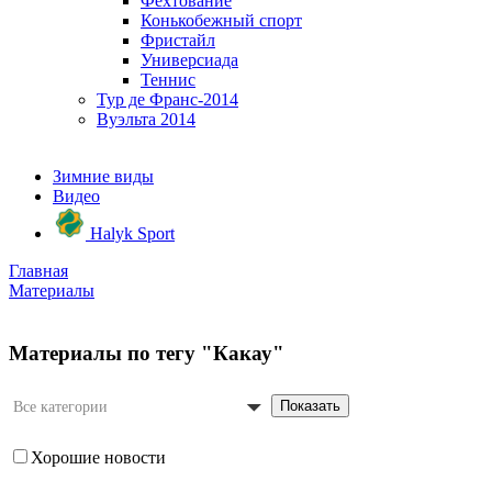
Фехтование
Конькобежный спорт
Фристайл
Универсиада
Теннис
Тур де Франс-2014
Вуэльта 2014
Зимние виды
Видео
Halyk Sport
Главная
Материалы
Материалы по тегу "Какау"
Показать
Все категории
Хорошие новости