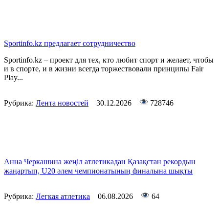
Sportinfo.kz предлагает сотрудничество
Sportinfo.kz – проект для тех, кто любит спорт и желает, чтобы
и в спорте, и в жизни всегда торжествовали принципы Fair
Play...
Рубрика:
Лента новостей
30.12.2026
728746
Анна Черкашина жеңіл атлетикадан Қазақстан рекордын
жаңартып, U20 әлем чемпионатының финалына шықты
Рубрика:
Легкая атлетика
06.08.2026
64