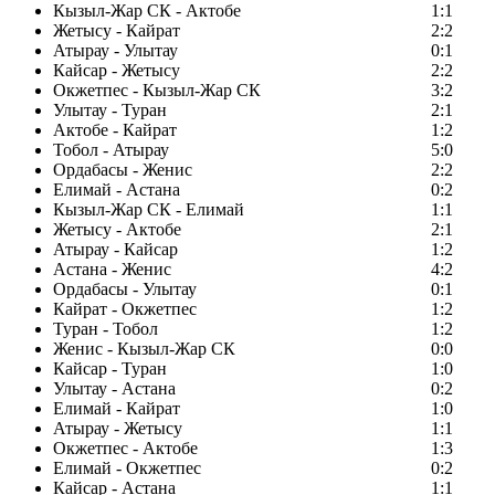
Кызыл-Жар СК - Актобе
1:1
Жетысу - Кайрат
2:2
Атырау - Улытау
0:1
Кайсар - Жетысу
2:2
Окжетпес - Кызыл-Жар СК
3:2
Улытау - Туран
2:1
Актобе - Кайрат
1:2
Тобол - Атырау
5:0
Ордабасы - Женис
2:2
Елимай - Астана
0:2
Кызыл-Жар СК - Елимай
1:1
Жетысу - Актобе
2:1
Атырау - Кайсар
1:2
Астана - Женис
4:2
Ордабасы - Улытау
0:1
Кайрат - Окжетпес
1:2
Туран - Тобол
1:2
Женис - Кызыл-Жар СК
0:0
Кайсар - Туран
1:0
Улытау - Астана
0:2
Елимай - Кайрат
1:0
Атырау - Жетысу
1:1
Окжетпес - Актобе
1:3
Елимай - Окжетпес
0:2
Кайсар - Астана
1:1