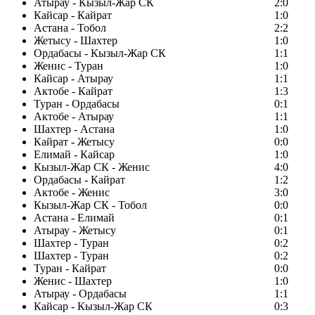
Атырау - Кызыл-Жар СК
2:0
Кайсар - Кайрат
1:0
Астана - Тобол
2:2
Жетысу - Шахтер
1:0
Ордабасы - Кызыл-Жар СК
1:1
Женис - Туран
1:0
Кайсар - Атырау
1:1
Актобе - Кайрат
1:3
Туран - Ордабасы
0:1
Актобе - Атырау
1:1
Шахтер - Астана
1:0
Кайрат - Жетысу
0:0
Елимай - Кайсар
1:0
Кызыл-Жар СК - Женис
4:0
Ордабасы - Кайрат
1:2
Актобе - Женис
3:0
Кызыл-Жар СК - Тобол
0:0
Астана - Елимай
0:1
Атырау - Жетысу
0:1
Шахтер - Туран
0:2
Шахтер - Туран
0:2
Туран - Кайрат
0:0
Женис - Шахтер
1:0
Атырау - Ордабасы
1:1
Кайсар - Кызыл-Жар СК
0:3