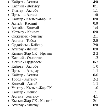
Кайрат - Астана
4:0
Каспий - Жетысу
0:1
Улытау - Актобе
1:1
Иртыш - Алтай
1:0
Кайсар - Кызыл-Жар СК
0:0
Алтай - Каспий
0:0
Актобе - Елимай
1:4
Жетысу - Кайрат
0:0
Окжетпес - Улытау
2:1
Астана - Тобол
2:0
Ордабасы - Кайсар
2:0
Атырау - Женис
0:0
Кызыл-Жар СК - Иртыш
2-2
Каспий - Окжетпес
1-3
Женис - Ордабасы
0-2
Кайрат - Актобе
1-0
Иртыш - Атырау
1-1
Кайсар - Астана
0-0
Тобол - Жетысу
2-2
Елимай - Алтай
1-1
Улытау - Кызыл-Жар СК
1-0
Кайсар - Женис
1:1
Астана - Жетысу
4:1
Кызыл-Жар СК - Каспий
2:1
Атырау - Улытау
0:0