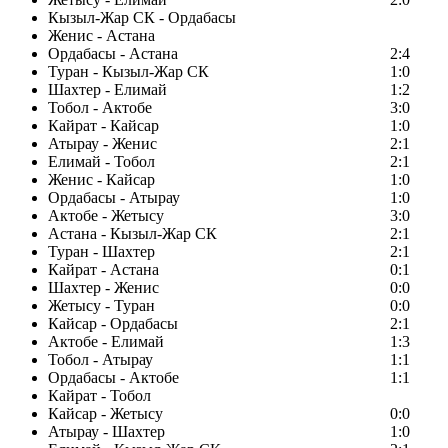
Кызыл-Жар СК - Ордабасы
Женис - Астана
Ордабасы - Астана
2:4
Туран - Кызыл-Жар СК
1:0
Шахтер - Елимай
1:2
Тобол - Актобе
3:0
Кайрат - Кайсар
1:0
Атырау - Женис
2:1
Елимай - Тобол
2:1
Женис - Кайсар
1:0
Ордабасы - Атырау
1:0
Актобе - Жетысу
3:0
Астана - Кызыл-Жар СК
2:1
Туран - Шахтер
2:1
Кайрат - Астана
0:1
Шахтер - Женис
0:0
Жетысу - Туран
0:0
Кайсар - Ордабасы
2:1
Актобе - Елимай
1:3
Тобол - Атырау
1:1
Ордабасы - Актобе
1:1
Кайрат - Тобол
Кайсар - Жетысу
0:0
Атырау - Шахтер
1:0