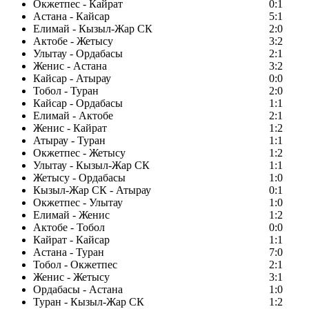
Окжетпес - Кайрат
0:1
Астана - Кайсар
5:1
Елимай - Кызыл-Жар СК
2:0
Актобе - Жетысу
3:2
Улытау - Ордабасы
2:1
Женис - Астана
3:2
Кайсар - Атырау
0:0
Тобол - Туран
2:0
Кайсар - Ордабасы
1:1
Елимай - Актобе
2:1
Женис - Кайрат
1:2
Атырау - Туран
1:1
Окжетпес - Жетысу
1:2
Улытау - Кызыл-Жар СК
1:1
Жетысу - Ордабасы
1:0
Кызыл-Жар СК - Атырау
0:1
Окжетпес - Улытау
1:0
Елимай - Женис
1:2
Актобе - Тобол
0:0
Кайрат - Кайсар
1:1
Астана - Туран
7:0
Тобол - Окжетпес
2:1
Женис - Жетысу
3:1
Ордабасы - Астана
1:0
Туран - Кызыл-Жар СК
1:2