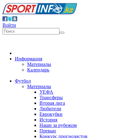
Войти
Информация
Материалы
Календарь
Футбол
Материалы
УЕФА
Трансферы
Вторая лига
Любители
Еврокубки
История
Наши за рубежом
Превью
Конкурс прогнозистов