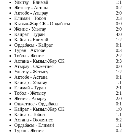
Улытау - Елимай
1:1
Жетысу - Астана
0:2
Актобе - Атырау
2:0
Елимай - Тобол
2:3
Кызыл-Жар СК - Ордабасы
0:0
Женис - Улытау
2:0
Кайрат - Туран
4:0
Кайсар - Елимай
1:2
Ордабасы - Кайрат
0:1
Туран - Актобе
0:3
Тобол - Женис
2:2
Астана - Кызыл-Жар СК
3:3
Атырау - Окжетпес
0:0
Улытау - Жетысу
1:2
Актобе - Астана
0:1
Кайсар - Улытау
1:1
Елимай - Туран
2:1
Тобол - Жетысу
2:1
Женис - Атырау
2:0
Окжетпес - Ордабасы
0:1
Кайрат - Кызыл-Жар СК
1:0
Кайсар - Тобол
1:1
Астана - Окжетпес
5:2
Ордабасы - Елимай
1:1
Туран - Женис
0:2