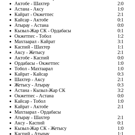
Актобе - Шахтер
2:0
Астана - Аксу
1:0
Кайрат - Окжетпес
2:1
Кайсар - Актобе
0:1
Атырау - Астана
0:0
Кызыл-Жар СК - Ордабасы
0:1
Окжетпес - Тобол
1:2
Махтаарал - Кайрат
3:1
Каспий - Шахтер
1:1
Аксу - Жетысу
2:1
Актобе - Каспий
0:0
Ордабасы - Окжетпес
1:0
Тобол - Махтаарал
1:0
Кайрат - Кайсар
0:3
Шахтер - Аксу
2:1
Жетысу - Атырау
0:3
Астана - Кызыл-Жар СК
3:2
Окжетпес - Астана
0:0
Кайсар - Тобол
1:0
Кайрат - Актобе
2:1
Махтаарал - Ордабасы
Атырау - Шахтер
2:1
Аксу - Каспий
0:1
Кызыл-Жар СК - Жетысу
1:0
Каспий - Атырау
1:1