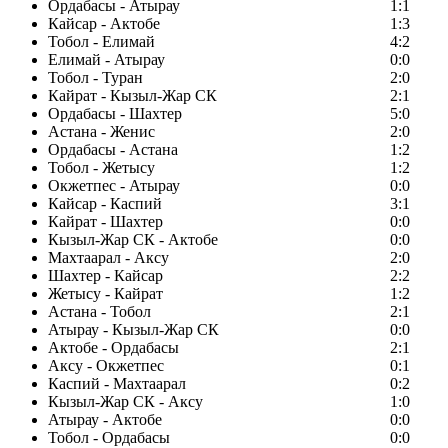
Ордабасы - Атырау
1:1
Кайсар - Актобе
1:3
Тобол - Елимай
4:2
Елимай - Атырау
0:0
Тобол - Туран
2:0
Кайрат - Кызыл-Жар СК
2:1
Ордабасы - Шахтер
5:0
Астана - Женис
2:0
Ордабасы - Астана
1:2
Тобол - Жетысу
1:2
Окжетпес - Атырау
0:0
Кайсар - Каспий
3:1
Кайрат - Шахтер
0:0
Кызыл-Жар СК - Актобе
0:0
Махтаарал - Аксу
2:0
Шахтер - Кайсар
2:2
Жетысу - Кайрат
1:2
Астана - Тобол
2:1
Атырау - Кызыл-Жар СК
0:0
Актобе - Ордабасы
2:1
Аксу - Окжетпес
0:1
Каспий - Махтаарал
0:2
Кызыл-Жар СК - Аксу
1:0
Атырау - Актобе
0:0
Тобол - Ордабасы
0:0