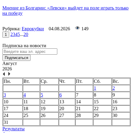
Мнение из Болгарии: «Левски» выйдет на поле играть только
на победу
Рубрика:
Еврокубки
04.08.2026
149
2
3
4
5
...
20
1
Подписка на новости
Подписаться
Август
2026
Пн.
Вт.
Ср.
Чт.
Пт.
Сб.
Вс.
1
2
3
4
5
6
7
8
9
10
11
12
13
14
15
16
17
18
19
20
21
22
23
24
25
26
27
28
29
30
31
Результаты