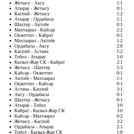
Жетысу - Аксу
1:1
Атырау - Жетысу
0:1
Каспий - Жетысу
1:2
Атырау - Ордабасы
1:1
Шахтер - Актобе
0:1
Махтаарал - Кайсар
2:2
Окжетпес - Кайрат
0:1
Махтаарал - Актобе
1:2
Ордабасы - Аксу
2:0
Каспий - Астана
1:2
Тобол - Атырау
1:0
Кызыл-Жар СК - Кайрат
2:1
Жетысу - Шахтер
1:3
Кайсар - Окжетпес
0:1
Актобе - Махтаарал
1:1
Окжетпес - Кайсар
0:1
Астана - Каспий
3:1
Аксу - Ордабасы
0:1
Шахтер - Жетысу
0:1
Атырау - Тобол
3:0
Кайрат - Кызыл-Жар СК
3:0
Кайсар - Махтаарал
0:2
Жетысу - Каспий
3:2
Ордабасы - Атырау
2:1
Тобол - Кызыл-Жар СК
1:0