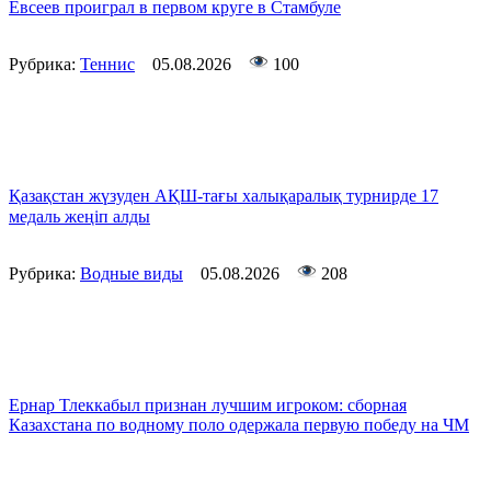
Евсеев проиграл в первом круге в Стамбуле
Рубрика:
Теннис
05.08.2026
100
Қазақстан жүзуден АҚШ-тағы халықаралық турнирде 17
медаль жеңіп алды
Рубрика:
Водные виды
05.08.2026
208
Ернар Тлеккабыл признан лучшим игроком: сборная
Казахстана по водному поло одержала первую победу на ЧМ