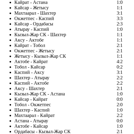
Кайрат - Астана
1:0
Кайсар - Жетысу
1:1
Махтаарал - Шахтер
3:1
Окжетпес - Каспий
3:3
Кайсар - Ордабасы
2:3
Атырау - Каспий
1:0
Кызыл-Жар СК - Шахтер
1:1
Аксу - Актобе
1:1
Кайрат - Тобол
2:1
Окжетпес - Жетысу
2:1
Жетысу - Кызыл-Жар СК
1:1
Актобе - Кайрат
4:2
Тобол - Кайсар
0:2
Каспий - Аксу
3:1
Шахтер - Атырау
2:2
Каспий - Актобе
2:2
Аксу - Шахтер
2:1
Кызыл-Жар СК - Астана
1:0
Кайсар - Кайрат
0:0
Тобол - Окжетпес
2:0
Шахтер - Каспий
1:0
Махтаарал - Кайрат
2:2
Астана - Атырау
0:0
Актобе - Кайсар
1:0
Ордабасы - Кызыл-Жар СК
2:1