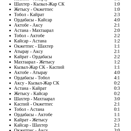
Шахтер - Кызыл-Жар СК
1:0
Жетысу - Окжетпес
1:0
Тобол - Кайрат
2:3
Ордабасы - Кайсар
4:0
Актобе - Аксу
2:1
Астана - Махтаарал
2:0
Тобол - Актобе
2:2
Кайсар - Астана
1:2
Окжетпес - Шахтер
1:1
Атырау - Аксу
2:1
Кайрат - Ордабасы
2:2
Махтаарал - Жетысу
1:2
Кызыл-Жар СК - Каспий
1:1
Актобе - Атырау
4:0
Ордабасы - Тобол
4:1
Аксу - Кызыл-Жар СК
0:2
Астана - Кайрат
0:3
Жетысу - Кайсар
0:2
Шахтер - Махтаарал
3:0
Каспий - Окжетпес
2:1
Тобол - Астана
0:1
Ордабасы - Актобе
1:1
Кайрат - Жетысу
2:3
Кайсар - Шахтер
2:1
Окжетпес - Аксу
3:0