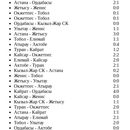
Астана - Ордабасы
2:1
Жетысу - Женис
0:0
Окжетпес - Тобол
0:1
Окжетпес - Тобол
0:1
Ордабасы - Кызыл-Жар СК
0:0
Улытау - Женис
1:1
Астана - Жетысу
3:0
Тобол - Елимай
1:1
Атырау - Актобе
0:4
Туран - Кайрат
1:2
Кайсар - Окжетпес
2:2
Елимай - Кайсар
2:0
Актобе - Туран
2:1
Кызыл-Жар СК - Астана
0:2
Женис - Тобол
0:0
Жетысу - Улытау
0:0
Окжетпес - Атырау
2:1
Кайрат - Ордабасы
4:0
Кайсар - Женис
0:0
Кызыл-Жар СК - Жетысу
1:1
Туран - Окжетпес
2:0
Астана - Кайрат
1:1
Атырау - Елимай
2:1
Тобол - Улытау
2:0
Ордабасы - Актобе
0:0