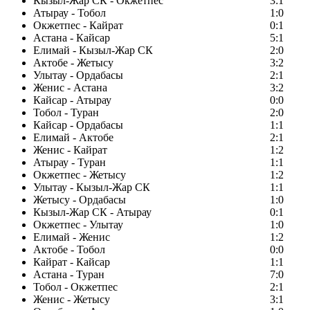
Кызыл-Жар СК - Окжетпес
3:1
Атырау - Тобол
1:0
Окжетпес - Кайрат
0:1
Астана - Кайсар
5:1
Елимай - Кызыл-Жар СК
2:0
Актобе - Жетысу
3:2
Улытау - Ордабасы
2:1
Женис - Астана
3:2
Кайсар - Атырау
0:0
Тобол - Туран
2:0
Кайсар - Ордабасы
1:1
Елимай - Актобе
2:1
Женис - Кайрат
1:2
Атырау - Туран
1:1
Окжетпес - Жетысу
1:2
Улытау - Кызыл-Жар СК
1:1
Жетысу - Ордабасы
1:0
Кызыл-Жар СК - Атырау
0:1
Окжетпес - Улытау
1:0
Елимай - Женис
1:2
Актобе - Тобол
0:0
Кайрат - Кайсар
1:1
Астана - Туран
7:0
Тобол - Окжетпес
2:1
Женис - Жетысу
3:1