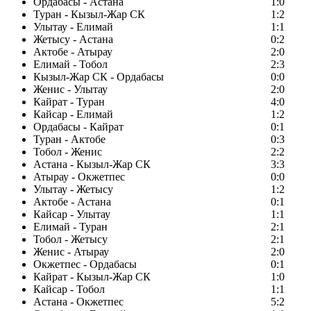
Ордабасы - Астана
1:0
Туран - Кызыл-Жар СК
1:2
Улытау - Елимай
1:1
Жетысу - Астана
0:2
Актобе - Атырау
2:0
Елимай - Тобол
2:3
Кызыл-Жар СК - Ордабасы
0:0
Женис - Улытау
2:0
Кайрат - Туран
4:0
Кайсар - Елимай
1:2
Ордабасы - Кайрат
0:1
Туран - Актобе
0:3
Тобол - Женис
2:2
Астана - Кызыл-Жар СК
3:3
Атырау - Окжетпес
0:0
Улытау - Жетысу
1:2
Актобе - Астана
0:1
Кайсар - Улытау
1:1
Елимай - Туран
2:1
Тобол - Жетысу
2:1
Женис - Атырау
2:0
Окжетпес - Ордабасы
0:1
Кайрат - Кызыл-Жар СК
1:0
Кайсар - Тобол
1:1
Астана - Окжетпес
5:2