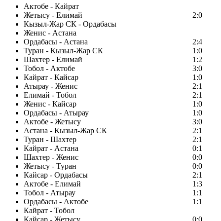
Актобе - Кайрат
Жетысу - Елимай
2:0
Кызыл-Жар СК - Ордабасы
Женис - Астана
Ордабасы - Астана
2:4
Туран - Кызыл-Жар СК
1:0
Шахтер - Елимай
1:2
Тобол - Актобе
3:0
Кайрат - Кайсар
1:0
Атырау - Женис
2:1
Елимай - Тобол
2:1
Женис - Кайсар
1:0
Ордабасы - Атырау
1:0
Актобе - Жетысу
3:0
Астана - Кызыл-Жар СК
2:1
Туран - Шахтер
2:1
Кайрат - Астана
0:1
Шахтер - Женис
0:0
Жетысу - Туран
0:0
Кайсар - Ордабасы
2:1
Актобе - Елимай
1:3
Тобол - Атырау
1:1
Ордабасы - Актобе
1:1
Кайрат - Тобол
Кайсар - Жетысу
0:0