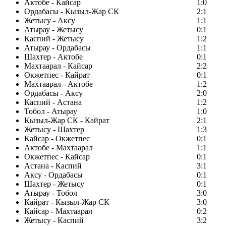
Актобе - Кайсар
1:0
Ордабасы - Кызыл-Жар СК
2:1
Жетысу - Аксу
1:1
Атырау - Жетысу
0:1
Каспий - Жетысу
1:2
Атырау - Ордабасы
1:1
Шахтер - Актобе
0:1
Махтаарал - Кайсар
2:2
Окжетпес - Кайрат
0:1
Махтаарал - Актобе
1:2
Ордабасы - Аксу
2:0
Каспий - Астана
1:2
Тобол - Атырау
1:0
Кызыл-Жар СК - Кайрат
2:1
Жетысу - Шахтер
1:3
Кайсар - Окжетпес
0:1
Актобе - Махтаарал
1:1
Окжетпес - Кайсар
0:1
Астана - Каспий
3:1
Аксу - Ордабасы
0:1
Шахтер - Жетысу
0:1
Атырау - Тобол
3:0
Кайрат - Кызыл-Жар СК
3:0
Кайсар - Махтаарал
0:2
Жетысу - Каспий
3:2