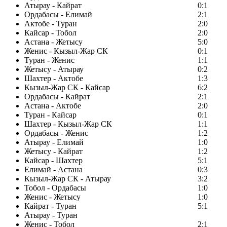
Атырау - Кайрат
0:1
Ордабасы - Елимай
2:1
Актобе - Туран
2:0
Кайсар - Тобол
2:0
Астана - Жетысу
5:0
Женис - Кызыл-Жар СК
0:1
Туран - Женис
1:1
Жетысу - Атырау
0:2
Шахтер - Актобе
1:3
Кызыл-Жар СК - Кайсар
6:2
Ордабасы - Кайрат
2:1
Астана - Актобе
2:0
Туран - Кайсар
0:1
Шахтер - Кызыл-Жар СК
1:1
Ордабасы - Женис
1:2
Атырау - Елимай
1:0
Жетысу - Кайрат
1:2
Кайсар - Шахтер
5:1
Елимай - Астана
0:3
Кызыл-Жар СК - Атырау
3:2
Тобол - Ордабасы
1:0
Женис - Жетысу
1:0
Кайрат - Туран
5:1
Атырау - Туран
Женис - Тобол
2:1