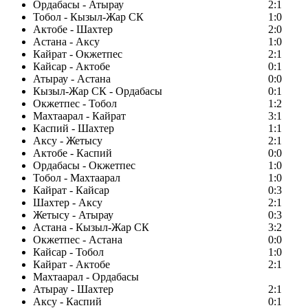
Ордабасы - Атырау
2:1
Тобол - Кызыл-Жар СК
1:0
Актобе - Шахтер
2:0
Астана - Аксу
1:0
Кайрат - Окжетпес
2:1
Кайсар - Актобе
0:1
Атырау - Астана
0:0
Кызыл-Жар СК - Ордабасы
0:1
Окжетпес - Тобол
1:2
Махтаарал - Кайрат
3:1
Каспий - Шахтер
1:1
Аксу - Жетысу
2:1
Актобе - Каспий
0:0
Ордабасы - Окжетпес
1:0
Тобол - Махтаарал
1:0
Кайрат - Кайсар
0:3
Шахтер - Аксу
2:1
Жетысу - Атырау
0:3
Астана - Кызыл-Жар СК
3:2
Окжетпес - Астана
0:0
Кайсар - Тобол
1:0
Кайрат - Актобе
2:1
Махтаарал - Ордабасы
Атырау - Шахтер
2:1
Аксу - Каспий
0:1