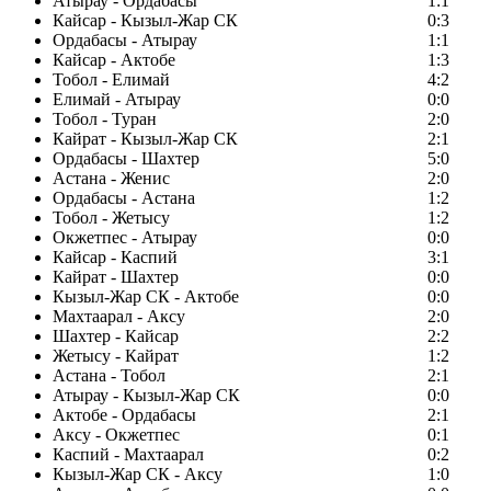
Атырау - Ордабасы
1:1
Кайсар - Кызыл-Жар СК
0:3
Ордабасы - Атырау
1:1
Кайсар - Актобе
1:3
Тобол - Елимай
4:2
Елимай - Атырау
0:0
Тобол - Туран
2:0
Кайрат - Кызыл-Жар СК
2:1
Ордабасы - Шахтер
5:0
Астана - Женис
2:0
Ордабасы - Астана
1:2
Тобол - Жетысу
1:2
Окжетпес - Атырау
0:0
Кайсар - Каспий
3:1
Кайрат - Шахтер
0:0
Кызыл-Жар СК - Актобе
0:0
Махтаарал - Аксу
2:0
Шахтер - Кайсар
2:2
Жетысу - Кайрат
1:2
Астана - Тобол
2:1
Атырау - Кызыл-Жар СК
0:0
Актобе - Ордабасы
2:1
Аксу - Окжетпес
0:1
Каспий - Махтаарал
0:2
Кызыл-Жар СК - Аксу
1:0