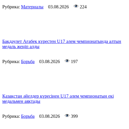
Рубрика:
Материалы
03.08.2026
224
Бақдәулет Ағабек күрестен U17 әлем чемпионатында алтын
медаль жеңіп алды
Рубрика:
Борьба
03.08.2026
197
Қазақстан әйелдер күресінен U17 әлем чемпионатын екі
медальмен аяқтады
Рубрика:
Борьба
03.08.2026
399