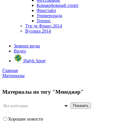
Фехтование
Конькобежный спорт
Фристайл
Универсиада
Теннис
Тур де Франс-2014
Вуэльта 2014
Зимние виды
Видео
Halyk Sport
Главная
Материалы
Материалы по тегу "Менеджер"
Показать
Все категории
Хорошие новости