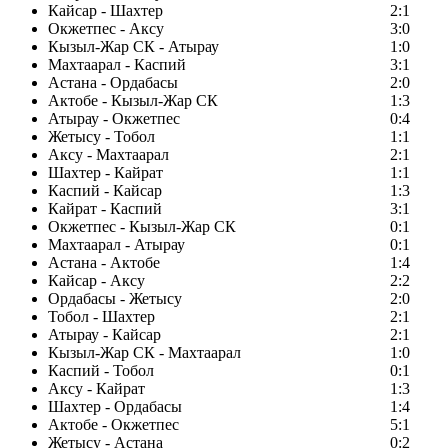
Кайсар - Шахтер
2:1
Окжетпес - Аксу
3:0
Кызыл-Жар СК - Атырау
1:0
Махтаарал - Каспий
3:1
Астана - Ордабасы
2:0
Актобе - Кызыл-Жар СК
1:3
Атырау - Окжетпес
0:4
Жетысу - Тобол
1:1
Аксу - Махтаарал
2:1
Шахтер - Кайрат
1:1
Каспий - Кайсар
1:3
Кайрат - Каспий
3:1
Окжетпес - Кызыл-Жар СК
0:1
Махтаарал - Атырау
0:1
Астана - Актобе
1:4
Кайсар - Аксу
2:2
Ордабасы - Жетысу
2:0
Тобол - Шахтер
2:1
Атырау - Кайсар
2:1
Кызыл-Жар СК - Махтаарал
1:0
Каспий - Тобол
0:1
Аксу - Кайрат
1:3
Шахтер - Ордабасы
1:4
Актобе - Окжетпес
5:1
Жетысу - Астана
0:2