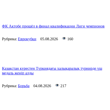
ФК Актобе прошёл в финал квалификации Лиги чемпионов
Рубрика:
Еврокубки
05.08.2026
160
Қазақстан күрестен Түркиядағы халықаралық турнирде үш
медаль жеңіп алды
Рубрика:
Борьба
04.08.2026
217