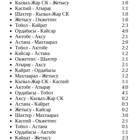
Кызыл-Жар СК - Жетысу
1:0
Каспий - Атырау
1:1
Шахтер - Кызыл-Жар СК
1:0
Жетысу - Окжетпес
1:0
Тобол - Кайрат
2:3
Ордабасы - Кайсар
4:0
Актобе - Аксу
2:1
Астана - Махтаарал
2:0
Тобол - Актобе
2:2
Кайсар - Астана
1:2
Окжетпес - Шахтер
1:1
Атырау - Аксу
2:1
Кайрат - Ордабасы
2:2
Махтаарал - Жетысу
1:2
Кызыл-Жар СК - Каспий
1:1
Актобе - Атырау
4:0
Ордабасы - Тобол
4:1
Аксу - Кызыл-Жар СК
0:2
Астана - Кайрат
0:3
Жетысу - Кайсар
0:2
Шахтер - Махтаарал
3:0
Каспий - Окжетпес
2:1
Тобол - Астана
0:1
Ордабасы - Актобе
1:1
Кайрат - Жетысу
2:3