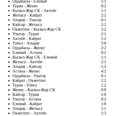
Ордабасы - Елимай
1:1
Туран - Женис
0:2
Кызыл-Жар СК - Актобе
1:1
Жетысу - Кайрат
2:2
Атырау - Улытау
0:1
Кайсар - Жетысу
2:2
Окжетпес - Кызыл-Жар СК
3:2
Улытау - Туран
2:1
Актобе - Кайрат
1:2
Тобол - Атырау
5:0
Ордабасы - Женис
2:2
Елимай - Астана
0:2
Кызыл-Жар СК - Елимай
1:1
Жетысу - Актобе
2:1
Атырау - Кайсар
1:2
Астана - Женис
4:2
Ордабасы - Улытау
0:1
Кайрат - Окжетпес
1:2
Туран - Тобол
1:2
Женис - Кызыл-Жар СК
0:0
Кайсар - Туран
1:0
Улытау - Астана
0:2
Елимай - Кайрат
1:0
Атырау - Жетысу
1:1
Окжетпес - Актобе
1:3