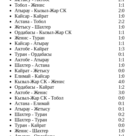
Тобол - Женис
1:1
Атырау - Кызыл-Жар СК
2:0
Кайсар - Кайрат
1:0
Астана - Тобол
2:2
Жетысу - Шахтер
1:0
Ордабасы - Кызыл-Жар СК
1:1
Женис - Туран
1:0
Кайсар - Атырау
1:1
Актобе - Кайрат
1:3
Туран - Ордабасы
0:1
Актобе - Атырау
1:1
Шахтер - Астана
1:0
Кайрат - Жетысу
0:0
Елимай - Кайсар
1:0
Кызыл-Жар СК - Женис
4:0
Ордабасы - Кайрат
1:2
Актобе - Женис
3:0
Кызыл-Жар СК - Тобол
0:0
Астана - Елимай
0:1
Атырау - Жетысу
0:1
Шахтер - Туран
0:2
Шахтер - Туран
0:2
Туран - Кайрат
0:0
Женис - Шахтер
1:0