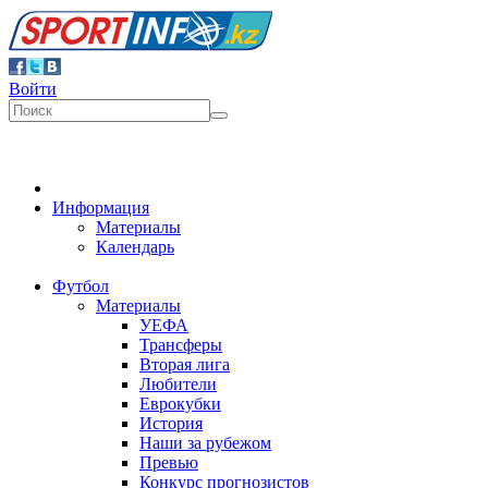
Войти
Информация
Материалы
Календарь
Футбол
Материалы
УЕФА
Трансферы
Вторая лига
Любители
Еврокубки
История
Наши за рубежом
Превью
Конкурс прогнозистов