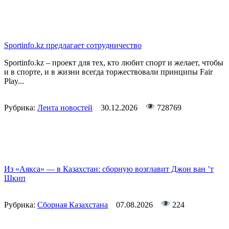
Sportinfo.kz предлагает сотрудничество
Sportinfo.kz – проект для тех, кто любит спорт и желает, чтобы
и в спорте, и в жизни всегда торжествовали принципы Fair
Play...
Рубрика:
Лента новостей
30.12.2026
728769
Из «Аякса» — в Казахстан: сборную возглавит Джон ван ’т
Шкип
Рубрика:
Сборная Казахстана
07.08.2026
224