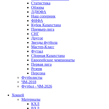
Статистика
Обзоры
ЛДЮФА
Наш соперник
ФИФА
Кубок Казахстана
Премьер-лига
СНГ
Другое
Звезды футбола
Мастер-Класс
Футзал
Сборная Казахстана
Европейские чемпионаты
Первая лига
Резерв
Персона
Футболисты
ЧМ-2018
Футбол - ЧМ-2026
Хоккей
Материалы
КХЛ
ВХЛ