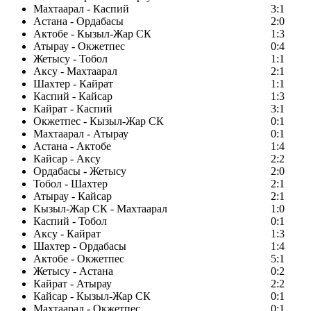
Махтаарал - Каспий
3:1
Астана - Ордабасы
2:0
Актобе - Кызыл-Жар СК
1:3
Атырау - Окжетпес
0:4
Жетысу - Тобол
1:1
Аксу - Махтаарал
2:1
Шахтер - Кайрат
1:1
Каспий - Кайсар
1:3
Кайрат - Каспий
3:1
Окжетпес - Кызыл-Жар СК
0:1
Махтаарал - Атырау
0:1
Астана - Актобе
1:4
Кайсар - Аксу
2:2
Ордабасы - Жетысу
2:0
Тобол - Шахтер
2:1
Атырау - Кайсар
2:1
Кызыл-Жар СК - Махтаарал
1:0
Каспий - Тобол
0:1
Аксу - Кайрат
1:3
Шахтер - Ордабасы
1:4
Актобе - Окжетпес
5:1
Жетысу - Астана
0:2
Кайрат - Атырау
2:2
Кайсар - Кызыл-Жар СК
0:1
Махтаарал - Окжетпес
0:1