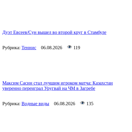
Дуэт Евсеев/Сун вышел во второй круг в Стамбуле
Рубрика:
Теннис
06.08.2026
119
Максим Сасин стал лучшим игроком матча: Казахстан
уверенно переиграл Уругвай на ЧМ в Загребе
Рубрика:
Водные виды
06.08.2026
135