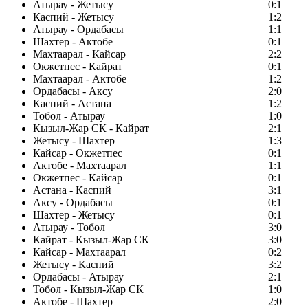
Атырау - Жетысу
0:1
Каспий - Жетысу
1:2
Атырау - Ордабасы
1:1
Шахтер - Актобе
0:1
Махтаарал - Кайсар
2:2
Окжетпес - Кайрат
0:1
Махтаарал - Актобе
1:2
Ордабасы - Аксу
2:0
Каспий - Астана
1:2
Тобол - Атырау
1:0
Кызыл-Жар СК - Кайрат
2:1
Жетысу - Шахтер
1:3
Кайсар - Окжетпес
0:1
Актобе - Махтаарал
1:1
Окжетпес - Кайсар
0:1
Астана - Каспий
3:1
Аксу - Ордабасы
0:1
Шахтер - Жетысу
0:1
Атырау - Тобол
3:0
Кайрат - Кызыл-Жар СК
3:0
Кайсар - Махтаарал
0:2
Жетысу - Каспий
3:2
Ордабасы - Атырау
2:1
Тобол - Кызыл-Жар СК
1:0
Актобе - Шахтер
2:0