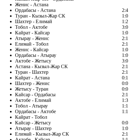
Женис - Астана
Ордабасы - Астана
2:4
Туран - Кызыл-Жар СК
1:0
Шахтер - Елимай
1:2
Тобол - Актобе
3:0
Кайрат - Кайсар
1:0
Атырау - Женис
2:1
Елимай - Тобол
2:1
Женис - Кайсар
1:0
Ордабасы - Атырау
1:0
Актобе - Жетысу
3:0
Астана - Кызыл-Жар СК
2:1
Туран - Шахтер
2:1
Кайрат - Астана
0:1
Шахтер - Женис
0:0
Жетысу - Туран
0:0
Кайсар - Ордабасы
2:1
Актобе - Елимай
1:3
Тобол - Атырау
1:1
Ордабасы - Актобе
1:1
Кайрат - Тобол
Кайсар - Жетысу
0:0
Атырау - Шахтер
1:0
Елимай - Кызыл-Жар СК
2:1
Актобе - Кайсар
1:1