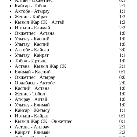
Алтай - Окжетпес
0:1
Кайсар - Тобол
2:1
Актобе - Атырау
1:1
Женис - Кайрат
1:2
Кызыл-Жар СК - Алтай
1:2
Иртыш - Елимай
2:2
Окжетпес - Астана
1:0
Улытау - Каспий
1:0
Улытау - Каспий
1:0
Актобе - Кайсар
3:0
Улытау - Кайрат
1:1
Тобол - Иртыш
1:0
Астана - Кызыл-Жар СК
2:1
Елимай - Каспий
0:1
Окжетпес - Атырау
0:0
Ордабасы - Актобе
2:0
Каспий - Астана
1:0
Женис - Тобол
1:0
Атырау - Алтай
1:0
Улытау - Елимай
1:0
Кайсар - Жетысу
1:1
Иртыш - Кайрат
0:1
Кызыл-Жар СК - Окжетпес
0:1
Астана - Атырау
2:1
Кайрат - Елимай
2:2