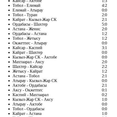
Кайсар - Актобе
1:3
Тобол - Елимай
4:2
Елимай - Атырау
0:0
Тобол - Туран
2:0
Кайрат - Кызыл-Жар СК
2:1
Ордабасы - Шахтер
5:0
Астана - Женис
2:0
Ордабасы - Астана
1:2
Тобол - Жетысу
1:2
Окжетпес - Атырау
0:0
Кайсар - Каспий
3:1
Кайрат - Шахтер
0:0
Кызыл-Жар СК - Актобе
0:0
Махтаарал - Аксу
2:0
Шахтер - Кайсар
2:2
Жетысу - Кайрат
1:2
Астана - Тобол
2:1
Атырау - Кызыл-Жар СК
0:0
Актобе - Ордабасы
2:1
Аксу - Окжетпес
0:1
Каспий - Махтаарал
0:2
Кызыл-Жар СК - Аксу
1:0
Атырау - Актобе
0:0
Тобол - Ордабасы
0:0
Кайрат - Астана
1:0