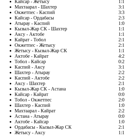
Кайсар - Жетысу
1:1
Махтаарал - Шахтер
3:1
Окжетпес - Каспий
3:3
Кайсар - Ордабасы
2:3
Атырау - Каспий
1:0
Кызыл-Жар СК - Шахтер
1:1
Аксу - Актобе
1:1
Кайрат - Тобол
2:1
Окжетпес - Жетысу
2:1
Жетысу - Кызыл-Жар СК
1:1
Актобе - Кайрат
4:2
Тобол - Кайсар
0:2
Каспий - Аксу
3:1
Шахтер - Атырау
2:2
Каспий - Актобе
2:2
Аксу - Шахтер
2:1
Кызыл-Жар СК - Астана
1:0
Кайсар - Кайрат
0:0
Тобол - Окжетпес
2:0
Шахтер - Каспий
1:0
Махтаарал - Кайрат
2:2
Астана - Атырау
0:0
Актобе - Кайсар
1:0
Ордабасы - Кызыл-Жар СК
2:1
Жетысу - Аксу
1:1