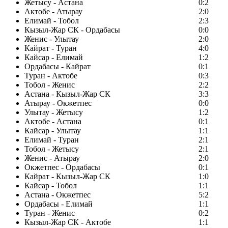
Жетысу - Астана
0:2
Актобе - Атырау
2:0
Елимай - Тобол
2:3
Кызыл-Жар СК - Ордабасы
0:0
Женис - Улытау
2:0
Кайрат - Туран
4:0
Кайсар - Елимай
1:2
Ордабасы - Кайрат
0:1
Туран - Актобе
0:3
Тобол - Женис
2:2
Астана - Кызыл-Жар СК
3:3
Атырау - Окжетпес
0:0
Улытау - Жетысу
1:2
Актобе - Астана
0:1
Кайсар - Улытау
1:1
Елимай - Туран
2:1
Тобол - Жетысу
2:1
Женис - Атырау
2:0
Окжетпес - Ордабасы
0:1
Кайрат - Кызыл-Жар СК
1:0
Кайсар - Тобол
1:1
Астана - Окжетпес
5:2
Ордабасы - Елимай
1:1
Туран - Женис
0:2
Кызыл-Жар СК - Актобе
1:1