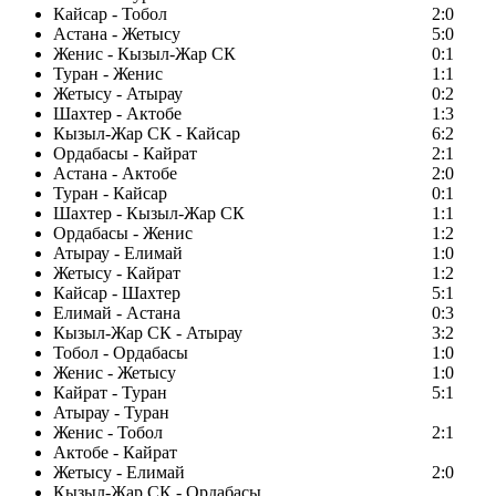
Кайсар - Тобол
2:0
Астана - Жетысу
5:0
Женис - Кызыл-Жар СК
0:1
Туран - Женис
1:1
Жетысу - Атырау
0:2
Шахтер - Актобе
1:3
Кызыл-Жар СК - Кайсар
6:2
Ордабасы - Кайрат
2:1
Астана - Актобе
2:0
Туран - Кайсар
0:1
Шахтер - Кызыл-Жар СК
1:1
Ордабасы - Женис
1:2
Атырау - Елимай
1:0
Жетысу - Кайрат
1:2
Кайсар - Шахтер
5:1
Елимай - Астана
0:3
Кызыл-Жар СК - Атырау
3:2
Тобол - Ордабасы
1:0
Женис - Жетысу
1:0
Кайрат - Туран
5:1
Атырау - Туран
Женис - Тобол
2:1
Актобе - Кайрат
Жетысу - Елимай
2:0
Кызыл-Жар СК - Ордабасы