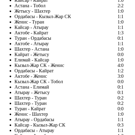
Кайсар - Кайрат
1:0
Астана - Тобол
2:2
Жетысу - Шахтер
1:0
Ордабасы - Кызыл-Жар СК
1:1
Женис - Туран
1:0
Кайсар - Атырау
1:1
Актобе - Кайрат
1:3
Туран - Ордабасы
0:1
Актобе - Атырау
1:1
Шахтер - Астана
1:0
Кайрат - Жетысу
0:0
Елимай - Кайсар
1:0
Кызыл-Жар СК - Женис
4:0
Ордабасы - Кайрат
1:2
Актобе - Женис
3:0
Кызыл-Жар СК - Тобол
0:0
Астана - Елимай
0:1
Атырау - Жетысу
0:1
Шахтер - Туран
0:2
Шахтер - Туран
0:2
Туран - Кайрат
0:0
Женис - Шахтер
1:0
Атырау - Ордабасы
1:1
Кайсар - Кызыл-Жар СК
0:3
Ордабасы - Атырау
1:1