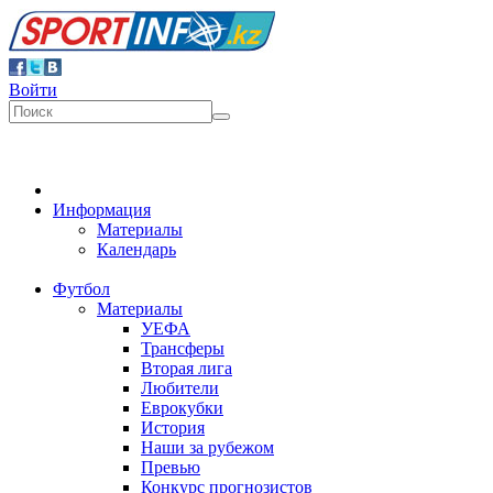
Войти
Информация
Материалы
Календарь
Футбол
Материалы
УЕФА
Трансферы
Вторая лига
Любители
Еврокубки
История
Наши за рубежом
Превью
Конкурс прогнозистов