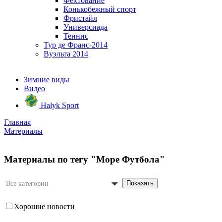
Фехтование
Конькобежный спорт
Фристайл
Универсиада
Теннис
Тур де Франс-2014
Вуэльта 2014
Зимние виды
Видео
Halyk Sport
Главная
Материалы
Материалы по тегу "Море Футбола"
Показать
Все категории
Хорошие новости