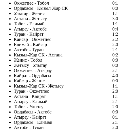
Окжетпес - Тобол
0:1
Ордабасы - Кызыл-Жар СК
0:0
Улытау - Женис
1:1
Астана - Жетысу
3:0
Тобол - Елимай
1:1
Атырау - Актобе
0:4
Туран - Кайрат
1:2
Кайсар - Окжетпес
2:2
Елимай - Кайсар
2:0
Актобе - Туран
2:1
Кызыл-Жар СК - Астана
0:2
Женис - Тобол
0:0
Жетысу - Улытау
0:0
Окжетпес - Атырау
2:1
Кайрат - Ордабасы
4:0
Кайсар - Женис
0:0
Кызыл-Жар СК - Жетысу
1:1
Туран - Окжетпес
2:0
Астана - Кайрат
1:1
Атырау - Елимай
2:1
Тобол - Улытау
2:0
Ордабасы - Актобе
0:0
Атырау - Кайрат
0:1
Ордабасы - Елимай
2:1
Актобе - Туран
2:0