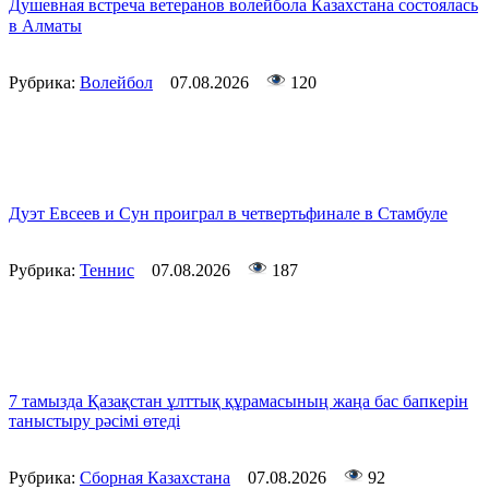
Душевная встреча ветеранов волейбола Казахстана состоялась
в Алматы
Рубрика:
Волейбол
07.08.2026
120
Дуэт Евсеев и Сун проиграл в четвертьфинале в Стамбуле
Рубрика:
Теннис
07.08.2026
187
7 тамызда Қазақстан ұлттық құрамасының жаңа бас бапкерін
таныстыру рәсімі өтеді
Рубрика:
Сборная Казахстана
07.08.2026
92