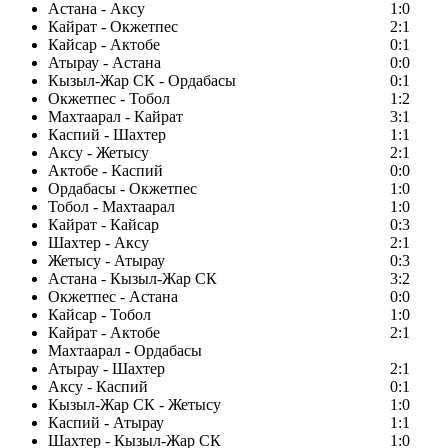
Астана - Аксу
1:0
Кайрат - Окжетпес
2:1
Кайсар - Актобе
0:1
Атырау - Астана
0:0
Кызыл-Жар СК - Ордабасы
0:1
Окжетпес - Тобол
1:2
Махтаарал - Кайрат
3:1
Каспий - Шахтер
1:1
Аксу - Жетысу
2:1
Актобе - Каспий
0:0
Ордабасы - Окжетпес
1:0
Тобол - Махтаарал
1:0
Кайрат - Кайсар
0:3
Шахтер - Аксу
2:1
Жетысу - Атырау
0:3
Астана - Кызыл-Жар СК
3:2
Окжетпес - Астана
0:0
Кайсар - Тобол
1:0
Кайрат - Актобе
2:1
Махтаарал - Ордабасы
Атырау - Шахтер
2:1
Аксу - Каспий
0:1
Кызыл-Жар СК - Жетысу
1:0
Каспий - Атырау
1:1
Шахтер - Кызыл-Жар СК
1:0