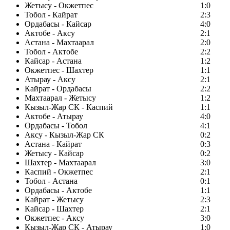
Жетысу - Окжетпес
1:0
Тобол - Кайрат
2:3
Ордабасы - Кайсар
4:0
Актобе - Аксу
2:1
Астана - Махтаарал
2:0
Тобол - Актобе
2:2
Кайсар - Астана
1:2
Окжетпес - Шахтер
1:1
Атырау - Аксу
2:1
Кайрат - Ордабасы
2:2
Махтаарал - Жетысу
1:2
Кызыл-Жар СК - Каспий
1:1
Актобе - Атырау
4:0
Ордабасы - Тобол
4:1
Аксу - Кызыл-Жар СК
0:2
Астана - Кайрат
0:3
Жетысу - Кайсар
0:2
Шахтер - Махтаарал
3:0
Каспий - Окжетпес
2:1
Тобол - Астана
0:1
Ордабасы - Актобе
1:1
Кайрат - Жетысу
2:3
Кайсар - Шахтер
2:1
Окжетпес - Аксу
3:0
Кызыл-Жар СК - Атырау
1:0