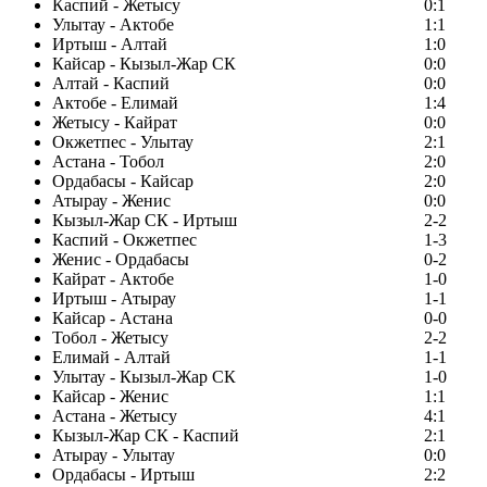
Каспий - Жетысу
0:1
Улытау - Актобе
1:1
Иртыш - Алтай
1:0
Кайсар - Кызыл-Жар СК
0:0
Алтай - Каспий
0:0
Актобе - Елимай
1:4
Жетысу - Кайрат
0:0
Окжетпес - Улытау
2:1
Астана - Тобол
2:0
Ордабасы - Кайсар
2:0
Атырау - Женис
0:0
Кызыл-Жар СК - Иртыш
2-2
Каспий - Окжетпес
1-3
Женис - Ордабасы
0-2
Кайрат - Актобе
1-0
Иртыш - Атырау
1-1
Кайсар - Астана
0-0
Тобол - Жетысу
2-2
Елимай - Алтай
1-1
Улытау - Кызыл-Жар СК
1-0
Кайсар - Женис
1:1
Астана - Жетысу
4:1
Кызыл-Жар СК - Каспий
2:1
Атырау - Улытау
0:0
Ордабасы - Иртыш
2:2