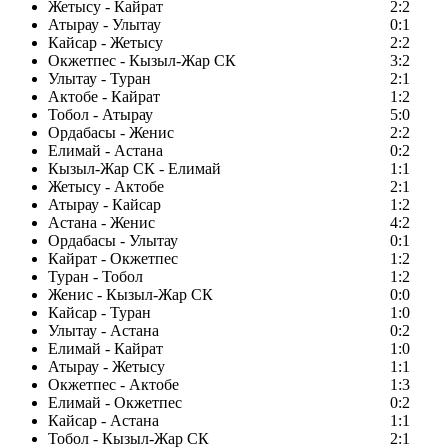
Жетысу - Кайрат
2:2
Атырау - Улытау
0:1
Кайсар - Жетысу
2:2
Окжетпес - Кызыл-Жар СК
3:2
Улытау - Туран
2:1
Актобе - Кайрат
1:2
Тобол - Атырау
5:0
Ордабасы - Женис
2:2
Елимай - Астана
0:2
Кызыл-Жар СК - Елимай
1:1
Жетысу - Актобе
2:1
Атырау - Кайсар
1:2
Астана - Женис
4:2
Ордабасы - Улытау
0:1
Кайрат - Окжетпес
1:2
Туран - Тобол
1:2
Женис - Кызыл-Жар СК
0:0
Кайсар - Туран
1:0
Улытау - Астана
0:2
Елимай - Кайрат
1:0
Атырау - Жетысу
1:1
Окжетпес - Актобе
1:3
Елимай - Окжетпес
0:2
Кайсар - Астана
1:1
Тобол - Кызыл-Жар СК
2:1