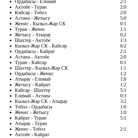
Ордабасы - Елимай
2:1
Актобе - Туран
2:0
Кайсар - Тобол
2:0
Астана - Жетысу
5:0
Женис - Кызыл-Жар СК
0:1
Туран - Женис
1:1
Жетысу - Атырау
0:2
Шахтер - Актобе
1:3
Кызыл-Жар СК - Кайсар
6:2
Ордабасы - Кайрат
2:1
Астана - Актобе
2:0
Туран - Кайсар
0:1
Шахтер - Кызыл-Жар СК
1:1
Ордабасы - Женис
1:2
Атырау - Елимай
1:0
Жетысу - Кайрат
1:2
Кайсар - Шахтер
5:1
Елимай - Астана
0:3
Кызыл-Жар СК - Атырау
3:2
Тобол - Ордабасы
1:0
Женис - Жетысу
1:0
Кайрат - Туран
5:1
Атырау - Туран
Женис - Тобол
2:1
Актобе - Кайрат