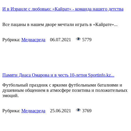
И в Израиле с любовью: «Кайрат» - команда нашего детства
Все пацаны в нашем дворе мечтали играть в «Кайрате»...
Рубрика:
Медиасреда
06.07.2021
5779
Памяти Диаса Омарова и в честь 10-летия Sportinfo.kz...
Футбольный праздник с яркими футбольными баталиями и
душевным общением в атмосфере позитива и положительных
эмоций.
Рубрика:
Медиасреда
25.06.2021
3769