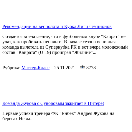
Рекомендации на вес золота и Кубка Лиги чемпионов
Создается впечатление, что в футбольном клубе "Кайрат" не
учат, как пробивать пенальти. В начале сезона основная
команда вылетела из Суперкубка РК и вот вчера молодежный
состав "Кайрата" (U-19) проиграл "Жилине"...
Рубрика:
Мастер-Класс
25.11.2021
8778
Команда Жукова с Суворовым зажигает в Питере!
Первые успехи тренера ФК "Енбек" Андрея Жукова на
берегах Невы...