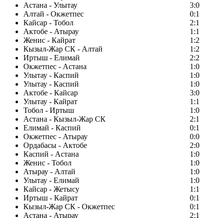
Астана - Улытау
3:0
Алтай - Окжетпес
0:1
Кайсар - Тобол
2:1
Актобе - Атырау
1:1
Женис - Кайрат
1:2
Кызыл-Жар СК - Алтай
1:2
Иртыш - Елимай
2:2
Окжетпес - Астана
1:0
Улытау - Каспий
1:0
Улытау - Каспий
1:0
Актобе - Кайсар
3:0
Улытау - Кайрат
1:1
Тобол - Иртыш
1:0
Астана - Кызыл-Жар СК
2:1
Елимай - Каспий
0:1
Окжетпес - Атырау
0:0
Ордабасы - Актобе
2:0
Каспий - Астана
1:0
Женис - Тобол
1:0
Атырау - Алтай
1:0
Улытау - Елимай
1:0
Кайсар - Жетысу
1:1
Иртыш - Кайрат
0:1
Кызыл-Жар СК - Окжетпес
0:1
Астана - Атырау
2:1