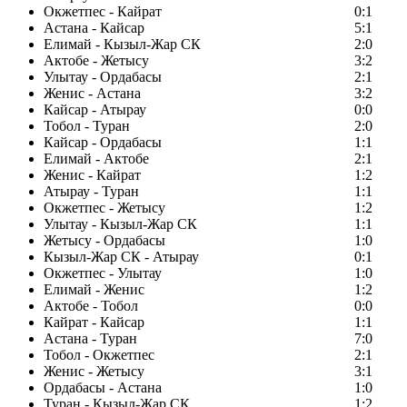
Окжетпес - Кайрат
0:1
Астана - Кайсар
5:1
Елимай - Кызыл-Жар СК
2:0
Актобе - Жетысу
3:2
Улытау - Ордабасы
2:1
Женис - Астана
3:2
Кайсар - Атырау
0:0
Тобол - Туран
2:0
Кайсар - Ордабасы
1:1
Елимай - Актобе
2:1
Женис - Кайрат
1:2
Атырау - Туран
1:1
Окжетпес - Жетысу
1:2
Улытау - Кызыл-Жар СК
1:1
Жетысу - Ордабасы
1:0
Кызыл-Жар СК - Атырау
0:1
Окжетпес - Улытау
1:0
Елимай - Женис
1:2
Актобе - Тобол
0:0
Кайрат - Кайсар
1:1
Астана - Туран
7:0
Тобол - Окжетпес
2:1
Женис - Жетысу
3:1
Ордабасы - Астана
1:0
Туран - Кызыл-Жар СК
1:2