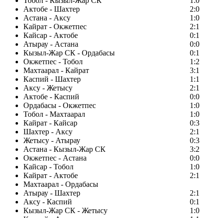
Тобол - Кызыл-Жар СК
1:0
Актобе - Шахтер
2:0
Астана - Аксу
1:0
Кайрат - Окжетпес
2:1
Кайсар - Актобе
0:1
Атырау - Астана
0:0
Кызыл-Жар СК - Ордабасы
0:1
Окжетпес - Тобол
1:2
Махтаарал - Кайрат
3:1
Каспий - Шахтер
1:1
Аксу - Жетысу
2:1
Актобе - Каспий
0:0
Ордабасы - Окжетпес
1:0
Тобол - Махтаарал
1:0
Кайрат - Кайсар
0:3
Шахтер - Аксу
2:1
Жетысу - Атырау
0:3
Астана - Кызыл-Жар СК
3:2
Окжетпес - Астана
0:0
Кайсар - Тобол
1:0
Кайрат - Актобе
2:1
Махтаарал - Ордабасы
Атырау - Шахтер
2:1
Аксу - Каспий
0:1
Кызыл-Жар СК - Жетысу
1:0