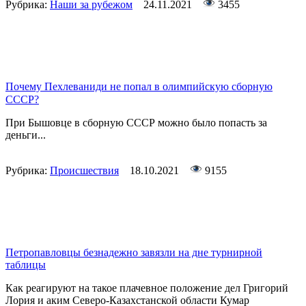
Рубрика:
Наши за рубежом
24.11.2021
3455
Почему Пехлеваниди не попал в олимпийскую сборную
СССР?
При Бышовце в сборную СССР можно было попасть за
деньги...
Рубрика:
Происшествия
18.10.2021
9155
Петропавловцы безнадежно завязли на дне турнирной
таблицы
Как реагируют на такое плачевное положение дел Григорий
Лория и аким Северо-Казахстанской области Кумар