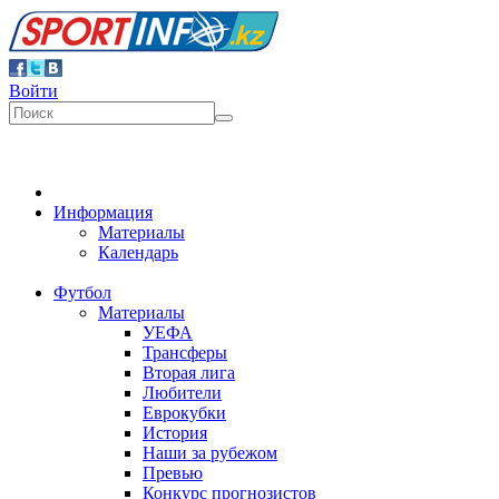
Войти
Информация
Материалы
Календарь
Футбол
Материалы
УЕФА
Трансферы
Вторая лига
Любители
Еврокубки
История
Наши за рубежом
Превью
Конкурс прогнозистов