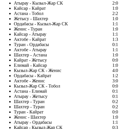
Атырау - Кызыл-Жар СК
2:0
Кайсар - Кайрат
1:0
Астана - Тобол
2:2
Жетысу - Шахтер
1:0
Ордабасы - Кызыл-Жар СК
1:1
Женис - Туран
1:0
Кайсар - Атырау
1:1
Актобе - Кайрат
1:3
Туран - Ордабасы
0:1
Актобе - Атырау
1:1
Шахтер - Астана
1:0
Кайрат - Жетысу
0:0
Елимай - Кайсар
1:0
Кызыл-Жар СК - Женис
4:0
Ордабасы - Кайрат
1:2
Актобе - Женис
3:0
Кызыл-Жар СК - Тобол
0:0
Астана - Елимай
0:1
Атырау - Жетысу
0:1
Шахтер - Туран
0:2
Шахтер - Туран
0:2
Туран - Кайрат
0:0
Женис - Шахтер
1:0
Атырау - Ордабасы
1:1
Кайсар - Кызыл-Жар СК
0:3