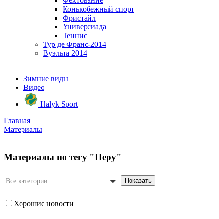
Фехтование
Конькобежный спорт
Фристайл
Универсиада
Теннис
Тур де Франс-2014
Вуэльта 2014
Зимние виды
Видео
Halyk Sport
Главная
Материалы
Материалы по тегу "Перу"
Показать
Все категории
Хорошие новости