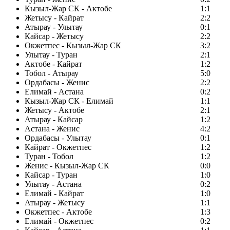
Кызыл-Жар СК - Актобе
1:1
Жетысу - Кайрат
2:2
Атырау - Улытау
0:1
Кайсар - Жетысу
2:2
Окжетпес - Кызыл-Жар СК
3:2
Улытау - Туран
2:1
Актобе - Кайрат
1:2
Тобол - Атырау
5:0
Ордабасы - Женис
2:2
Елимай - Астана
0:2
Кызыл-Жар СК - Елимай
1:1
Жетысу - Актобе
2:1
Атырау - Кайсар
1:2
Астана - Женис
4:2
Ордабасы - Улытау
0:1
Кайрат - Окжетпес
1:2
Туран - Тобол
1:2
Женис - Кызыл-Жар СК
0:0
Кайсар - Туран
1:0
Улытау - Астана
0:2
Елимай - Кайрат
1:0
Атырау - Жетысу
1:1
Окжетпес - Актобе
1:3
Елимай - Окжетпес
0:2