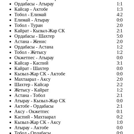
Ордабасы - Атырау
1:1
Кайсар - Актобе
1:3
Тобол - Елимай
4:2
Елимай - Атырау
0:0
Тобол - Туран
2:0
Кайрат - Кызыл-Жар СК
2:1
Ордабасы - Шахтер
5:0
Астана - Женис
2:0
Ордабасы - Астана
1:2
Тобол - Жетысу
1:2
Окжетпес - Атырау
0:0
Кайсар - Каспий
3:1
Кайрат - Шахтер
0:0
Кызыл-Жар СК - Актобе
0:0
Махтаарал - Аксу
2:0
Шахтер - Кайсар
2:2
Жетысу - Кайрат
1:2
Астана - Тобол
2:1
Атырау - Кызыл-Жар СК
0:0
Актобе - Ордабасы
2:1
Аксу - Окжетпес
0:1
Каспий - Махтаарал
0:2
Кызыл-Жар СК - Аксу
1:0
Атырау - Актобе
0:0
Тобол - Ордабасы
0:0