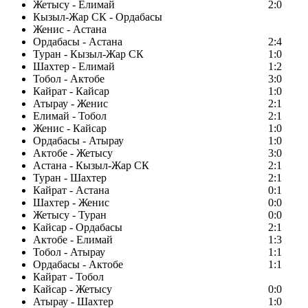
Жетысу - Елимай
2:0
Кызыл-Жар СК - Ордабасы
Женис - Астана
Ордабасы - Астана
2:4
Туран - Кызыл-Жар СК
1:0
Шахтер - Елимай
1:2
Тобол - Актобе
3:0
Кайрат - Кайсар
1:0
Атырау - Женис
2:1
Елимай - Тобол
2:1
Женис - Кайсар
1:0
Ордабасы - Атырау
1:0
Актобе - Жетысу
3:0
Астана - Кызыл-Жар СК
2:1
Туран - Шахтер
2:1
Кайрат - Астана
0:1
Шахтер - Женис
0:0
Жетысу - Туран
0:0
Кайсар - Ордабасы
2:1
Актобе - Елимай
1:3
Тобол - Атырау
1:1
Ордабасы - Актобе
1:1
Кайрат - Тобол
Кайсар - Жетысу
0:0
Атырау - Шахтер
1:0