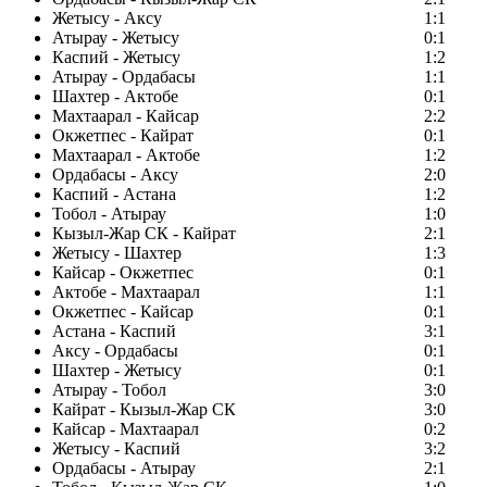
Жетысу - Аксу
1:1
Атырау - Жетысу
0:1
Каспий - Жетысу
1:2
Атырау - Ордабасы
1:1
Шахтер - Актобе
0:1
Махтаарал - Кайсар
2:2
Окжетпес - Кайрат
0:1
Махтаарал - Актобе
1:2
Ордабасы - Аксу
2:0
Каспий - Астана
1:2
Тобол - Атырау
1:0
Кызыл-Жар СК - Кайрат
2:1
Жетысу - Шахтер
1:3
Кайсар - Окжетпес
0:1
Актобе - Махтаарал
1:1
Окжетпес - Кайсар
0:1
Астана - Каспий
3:1
Аксу - Ордабасы
0:1
Шахтер - Жетысу
0:1
Атырау - Тобол
3:0
Кайрат - Кызыл-Жар СК
3:0
Кайсар - Махтаарал
0:2
Жетысу - Каспий
3:2
Ордабасы - Атырау
2:1