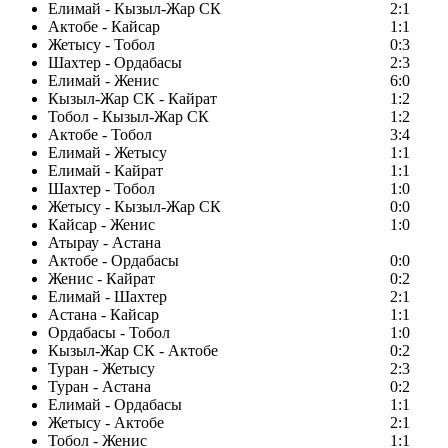
Елимай - Кызыл-Жар СК
2:1
Актобе - Кайсар
1:1
Жетысу - Тобол
0:3
Шахтер - Ордабасы
2:3
Елимай - Женис
6:0
Кызыл-Жар СК - Кайрат
1:2
Тобол - Кызыл-Жар СК
1:2
Актобе - Тобол
3:4
Елимай - Жетысу
1:1
Елимай - Кайрат
1:1
Шахтер - Тобол
1:0
Жетысу - Кызыл-Жар СК
0:0
Кайсар - Женис
1:0
Атырау - Астана
Актобе - Ордабасы
0:0
Женис - Кайрат
0:2
Елимай - Шахтер
2:1
Астана - Кайсар
1:1
Ордабасы - Тобол
1:0
Кызыл-Жар СК - Актобе
0:2
Туран - Жетысу
2:3
Туран - Астана
0:2
Елимай - Ордабасы
1:1
Жетысу - Актобе
2:1
Тобол - Женис
1:1