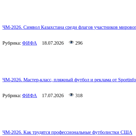
ЧМ-2026. Символ Казахстана среди флагов участников мирово
Рубрика:
ФИФА
18.07.2026
296
ЧМ-2026. Мастер-класс, пляжный футбол и реклама от Sportin
Рубрика:
ФИФА
17.07.2026
318
ЧМ-2026. Как трудятся профессиональные футболистки США