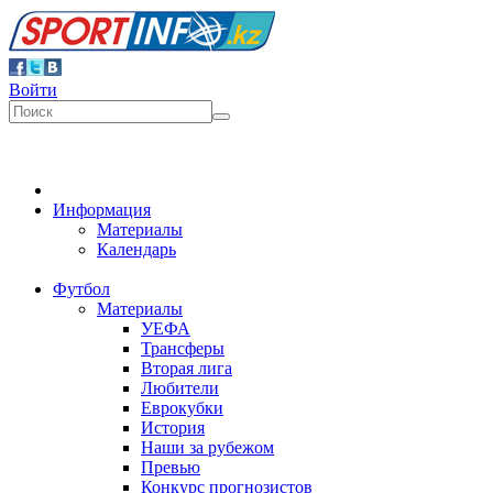
Войти
Информация
Материалы
Календарь
Футбол
Материалы
УЕФА
Трансферы
Вторая лига
Любители
Еврокубки
История
Наши за рубежом
Превью
Конкурс прогнозистов