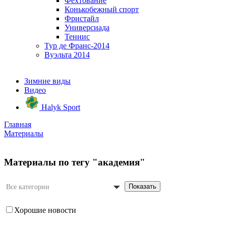
Фехтование
Конькобежный спорт
Фристайл
Универсиада
Теннис
Тур де Франс-2014
Вуэльта 2014
Зимние виды
Видео
Halyk Sport
Главная
Материалы
Материалы по тегу "академия"
Показать
Все категории
Хорошие новости