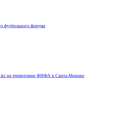
го футбольного форума
fo.kz на территории ФИФА в Санта-Монике