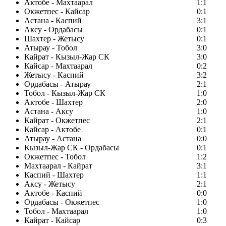
Актобе - Махтаарал
1:1
Окжетпес - Кайсар
0:1
Астана - Каспий
3:1
Аксу - Ордабасы
0:1
Шахтер - Жетысу
0:1
Атырау - Тобол
3:0
Кайрат - Кызыл-Жар СК
3:0
Кайсар - Махтаарал
0:2
Жетысу - Каспий
3:2
Ордабасы - Атырау
2:1
Тобол - Кызыл-Жар СК
1:0
Актобе - Шахтер
2:0
Астана - Аксу
1:0
Кайрат - Окжетпес
2:1
Кайсар - Актобе
0:1
Атырау - Астана
0:0
Кызыл-Жар СК - Ордабасы
0:1
Окжетпес - Тобол
1:2
Махтаарал - Кайрат
3:1
Каспий - Шахтер
1:1
Аксу - Жетысу
2:1
Актобе - Каспий
0:0
Ордабасы - Окжетпес
1:0
Тобол - Махтаарал
1:0
Кайрат - Кайсар
0:3