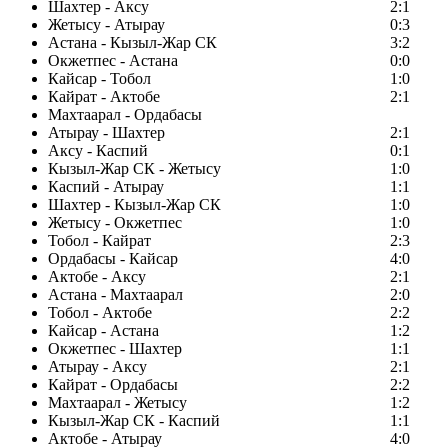
Шахтер - Аксу
2:1
Жетысу - Атырау
0:3
Астана - Кызыл-Жар СК
3:2
Окжетпес - Астана
0:0
Кайсар - Тобол
1:0
Кайрат - Актобе
2:1
Махтаарал - Ордабасы
Атырау - Шахтер
2:1
Аксу - Каспий
0:1
Кызыл-Жар СК - Жетысу
1:0
Каспий - Атырау
1:1
Шахтер - Кызыл-Жар СК
1:0
Жетысу - Окжетпес
1:0
Тобол - Кайрат
2:3
Ордабасы - Кайсар
4:0
Актобе - Аксу
2:1
Астана - Махтаарал
2:0
Тобол - Актобе
2:2
Кайсар - Астана
1:2
Окжетпес - Шахтер
1:1
Атырау - Аксу
2:1
Кайрат - Ордабасы
2:2
Махтаарал - Жетысу
1:2
Кызыл-Жар СК - Каспий
1:1
Актобе - Атырау
4:0