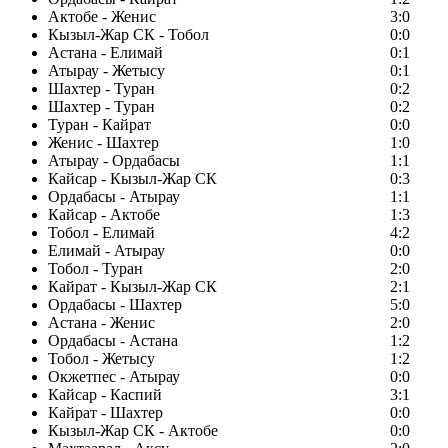
Актобе - Женис
3:0
Кызыл-Жар СК - Тобол
0:0
Астана - Елимай
0:1
Атырау - Жетысу
0:1
Шахтер - Туран
0:2
Шахтер - Туран
0:2
Туран - Кайрат
0:0
Женис - Шахтер
1:0
Атырау - Ордабасы
1:1
Кайсар - Кызыл-Жар СК
0:3
Ордабасы - Атырау
1:1
Кайсар - Актобе
1:3
Тобол - Елимай
4:2
Елимай - Атырау
0:0
Тобол - Туран
2:0
Кайрат - Кызыл-Жар СК
2:1
Ордабасы - Шахтер
5:0
Астана - Женис
2:0
Ордабасы - Астана
1:2
Тобол - Жетысу
1:2
Окжетпес - Атырау
0:0
Кайсар - Каспий
3:1
Кайрат - Шахтер
0:0
Кызыл-Жар СК - Актобе
0:0