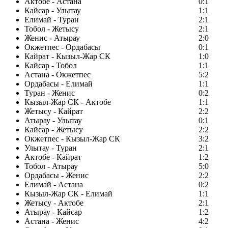
Актобе - Астана
0:1
Кайсар - Улытау
1:1
Елимай - Туран
2:1
Тобол - Жетысу
2:1
Женис - Атырау
2:0
Окжетпес - Ордабасы
0:1
Кайрат - Кызыл-Жар СК
1:0
Кайсар - Тобол
1:1
Астана - Окжетпес
5:2
Ордабасы - Елимай
1:1
Туран - Женис
0:2
Кызыл-Жар СК - Актобе
1:1
Жетысу - Кайрат
2:2
Атырау - Улытау
0:1
Кайсар - Жетысу
2:2
Окжетпес - Кызыл-Жар СК
3:2
Улытау - Туран
2:1
Актобе - Кайрат
1:2
Тобол - Атырау
5:0
Ордабасы - Женис
2:2
Елимай - Астана
0:2
Кызыл-Жар СК - Елимай
1:1
Жетысу - Актобе
2:1
Атырау - Кайсар
1:2
Астана - Женис
4:2