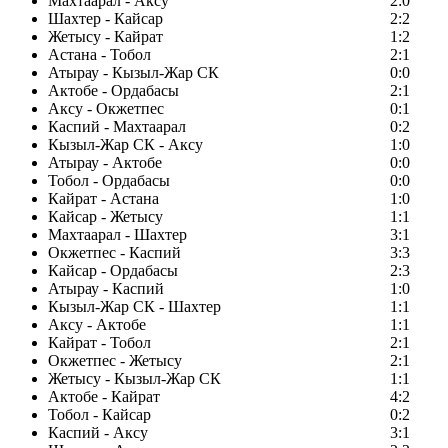
Махтаарал - Аксу
2:0
Шахтер - Кайсар
2:2
Жетысу - Кайрат
1:2
Астана - Тобол
2:1
Атырау - Кызыл-Жар СК
0:0
Актобе - Ордабасы
2:1
Аксу - Окжетпес
0:1
Каспий - Махтаарал
0:2
Кызыл-Жар СК - Аксу
1:0
Атырау - Актобе
0:0
Тобол - Ордабасы
0:0
Кайрат - Астана
1:0
Кайсар - Жетысу
1:1
Махтаарал - Шахтер
3:1
Окжетпес - Каспий
3:3
Кайсар - Ордабасы
2:3
Атырау - Каспий
1:0
Кызыл-Жар СК - Шахтер
1:1
Аксу - Актобе
1:1
Кайрат - Тобол
2:1
Окжетпес - Жетысу
2:1
Жетысу - Кызыл-Жар СК
1:1
Актобе - Кайрат
4:2
Тобол - Кайсар
0:2
Каспий - Аксу
3:1