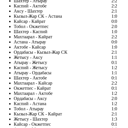
Шахтер - Атырау
2:2
Каспий - Актобе
2:2
Аксу - Шахтер
2:1
Кызыл-Жар СК - Астана
1:0
Кайсар - Кайрат
0:0
Тобол - Окжетпес
2:0
Шахтер - Каспий
1:0
Махтаарал - Кайрат
2:2
Астана - Атырау
0:0
Актобе - Кайсар
1:0
Ордабасы - Кызыл-Жар СК
2:1
Жетысу - Аксу
1:1
Атырау - Жетысу
0:1
Каспий - Жетысу
1:2
Атырау - Ордабасы
1:1
Шахтер - Актобе
0:1
Махтаарал - Кайсар
2:2
Окжетпес - Кайрат
0:1
Махтаарал - Актобе
1:2
Ордабасы - Аксу
2:0
Каспий - Астана
1:2
Тобол - Атырау
1:0
Кызыл-Жар СК - Кайрат
2:1
Жетысу - Шахтер
1:3
Кайсар - Окжетпес
0:1