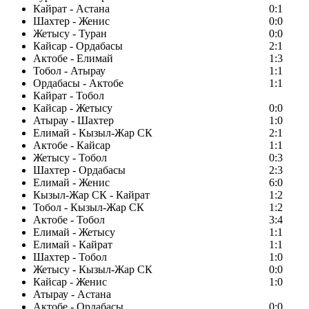
Кайрат - Астана
0:1
Шахтер - Женис
0:0
Жетысу - Туран
0:0
Кайсар - Ордабасы
2:1
Актобе - Елимай
1:3
Тобол - Атырау
1:1
Ордабасы - Актобе
1:1
Кайрат - Тобол
Кайсар - Жетысу
0:0
Атырау - Шахтер
1:0
Елимай - Кызыл-Жар СК
2:1
Актобе - Кайсар
1:1
Жетысу - Тобол
0:3
Шахтер - Ордабасы
2:3
Елимай - Женис
6:0
Кызыл-Жар СК - Кайрат
1:2
Тобол - Кызыл-Жар СК
1:2
Актобе - Тобол
3:4
Елимай - Жетысу
1:1
Елимай - Кайрат
1:1
Шахтер - Тобол
1:0
Жетысу - Кызыл-Жар СК
0:0
Кайсар - Женис
1:0
Атырау - Астана
Актобе - Ордабасы
0:0