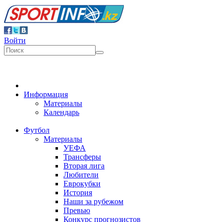
Войти
Информация
Материалы
Календарь
Футбол
Материалы
УЕФА
Трансферы
Вторая лига
Любители
Еврокубки
История
Наши за рубежом
Превью
Конкурс прогнозистов