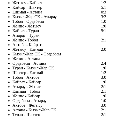
Жетысу - Кайрат
1:2
Кайсар - Шахтер
5:1
Елимай - Астана
0:3
Кызыл-Жар СК - Атырау
3:2
Тобол - Ордабасы
1:0
Женис - Жетысу
1:0
Кайрат - Туран
5:1
Атырау - Туран
Женис - Тобол
2:1
Актобе - Кайрат
Жетысу - Елимай
2:0
Кызыл-Жар СК - Ордабасы
Женис - Астана
Ордабасы - Астана
2:4
Туран - Кызыл-Жар СК
1:0
Шахтер - Елимай
1:2
Тобол - Актобе
3:0
Кайрат - Кайсар
1:0
Атырау - Женис
2:1
Елимай - Тобол
2:1
Женис - Кайсар
1:0
Ордабасы - Атырау
1:0
Актобе - Жетысу
3:0
Астана - Кызыл-Жар СК
2:1
Туран - Шахтер
2:1