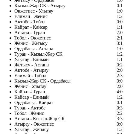
Жетысу - Ордабасы
1:0
Кызыл-Жар СК - Атырау
0:1
Окжетпес - Улытау
1:0
Елимай - Женис
1:2
Актобе - Тобол
0:0
Кайрат - Кайсар
1:1
Астана - Туран
7:0
Тобол - Окжетпес
2:1
Женис - Жетысу
3:1
Ордабасы - Астана
1:0
Туран - Кызыл-Жар СК
1:2
Улытау - Елимай
1:1
Жетысу - Астана
0:2
Актобе - Атырау
2:0
Елимай - Тобол
2:3
Кызыл-Жар СК - Ордабасы
0:0
Женис - Улытау
2:0
Кайрат - Туран
4:0
Кайсар - Елимай
1:2
Ордабасы - Кайрат
0:1
Туран - Актобе
0:3
Тобол - Женис
2:2
Астана - Кызыл-Жар СК
3:3
Атырау - Окжетпес
0:0
Улытау - Жетысу
1:2