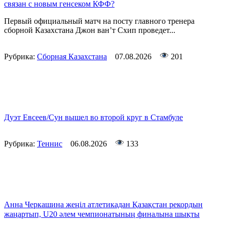
связан с новым генсеком КФФ?
Первый официальный матч на посту главного тренера
сборной Казахстана Джон ван’т Схип проведет...
Рубрика:
Сборная Казахстана
07.08.2026
201
Дуэт Евсеев/Сун вышел во второй круг в Стамбуле
Рубрика:
Теннис
06.08.2026
133
Анна Черкашина жеңіл атлетикадан Қазақстан рекордын
жаңартып, U20 әлем чемпионатының финалына шықты