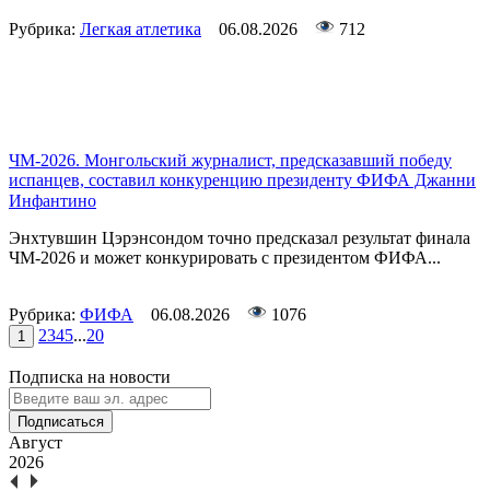
Рубрика:
Легкая атлетика
06.08.2026
712
ЧМ-2026. Монгольский журналист, предсказавший победу
испанцев, составил конкуренцию президенту ФИФА Джанни
Инфантино
Энхтувшин Цэрэнсондом точно предсказал результат финала
ЧМ-2026 и может конкурировать с президентом ФИФА...
Рубрика:
ФИФА
06.08.2026
1076
2
3
4
5
...
20
1
Подписка на новости
Подписаться
Август
2026