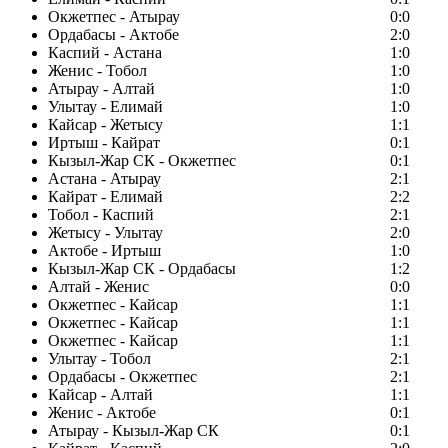
Окжетпес - Атырау
0:0
Ордабасы - Актобе
2:0
Каспий - Астана
1:0
Женис - Тобол
1:0
Атырау - Алтай
1:0
Улытау - Елимай
1:0
Кайсар - Жетысу
1:1
Иртыш - Кайрат
0:1
Кызыл-Жар СК - Окжетпес
0:1
Астана - Атырау
2:1
Кайрат - Елимай
2:2
Тобол - Каспий
2:1
Жетысу - Улытау
2:0
Актобе - Иртыш
1:0
Кызыл-Жар СК - Ордабасы
1:2
Алтай - Женис
0:0
Окжетпес - Кайсар
1:1
Окжетпес - Кайсар
1:1
Окжетпес - Кайсар
1:1
Улытау - Тобол
2:1
Ордабасы - Окжетпес
2:1
Кайсар - Алтай
1:1
Женис - Актобе
0:1
Атырау - Кызыл-Жар СК
0:1