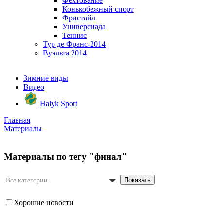
Фехтование
Конькобежный спорт
Фристайл
Универсиада
Теннис
Тур де Франс-2014
Вуэльта 2014
Зимние виды
Видео
Halyk Sport
Главная
Материалы
Материалы по тегу "финал"
Показать
Все категории
Хорошие новости