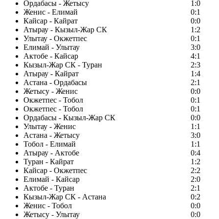
Ордабасы - Жетысу
1:0
Женис - Елимай
0:1
Кайсар - Кайрат
0:0
Атырау - Кызыл-Жар СК
1:2
Улытау - Окжетпес
0:1
Елимай - Улытау
3:0
Актобе - Кайсар
4:1
Кызыл-Жар СК - Туран
2:3
Атырау - Кайрат
1:4
Астана - Ордабасы
2:1
Жетысу - Женис
0:0
Окжетпес - Тобол
0:1
Окжетпес - Тобол
0:1
Ордабасы - Кызыл-Жар СК
0:0
Улытау - Женис
1:1
Астана - Жетысу
3:0
Тобол - Елимай
1:1
Атырау - Актобе
0:4
Туран - Кайрат
1:2
Кайсар - Окжетпес
2:2
Елимай - Кайсар
2:0
Актобе - Туран
2:1
Кызыл-Жар СК - Астана
0:2
Женис - Тобол
0:0
Жетысу - Улытау
0:0