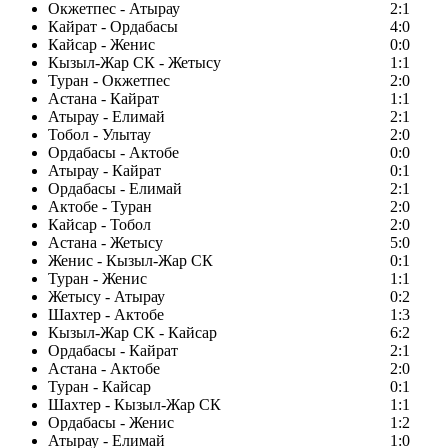
Окжетпес - Атырау
2:1
Кайрат - Ордабасы
4:0
Кайсар - Женис
0:0
Кызыл-Жар СК - Жетысу
1:1
Туран - Окжетпес
2:0
Астана - Кайрат
1:1
Атырау - Елимай
2:1
Тобол - Улытау
2:0
Ордабасы - Актобе
0:0
Атырау - Кайрат
0:1
Ордабасы - Елимай
2:1
Актобе - Туран
2:0
Кайсар - Тобол
2:0
Астана - Жетысу
5:0
Женис - Кызыл-Жар СК
0:1
Туран - Женис
1:1
Жетысу - Атырау
0:2
Шахтер - Актобе
1:3
Кызыл-Жар СК - Кайсар
6:2
Ордабасы - Кайрат
2:1
Астана - Актобе
2:0
Туран - Кайсар
0:1
Шахтер - Кызыл-Жар СК
1:1
Ордабасы - Женис
1:2
Атырау - Елимай
1:0