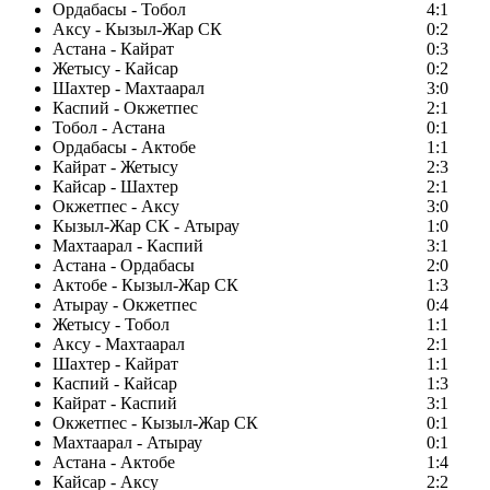
Ордабасы - Тобол
4:1
Аксу - Кызыл-Жар СК
0:2
Астана - Кайрат
0:3
Жетысу - Кайсар
0:2
Шахтер - Махтаарал
3:0
Каспий - Окжетпес
2:1
Тобол - Астана
0:1
Ордабасы - Актобе
1:1
Кайрат - Жетысу
2:3
Кайсар - Шахтер
2:1
Окжетпес - Аксу
3:0
Кызыл-Жар СК - Атырау
1:0
Махтаарал - Каспий
3:1
Астана - Ордабасы
2:0
Актобе - Кызыл-Жар СК
1:3
Атырау - Окжетпес
0:4
Жетысу - Тобол
1:1
Аксу - Махтаарал
2:1
Шахтер - Кайрат
1:1
Каспий - Кайсар
1:3
Кайрат - Каспий
3:1
Окжетпес - Кызыл-Жар СК
0:1
Махтаарал - Атырау
0:1
Астана - Актобе
1:4
Кайсар - Аксу
2:2